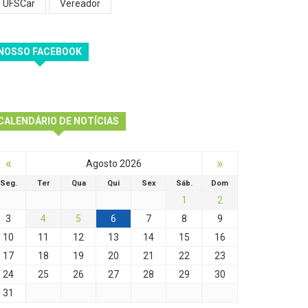
UFSCar
Vereador
NOSSO FACEBOOK
CALENDÁRIO DE NOTÍCIAS
«
»
Agosto 2026
Seg.
Ter
Qua
Qui
Sex
Sáb.
Dom
1
2
3
4
5
6
7
8
9
10
11
12
13
14
15
16
17
18
19
20
21
22
23
24
25
26
27
28
29
30
31