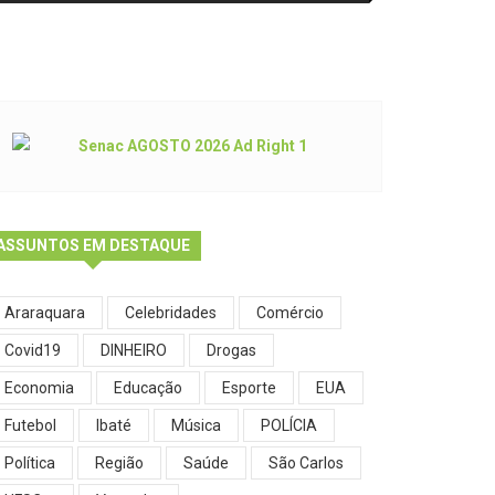
ASSUNTOS EM DESTAQUE
Araraquara
Celebridades
Comércio
Covid19
DINHEIRO
Drogas
Economia
Educação
Esporte
EUA
Futebol
Ibaté
Música
POLÍCIA
Política
Região
Saúde
São Carlos