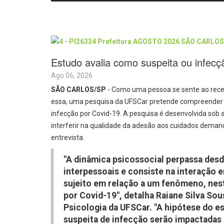
Estudo avalia como suspeita ou infecçã
Ago 06, 2026
SÃO CARLOS/SP
- Como uma pessoa se sente ao rece
essa, uma pesquisa da UFSCar pretende compreender a
infecção por Covid-19. A pesquisa é desenvolvida sob 
interferir na qualidade da adesão aos cuidados deman
entrevista.
"A dinâmica psicossocial perpassa desde
interpessoais e consiste na interação 
sujeito em relação a um fenômeno, nest
por Covid-19", detalha Raiane Silva So
Psicologia da UFSCar. "A hipótese do e
suspeita de infecção serão impactadas 