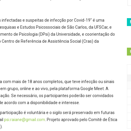
s infectadas e suspeitas de infecção por Covid-19" é uma
 Pesquisas e Estudos Psicossociais de São Carlos, da UFSCar, e
amento de Psicologia (DPsi) da Universidade, e coorientação do
Centro de Referência de Assistência Social (Cras) da
oa com mais de 18 anos completos, que teve infecção ou sinais
 em grupo, online e ao vivo, pela plataforma Google Meet. A
ração. Se necessário, os participantes poderão ser convidados
 acordo com a disponibilidade e interesse.
 participação é voluntária e o sigilo será preservado em futuras
ail
psi.raiane@gmail.com
. Projeto aprovado pelo Comitê de Ética
).