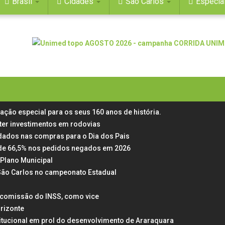
Brasil
Cidades
São Carlos
Especia
mação especial para os seus 160 anos de história.
ter investimentos em rodovias
dados nas compras para o Dia dos Pais
ta de 66,5% nos pedidos negados em 2026
Plano Municipal
 São Carlos no campeonato Estadual
a comissão do INSS, como vice
rizonte
itucional em prol do desenvolvimento de Araraquara