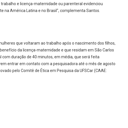
ao trabalho e licença-maternidade ou parenteral evidenciou
e na América Latina e no Brasil", complementa Santos.
ulheres que voltaram ao trabalho após o nascimento dos filhos,
benefício da licença-maternidade e que residam em São Carlos
dual com duração de 40 minutos, em média, que será feita
evem entrar em contato com a pesquisadora até o mês de agosto
rovado pelo Comitê de Ética em Pesquisa da UFSCar (CAAE: