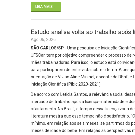
LEIA MAIS ...
Estudo analisa volta ao trabalho após 
Ago 06, 2026
SÃO CARLOS/SP
- Uma pesquisa de Iniciação Científ
UFSCar, tem por objetivo compreender o processo de r
mães trabalhadoras. Para isso, o estudo está convida
para participarem de entrevista sobre o tema. A pesqu
orientação de Vivian Aline Mininel, docente do DEnf, e
Iniciação Científica (Pibic 2020-2021).
De acordo com Leticia Santos, a relevância social de
mercado de trabalho após a licença-maternidade e do
afastamento. No Brasil, o tempo dessa licença varia d
literatura mostra que esse tempo não é satisfatório. "
mínimo, em relação aos seis meses, se partirmos do 
meses de idade do bebê. Em relação às perspectivas 