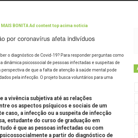
o por coronavírus afeta indivíduos
ber o diagnóstico de Covid-19? Para responder perguntas como
 dinâmica psicossocial de pessoas infectadas e suspeitas de
a perspectiva de que a falta de atenção à saúde mental pode
dados pela infecção. O projeto busca voluntários para uma
 a vivência subjetiva até as relações
entre os aspectos psíquicos e sociais de um
e caso, a infecção ou a suspeita de infecção
usa, estudante do curso de graduação em
studo é que as pessoas infectadas ou com
psicossocialmente a partir do diagnóstico de