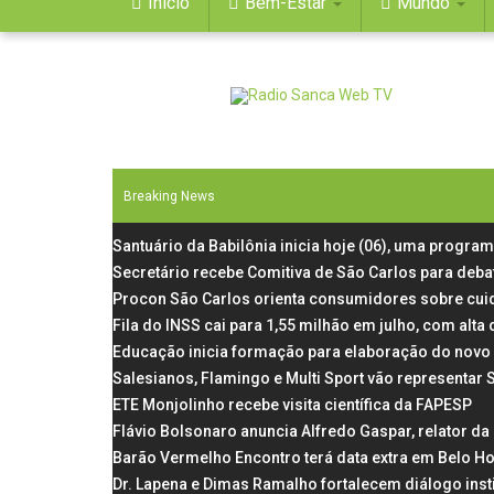
Início
Bem-Estar
Mundo
Breaking News
Santuário da Babilônia inicia hoje (06), uma progra
Secretário recebe Comitiva de São Carlos para deba
Procon São Carlos orienta consumidores sobre cui
Fila do INSS cai para 1,55 milhão em julho, com al
Educação inicia formação para elaboração do novo 
Salesianos, Flamingo e Multi Sport vão representar
ETE Monjolinho recebe visita científica da FAPESP
Flávio Bolsonaro anuncia Alfredo Gaspar, relator d
Barão Vermelho Encontro terá data extra em Belo Ho
Dr. Lapena e Dimas Ramalho fortalecem diálogo inst