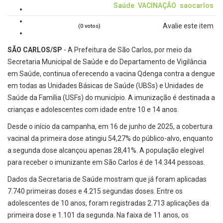
Saúde
VACINAÇÃO
saocarlos
Avalie este item
(0 votos)
SÃO CARLOS/SP
- A Prefeitura de São Carlos, por meio da
Secretaria Municipal de Saúde e do Departamento de Vigilância
em Saúde, continua oferecendo a vacina Qdenga contra a dengue
em todas as Unidades Básicas de Saúde (UBSs) e Unidades de
Saúde da Família (USFs) do município. A imunização é destinada a
crianças e adolescentes com idade entre 10 e 14 anos.
Desde o início da campanha, em 16 de junho de 2025, a cobertura
vacinal da primeira dose atingiu 54,27% do público-alvo, enquanto
a segunda dose alcançou apenas 28,41%. A população elegível
para receber o imunizante em São Carlos é de 14.344 pessoas.
Dados da Secretaria de Saúde mostram que já foram aplicadas
7.740 primeiras doses e 4.215 segundas doses. Entre os
adolescentes de 10 anos, foram registradas 2.713 aplicações da
primeira dose e 1.101 da segunda. Na faixa de 11 anos, os