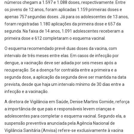
números chegam a 1.597 e 1.088 doses, respectivamente. Entre
os jovens de 12 anos, foram aplicadas 1.159 primeiras doses e
apenas 757 segundas doses. Já para os adolescentes de 13 anos,
foram registradas 1.180 aplicações da primeira dose e 657 da
segunda. Na faixa de 14 anos, 1.091 adolescentes receberam a
primeira dose e 612 completaram o esquema vacinal.
O esquema recomendado prevê duas doses da vacina, com
intervalo de três meses entre elas. Em casos de infecção por
dengue, a vacinação deve ser adiada por seis meses após a
recuperação. Se a doença for contraída entre a primeira e a
segunda dose, a aplicação da segunda deve ser mantida na data
prevista, desde que haja um intervalo mínimo de 30 dias entre a
infecção e a vacinação.
A diretora de Vigilância em Saúde, Denise Martins Gomide, reforça
a importância de que pais e responsáveis levem crianças e
adolescentes para completar o esquema vacinal. Segundo ela, a
suspensão preventiva anunciada pela Agência Nacional de
Vigilância Sanitária (Anvisa) refere-se exclusivamente à vacina