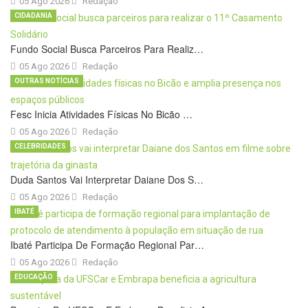
05 Ago 2026
Redação
CIDADANIA
Fundo Social Busca Parceiros Para Realiz…
05 Ago 2026
Redação
OUTRAS NOTÍCIAS
Fesc Inicia Atividades Físicas No Bicão …
05 Ago 2026
Redação
CELEBRIDADES
Duda Santos Vai Interpretar Daiane Dos S…
05 Ago 2026
Redação
IBATÉ
Ibaté Participa De Formação Regional Par…
05 Ago 2026
Redação
EDUCAÇÃO