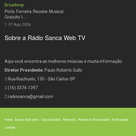
Porto Ferreira Recebe Musical
Gratuito I…
07 Ago 2026
Sobre a Rádio Sanca Web TV
Aqui você encontra as melhores músicas e muita informação.
Diretor Presidente:
Paulo Roberto Gullo
Rua Riachuelo, 130 - São Carlos-SP
(16) 3374-1397
radiosanca@gmail.com
Home
Baixar Aplicativo
Classificados
Podcasts
Política de Privacidade
Publicidade
Contato