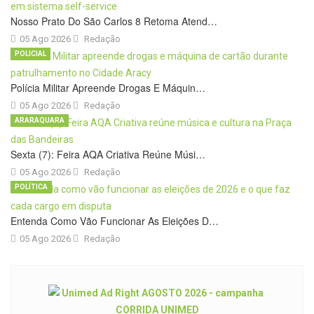
Nosso Prato Do São Carlos 8 Retoma Atend…
05 Ago 2026
Redação
POLICIAL
Polícia Militar Apreende Drogas E Máquin…
05 Ago 2026
Redação
ARARAQUARA
Sexta (7): Feira AQA Criativa Reúne Músi…
05 Ago 2026
Redação
POLÍTICA
Entenda Como Vão Funcionar As Eleições D…
05 Ago 2026
Redação