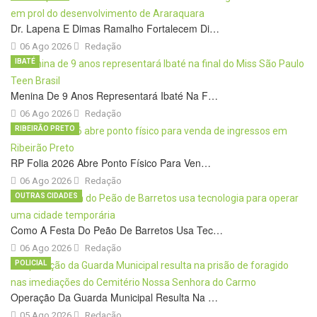
Dr. Lapena E Dimas Ramalho Fortalecem Di…
06 Ago 2026
Redação
IBATÉ
Menina De 9 Anos Representará Ibaté Na F…
06 Ago 2026
Redação
RIBEIRÃO PRETO
RP Folia 2026 Abre Ponto Físico Para Ven…
06 Ago 2026
Redação
OUTRAS CIDADES
Como A Festa Do Peão De Barretos Usa Tec…
06 Ago 2026
Redação
POLICIAL
Operação Da Guarda Municipal Resulta Na …
05 Ago 2026
Redação