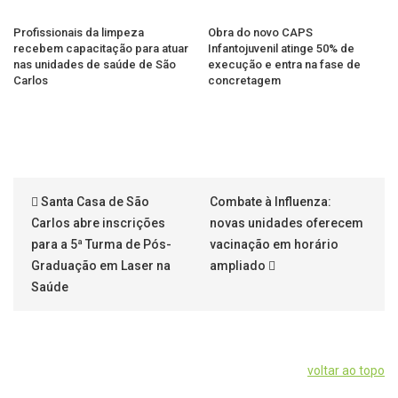
Profissionais da limpeza
Obra do novo CAPS
recebem capacitação para atuar
Infantojuvenil atinge 50% de
nas unidades de saúde de São
execução e entra na fase de
Carlos
concretagem
Santa Casa de São
Combate à Influenza:
Carlos abre inscrições
novas unidades oferecem
para a 5ª Turma de Pós-
vacinação em horário
Graduação em Laser na
ampliado
Saúde
voltar ao topo