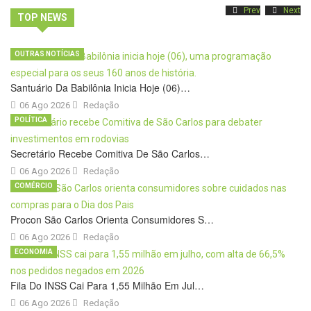
Prev
Next
TOP NEWS
OUTRAS NOTÍCIAS
Santuário Da Babilônia Inicia Hoje (06)…
06 Ago 2026
Redação
POLÍTICA
Secretário Recebe Comitiva De São Carlos…
06 Ago 2026
Redação
COMÉRCIO
Procon São Carlos Orienta Consumidores S…
06 Ago 2026
Redação
ECONOMIA
Fila Do INSS Cai Para 1,55 Milhão Em Jul…
06 Ago 2026
Redação