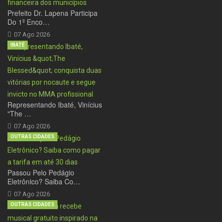
Prefeito Dr. Lapena Participa
Do 1º Enco…
07 Ago 2026
IBATÉ
Representando Ibaté, Vinícius
"The …
07 Ago 2026
OUTRAS CIDADES
Passou Pelo Pedágio
Eletrônico? Saiba Co…
07 Ago 2026
OUTRAS CIDADES