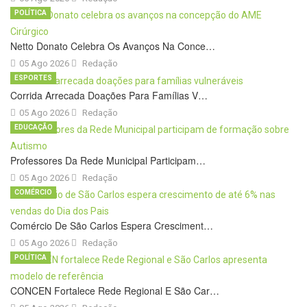
POLÍTICA
Netto Donato Celebra Os Avanços Na Conce…
05 Ago 2026
Redação
ESPORTES
Corrida Arrecada Doações Para Famílias V…
05 Ago 2026
Redação
EDUCAÇÃO
Professores Da Rede Municipal Participam…
05 Ago 2026
Redação
COMÉRCIO
Comércio De São Carlos Espera Cresciment…
05 Ago 2026
Redação
POLÍTICA
CONCEN Fortalece Rede Regional E São Car…