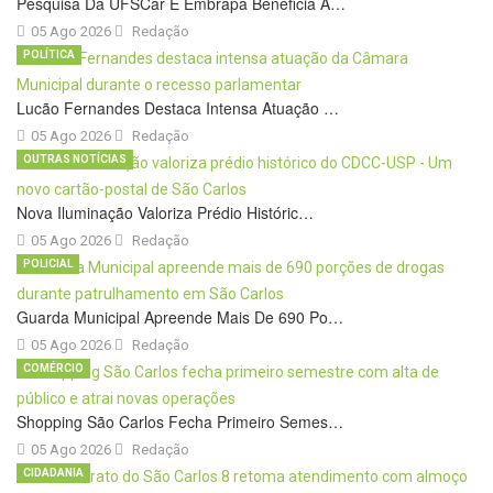
Pesquisa Da UFSCar E Embrapa Beneficia A…
05 Ago 2026
Redação
POLÍTICA
Lucão Fernandes Destaca Intensa Atuação …
05 Ago 2026
Redação
OUTRAS NOTÍCIAS
Nova Iluminação Valoriza Prédio Históric…
05 Ago 2026
Redação
POLICIAL
Guarda Municipal Apreende Mais De 690 Po…
05 Ago 2026
Redação
COMÉRCIO
Shopping São Carlos Fecha Primeiro Semes…
05 Ago 2026
Redação
CIDADANIA