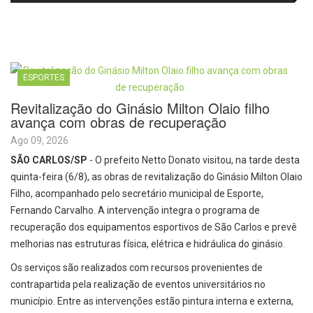
e laboratórios do IFSC
volta aos cinemas com conteúdo
especial de bastidores
ESPORTES
Revitalização do Ginásio Milton Olaio filho
avança com obras de recuperação
Ago 09, 2026
SÃO CARLOS/SP
- O prefeito Netto Donato visitou, na tarde desta
quinta-feira (6/8), as obras de revitalização do Ginásio Milton Olaio
Filho, acompanhado pelo secretário municipal de Esporte,
Fernando Carvalho. A intervenção integra o programa de
recuperação dos equipamentos esportivos de São Carlos e prevê
melhorias nas estruturas física, elétrica e hidráulica do ginásio.
Os serviços são realizados com recursos provenientes de
contrapartida pela realização de eventos universitários no
município. Entre as intervenções estão pintura interna e externa,