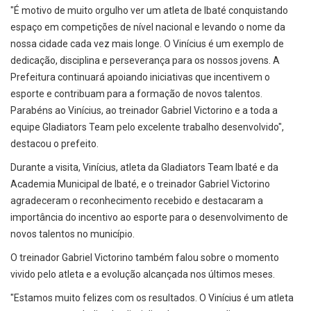
"É motivo de muito orgulho ver um atleta de Ibaté conquistando
espaço em competições de nível nacional e levando o nome da
nossa cidade cada vez mais longe. O Vinícius é um exemplo de
dedicação, disciplina e perseverança para os nossos jovens. A
Prefeitura continuará apoiando iniciativas que incentivem o
esporte e contribuam para a formação de novos talentos.
Parabéns ao Vinícius, ao treinador Gabriel Victorino e a toda a
equipe Gladiators Team pelo excelente trabalho desenvolvido",
destacou o prefeito.
Durante a visita, Vinícius, atleta da Gladiators Team Ibaté e da
Academia Municipal de Ibaté, e o treinador Gabriel Victorino
agradeceram o reconhecimento recebido e destacaram a
importância do incentivo ao esporte para o desenvolvimento de
novos talentos no município.
O treinador Gabriel Victorino também falou sobre o momento
vivido pelo atleta e a evolução alcançada nos últimos meses.
"Estamos muito felizes com os resultados. O Vinícius é um atleta