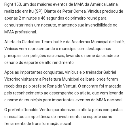
Fight 153, um dos maiores eventos de MMA da América Latina,
realizado em Itu (SP). Diante de Peter Correa, Vinícius precisou de
apenas 2 minutos e 46 segundos do primeiro round para
conquistar mais um nocaute, mantendo sua invencibilidade no
MMA profissional.
Atleta da Gladiators Team Ibaté e da Academia Municipal de Ibaté,
Vinícius vem representando o município com destaque nas
principais competições nacionais, levando o nome da cidade ao
cenário do esporte de alto rendimento.
Após as importantes conquistas, Vinícius e o treinador Gabriel
Victorino visitaram a Prefeitura Municipal de Ibaté, onde foram
recebidos pelo prefeito Ronaldo Venturi. O encontro foi marcado
pelo reconhecimento ao desempenho do atleta, que vem levando
o nome do município para importantes eventos do MMA nacional.
O prefeito Ronaldo Venturi parabenizou o atleta pelas conquistas
e ressaltou a importância do investimento no esporte como
ferramenta de transformação social.