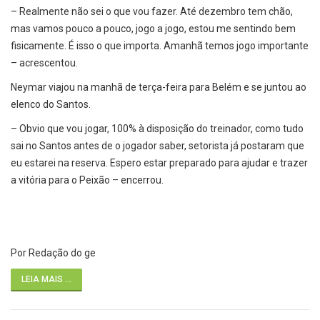
– Realmente não sei o que vou fazer. Até dezembro tem chão,
mas vamos pouco a pouco, jogo a jogo, estou me sentindo bem
fisicamente. É isso o que importa. Amanhã temos jogo importante
– acrescentou.
Neymar viajou na manhã de terça-feira para Belém e se juntou ao
elenco do Santos.
– Obvio que vou jogar, 100% à disposição do treinador, como tudo
sai no Santos antes de o jogador saber, setorista já postaram que
eu estarei na reserva. Espero estar preparado para ajudar e trazer
a vitória para o Peixão – encerrou.
Por Redação do ge
LEIA MAIS ...