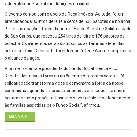
vulnerabilidade social e instituições da cidade.
O evento contou com o apoio da Roca Imóveis. Ao todo, foram
arrecadados 600 litros de leite e cerca de 500 pacotes de bolacha.
Parte das doações foi destinada ao Fundo Social de Solidariedade
de São Carlos, que recebeu 254 litros de leite e 176 pacotes de
bolacha. Os alimentos serão distribuídos às famílias atendidas
pelo município. O restante foi entregue à Rede Acorde, ampliando
o alcance da ação.
A primeira-dama e presidente do Fundo Social, Herica Ricci
Donato, destacou a força da união entre diferentes setores. “A
solidariedade transforma vidas e demonstra a força da nossa
comunidade quando empresas, entidades e cidadãos se unem
por um mesmo propósito. Essa iniciativa fortalece o atendimento
às famílias assistidas pelo Fundo Social”, afirmou.
LEIA MAIS ...