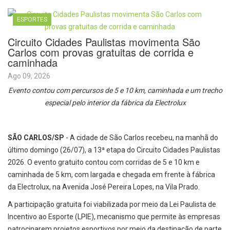
ESPORTES
Circuito Cidades Paulistas movimenta São
Carlos com provas gratuitas de corrida e
caminhada
Ago 09, 2026
Evento contou com percursos de 5 e 10 km, caminhada e um trecho
especial pelo interior da fábrica da Electrolux
SÃO CARLOS/SP
- A cidade de São Carlos recebeu, na manhã do
último domingo (26/07), a 13ª etapa do Circuito Cidades Paulistas
2026. O evento gratuito contou com corridas de 5 e 10 km e
caminhada de 5 km, com largada e chegada em frente à fábrica
da Electrolux, na Avenida José Pereira Lopes, na Vila Prado.
A participação gratuita foi viabilizada por meio da Lei Paulista de
Incentivo ao Esporte (LPIE), mecanismo que permite às empresas
patrocinarem projetos esportivos por meio da destinação de parte