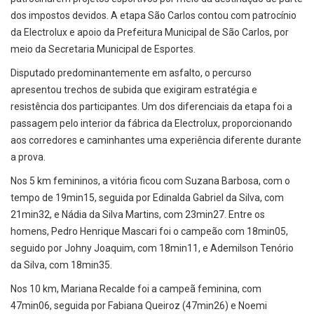
dos impostos devidos. A etapa São Carlos contou com patrocínio
da Electrolux e apoio da Prefeitura Municipal de São Carlos, por
meio da Secretaria Municipal de Esportes.
Disputado predominantemente em asfalto, o percurso
apresentou trechos de subida que exigiram estratégia e
resistência dos participantes. Um dos diferenciais da etapa foi a
passagem pelo interior da fábrica da Electrolux, proporcionando
aos corredores e caminhantes uma experiência diferente durante
a prova.
Nos 5 km femininos, a vitória ficou com Suzana Barbosa, com o
tempo de 19min15, seguida por Edinalda Gabriel da Silva, com
21min32, e Nádia da Silva Martins, com 23min27. Entre os
homens, Pedro Henrique Mascari foi o campeão com 18min05,
seguido por Johny Joaquim, com 18min11, e Ademilson Tenório
da Silva, com 18min35.
Nos 10 km, Mariana Recalde foi a campeã feminina, com
47min06, seguida por Fabiana Queiroz (47min26) e Noemi