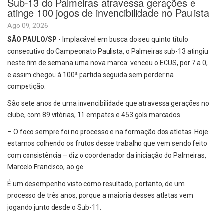
Sub-13 do Palmeiras atravessa gerações e
atinge 100 jogos de invencibilidade no Paulista
Ago 09, 2026
SÃO PAULO/SP
- Implacável em busca do seu quinto título
consecutivo do Campeonato Paulista, o Palmeiras sub-13 atingiu
neste fim de semana uma nova marca: venceu o ECUS, por 7 a 0,
e assim chegou à 100ª partida seguida sem perder na
competição.
São sete anos de uma invencibilidade que atravessa gerações no
clube, com 89 vitórias, 11 empates e 453 gols marcados.
– O foco sempre foi no processo e na formação dos atletas. Hoje
estamos colhendo os frutos desse trabalho que vem sendo feito
com consistência – diz o coordenador da iniciação do Palmeiras,
Marcelo Francisco, ao ge.
É um desempenho visto como resultado, portanto, de um
processo de três anos, porque a maioria desses atletas vem
jogando junto desde o Sub-11.