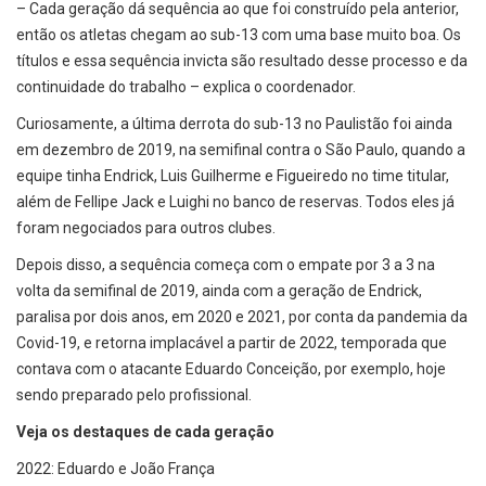
– Cada geração dá sequência ao que foi construído pela anterior,
então os atletas chegam ao sub-13 com uma base muito boa. Os
títulos e essa sequência invicta são resultado desse processo e da
continuidade do trabalho – explica o coordenador.
Curiosamente, a última derrota do sub-13 no Paulistão foi ainda
em dezembro de 2019, na semifinal contra o São Paulo, quando a
equipe tinha Endrick, Luis Guilherme e Figueiredo no time titular,
além de Fellipe Jack e Luighi no banco de reservas. Todos eles já
foram negociados para outros clubes.
Depois disso, a sequência começa com o empate por 3 a 3 na
volta da semifinal de 2019, ainda com a geração de Endrick,
paralisa por dois anos, em 2020 e 2021, por conta da pandemia da
Covid-19, e retorna implacável a partir de 2022, temporada que
contava com o atacante Eduardo Conceição, por exemplo, hoje
sendo preparado pelo profissional.
Veja os destaques de cada geração
2022: Eduardo e João França