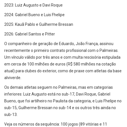
2023: Luiz Augusto e Davi Roque
2024: Gabriel Bueno e Luis Fhelipe
2025: Kauã Pablo e Guilherme Bressan
2026: Gabriel Santos e Pitter
O companheiro de geração de Eduardo, João França, assinou
recentemente o primeiro contrato profissional com o Palmeiras.
Um vínculo válido por três anos e com multa rescisória estipulada
em cerca de 100 milhões de euros (R$ 580 milhões na cotação
atual) para clubes do exterior, como de praxe com atletas da base
alviverde.
Os demais atletas seguem no Palmeiras, mas em categorias
inferiores: Luiz Augusto está no sub-17, Davi Roque, Gabriel
Bueno, que foi artilheiro no Paulista da categoria, e Luis Fhelipe no
sub-15, Guilherme Bressan no sub-14 e os outros três ainda no
sub-13.
Veja os números da sequência: 100 jogos (89 vitórias e 11