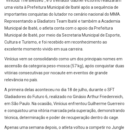
"Vinícius The Blessed", e o treinador Gabriel Victorino realizaram
uma visita à Prefeitura Municipal de Ibaté após a sequência de
importantes conquistas do lutador no cenário nacional do MMA.
Representando a Gladiators Team Ibaté e também a Academia
Municipal de Ibaté, o atleta conta com o apoio da Prefeitura
Municipal de Ibaté, por meio da Secretaria Municipal de Esporte,
Cultura e Turismo, e foi recebido em reconhecimento ao
excelente momento vivido em sua carreira.
Vinícius vem se consolidando como um dos principais nomes em
ascensão da categoria peso-mosca (57 kg), após conquistar duas
vitórias consecutivas por nocaute em eventos de grande
relevância no país.
A primeira delas aconteceu no dia 18 de julho, durante o SFT
Gladiadores do Futuro 6, realizado no Ginásio Arthur Friedenreich,
em São Paulo. Na ocasião, Vinícius enfrentou Guilherme Guerreiro
e conquistou uma vitória marcada pela superação, demonstrando
técnica, determinação e poder de recuperação dentro do cage.
Apenas uma semana depois, o atleta voltou a competir no Jungle