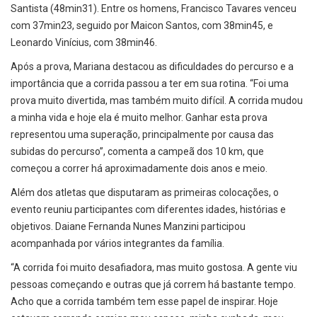
Santista (48min31). Entre os homens, Francisco Tavares venceu
com 37min23, seguido por Maicon Santos, com 38min45, e
Leonardo Vinícius, com 38min46.
Após a prova, Mariana destacou as dificuldades do percurso e a
importância que a corrida passou a ter em sua rotina. “Foi uma
prova muito divertida, mas também muito difícil. A corrida mudou
a minha vida e hoje ela é muito melhor. Ganhar esta prova
representou uma superação, principalmente por causa das
subidas do percurso”, comenta a campeã dos 10 km, que
começou a correr há aproximadamente dois anos e meio.
Além dos atletas que disputaram as primeiras colocações, o
evento reuniu participantes com diferentes idades, histórias e
objetivos. Daiane Fernanda Nunes Manzini participou
acompanhada por vários integrantes da família.
“A corrida foi muito desafiadora, mas muito gostosa. A gente viu
pessoas começando e outras que já correm há bastante tempo.
Acho que a corrida também tem esse papel de inspirar. Hoje