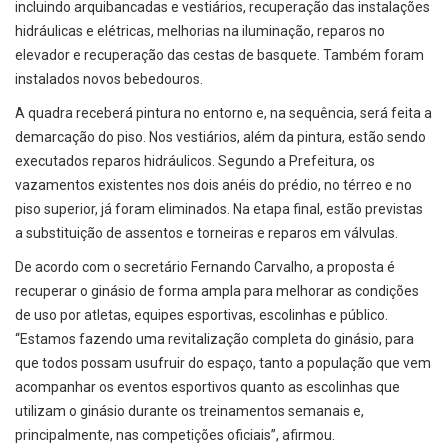
incluindo arquibancadas e vestiários, recuperação das instalações
hidráulicas e elétricas, melhorias na iluminação, reparos no
elevador e recuperação das cestas de basquete. Também foram
instalados novos bebedouros.
A quadra receberá pintura no entorno e, na sequência, será feita a
demarcação do piso. Nos vestiários, além da pintura, estão sendo
executados reparos hidráulicos. Segundo a Prefeitura, os
vazamentos existentes nos dois anéis do prédio, no térreo e no
piso superior, já foram eliminados. Na etapa final, estão previstas
a substituição de assentos e torneiras e reparos em válvulas.
De acordo com o secretário Fernando Carvalho, a proposta é
recuperar o ginásio de forma ampla para melhorar as condições
de uso por atletas, equipes esportivas, escolinhas e público.
“Estamos fazendo uma revitalização completa do ginásio, para
que todos possam usufruir do espaço, tanto a população que vem
acompanhar os eventos esportivos quanto as escolinhas que
utilizam o ginásio durante os treinamentos semanais e,
principalmente, nas competições oficiais”, afirmou.