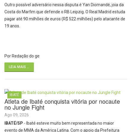
Outro possível adversário nessa disputa é Yan Diomandé, joia da
Costa do Marfim que defende o RB Leipzig. O Real Madrid estuda
pagar até 90 milhões de euros (R$ 522 milhões) pelo atacante de
19 anos.
Por Redação do ge
LEIA MAIS ...
IBATÉ
Atleta de Ibaté conquista vitória por nocaute
no Jungle Fight
Ago 09, 2026
IBATÉ/SP
- Ibaté esteve muito bem representada no maior
evento de MMA da América Latina. Com o apoio da Prefeitura