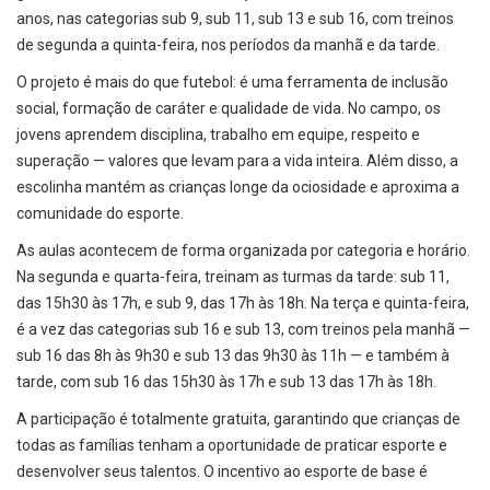
anos, nas categorias sub 9, sub 11, sub 13 e sub 16, com treinos
de segunda a quinta-feira, nos períodos da manhã e da tarde.
O projeto é mais do que futebol: é uma ferramenta de inclusão
social, formação de caráter e qualidade de vida. No campo, os
jovens aprendem disciplina, trabalho em equipe, respeito e
superação — valores que levam para a vida inteira. Além disso, a
escolinha mantém as crianças longe da ociosidade e aproxima a
comunidade do esporte.
As aulas acontecem de forma organizada por categoria e horário.
Na segunda e quarta-feira, treinam as turmas da tarde: sub 11,
das 15h30 às 17h, e sub 9, das 17h às 18h. Na terça e quinta-feira,
é a vez das categorias sub 16 e sub 13, com treinos pela manhã —
sub 16 das 8h às 9h30 e sub 13 das 9h30 às 11h — e também à
tarde, com sub 16 das 15h30 às 17h e sub 13 das 17h às 18h.
A participação é totalmente gratuita, garantindo que crianças de
todas as famílias tenham a oportunidade de praticar esporte e
desenvolver seus talentos. O incentivo ao esporte de base é