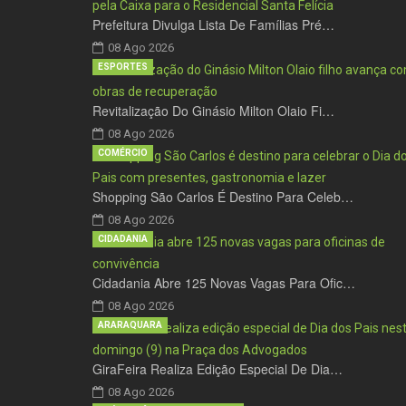
Prefeitura Divulga Lista De Famílias Pré…
08 Ago 2026
ESPORTES
Revitalização Do Ginásio Milton Olaio Fi…
08 Ago 2026
COMÉRCIO
Shopping São Carlos É Destino Para Celeb…
08 Ago 2026
CIDADANIA
Cidadania Abre 125 Novas Vagas Para Ofic…
08 Ago 2026
ARARAQUARA
GiraFeira Realiza Edição Especial De Dia…
08 Ago 2026