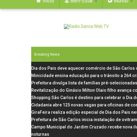
Início
Bem-Estar
Mundo
Breaking News
Dia dos Pais deve aquecer comércio de São Carlos
Minicidade ensina educação para o trânsito a 264 c
Prefeitura divulga lista de famílias pré-selecionadas
Revitalização do Ginásio Milton Olaio filho avança
Shopping São Carlos é destino para celebrar o Dia 
Cidadania abre 125 novas vagas para oficinas de co
GiraFeira realiza edição especial de Dia dos Pais 
Prefeitura de São Carlos inicia instalação de ovit
Campo Municipal do Jardim Cruzado recebe nova il
noturnas