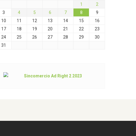
1
2
3
4
5
6
7
8
9
10
11
12
13
14
15
16
17
18
19
20
21
22
23
24
25
26
27
28
29
30
31