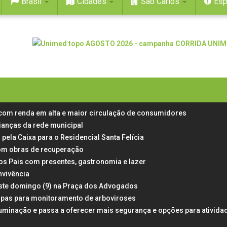
Brasil
Cidades
São Carlos
Esp
 com renda em alta e maior circulação de consumidores
rianças da rede municipal
 pela Caixa para o Residencial Santa Felícia
 com obras de recuperação
dos Pais com presentes, gastronomia e lazer
nvivência
neste domingo (9) na Praça dos Advogados
rampas para monitoramento de arboviroses
uminação e passa a oferecer mais segurança e opções para ativida