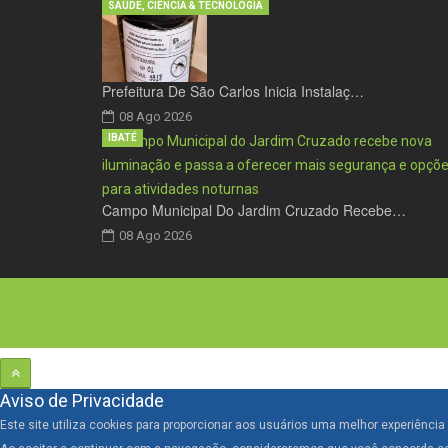
SAÚDE, CIÊNCIA & TECNOLOGIA
Prefeitura De São Carlos Inicia Instalaç…
08 Ago 2026
IBATÉ
Campo Municipal Do Jardim Cruzado Recebe…
08 Ago 2026
Aviso de Privacidade
Este site utiliza cookies para proporcionar aos usuários uma melhor experiênci