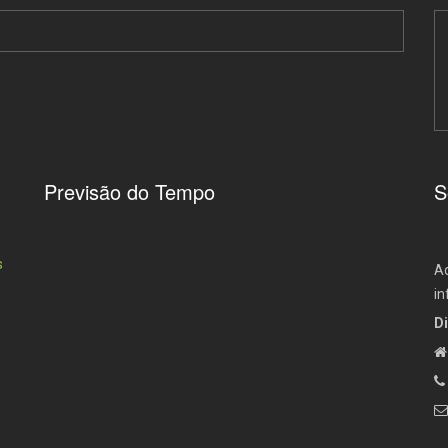
Previsão do Tempo
S
Aq
in
Di