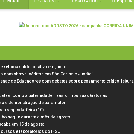
Brasil
Cidades
São Carlos
Especia
e retoma saldo positivo em junho
aulo com shows inéditos em São Carlos e Jundiaí
Senac de Educadores com debates sobre pensamento crítico, leitura
ontam como a paternidade transformou suas histórias
ela e demonstração de paramotor
esta segunda-feira (10)
alho segue durante o mês de agosto
 acaba em 15 de agosto
 cursos e laboratórios do IFSC