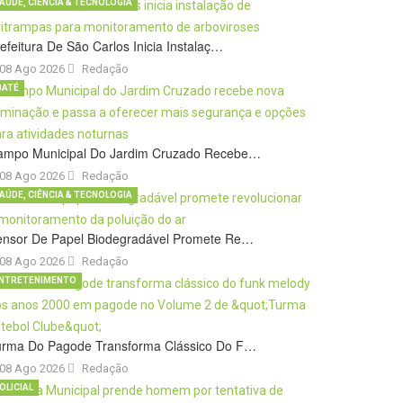
AÚDE, CIÊNCIA & TECNOLOGIA
efeitura De São Carlos Inicia Instalaç…
08 Ago 2026
Redação
BATÉ
ampo Municipal Do Jardim Cruzado Recebe…
08 Ago 2026
Redação
AÚDE, CIÊNCIA & TECNOLOGIA
ensor De Papel Biodegradável Promete Re…
08 Ago 2026
Redação
NTRETENIMENTO
urma Do Pagode Transforma Clássico Do F…
08 Ago 2026
Redação
OLICIAL