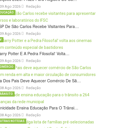
09 Ago 2026
Redação
DUCAÇÃO
SP De São Carlos Recebe Visitantes Para…
09 Ago 2026
Redação
V
arry Potter E A Pedra Filosofal' Volta…
09 Ago 2026
Redação
OMÉRCIO
ia Dos Pais Deve Aquecer Comércio De Sã…
08 Ago 2026
Redação
RÂNSITO
inicidade Ensina Educação Para O Trânsi…
08 Ago 2026
Redação
UTRAS NOTÍCIAS