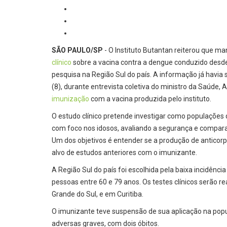
SÃO PAULO/SP
- O Instituto Butantan reiterou que 
clínico
sobre a vacina contra a dengue conduzido desde
pesquisa na Região Sul do país. A informação já havia
(8), durante entrevista coletiva do ministro da Saúde, 
imunização
com a vacina produzida pelo instituto.
O estudo clínico pretende investigar como populações
com foco nos idosos, avaliando a segurança e comparan
Um dos objetivos é entender se a produção de anticorp
alvo de estudos anteriores com o imunizante.
A Região Sul do país foi escolhida pela baixa incidênci
pessoas entre 60 e 79 anos. Os testes clínicos serão r
Grande do Sul, e em Curitiba.
O imunizante teve suspensão de sua aplicação na pop
adversas graves, com dois óbitos.