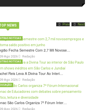
Prev
Next
TOP NEWS
UTRAS NOTÍCIAS
egião Fecha Semestre Com 2,7 Mil Novose…
09 Ago 2026
Redação
UTRAS NOTÍCIAS
chel Reis Leva A Divina Tour Ao Interi…
09 Ago 2026
Redação
DUCAÇÃO
nac São Carlos Organiza 7º Fórum Inter…
09 Ago 2026
Redação