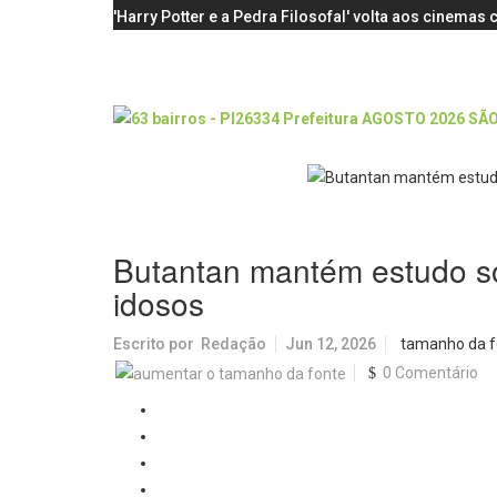
'Harry Potter e a Pedra Filosofal' volta aos cinema
Butantan mantém estudo s
idosos
Escrito por
Redação
Jun 12, 2026
tamanho da f
0 Comentário