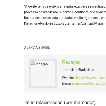
"A gente tem de entender a natureza dessa investigaç
processo de discussão. A gente é confiante que a va
basear essa retomada em dados muito rigorosos e crite
Kallas, diretor do Instituto Butantan, à AgênciaSP, agên
AGÊNCIA BRASIL
Redação
Jornalista/Radialista
Website.:
https://www.radios
E-mail
radiosanca@gmail.co
Itens relacionados (por marcador)