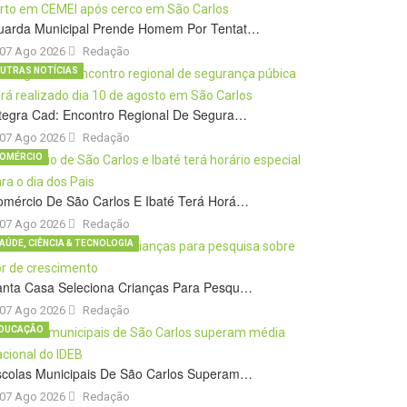
uarda Municipal Prende Homem Por Tentat…
07 Ago 2026
Redação
UTRAS NOTÍCIAS
tegra Cad: Encontro Regional De Segura…
07 Ago 2026
Redação
OMÉRCIO
omércio De São Carlos E Ibaté Terá Horá…
07 Ago 2026
Redação
AÚDE, CIÊNCIA & TECNOLOGIA
anta Casa Seleciona Crianças Para Pesqu…
07 Ago 2026
Redação
DUCAÇÃO
scolas Municipais De São Carlos Superam…
07 Ago 2026
Redação