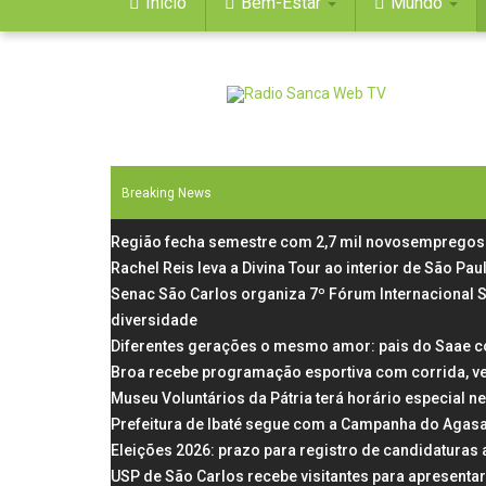
Início
Bem-Estar
Mundo
Breaking News
Região fecha semestre com 2,7 mil novosempregos 
Rachel Reis leva a Divina Tour ao interior de São P
Senac São Carlos organiza 7º Fórum Internacional 
diversidade
Diferentes gerações o mesmo amor: pais do Saae c
Broa recebe programação esportiva com corrida, v
Museu Voluntários da Pátria terá horário especial n
Prefeitura de Ibaté segue com a Campanha do Agas
Eleições 2026: prazo para registro de candidaturas
USP de São Carlos recebe visitantes para apresentar