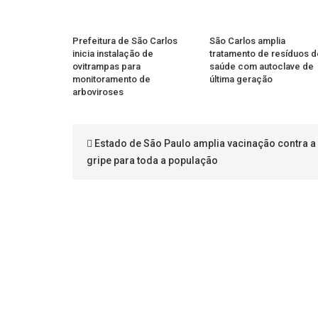
Prefeitura de São Carlos
São Carlos amplia
inicia instalação de
tratamento de resíduos d
ovitrampas para
saúde com autoclave de
monitoramento de
última geração
arboviroses
Estado de São Paulo amplia vacinação contra a
gripe para toda a população