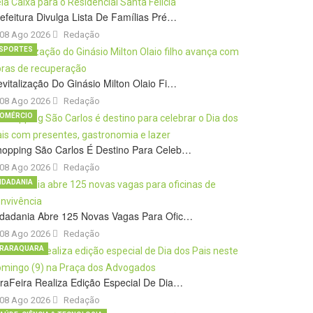
efeitura Divulga Lista De Famílias Pré…
08 Ago 2026
Redação
SPORTES
vitalização Do Ginásio Milton Olaio Fi…
08 Ago 2026
Redação
OMÉRCIO
hopping São Carlos É Destino Para Celeb…
08 Ago 2026
Redação
IDADANIA
idadania Abre 125 Novas Vagas Para Ofic…
08 Ago 2026
Redação
RARAQUARA
raFeira Realiza Edição Especial De Dia…
08 Ago 2026
Redação