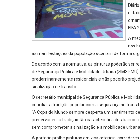
Diário
estab
ornam
FIFA 
A med
nos ba
as manifestações da população ocorram de forma org
De acordo com a normativa, as pinturas poderão ser re
de Segurança Pública e Mobilidade Urbana (SMSPMU). 
predominantemente residenciais e não poderão prejudica
sinalização de trânsito.
O secretário municipal de Segurança Pública e Mobilida
conciliar a tradição popular com a segurança no trânsit
“A Copa do Mundo sempre desperta um sentimento de u
preservar essa tradição tão característica dos bairro
sem comprometer a sinalização e a mobilidade urbana"
A portaria proíbe pinturas em vias arteriais, corredores 