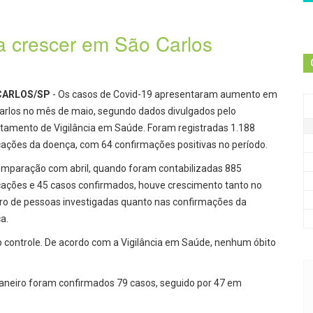
a crescer em São Carlos
CARLOS/SP
- Os casos de Covid-19 apresentaram aumento em
arlos no mês de maio, segundo dados divulgados pelo
tamento de Vigilância em Saúde. Foram registradas 1.188
icações da doença, com 64 confirmações positivas no período.
mparação com abril, quando foram contabilizadas 885
icações e 45 casos confirmados, houve crescimento tanto no
o de pessoas investigadas quanto nas confirmações da
a.
b controle. De acordo com a Vigilância em Saúde, nenhum óbito
neiro foram confirmados 79 casos, seguido por 47 em