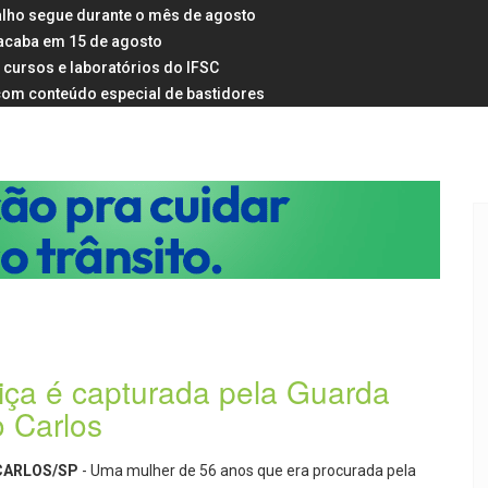
alho segue durante o mês de agosto
 acaba em 15 de agosto
 cursos e laboratórios do IFSC
s com conteúdo especial de bastidores
iça é capturada pela Guarda
o Carlos
CARLOS/SP
- Uma mulher de 56 anos que era procurada pela