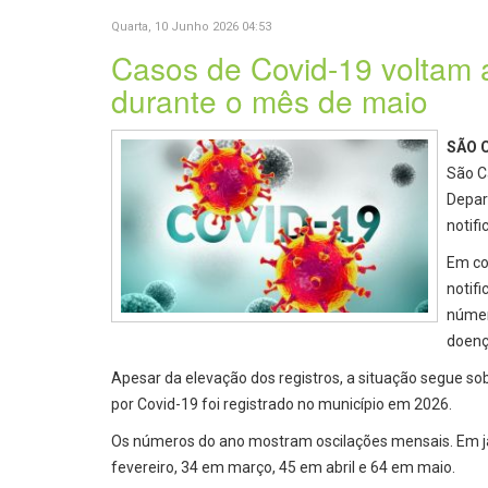
Quarta, 10 Junho 2026 04:53
Casos de Covid-19 voltam 
durante o mês de maio
SÃO 
São C
Depar
notif
Em co
notif
númer
doenç
Apesar da elevação dos registros, a situação segue so
por Covid-19 foi registrado no município em 2026.
Os números do ano mostram oscilações mensais. Em ja
fevereiro, 34 em março, 45 em abril e 64 em maio.