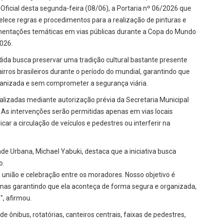
 Oficial desta segunda-feira (08/06), a Portaria nº 06/2026 que
elece regras e procedimentos para a realização de pinturas e
entações temáticas em vias públicas durante a Copa do Mundo
2026.
ida busca preservar uma tradição cultural bastante presente
irros brasileiros durante o período do mundial, garantindo que
anizada e sem comprometer a segurança viária.
alizadas mediante autorização prévia da Secretaria Municipal
As intervenções serão permitidas apenas em vias locais
r a circulação de veículos e pedestres ou interferir na
de Urbana, Michael Yabuki, destaca que a iniciativa busca
o.
nião e celebração entre os moradores. Nosso objetivo é
s, mas garantindo que ela aconteça de forma segura e organizada,
, afirmou.
de ônibus, rotatórias, canteiros centrais, faixas de pedestres,