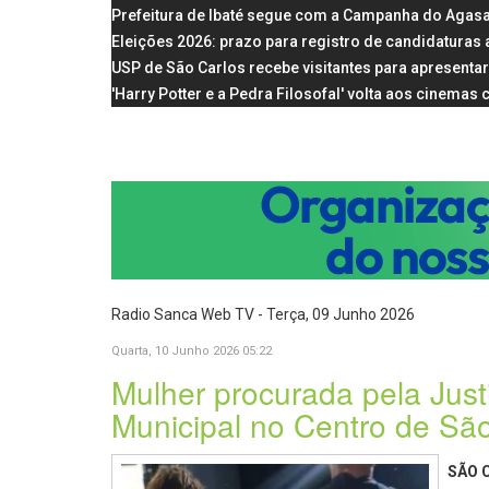
Prefeitura de Ibaté segue com a Campanha do Agas
Eleições 2026: prazo para registro de candidaturas
USP de São Carlos recebe visitantes para apresentar
'Harry Potter e a Pedra Filosofal' volta aos cinema
Radio Sanca Web TV - Terça, 09 Junho 2026
Quarta, 10 Junho 2026 05:22
Mulher procurada pela Just
Municipal no Centro de Sã
SÃO 