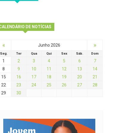
CALENDÁRIO DE NOTÍCIAS
«
»
Junho 2026
Seg.
Ter
Qua
Qui
Sex
Sáb.
Dom
1
2
3
4
5
6
7
8
9
10
11
12
13
14
15
16
17
18
19
20
21
22
23
24
25
26
27
28
29
30