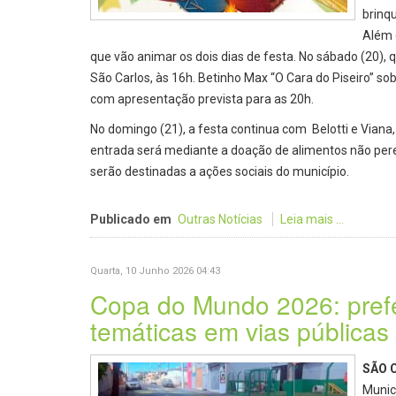
brinqu
Além 
que vão animar os dois dias de festa. No sábado (20),
São Carlos, às 16h. Betinho Max “O Cara do Piseiro” so
com apresentação prevista para as 20h.
No domingo (21), a festa continua com Belotti e Viana
entrada será mediante a doação de alimentos não perec
serão destinadas a ações sociais do município.
Publicado em
Outras Notícias
Leia mais ...
Quarta, 10 Junho 2026 04:43
Copa do Mundo 2026: prefe
temáticas em vias públicas
SÃO 
Munic