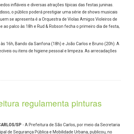
edos infláveis e diversas atrações típicas das festas juninas.
disso, o público poderá prestigiar uma série de shows musicais
 quem se apresenta é a Orquestra de Violas Amigos Violeiros de
be ao palco às 18h e Rud & Robson fecha o primeiro dia de festa,
, às 16h, Bando da Sanfona (18h) e João Carlos e Bruno (20h). A
íveis ou itens de higiene pessoal e limpeza. As arrecadações
itura regulamenta pinturas
CARLOS/SP
- A Prefeitura de São Carlos, por meio da Secretaria
ipal de Segurança Pública e Mobilidade Urbana, publicou, no