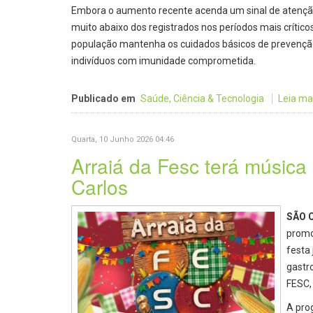
Embora o aumento recente acenda um sinal de atenção
muito abaixo dos registrados nos períodos mais crític
população mantenha os cuidados básicos de prevenção
indivíduos com imunidade comprometida.
Publicado em
Saúde, Ciência & Tecnologia
Leia mais
Quarta, 10 Junho 2026 04:46
Arraiá da Fesc terá música
Carlos
SÃO 
promov
festa
gastr
FESC, 
A pro