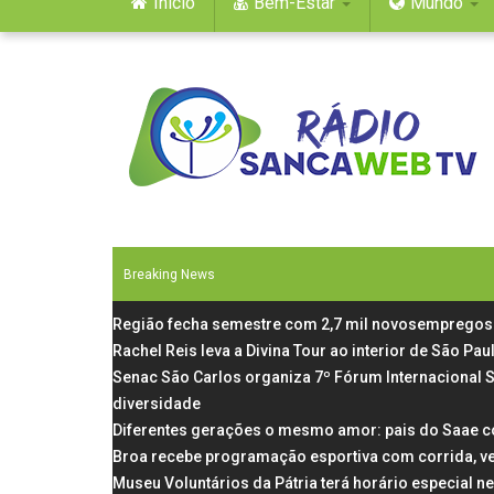
Início
Bem-Estar
Mundo
Breaking News
Região fecha semestre com 2,7 mil novosempregos 
Rachel Reis leva a Divina Tour ao interior de São P
Senac São Carlos organiza 7º Fórum Internacional 
diversidade
Diferentes gerações o mesmo amor: pais do Saae c
Broa recebe programação esportiva com corrida, v
Museu Voluntários da Pátria terá horário especial n