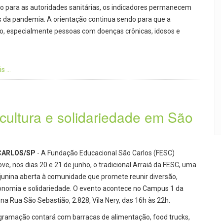
 para as autoridades sanitárias, os indicadores permanecem
os da pandemia. A orientação continua sendo para que a
, especialmente pessoas com doenças crônicas, idosos e
 ...
 cultura e solidariedade em São
CARLOS/SP
- A Fundação Educacional São Carlos (FESC)
e, nos dias 20 e 21 de junho, o tradicional Arraiá da FESC, uma
 junina aberta à comunidade que promete reunir diversão,
onomia e solidariedade. O evento acontece no Campus 1 da
na Rua São Sebastião, 2.828, Vila Nery, das 16h às 22h.
gramação contará com barracas de alimentação, food trucks,