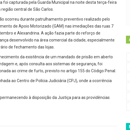
a foi capturada pela Guarda Municipal na noite desta terça-feira
a região central de São Carlos.
são ocorreu durante patrulhamento preventivo realizado pelo
mento de Apoio Motorizado (GAM) nas imediações das ruas 7
tembro e Alexandrina. A ação fazia parte do reforço de
ança desenvolvido na área comercial da cidade, especialmente
rário de fechamento das lojas.
nhecimento da existência de um mandado de prisão em aberto
bordagem e, após consulta aos sistemas de segurança, foi
onada ao crime de furto, previsto no artigo 155 do Código Penal.
da ao Centro de Polícia Judiciária (CPJ), onde a ocorrência
 permanecendo à disposição da Justiça para as providências