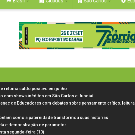
Brasil
Cidades
São Carlos
Esp
e retoma saldo positivo em junho
aulo com shows inéditos em São Carlos e Jundiaí
Senac de Educadores com debates sobre pensamento crítico, leitura
ontam como a paternidade transformou suas histórias
ela e demonstração de paramotor
esta segunda-feira (10)