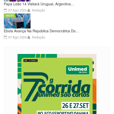
Papa Leão 14 Visitará Uruguai, Argentina…
07 Ago 2026
Redação
SAÚDE
Ebola Avança Na República Democrática Do…
07 Ago 2026
Redação