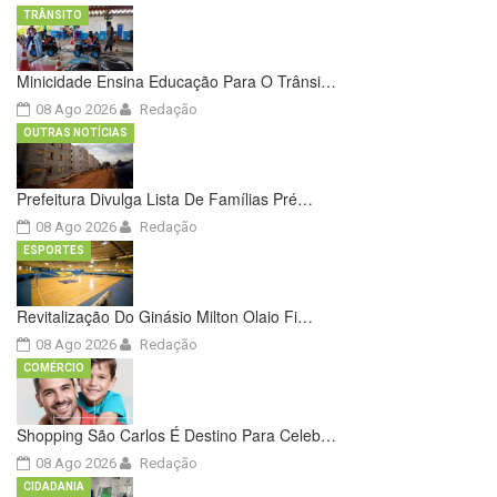
TRÂNSITO
Minicidade Ensina Educação Para O Trânsi…
08 Ago 2026
Redação
OUTRAS NOTÍCIAS
Prefeitura Divulga Lista De Famílias Pré…
08 Ago 2026
Redação
ESPORTES
Revitalização Do Ginásio Milton Olaio Fi…
08 Ago 2026
Redação
COMÉRCIO
Shopping São Carlos É Destino Para Celeb…
08 Ago 2026
Redação
CIDADANIA