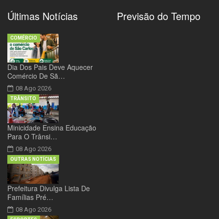
Últimas Notícias
Previsão do Tempo
COMÉRCIO
Dia Dos Pais Deve Aquecer
Comércio De Sã…
08 Ago 2026
TRÂNSITO
Minicidade Ensina Educação
Para O Trânsi…
08 Ago 2026
OUTRAS NOTÍCIAS
Prefeitura Divulga Lista De
Famílias Pré…
08 Ago 2026