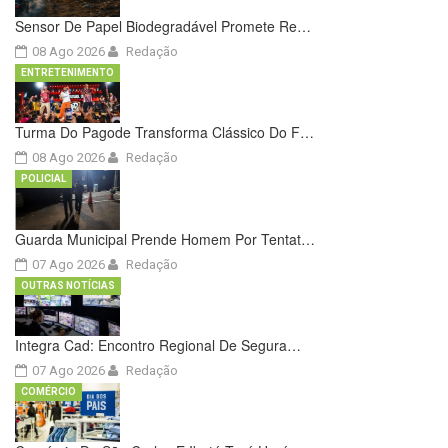
Sensor De Papel Biodegradável Promete Re…
08 Ago 2026
Redação
ENTRETENIMENTO
Turma Do Pagode Transforma Clássico Do F…
08 Ago 2026
Redação
POLICIAL
Guarda Municipal Prende Homem Por Tentat…
07 Ago 2026
Redação
OUTRAS NOTÍCIAS
Integra Cad: Encontro Regional De Segura…
07 Ago 2026
Redação
COMÉRCIO