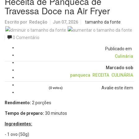
Receita de Panqueca de
Travessa Doce na Air Fryer
Escrito por
Redação
Jun 07, 2026
tamanho da fonte
0 Comentário
Publicado em
Culinária
Marcado sob
panqueca
RECEITA
CULINÁRIA
Avalie este item
(0 votos)
Rendimento:
2 porções
Tempo de preparo:
30 minutos
Ingredientes:
- 1 ovo (50g)