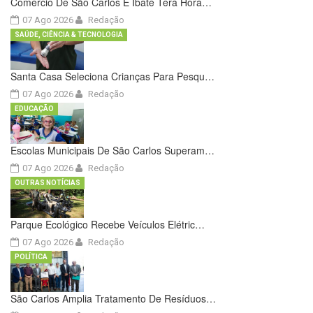
Comércio De São Carlos E Ibaté Terá Horá…
07 Ago 2026
Redação
SAÚDE, CIÊNCIA & TECNOLOGIA
Santa Casa Seleciona Crianças Para Pesqu…
07 Ago 2026
Redação
EDUCAÇÃO
Escolas Municipais De São Carlos Superam…
07 Ago 2026
Redação
OUTRAS NOTÍCIAS
Parque Ecológico Recebe Veículos Elétric…
07 Ago 2026
Redação
POLÍTICA
São Carlos Amplia Tratamento De Resíduos…