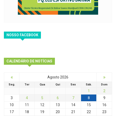
NOSSO FACEBOOK
CALENDÁRIO DE NOTÍCIAS
«
»
Agosto 2026
Seg.
Ter
Qua
Qui
Sex
Sáb.
Dom
1
2
3
4
5
6
7
8
9
10
11
12
13
14
15
16
17
18
19
20
21
22
23