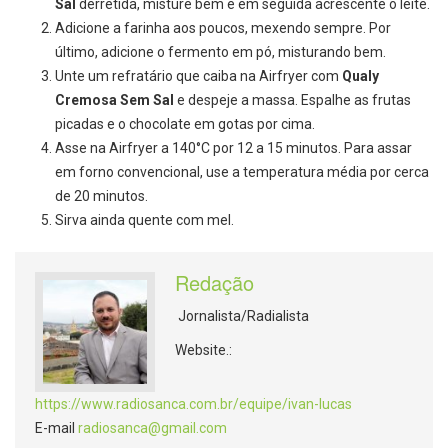
Sal
derretida, misture bem e em seguida acrescente o leite.
Adicione a farinha aos poucos, mexendo sempre. Por
último, adicione o fermento em pó, misturando bem.
Unte um refratário que caiba na Airfryer com
Qualy
Cremosa Sem Sal
e despeje a massa. Espalhe as frutas
picadas e o chocolate em gotas por cima.
Asse na Airfryer a 140°C por 12 a 15 minutos. Para assar
em forno convencional, use a temperatura média por cerca
de 20 minutos.
Sirva ainda quente com mel.
Redação
Jornalista/Radialista
Website.:
https://www.radiosanca.com.br/equipe/ivan-lucas
E-mail
radiosanca@gmail.com