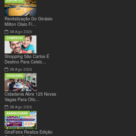
ESPORTES
Revitalização Do Ginásio
Milton Olaio Fi…
08 Ago 2026
COMÉRCIO
Shopping São Carlos É
Destino Para Celeb…
08 Ago 2026
CIDADANIA
Cidadania Abre 125 Novas
Vagas Para Ofic…
08 Ago 2026
ARARAQUARA
GiraFeira Realiza Edição