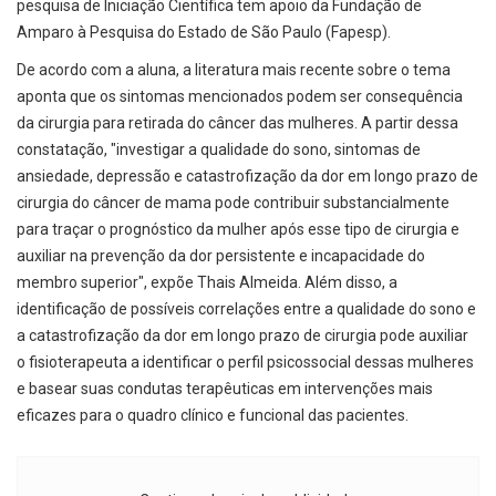
pesquisa de Iniciação Científica tem apoio da Fundação de
Amparo à Pesquisa do Estado de São Paulo (Fapesp).
De acordo com a aluna, a literatura mais recente sobre o tema
aponta que os sintomas mencionados podem ser consequência
da cirurgia para retirada do câncer das mulheres. A partir dessa
constatação, "investigar a qualidade do sono, sintomas de
ansiedade, depressão e catastrofização da dor em longo prazo de
cirurgia do câncer de mama pode contribuir substancialmente
para traçar o prognóstico da mulher após esse tipo de cirurgia e
auxiliar na prevenção da dor persistente e incapacidade do
membro superior", expõe Thais Almeida. Além disso, a
identificação de possíveis correlações entre a qualidade do sono e
a catastrofização da dor em longo prazo de cirurgia pode auxiliar
o fisioterapeuta a identificar o perfil psicossocial dessas mulheres
e basear suas condutas terapêuticas em intervenções mais
eficazes para o quadro clínico e funcional das pacientes.