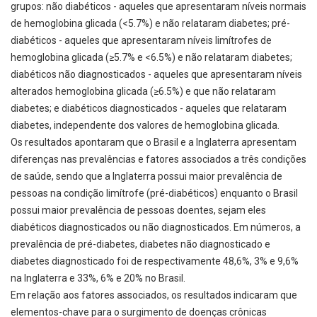
grupos: não diabéticos - aqueles que apresentaram níveis normais
de hemoglobina glicada (<5.7%) e não relataram diabetes; pré-
diabéticos - aqueles que apresentaram níveis limítrofes de
hemoglobina glicada (≥5.7% e <6.5%) e não relataram diabetes;
diabéticos não diagnosticados - aqueles que apresentaram níveis
alterados hemoglobina glicada (≥6.5%) e que não relataram
diabetes; e diabéticos diagnosticados - aqueles que relataram
diabetes, independente dos valores de hemoglobina glicada.
Os resultados apontaram que o Brasil e a Inglaterra apresentam
diferenças nas prevalências e fatores associados a três condições
de saúde, sendo que a Inglaterra possui maior prevalência de
pessoas na condição limítrofe (pré-diabéticos) enquanto o Brasil
possui maior prevalência de pessoas doentes, sejam eles
diabéticos diagnosticados ou não diagnosticados. Em números, a
prevalência de pré-diabetes, diabetes não diagnosticado e
diabetes diagnosticado foi de respectivamente 48,6%, 3% e 9,6%
na Inglaterra e 33%, 6% e 20% no Brasil.
Em relação aos fatores associados, os resultados indicaram que
elementos-chave para o surgimento de doenças crônicas