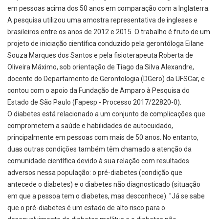
em pessoas acima dos 50 anos em comparação com a Inglaterra.
A pesquisa utilizou uma amostra representativa de ingleses e
brasileiros entre os anos de 2012 e 2015. O trabalho é fruto de um
projeto de iniciação científica conduzido pela gerontóloga Eilane
Souza Marques dos Santos e pela fisioterapeuta Roberta de
Oliveira Máximo, sob orientação de Tiago da Silva Alexandre,
docente do Departamento de Gerontologia (DGero) da UFSCar, e
contou com o apoio da Fundação de Amparo à Pesquisa do
Estado de São Paulo (Fapesp - Processo 2017/22820-0).
O diabetes está relacionado a um conjunto de complicações que
comprometem a saúde e habilidades de autocuidado,
principalmente em pessoas com mais de 50 anos. No entanto,
duas outras condições também têm chamado a atenção da
comunidade científica devido à sua relação com resultados
adversos nessa população: o pré-diabetes (condição que
antecede o diabetes) e o diabetes não diagnosticado (situação
em que a pessoa tem o diabetes, mas desconhece). "Já se sabe
que o pré-diabetes é um estado de alto risco para o