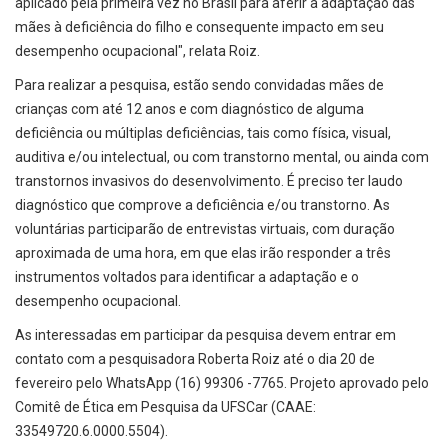
aplicado pela primeira vez no Brasil para aferir a adaptação das
mães à deficiência do filho e consequente impacto em seu
desempenho ocupacional", relata Roiz.
Para realizar a pesquisa, estão sendo convidadas mães de
crianças com até 12 anos e com diagnóstico de alguma
deficiência ou múltiplas deficiências, tais como física, visual,
auditiva e/ou intelectual, ou com transtorno mental, ou ainda com
transtornos invasivos do desenvolvimento. É preciso ter laudo
diagnóstico que comprove a deficiência e/ou transtorno. As
voluntárias participarão de entrevistas virtuais, com duração
aproximada de uma hora, em que elas irão responder a três
instrumentos voltados para identificar a adaptação e o
desempenho ocupacional.
As interessadas em participar da pesquisa devem entrar em
contato com a pesquisadora Roberta Roiz até o dia 20 de
fevereiro pelo WhatsApp (16) 99306 -7765. Projeto aprovado pelo
Comitê de Ética em Pesquisa da UFSCar (CAAE:
33549720.6.0000.5504).