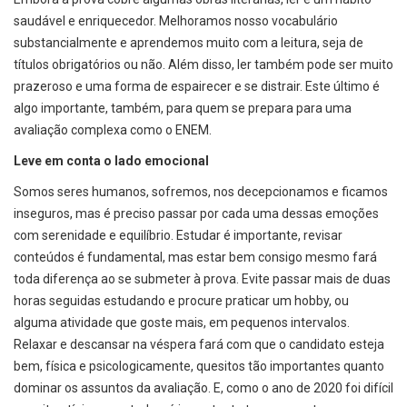
saudável e enriquecedor. Melhoramos nosso vocabulário
substancialmente e aprendemos muito com a leitura, seja de
títulos obrigatórios ou não. Além disso, ler também pode ser muito
prazeroso e uma forma de espairecer e se distrair. Este último é
algo importante, também, para quem se prepara para uma
avaliação complexa como o ENEM.
Leve em conta o lado emocional
Somos seres humanos, sofremos, nos decepcionamos e ficamos
inseguros, mas é preciso passar por cada uma dessas emoções
com serenidade e equilíbrio. Estudar é importante, revisar
conteúdos é fundamental, mas estar bem consigo mesmo fará
toda diferença ao se submeter à prova. Evite passar mais de duas
horas seguidas estudando e procure praticar um hobby, ou
alguma atividade que goste mais, em pequenos intervalos.
Relaxar e descansar na véspera fará com que o candidato esteja
bem, física e psicologicamente, quesitos tão importantes quanto
dominar os assuntos da avaliação. E, como o ano de 2020 foi difícil