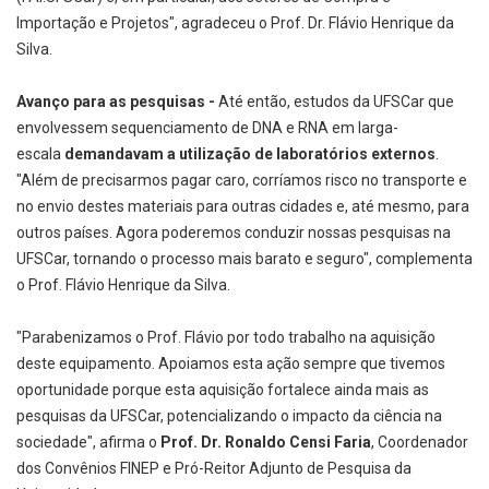
Importação e Projetos", agradeceu o Prof. Dr. Flávio Henrique da
Silva.
Avanço para as pesquisas -
Até então, estudos da UFSCar que
envolvessem sequenciamento de DNA e RNA em larga-
escala
demandavam a utilização de laboratórios externos
.
"Além de precisarmos pagar caro, corríamos risco no transporte e
no envio destes materiais para outras cidades e, até mesmo, para
outros países. Agora poderemos conduzir nossas pesquisas na
UFSCar, tornando o processo mais barato e seguro", complementa
o Prof. Flávio Henrique da Silva.
"Parabenizamos o Prof. Flávio por todo trabalho na aquisição
deste equipamento. Apoiamos esta ação sempre que tivemos
oportunidade porque esta aquisição fortalece ainda mais as
pesquisas da UFSCar, potencializando o impacto da ciência na
sociedade", afirma o
Prof. Dr. Ronaldo Censi Faria
, Coordenador
dos Convênios FINEP e Pró-Reitor Adjunto de Pesquisa da