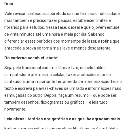
foco
Vale revisar conteúdos, sobretudo os que têm maior dificuldade,
mas também é preciso fazer pausas, estabelecer limites e
horários para estudos. Nessa fase, o ideal é que o jovem estude
de vinte minutos até uma hora e meia por dia. Sabendo
diferenciar esses períodos dos momentos de lazer, a rotina que
antecede a prova se torna mais leve e menos desgastante.
Do caderno ao tablet: anote!
Seja pelo tradicional caderno, lápis e livro, ou pelo tablet,
computador e até mesmo celular, fazer anotações sobre o
conteúdo é uma importante ferramenta de memorização. Leia o
texto e escreva palavras-chaves de um lado e informações mais
esmiuçadas do outro. Depois, faça um resumo – que pode ser
também desenhos, fluxogramas ou gráficos – e leia tudo
novamente.
Leia obras literárias obrigatórias e as que lhe agradam mais
Embora a prova cobre algumas obras literárias, ler é um hábito