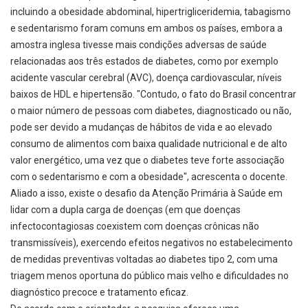
incluindo a obesidade abdominal, hipertrigliceridemia, tabagismo
e sedentarismo foram comuns em ambos os países, embora a
amostra inglesa tivesse mais condições adversas de saúde
relacionadas aos três estados de diabetes, como por exemplo
acidente vascular cerebral (AVC), doença cardiovascular, níveis
baixos de HDL e hipertensão. "Contudo, o fato do Brasil concentrar
o maior número de pessoas com diabetes, diagnosticado ou não,
pode ser devido a mudanças de hábitos de vida e ao elevado
consumo de alimentos com baixa qualidade nutricional e de alto
valor energético, uma vez que o diabetes teve forte associação
com o sedentarismo e com a obesidade", acrescenta o docente.
Aliado a isso, existe o desafio da Atenção Primária à Saúde em
lidar com a dupla carga de doenças (em que doenças
infectocontagiosas coexistem com doenças crônicas não
transmissíveis), exercendo efeitos negativos no estabelecimento
de medidas preventivas voltadas ao diabetes tipo 2, com uma
triagem menos oportuna do público mais velho e dificuldades no
diagnóstico precoce e tratamento eficaz.