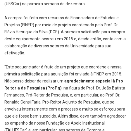
(UFSCar) na primeira semana de dezembro.
A compra foi feita com recursos da Financiadora de Estudos e
Projetos (FINEP) por meio de projeto coordenado pelo Prof. Dr.
Flávio Henrique da Silva (DGE). A primeira solicitação para compra
deste equipamento ocorreu em 2015 e, desde então, conta com a
colaboração de diversos setores da Universidade para sua
efetivação.
"Este sequenciador é fruto de um projeto que coordeno e nossa
primeira solicitação para aquisição foi enviada à FINEP em 2015.
Não posso deixar de realizar um
agradecimento especial à Pro-
Reitoria de Pesquisa (ProPq)
, na figura do Prof. Dr. João Batista
Fernandes, Pró-Reitor de Pesquisa, e, em particular, ao Prof. Dr.
Ronaldo Censi Faria, Pró-Reitor Adjunto de Pesquisa, que se
envolveu intensamente com o processo e muito se esforçou para
que ele fosse bem sucedido. Além disso, devo também agradecer
ao empenho da nossa Fundação de Apoio Institucional
(FAI.UFSCar) e, em particular, aos setores de Compra e