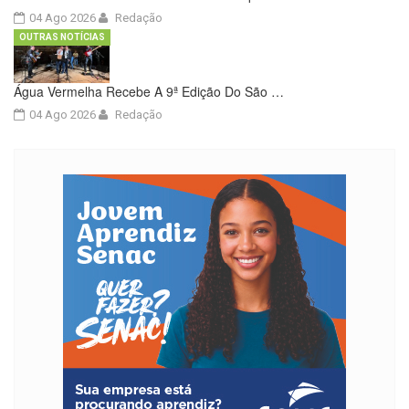
04 Ago 2026
Redação
OUTRAS NOTÍCIAS
Água Vermelha Recebe A 9ª Edição Do São …
04 Ago 2026
Redação