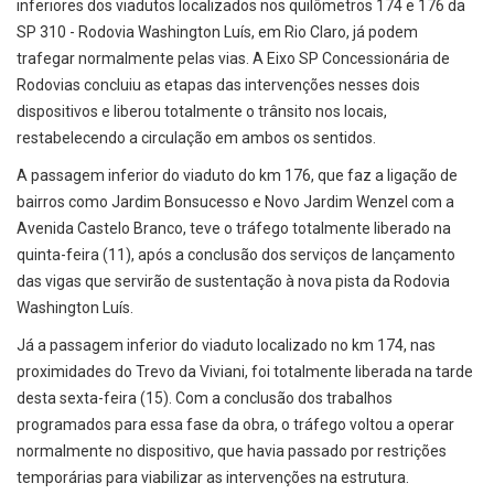
inferiores dos viadutos localizados nos quilômetros 174 e 176 da
SP 310 - Rodovia Washington Luís, em Rio Claro, já podem
trafegar normalmente pelas vias. A Eixo SP Concessionária de
Rodovias concluiu as etapas das intervenções nesses dois
dispositivos e liberou totalmente o trânsito nos locais,
restabelecendo a circulação em ambos os sentidos.
A passagem inferior do viaduto do km 176, que faz a ligação de
bairros como Jardim Bonsucesso e Novo Jardim Wenzel com a
Avenida Castelo Branco, teve o tráfego totalmente liberado na
quinta-feira (11), após a conclusão dos serviços de lançamento
das vigas que servirão de sustentação à nova pista da Rodovia
Washington Luís.
Já a passagem inferior do viaduto localizado no km 174, nas
proximidades do Trevo da Viviani, foi totalmente liberada na tarde
desta sexta-feira (15). Com a conclusão dos trabalhos
programados para essa fase da obra, o tráfego voltou a operar
normalmente no dispositivo, que havia passado por restrições
temporárias para viabilizar as intervenções na estrutura.