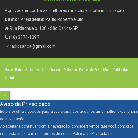
Aqui você encontra as melhores músicas e muita informação.
Diretor Presidente:
Paulo Roberto Gullo
Rua Riachuelo, 130 - São Carlos-SP
(16) 3374-1397
radiosanca@gmail.com
Home
Baixar Aplicativo
Classificados
Podcasts
Política de Privacidade
Publicidade
Contato
Aviso de Privacidade
Este site utiliza cookies para proporcionar aos usuários uma melhor experiência
de navegação.
Ao aceitar e continuar com a navegação, consideraremos que você concorda
com esta utilização nos termos de nossa Política de Privacidade.