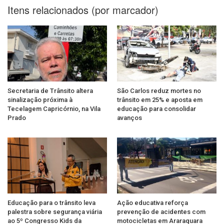
Itens relacionados (por marcador)
Secretaria de Trânsito altera
São Carlos reduz mortes no
sinalização próxima à
trânsito em 25% e aposta em
Tecelagem Capricórnio, na Vila
educação para consolidar
Prado
avanços
Educação para o trânsito leva
Ação educativa reforça
palestra sobre segurança viária
prevenção de acidentes com
ao 5º Congresso Kids da
motocicletas em Araraquara