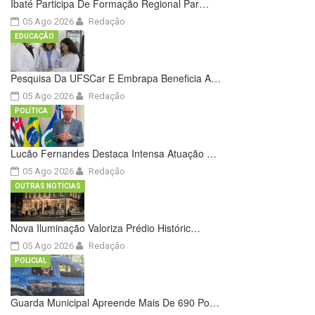
Ibaté Participa De Formação Regional Par…
05 Ago 2026
Redação
EDUCAÇÃO
Pesquisa Da UFSCar E Embrapa Beneficia A…
05 Ago 2026
Redação
POLÍTICA
Lucão Fernandes Destaca Intensa Atuação …
05 Ago 2026
Redação
OUTRAS NOTÍCIAS
Nova Iluminação Valoriza Prédio Históric…
05 Ago 2026
Redação
POLICIAL
Guarda Municipal Apreende Mais De 690 Po…