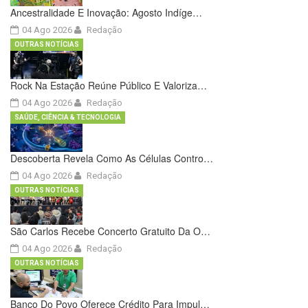
Ancestralidade E Inovação: Agosto Indíge…
04 Ago 2026
Redação
OUTRAS NOTÍCIAS
Rock Na Estação Reúne Público E Valoriza…
04 Ago 2026
Redação
SAÚDE, CIÊNCIA & TECNOLOGIA
Descoberta Revela Como As Células Contro…
04 Ago 2026
Redação
OUTRAS NOTÍCIAS
São Carlos Recebe Concerto Gratuito Da O…
04 Ago 2026
Redação
OUTRAS NOTÍCIAS
Banco Do Povo Oferece Crédito Para Impul…