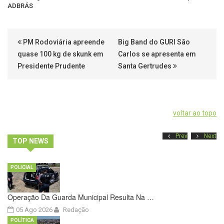
ADBRÁS
PM Rodoviária apreende
Big Band do GURI São
quase 100 kg de skunk em
Carlos se apresenta em
Presidente Prudente
Santa Gertrudes
voltar ao topo
Prev
Next
TOP NEWS
POLICIAL
Operação Da Guarda Municipal Resulta Na …
05 Ago 2026
Redação
POLÍTICA