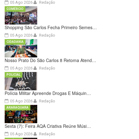
05 Ago 2026
Redação
COMÉRCIO
Shopping São Carlos Fecha Primeiro Semes…
05 Ago 2026
Redação
CIDADANIA
Nosso Prato Do São Carlos 8 Retoma Atend…
05 Ago 2026
Redação
POLICIAL
Polícia Militar Apreende Drogas E Máquin…
05 Ago 2026
Redação
ARARAQUARA
Sexta (7): Feira AQA Criativa Reúne Músi…
05 Ago 2026
Redação