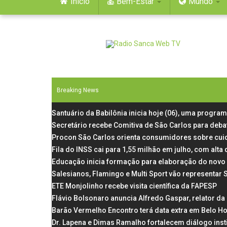
Início
Bem-Estar
Mundo
Breaking News
Santuário da Babilônia inicia hoje (06), uma progra
Secretário recebe Comitiva de São Carlos para deba
Procon São Carlos orienta consumidores sobre cui
Fila do INSS cai para 1,55 milhão em julho, com al
Educação inicia formação para elaboração do novo 
Salesianos, Flamingo e Multi Sport vão representar
ETE Monjolinho recebe visita científica da FAPESP
Flávio Bolsonaro anuncia Alfredo Gaspar, relator d
Barão Vermelho Encontro terá data extra em Belo Ho
Dr. Lapena e Dimas Ramalho fortalecem diálogo inst