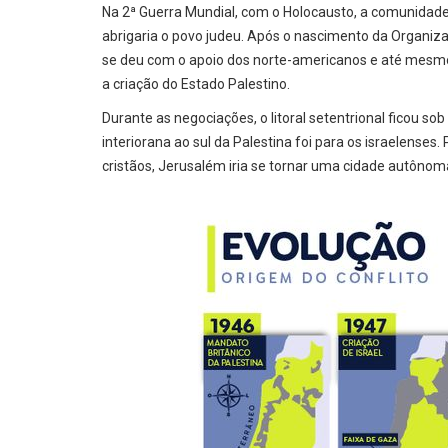
Na 2ª Guerra Mundial, com o Holocausto, a comunidade i
abrigaria o povo judeu. Após o nascimento da Organizaç
se deu com o apoio dos norte-americanos e até mesm
a criação do Estado Palestino.
Durante as negociações, o litoral setentrional ficou sob
interiorana ao sul da Palestina foi para os israelenses.
cristãos, Jerusalém iria se tornar uma cidade autônoma,