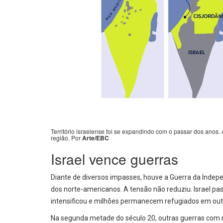
Território israelense foi se expandindo com o passar dos ano
região. Por
Arte/EBC
Israel vence guerras
Diante de diversos impasses, houve a Guerra da Indepe
dos norte-americanos. A tensão não reduziu. Israel pas
intensificou e milhões permanecem refugiados em out
Na segunda metade do século 20, outras guerras com naç