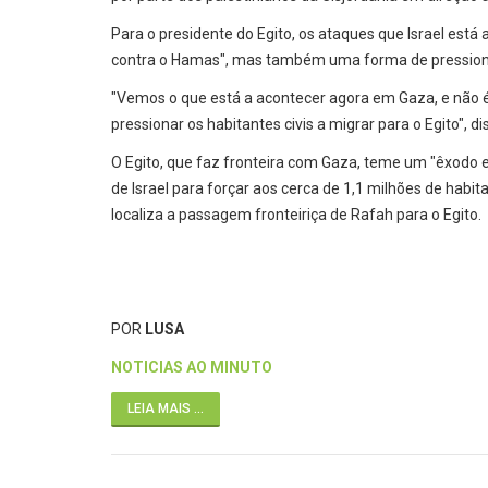
Para o presidente do Egito, os ataques que Israel está 
contra o Hamas", mas também uma forma de pressionar 
"Vemos o que está a acontecer agora em Gaza, e não é
pressionar os habitantes civis a migrar para o Egito", 
O Egito, que faz fronteira com Gaza, teme um "êxodo 
de Israel para forçar aos cerca de 1,1 milhões de habi
localiza a passagem fronteiriça de Rafah para o Egito.
POR
LUSA
NOTICIAS AO MINUTO
LEIA MAIS ...