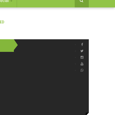
ecial