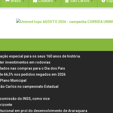
Brasil
Cidades
São Carlos
Esp
mação especial para os seus 160 anos de história.
ter investimentos em rodovias
dados nas compras para o Dia dos Pais
ta de 66,5% nos pedidos negados em 2026
Plano Municipal
 São Carlos no campeonato Estadual
a comissão do INSS, como vice
rizonte
itucional em prol do desenvolvimento de Araraquara