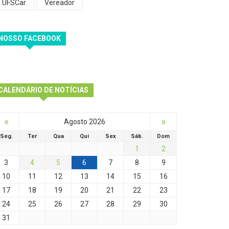
UFSCar
Vereador
NOSSO FACEBOOK
CALENDÁRIO DE NOTÍCIAS
«
»
Agosto 2026
Seg.
Ter
Qua
Qui
Sex
Sáb.
Dom
1
2
3
4
5
6
7
8
9
10
11
12
13
14
15
16
17
18
19
20
21
22
23
24
25
26
27
28
29
30
31