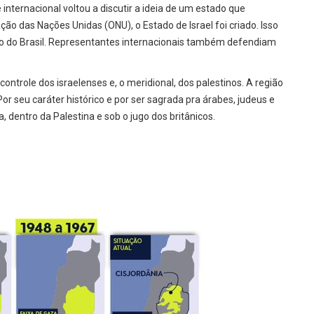
nternacional voltou a discutir a ideia de um estado que
ão das Nações Unidas (ONU), o Estado de Israel foi criado. Isso
o do Brasil. Representantes internacionais também defendiam
 controle dos israelenses e, o meridional, dos palestinos. A região
 Por seu caráter histórico e por ser sagrada pra árabes, judeus e
 dentro da Palestina e sob o jugo dos britânicos.