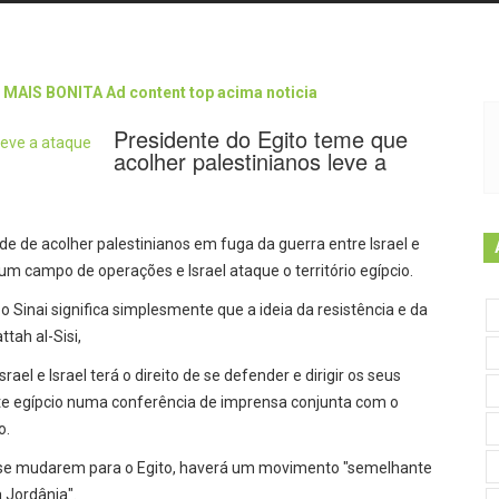
Presidente do Egito teme que
acolher palestinianos leve a
ade de acolher palestinianos em fuga da guerra entre Israel e
m campo de operações e Israel ataque o território egípcio.
o Sinai significa simplesmente que a ideia da resistência e da
tah al-Sisi,
ael e Israel terá o direito de se defender e dirigir os seus
ente egípcio numa conferência de imprensa conjunta com o
o.
za se mudarem para o Egito, haverá um movimento "semelhante
 Jordânia".