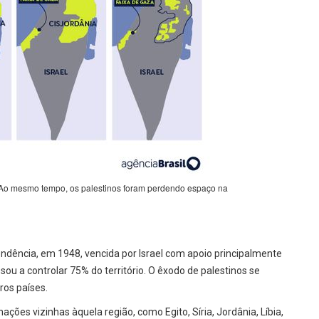
s. Ao mesmo tempo, os palestinos foram perdendo espaço na
ndência, em 1948, vencida por Israel com apoio principalmente
sou a controlar 75% do território. O êxodo de palestinos se
ros países.
ões vizinhas àquela região, como Egito, Síria, Jordânia, Líbia,