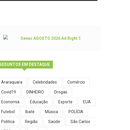
ASSUNTOS EM DESTAQUE
Araraquara
Celebridades
Comércio
Covid19
DINHEIRO
Drogas
Economia
Educação
Esporte
EUA
Futebol
Ibaté
Música
POLÍCIA
Política
Região
Saúde
São Carlos