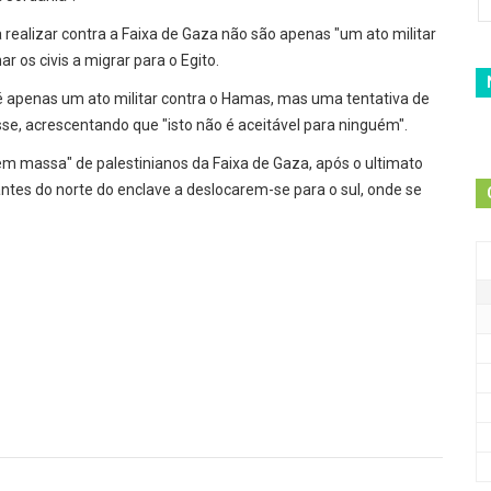
a realizar contra a Faixa de Gaza não são apenas "um ato militar
os civis a migrar para o Egito.
 apenas um ato militar contra o Hamas, mas uma tentativa de
disse, acrescentando que "isto não é aceitável para ninguém".
em massa" de palestinianos da Faixa de Gaza, após o ultimato
tantes do norte do enclave a deslocarem-se para o sul, onde se