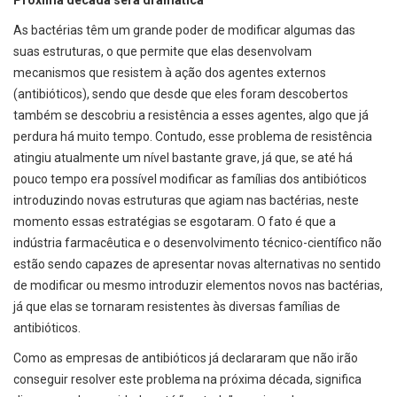
As bactérias têm um grande poder de modificar algumas das
suas estruturas, o que permite que elas desenvolvam
mecanismos que resistem à ação dos agentes externos
(antibióticos), sendo que desde que eles foram descobertos
também se descobriu a resistência a esses agentes, algo que já
perdura há muito tempo. Contudo, esse problema de resistência
atingiu atualmente um nível bastante grave, já que, se até há
pouco tempo era possível modificar as famílias dos antibióticos
introduzindo novas estruturas que agiam nas bactérias, neste
momento essas estratégias se esgotaram. O fato é que a
indústria farmacêutica e o desenvolvimento técnico-científico não
estão sendo capazes de apresentar novas alternativas no sentido
de modificar ou mesmo introduzir elementos novos nas bactérias,
já que elas se tornaram resistentes às diversas famílias de
antibióticos.
Como as empresas de antibióticos já declararam que não irão
conseguir resolver este problema na próxima década, significa