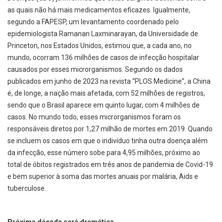
as quais não há mais medicamentos eficazes. Igualmente,
segundo a FAPESP, um levantamento coordenado pelo
epidemiologista Ramanan Laxminarayan, da Universidade de
Princeton, nos Estados Unidos, estimou que, a cada ano, no
mundo, ocorram 136 milhões de casos de infecção hospitalar
causados por esses microrganismos. Segundo os dados
publicados em junho de 2023 na revista “PLOS Medicine”, a China
é, de longe, a nação mais afetada, com 52 milhões de registros,
sendo que o Brasil aparece em quinto lugar, com 4 milhões de
casos. No mundo todo, esses microrganismos foram os
responsáveis diretos por 1,27 milhão de mortes em 2019. Quando
se incluem os casos em que o indivíduo tinha outra doença além
da infecção, esse número sobe para 4,95 milhões, próximo ao
total de óbitos registrados em três anos de pandemia de Covid-19
e bem superior à soma das mortes anuais por malária, Aids e
tuberculose.
Próxima década será dramática