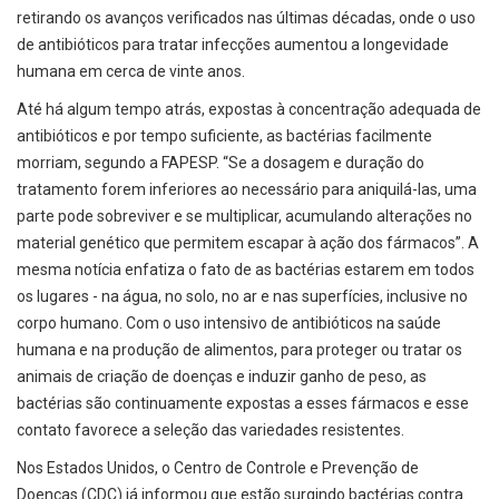
retirando os avanços verificados nas últimas décadas, onde o uso
de antibióticos para tratar infecções aumentou a longevidade
humana em cerca de vinte anos.
Até há algum tempo atrás, expostas à concentração adequada de
antibióticos e por tempo suficiente, as bactérias facilmente
morriam, segundo a FAPESP. “Se a dosagem e duração do
tratamento forem inferiores ao necessário para aniquilá-las, uma
parte pode sobreviver e se multiplicar, acumulando alterações no
material genético que permitem escapar à ação dos fármacos”. A
mesma notícia enfatiza o fato de as bactérias estarem em todos
os lugares - na água, no solo, no ar e nas superfícies, inclusive no
corpo humano. Com o uso intensivo de antibióticos na saúde
humana e na produção de alimentos, para proteger ou tratar os
animais de criação de doenças e induzir ganho de peso, as
bactérias são continuamente expostas a esses fármacos e esse
contato favorece a seleção das variedades resistentes.
Nos Estados Unidos, o Centro de Controle e Prevenção de
Doenças (CDC) já informou que estão surgindo bactérias contra