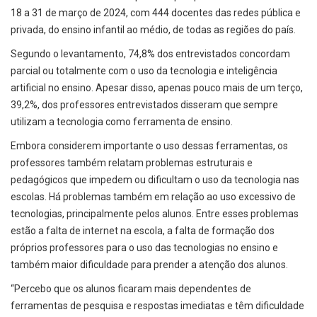
18 a 31 de março de 2024, com 444 docentes das redes pública e
privada, do ensino infantil ao médio, de todas as regiões do país.
Segundo o levantamento, 74,8% dos entrevistados concordam
parcial ou totalmente com o uso da tecnologia e inteligência
artificial no ensino. Apesar disso, apenas pouco mais de um terço,
39,2%, dos professores entrevistados disseram que sempre
utilizam a tecnologia como ferramenta de ensino.
Embora considerem importante o uso dessas ferramentas, os
professores também relatam problemas estruturais e
pedagógicos que impedem ou dificultam o uso da tecnologia nas
escolas. Há problemas também em relação ao uso excessivo de
tecnologias, principalmente pelos alunos. Entre esses problemas
estão a falta de internet na escola, a falta de formação dos
próprios professores para o uso das tecnologias no ensino e
também maior dificuldade para prender a atenção dos alunos.
“Percebo que os alunos ficaram mais dependentes de
ferramentas de pesquisa e respostas imediatas e têm dificuldade