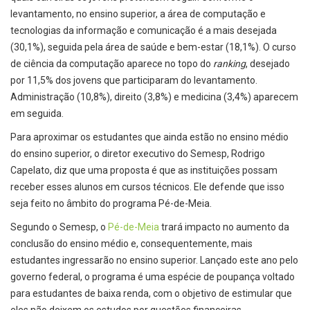
levantamento, no ensino superior, a área de computação e
tecnologias da informação e comunicação é a mais desejada
(30,1%), seguida pela área de saúde e bem-estar (18,1%). O curso
de ciência da computação aparece no topo do
ranking
, desejado
por 11,5% dos jovens que participaram do levantamento.
Administração (10,8%), direito (3,8%) e medicina (3,4%) aparecem
em seguida.
Para aproximar os estudantes que ainda estão no ensino médio
do ensino superior, o diretor executivo do Semesp, Rodrigo
Capelato, diz que uma proposta é que as instituições possam
receber esses alunos em cursos técnicos. Ele defende que isso
seja feito no âmbito do programa Pé-de-Meia.
Segundo o Semesp, o
Pé-de-Meia
trará impacto no aumento da
conclusão do ensino médio e, consequentemente, mais
estudantes ingressarão no ensino superior. Lançado este ano pelo
governo federal, o programa é uma espécie de poupança voltado
para estudantes de baixa renda, com o objetivo de estimular que