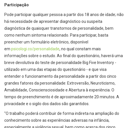
Participação
Pode participar qualquer pessoa a partir dos 18 anos de idade; não
há necessidade de apresentar diagnóstico ou suspeita
diagnóstica de quaisquer transtornos de personalidade, bem
como nenhum sintoma relacionado. Para participar, basta
preencher um formulário eletrônico, disponível
em
psicologi.co/personalidade
, no qual constam mais
informações sobre o estudo. Ao final do questionário, haverá uma
breve devolutiva do teste de personalidade Big Five Inventory -
utilizado em uma das etapas do questionário - e que visa
entender o funcionamento da personalidade a partir dos cinco
grandes fatores da personalidade: Extroversão, Neuroticismo,
Amabilidade, Consciensciosidade e Abertura à experiência. O
tempo de preenchimento é de aproximadamente 20 minutos. A
privacidade e o sigilo dos dados são garantidos.
"O trabalho poderá contribuir de forma indireta na ampliação do
conhecimento sobre as experiências adversas na infância,
especialmente a violência sexual, bem como acerca dos cinco