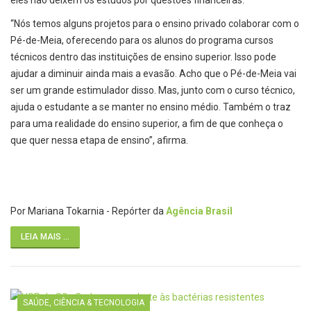
eles não deixem os estudos por questões financeiras.
“Nós temos alguns projetos para o ensino privado colaborar com o
Pé-de-Meia, oferecendo para os alunos do programa cursos
técnicos dentro das instituições de ensino superior. Isso pode
ajudar a diminuir ainda mais a evasão. Acho que o Pé-de-Meia vai
ser um grande estimulador disso. Mas, junto com o curso técnico,
ajuda o estudante a se manter no ensino médio. Também o traz
para uma realidade do ensino superior, a fim de que conheça o
que quer nessa etapa de ensino”, afirma.
Por Mariana Tokarnia - Repórter da
Agência Brasil
LEIA MAIS ...
SAÚDE, CIÊNCIA & TECNOLOGIA