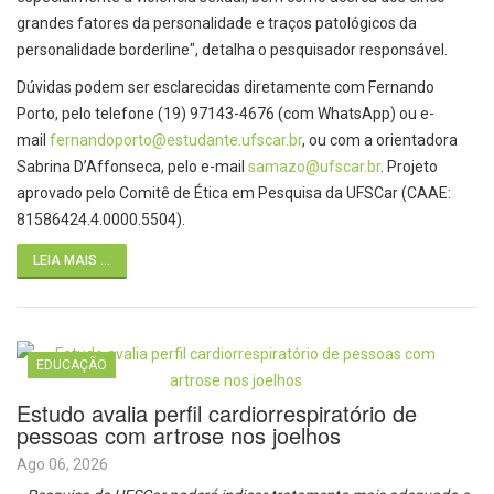
grandes fatores da personalidade e traços patológicos da
personalidade borderline", detalha o pesquisador responsável.
Dúvidas podem ser esclarecidas diretamente com Fernando
Porto, pelo telefone (19) 97143-4676 (com WhatsApp) ou e-
mail
fernandoporto@estudante.
ufscar.br
, ou com a orientadora
Sabrina D’Affonseca, pelo e-mail
samazo@ufscar.br
. Projeto
aprovado pelo Comitê de Ética em Pesquisa da UFSCar (CAAE:
81586424.4.0000.5504).
LEIA MAIS ...
EDUCAÇÃO
Estudo avalia perfil cardiorrespiratório de
pessoas com artrose nos joelhos
Ago 06, 2026