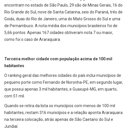
encontram no estado de São Paulo, 29 são de Minas Gerais, 16 do
Rio Grande do Sul, nove de Santa Catarina, seis do Paraná, três de
Goiás, duas do Rio de Janeiro, uma do Mato Grosso do Sul e uma
de Pernambuco. A nota média dos municípios brasileiros foi de
5,66 pontos. Apenas 167 cidades obtiveram nota 7 ou maior,
como foi o caso de Araraquara.
Terceira melhor cidade com população acima de 100 mil
habitantes
O ranking geral das melhores cidades do país inclui municípios de
pequeno porte como Fernando de Noronha-PE, em segundo lugar,
que possui apenas 3 mil habitantes, e Guaxupé-MG, em quarto,
com 51 mil.
Quando se retira da lista os municípios com menos de 100 mil
habitantes, restam 316 municípios e a relação aponta Araraquara
na terceira colocação, atrás apenas de São Caetano do Sul e
Jundiaí.