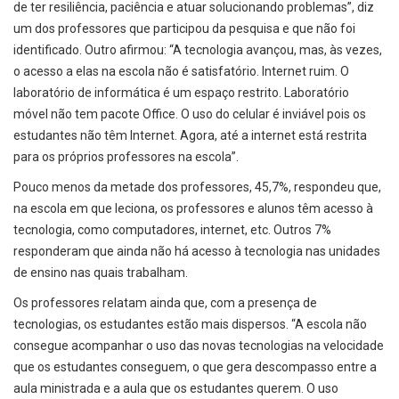
de ter resiliência, paciência e atuar solucionando problemas”, diz
um dos professores que participou da pesquisa e que não foi
identificado. Outro afirmou: “A tecnologia avançou, mas, às vezes,
o acesso a elas na escola não é satisfatório. Internet ruim. O
laboratório de informática é um espaço restrito. Laboratório
móvel não tem pacote Office. O uso do celular é inviável pois os
estudantes não têm Internet. Agora, até a internet está restrita
para os próprios professores na escola”.
Pouco menos da metade dos professores, 45,7%, respondeu que,
na escola em que leciona, os professores e alunos têm acesso à
tecnologia, como computadores, internet, etc. Outros 7%
responderam que ainda não há acesso à tecnologia nas unidades
de ensino nas quais trabalham.
Os professores relatam ainda que, com a presença de
tecnologias, os estudantes estão mais dispersos. “A escola não
consegue acompanhar o uso das novas tecnologias na velocidade
que os estudantes conseguem, o que gera descompasso entre a
aula ministrada e a aula que os estudantes querem. O uso