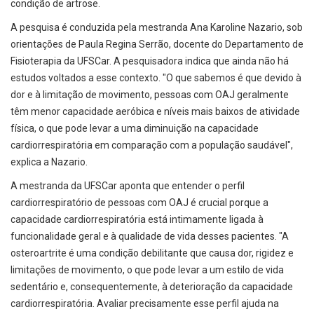
condição de artrose.
A pesquisa é conduzida pela mestranda Ana Karoline Nazario, sob
orientações de Paula Regina Serrão, docente do Departamento de
Fisioterapia da UFSCar. A pesquisadora indica que ainda não há
estudos voltados a esse contexto. "O que sabemos é que devido à
dor e à limitação de movimento, pessoas com OAJ geralmente
têm menor capacidade aeróbica e níveis mais baixos de atividade
física, o que pode levar a uma diminuição na capacidade
cardiorrespiratória em comparação com a população saudável",
explica a Nazario.
A mestranda da UFSCar aponta que entender o perfil
cardiorrespiratório de pessoas com OAJ é crucial porque a
capacidade cardiorrespiratória está intimamente ligada à
funcionalidade geral e à qualidade de vida desses pacientes. "A
osteroartrite é uma condição debilitante que causa dor, rigidez e
limitações de movimento, o que pode levar a um estilo de vida
sedentário e, consequentemente, à deterioração da capacidade
cardiorrespiratória. Avaliar precisamente esse perfil ajuda na