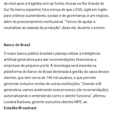
de nível após a tragédia com as fortes chuvas no Rio Grande do
Sul. No banco espanhol, há a crença de que o ESG, sigla em inglês
para critérios sustentáveis, sociais e de governança, é um negócio,
além do posicionamento institucional. "Temos de ajudar a
neutralizar as cadeias de produção", disse ele, durante o evento.
Banco do Brasil
O maior banco público brasileiro planeja utilizar a inteligência
artificial generativa para dar recomendações financeiras a
empresas de pequeno porte. A tecnologia será inserida na
plataforma do Banco do Brasil destinada à gestão do caixa desses
clientes, que tem cerca de 140 mil usuários, e que permite
gerenciar inclusive contas de outras instituições. "Usando a IA
generativa, vamos acelerando esse processo (de recomendação),
automatizando e entendendo como o cliente funciona", afirmou
Luciana Barbosa, gerente executiva clientes MPE, ao
Estadão/Broadcast
.