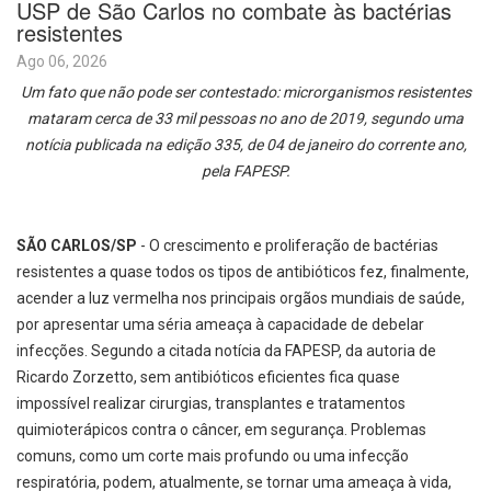
USP de São Carlos no combate às bactérias
resistentes
Ago 06, 2026
Um fato que não pode ser contestado: microrganismos resistentes
mataram cerca de 33 mil pessoas no ano de 2019, segundo uma
notícia publicada na edição 335, de 04 de janeiro do corrente ano,
pela FAPESP.
SÃO CARLOS/SP
- O crescimento e proliferação de bactérias
resistentes a quase todos os tipos de antibióticos fez, finalmente,
acender a luz vermelha nos principais orgãos mundiais de saúde,
por apresentar uma séria ameaça à capacidade de debelar
infecções. Segundo a citada notícia da FAPESP, da autoria de
Ricardo Zorzetto, sem antibióticos eficientes fica quase
impossível realizar cirurgias, transplantes e tratamentos
quimioterápicos contra o câncer, em segurança. Problemas
comuns, como um corte mais profundo ou uma infecção
respiratória, podem, atualmente, se tornar uma ameaça à vida,