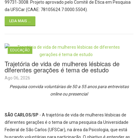
99731-3008. Projeto aprovado pelo Comitê de Ética em Pesquisa
da UFSCar (CAAE: 78105624.7.0000.5504).
LEIA MAIS ...
EDUCAÇÃO
Trajetória de vida de mulheres lésbicas de
diferentes gerações é tema de estudo
Ago 06, 2026
Pesquisa convida voluntárias de 50 a 55 anos para entrevistas
online ou presencial
SÃO CARLOS/SP
- A trajetória de vida de mulheres lésbicas de
diferentes gerações é o tema de uma pesquisa da Universidade
Federal de São Carlos (UFSCar), na área da Psicologia, que está
buscando voluntárias para participação. O objetivo é entender as