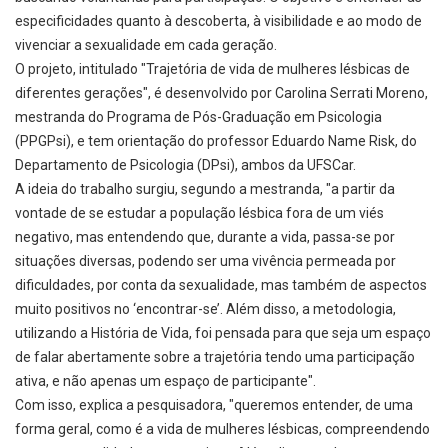
especificidades quanto à descoberta, à visibilidade e ao modo de
vivenciar a sexualidade em cada geração.
O projeto, intitulado "Trajetória de vida de mulheres lésbicas de
diferentes gerações", é desenvolvido por Carolina Serrati Moreno,
mestranda do Programa de Pós-Graduação em Psicologia
(PPGPsi), e tem orientação do professor Eduardo Name Risk, do
Departamento de Psicologia (DPsi), ambos da UFSCar.
A ideia do trabalho surgiu, segundo a mestranda, "a partir da
vontade de se estudar a população lésbica fora de um viés
negativo, mas entendendo que, durante a vida, passa-se por
situações diversas, podendo ser uma vivência permeada por
dificuldades, por conta da sexualidade, mas também de aspectos
muito positivos no ‘encontrar-se’. Além disso, a metodologia,
utilizando a História de Vida, foi pensada para que seja um espaço
de falar abertamente sobre a trajetória tendo uma participação
ativa, e não apenas um espaço de participante".
Com isso, explica a pesquisadora, "queremos entender, de uma
forma geral, como é a vida de mulheres lésbicas, compreendendo