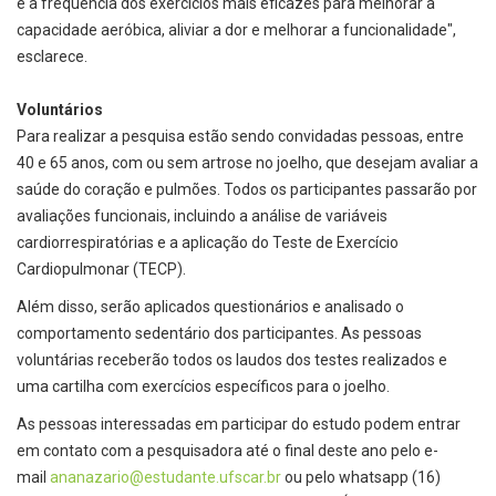
e a frequência dos exercícios mais eficazes para melhorar a
capacidade aeróbica, aliviar a dor e melhorar a funcionalidade",
esclarece.
Voluntários
Para realizar a pesquisa estão sendo convidadas pessoas, entre
40 e 65 anos, com ou sem artrose no joelho, que desejam avaliar a
saúde do coração e pulmões. Todos os participantes passarão por
avaliações funcionais, incluindo a análise de variáveis
cardiorrespiratórias e a aplicação do Teste de Exercício
Cardiopulmonar (TECP).
Além disso, serão aplicados questionários e analisado o
comportamento sedentário dos participantes. As pessoas
voluntárias receberão todos os laudos dos testes realizados e
uma cartilha com exercícios específicos para o joelho.
As pessoas interessadas em participar do estudo podem entrar
em contato com a pesquisadora até o final deste ano pelo e-
mail
ananazario@estudante.ufscar.br
ou pelo whatsapp (16)