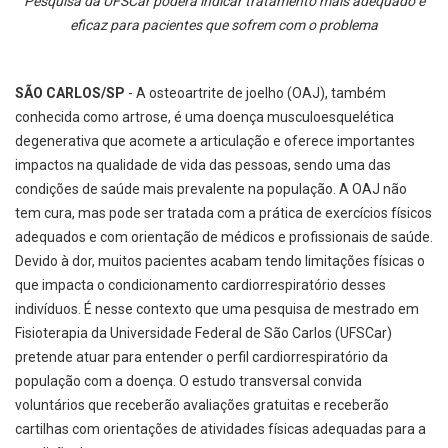
Pesquisa da UFSCar poderá indicar tratamento mais adequado e
eficaz para pacientes que sofrem com o problema
SÃO CARLOS/SP
- A osteoartrite de joelho (OAJ), também
conhecida como artrose, é uma doença musculoesquelética
degenerativa que acomete a articulação e oferece importantes
impactos na qualidade de vida das pessoas, sendo uma das
condições de saúde mais prevalente na população. A OAJ não
tem cura, mas pode ser tratada com a prática de exercícios físicos
adequados e com orientação de médicos e profissionais de saúde.
Devido à dor, muitos pacientes acabam tendo limitações físicas o
que impacta o condicionamento cardiorrespiratório desses
indivíduos. É nesse contexto que uma pesquisa de mestrado em
Fisioterapia da Universidade Federal de São Carlos (UFSCar)
pretende atuar para entender o perfil cardiorrespiratório da
população com a doença. O estudo transversal convida
voluntários que receberão avaliações gratuitas e receberão
cartilhas com orientações de atividades físicas adequadas para a