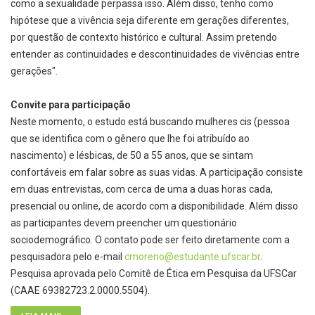
como a sexualidade perpassa isso. Além disso, tenho como
hipótese que a vivência seja diferente em gerações diferentes,
por questão de contexto histórico e cultural. Assim pretendo
entender as continuidades e descontinuidades de vivências entre
gerações".
Convite para participação
Neste momento, o estudo está buscando mulheres cis (pessoa
que se identifica com o gênero que lhe foi atribuído ao
nascimento) e lésbicas, de 50 a 55 anos, que se sintam
confortáveis em falar sobre as suas vidas. A participação consiste
em duas entrevistas, com cerca de uma a duas horas cada,
presencial ou online, de acordo com a disponibilidade. Além disso
as participantes devem preencher um questionário
sociodemográfico. O contato pode ser feito diretamente com a
pesquisadora pelo e-mail
cmoreno@estudante.ufscar.br
.
Pesquisa aprovada pelo Comitê de Ética em Pesquisa da UFSCar
(CAAE 69382723.2.0000.5504).