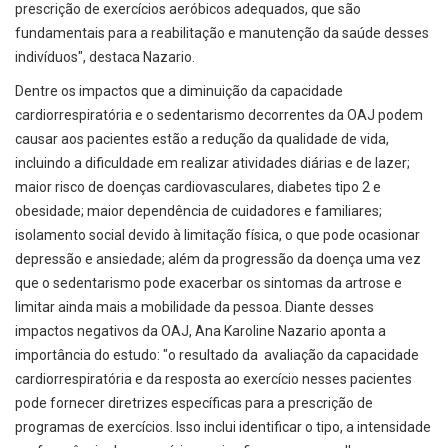
prescrição de exercícios aeróbicos adequados, que são
fundamentais para a reabilitação e manutenção da saúde desses
indivíduos", destaca Nazario.
Dentre os impactos que a diminuição da capacidade
cardiorrespiratória e o sedentarismo decorrentes da OAJ podem
causar aos pacientes estão a redução da qualidade de vida,
incluindo a dificuldade em realizar atividades diárias e de lazer;
maior risco de doenças cardiovasculares, diabetes tipo 2 e
obesidade; maior dependência de cuidadores e familiares;
isolamento social devido à limitação física, o que pode ocasionar
depressão e ansiedade; além da progressão da doença uma vez
que o sedentarismo pode exacerbar os sintomas da artrose e
limitar ainda mais a mobilidade da pessoa. Diante desses
impactos negativos da OAJ, Ana Karoline Nazario aponta a
importância do estudo: "o resultado da avaliação da capacidade
cardiorrespiratória e da resposta ao exercício nesses pacientes
pode fornecer diretrizes específicas para a prescrição de
programas de exercícios. Isso inclui identificar o tipo, a intensidade