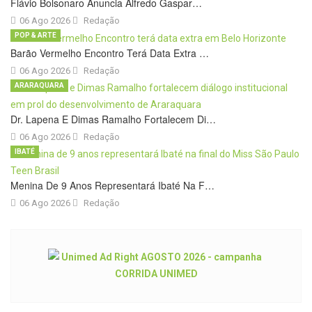
Flávio Bolsonaro Anuncia Alfredo Gaspar…
06 Ago 2026
Redação
POP & ARTE
Barão Vermelho Encontro Terá Data Extra …
06 Ago 2026
Redação
ARARAQUARA
Dr. Lapena E Dimas Ramalho Fortalecem Di…
06 Ago 2026
Redação
IBATÉ
Menina De 9 Anos Representará Ibaté Na F…
06 Ago 2026
Redação