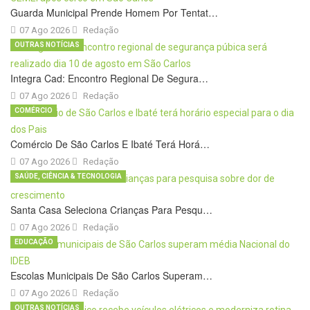
Guarda Municipal Prende Homem Por Tentat…
07 Ago 2026
Redação
OUTRAS NOTÍCIAS
Integra Cad: Encontro Regional De Segura…
07 Ago 2026
Redação
COMÉRCIO
Comércio De São Carlos E Ibaté Terá Horá…
07 Ago 2026
Redação
SAÚDE, CIÊNCIA & TECNOLOGIA
Santa Casa Seleciona Crianças Para Pesqu…
07 Ago 2026
Redação
EDUCAÇÃO
Escolas Municipais De São Carlos Superam…
07 Ago 2026
Redação
OUTRAS NOTÍCIAS