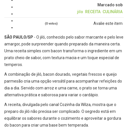
Marcado sob
jilo
RECEITA
CULINÁRIA
Avalie este item
(0 votos)
SÃO PAULO/SP
- O jiló, conhecido pelo sabor marcante e pelo leve
amargor, pode surpreender quando preparado da maneira certa.
Uma receita simples com bacon transforma o ingrediente em um
prato cheio de sabor, com textura macia e um toque especial de
temperos.
A combinação de jiló, bacon dourado, vegetais frescos e queijo
parmesão cria uma opção versátil para acompanhar refeições do
dia a dia. Servido com arroz e uma carne, o prato se torna uma
alternativa prática e saborosa para variar o cardápio.
A receita, divulgada pelo canal Cozinha da Wilza, mostra que o
preparo do jiló não precisa ser complicado. O segredo está em
equilibrar os sabores durante o cozimento e aproveitar a gordura
do bacon para criar uma base bem temperada.