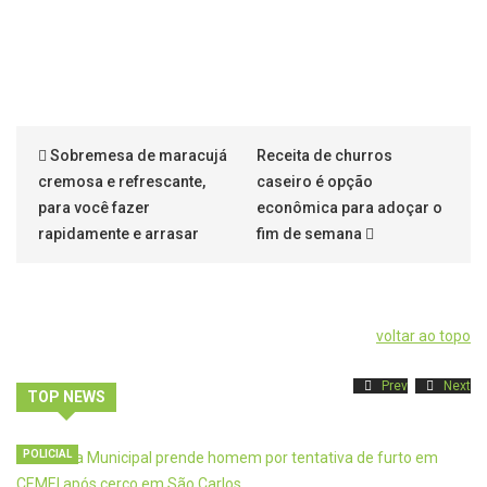
Sobremesa de maracujá
Receita de churros
cremosa e refrescante,
caseiro é opção
para você fazer
econômica para adoçar o
rapidamente e arrasar
fim de semana
voltar ao topo
Prev
Next
TOP NEWS
POLICIAL