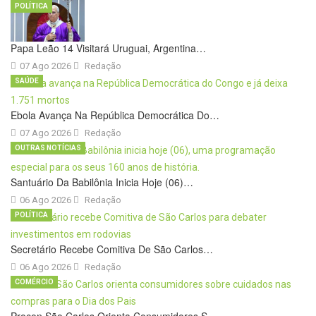
POLÍTICA
Papa Leão 14 Visitará Uruguai, Argentina…
07 Ago 2026
Redação
SAÚDE
Ebola Avança Na República Democrática Do…
07 Ago 2026
Redação
OUTRAS NOTÍCIAS
Santuário Da Babilônia Inicia Hoje (06)…
06 Ago 2026
Redação
POLÍTICA
Secretário Recebe Comitiva De São Carlos…
06 Ago 2026
Redação
COMÉRCIO
Procon São Carlos Orienta Consumidores S…