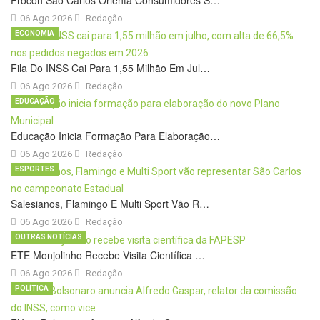
06 Ago 2026
Redação
ECONOMIA
Fila Do INSS Cai Para 1,55 Milhão Em Jul…
06 Ago 2026
Redação
EDUCAÇÃO
Educação Inicia Formação Para Elaboração…
06 Ago 2026
Redação
ESPORTES
Salesianos, Flamingo E Multi Sport Vão R…
06 Ago 2026
Redação
OUTRAS NOTÍCIAS
ETE Monjolinho Recebe Visita Científica …
06 Ago 2026
Redação
POLÍTICA