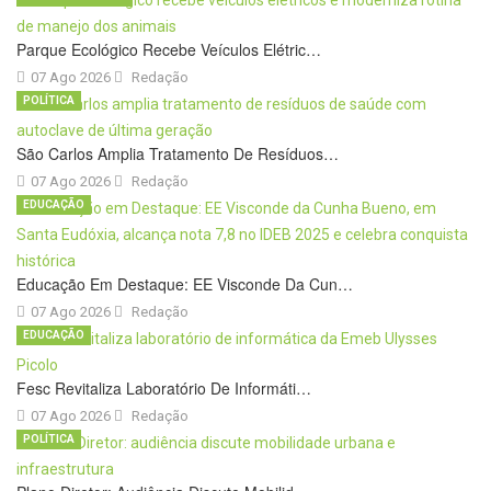
Parque Ecológico Recebe Veículos Elétric…
07 Ago 2026
Redação
POLÍTICA
São Carlos Amplia Tratamento De Resíduos…
07 Ago 2026
Redação
EDUCAÇÃO
Educação Em Destaque: EE Visconde Da Cun…
07 Ago 2026
Redação
EDUCAÇÃO
Fesc Revitaliza Laboratório De Informáti…
07 Ago 2026
Redação
POLÍTICA