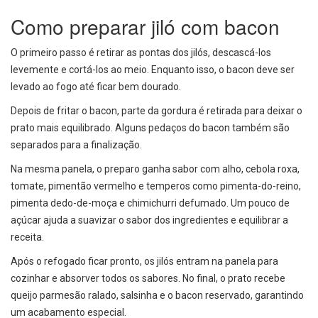
Como preparar jiló com bacon
O primeiro passo é retirar as pontas dos jilós, descascá-los
levemente e cortá-los ao meio. Enquanto isso, o bacon deve ser
levado ao fogo até ficar bem dourado.
Depois de fritar o bacon, parte da gordura é retirada para deixar o
prato mais equilibrado. Alguns pedaços do bacon também são
separados para a finalização.
Na mesma panela, o preparo ganha sabor com alho, cebola roxa,
tomate, pimentão vermelho e temperos como pimenta-do-reino,
pimenta dedo-de-moça e chimichurri defumado. Um pouco de
açúcar ajuda a suavizar o sabor dos ingredientes e equilibrar a
receita.
Após o refogado ficar pronto, os jilós entram na panela para
cozinhar e absorver todos os sabores. No final, o prato recebe
queijo parmesão ralado, salsinha e o bacon reservado, garantindo
um acabamento especial.