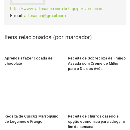
https://www.radiosanca.com.br/equipe/ivan-lucas
E-mail
radiosanca@gmail.com
Itens relacionados (por marcador)
Aprenda a fazer cocada de
Receita de Sobrecoxa de Frango
chocolate
Assada com Creme de Milho
para o Dia dos Avós
Receita de Cuscuz Marroquino
Receita de churros caseiro é
de Legumes e Frango
opção econômica para adoçar o
fim de semana