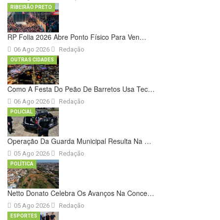
RIBEIRÃO PRETO
RP Folia 2026 Abre Ponto Físico Para Ven…
06 Ago 2026
Redação
OUTRAS CIDADES
Como A Festa Do Peão De Barretos Usa Tec…
06 Ago 2026
Redação
POLICIAL
Operação Da Guarda Municipal Resulta Na …
05 Ago 2026
Redação
POLÍTICA
Netto Donato Celebra Os Avanços Na Conce…
05 Ago 2026
Redação
ESPORTES