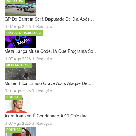
ESPORTES
GP Do Bahrein Será Disputado De Dia Após…
07 Ago 2026
Redação
CIÊNCIA & TECNOLOGIA
Meta Lança Muse Code, IA Que Programa So…
07 Ago 2026
Redação
MEIO AMBIENTE
Mulher Fica Estado Grave Após Ataque De …
07 Ago 2026
Redação
POLICIAL
Astro Iraniano É Condenado A 99 Chibatad…
07 Ago 2026
Redação
POLÍTICA