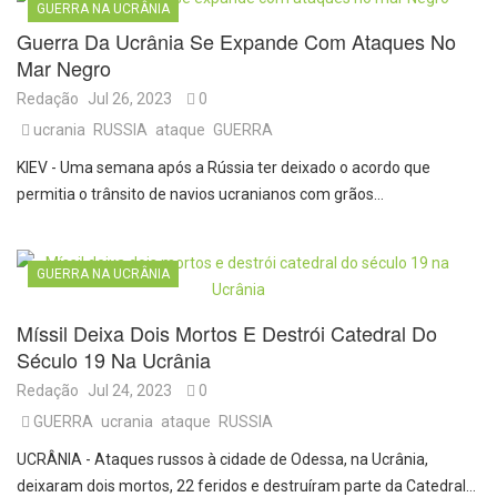
GUERRA NA UCRÂNIA
Guerra Da Ucrânia Se Expande Com Ataques No
Mar Negro
Redação
Jul 26, 2023
0
ucrania
RUSSIA
ataque
GUERRA
KIEV - Uma semana após a Rússia ter deixado o acordo que
permitia o trânsito de navios ucranianos com grãos…
GUERRA NA UCRÂNIA
Míssil Deixa Dois Mortos E Destrói Catedral Do
Século 19 Na Ucrânia
Redação
Jul 24, 2023
0
GUERRA
ucrania
ataque
RUSSIA
UCRÂNIA - Ataques russos à cidade de Odessa, na Ucrânia,
deixaram dois mortos, 22 feridos e destruíram parte da Catedral…