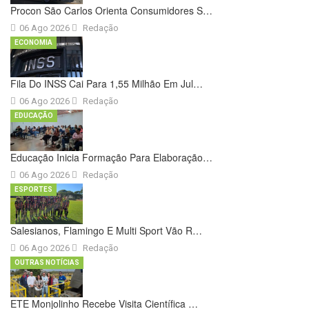
Procon São Carlos Orienta Consumidores S…
06 Ago 2026
Redação
ECONOMIA
Fila Do INSS Cai Para 1,55 Milhão Em Jul…
06 Ago 2026
Redação
EDUCAÇÃO
Educação Inicia Formação Para Elaboração…
06 Ago 2026
Redação
ESPORTES
Salesianos, Flamingo E Multi Sport Vão R…
06 Ago 2026
Redação
OUTRAS NOTÍCIAS
ETE Monjolinho Recebe Visita Científica …