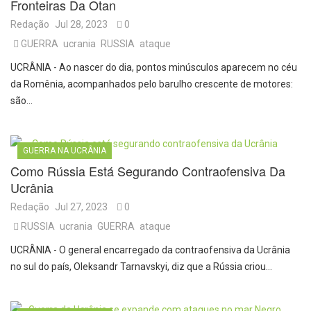
Fronteiras Da Otan
Redação
Jul 28, 2023
0
GUERRA
ucrania
RUSSIA
ataque
UCRÂNIA - Ao nascer do dia, pontos minúsculos aparecem no céu
da Romênia, acompanhados pelo barulho crescente de motores:
são…
GUERRA NA UCRÂNIA
Como Rússia Está Segurando Contraofensiva Da
Ucrânia
Redação
Jul 27, 2023
0
RUSSIA
ucrania
GUERRA
ataque
UCRÂNIA - O general encarregado da contraofensiva da Ucrânia
no sul do país, Oleksandr Tarnavskyi, diz que a Rússia criou…