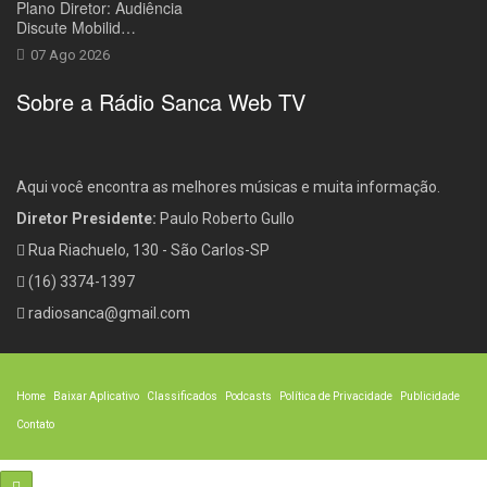
Plano Diretor: Audiência
Discute Mobilid…
07 Ago 2026
Sobre a Rádio Sanca Web TV
Aqui você encontra as melhores músicas e muita informação.
Diretor Presidente:
Paulo Roberto Gullo
Rua Riachuelo, 130 - São Carlos-SP
(16) 3374-1397
radiosanca@gmail.com
Home
Baixar Aplicativo
Classificados
Podcasts
Política de Privacidade
Publicidade
Contato