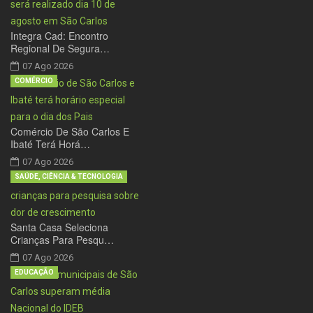
Integra Cad: Encontro
Regional De Segura…
07 Ago 2026
COMÉRCIO
Comércio De São Carlos E
Ibaté Terá Horá…
07 Ago 2026
SAÚDE, CIÊNCIA & TECNOLOGIA
Santa Casa Seleciona
Crianças Para Pesqu…
07 Ago 2026
EDUCAÇÃO