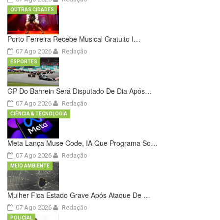
OUTRAS CIDADES
Porto Ferreira Recebe Musical Gratuito I…
07 Ago 2026
Redação
ESPORTES
GP Do Bahrein Será Disputado De Dia Após…
07 Ago 2026
Redação
CIÊNCIA & TECNOLOGIA
Meta Lança Muse Code, IA Que Programa So…
07 Ago 2026
Redação
MEIO AMBIENTE
Mulher Fica Estado Grave Após Ataque De …
07 Ago 2026
Redação
POLICIAL