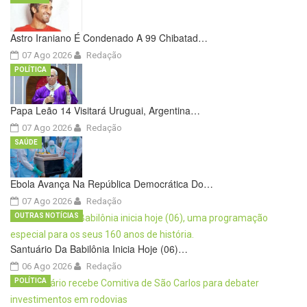
Astro Iraniano É Condenado A 99 Chibatad…
07 Ago 2026
Redação
POLÍTICA
Papa Leão 14 Visitará Uruguai, Argentina…
07 Ago 2026
Redação
SAÚDE
Ebola Avança Na República Democrática Do…
07 Ago 2026
Redação
OUTRAS NOTÍCIAS
Santuário Da Babilônia Inicia Hoje (06)…
06 Ago 2026
Redação
POLÍTICA