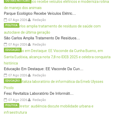
OUTRAS NOTÍCIAS
Parque Ecológico Recebe Veículos Elétric…
07 Ago 2026
Redação
POLÍTICA
São Carlos Amplia Tratamento De Resíduos…
07 Ago 2026
Redação
EDUCAÇÃO
Educação Em Destaque: EE Visconde Da Cun…
07 Ago 2026
Redação
EDUCAÇÃO
Fesc Revitaliza Laboratório De Informáti…
07 Ago 2026
Redação
POLÍTICA