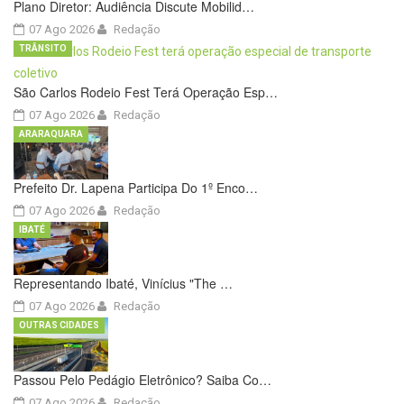
Plano Diretor: Audiência Discute Mobilid…
07 Ago 2026
Redação
TRÂNSITO
São Carlos Rodeio Fest Terá Operação Esp…
07 Ago 2026
Redação
ARARAQUARA
Prefeito Dr. Lapena Participa Do 1º Enco…
07 Ago 2026
Redação
IBATÉ
Representando Ibaté, Vinícius "The …
07 Ago 2026
Redação
OUTRAS CIDADES
Passou Pelo Pedágio Eletrônico? Saiba Co…
07 Ago 2026
Redação