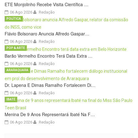
ETE Monjolinho Recebe Visita Científica …
06 Ago 2026
Redação
POLÍTICA
Flávio Bolsonaro Anuncia Alfredo Gaspar…
06 Ago 2026
Redação
POP & ARTE
Barão Vermelho Encontro Terá Data Extra …
06 Ago 2026
Redação
ARARAQUARA
Dr. Lapena E Dimas Ramalho Fortalecem Di…
06 Ago 2026
Redação
IBATÉ
Menina De 9 Anos Representará Ibaté Na F…
06 Ago 2026
Redação