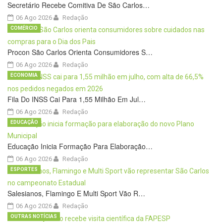
Secretário Recebe Comitiva De São Carlos…
06 Ago 2026
Redação
COMÉRCIO
Procon São Carlos Orienta Consumidores S…
06 Ago 2026
Redação
ECONOMIA
Fila Do INSS Cai Para 1,55 Milhão Em Jul…
06 Ago 2026
Redação
EDUCAÇÃO
Educação Inicia Formação Para Elaboração…
06 Ago 2026
Redação
ESPORTES
Salesianos, Flamingo E Multi Sport Vão R…
06 Ago 2026
Redação
OUTRAS NOTÍCIAS