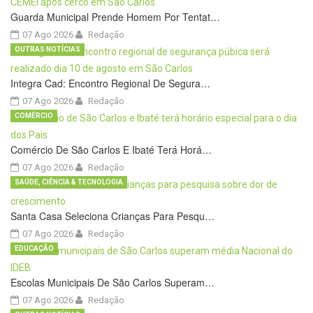
Guarda Municipal Prende Homem Por Tentat…
07 Ago 2026
Redação
OUTRAS NOTÍCIAS
Integra Cad: Encontro Regional De Segura…
07 Ago 2026
Redação
COMÉRCIO
Comércio De São Carlos E Ibaté Terá Horá…
07 Ago 2026
Redação
SAÚDE, CIÊNCIA & TECNOLOGIA
Santa Casa Seleciona Crianças Para Pesqu…
07 Ago 2026
Redação
EDUCAÇÃO
Escolas Municipais De São Carlos Superam…
07 Ago 2026
Redação