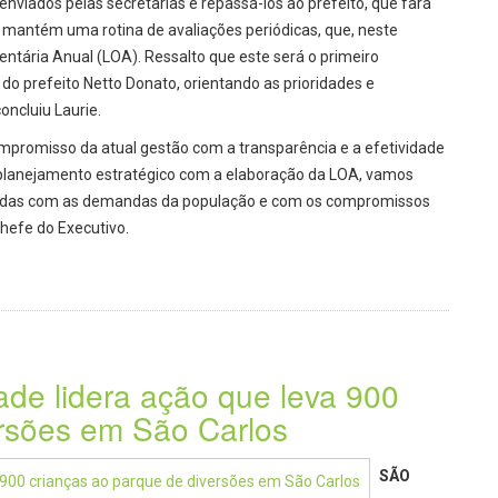
enviados pelas secretarias e repassá-los ao prefeito, que fará
já mantém uma rotina de avaliações periódicas, que, neste
ntária Anual (LOA). Ressalto que este será o primeiro
do prefeito Netto Donato, orientando as prioridades e
oncluiu Laurie.
ompromisso da atual gestão com a transparência e a efetividade
o planejamento estratégico com a elaboração da LOA, vamos
nhadas com as demandas da população e com os compromissos
hefe do Executivo.
ade lidera ação que leva 900
ersões em São Carlos
SÃO