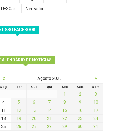
UFSCar
Vereador
NOSSO FACEBOOK
CALENDÁRIO DE NOTÍCIAS
«
»
Agosto 2025
Seg.
Ter
Qua
Qui
Sex
Sáb.
Dom
1
2
3
4
5
6
7
8
9
10
11
12
13
14
15
16
17
18
19
20
21
22
23
24
25
26
27
28
29
30
31