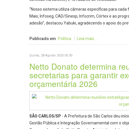
“Nosso sistema utiliza câmeras específicas para cada 
Mais, Infoseg, CAD/Sinesp, Infocrim, Córtex e ao progr
adesão”, destacou Yabuki, agradecendo o apoio do pre
Publicado em
Política
Leia mais ...
Quinta, 28 Agosto 2025 05:30
Netto Donato determina reu
secretarias para garantir ex
orçamentária 2026
SÃO CARLOS/SP
- A Prefeitura de São Carlos deu iníc
Gestão Pública e Integração Governamental com o objet