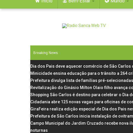
Início
Bem-Estar
Mundo
Breaking News
Dia dos Pais deve aquecer comércio de São Carlos
Minicidade ensina educação para o trânsito a 264 c
Prefeitura divulga lista de famílias pré-selecionadas
Revitalização do Ginásio Milton Olaio filho avança
Shopping São Carlos é destino para celebrar o Dia 
Cidadania abre 125 novas vagas para oficinas de co
GiraFeira realiza edição especial de Dia dos Pais 
Prefeitura de São Carlos inicia instalação de ovit
Campo Municipal do Jardim Cruzado recebe nova il
noturnas