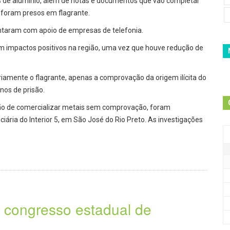
s de alumínio, além de notas e documentos que vão completar
 foram presos em flagrante.
ontaram com apoio de empresas de telefonia.
m impactos positivos na região, uma vez que houve redução de
iamente o flagrante, apenas a comprovação da origem ilícita do
nos de prisão.
ção de comercializar metais sem comprovação, foram
ária do Interior 5, em São José do Rio Preto. As investigações
º congresso estadual de