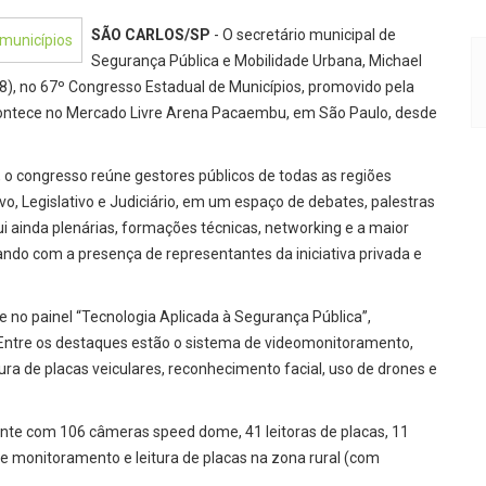
SÃO CARLOS/SP
- O secretário municipal de
Segurança Pública e Mobilidade Urbana, Michael
08), no 67º Congresso Estadual de Municípios, promovido pela
contece no Mercado Livre Arena Pacaembu, em São Paulo, desde
 o congresso reúne gestores públicos de todas as regiões
o, Legislativo e Judiciário, em um espaço de debates, palestras
i ainda plenárias, formações técnicas, networking e a maior
tando com a presença de representantes da iniciativa privada e
 no painel “Tecnologia Aplicada à Segurança Pública”,
Entre os destaques estão o sistema de videomonitoramento,
ura de placas veiculares, reconhecimento facial, uso de drones e
ente com 106 câmeras speed dome, 41 leitoras de placas, 11
e monitoramento e leitura de placas na zona rural (com