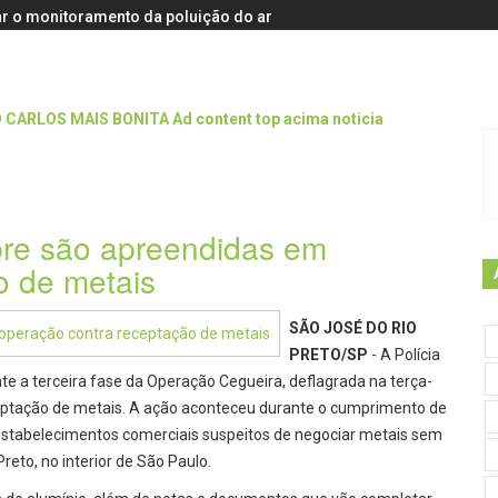
r o monitoramento da poluição do ar
bre são apreendidas em
o de metais
SÃO JOSÉ DO RIO
PRETO/SP
- A Polícia
te a terceira fase da Operação Cegueira, deflagrada na terça-
ceptação de metais. A ação aconteceu durante o cumprimento de
 estabelecimentos comerciais suspeitos de negociar metais sem
eto, no interior de São Paulo.