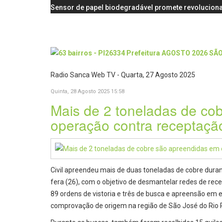
Sensor de papel biodegradável promete revoluciona
Radio Sanca Web TV - Quarta, 27 Agosto 2025
Quinta, 28 Agosto 2025 15:58
Mais de 2 toneladas de co
operação contra receptaçã
Civil apreendeu mais de duas toneladas de cobre duran
fera (26), com o objetivo de desmantelar redes de re
89 ordens de vistoria e três de busca e apreensão em
comprovação de origem na região de São José do Rio Pr