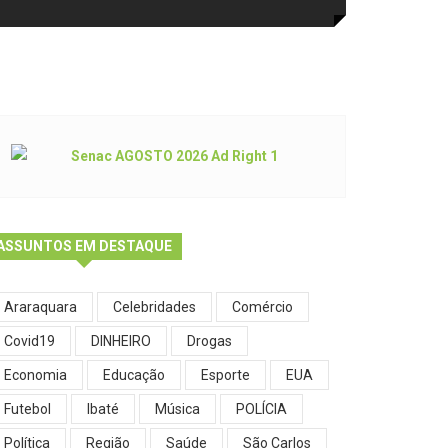
ASSUNTOS EM DESTAQUE
Araraquara
Celebridades
Comércio
Covid19
DINHEIRO
Drogas
Economia
Educação
Esporte
EUA
Futebol
Ibaté
Música
POLÍCIA
Política
Região
Saúde
São Carlos