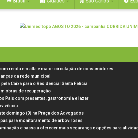
Brasil
Cidades
São Carlos
Esp
 com renda em alta e maior circulação de consumidores
rianças da rede municipal
 pela Caixa para o Residencial Santa Felícia
 com obras de recuperação
dos Pais com presentes, gastronomia e lazer
nvivência
neste domingo (9) na Praça dos Advogados
rampas para monitoramento de arboviroses
uminação e passa a oferecer mais segurança e opções para ativida