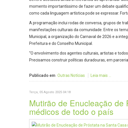
momento importantíssimo de fazer um debate qualifica
como cada linguagem artística pode se expressar. Fort
A programação inclui rodas de conversa, grupos de tra
manifestações culturais da comunidade. Entre os tema
Municipal, a organização do Carnaval de 2026 e a integ
Prefeitura e do Conselho Municipal.
“O envolvimento dos agentes culturais, artistas e todo
Precisamos construir políticas duradouras, em parceria 
Publicado em
Outras Notícias
Leia mais ...
Terça, 05 Agosto 2025 04:18
Mutirão de Enucleação de 
médicos de todo o país