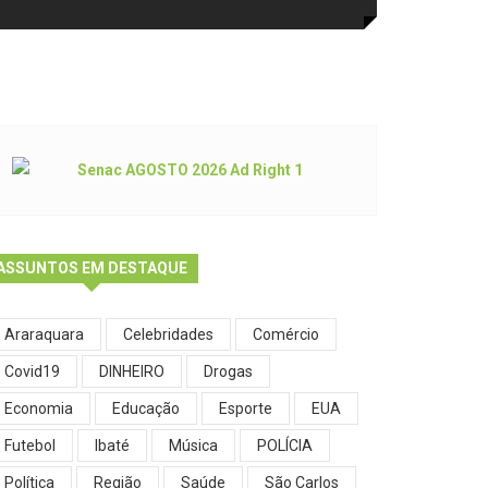
ASSUNTOS EM DESTAQUE
Araraquara
Celebridades
Comércio
Covid19
DINHEIRO
Drogas
Economia
Educação
Esporte
EUA
Futebol
Ibaté
Música
POLÍCIA
Política
Região
Saúde
São Carlos