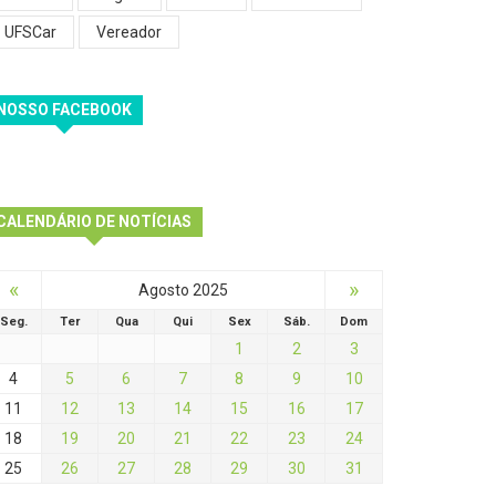
UFSCar
Vereador
NOSSO FACEBOOK
CALENDÁRIO DE NOTÍCIAS
«
»
Agosto 2025
Seg.
Ter
Qua
Qui
Sex
Sáb.
Dom
1
2
3
4
5
6
7
8
9
10
11
12
13
14
15
16
17
18
19
20
21
22
23
24
25
26
27
28
29
30
31