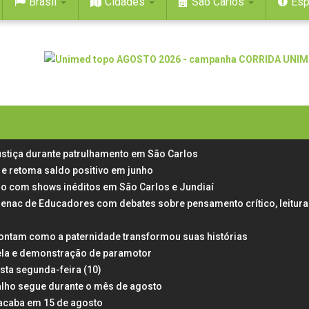
Brasil
Cidades
São Carlos
Esp
stiça durante patrulhamento em São Carlos
e retoma saldo positivo em junho
aulo com shows inéditos em São Carlos e Jundiaí
Senac de Educadores com debates sobre pensamento crítico, leitura
ontam como a paternidade transformou suas histórias
ela e demonstração de paramotor
esta segunda-feira (10)
alho segue durante o mês de agosto
 acaba em 15 de agosto