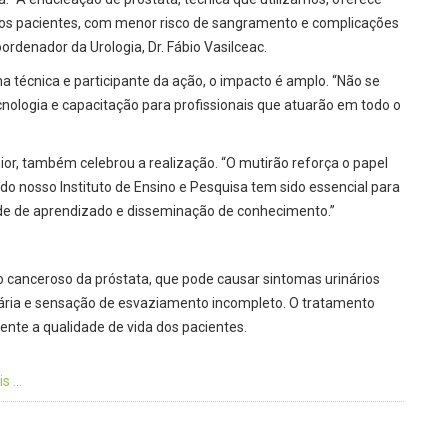
 os pacientes, com menor risco de sangramento e complicações
rdenador da Urologia, Dr. Fábio Vasilceac.
 na técnica e participante da ação, o impacto é amplo. “Não se
nologia e capacitação para profissionais que atuarão em todo o
ior, também celebrou a realização. “O mutirão reforça o papel
o nosso Instituto de Ensino e Pesquisa tem sido essencial para
ade de aprendizado e disseminação de conhecimento.”
o canceroso da próstata, que pode causar sintomas urinários
nária e sensação de esvaziamento incompleto. O tratamento
nte a qualidade de vida dos pacientes.
 ...