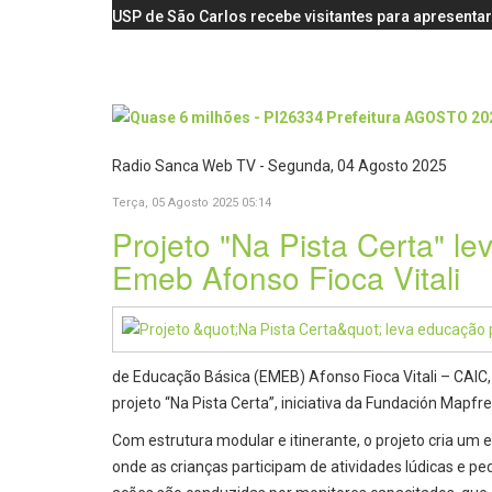
USP de São Carlos recebe visitantes para apresentar
Radio Sanca Web TV - Segunda, 04 Agosto 2025
Terça, 05 Agosto 2025 05:14
Projeto "Na Pista Certa" le
Emeb Afonso Fioca Vitali
de Educação Básica (EMEB) Afonso Fioca Vitali – CAIC,
projeto “Na Pista Certa”, iniciativa da Fundación Mapfre
Com estrutura modular e itinerante, o projeto cria um
onde as crianças participam de atividades lúdicas e pe