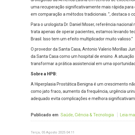
uma recuperação significativamente mais rápida para
em comparação a métodos tradicionais. ”, destaca o coo
Para o urologista Dr. Daniel Moser, referência nacional
trata apenas de operar pacientes, estamos levando tec
Brasil. Isso tem um efeito multiplicador muito valioso.”
O provedor da Santa Casa, Antonio Valerio Morillas Jun
da Santa Casa como um hospital de ensino. A atuação d
transformar a prática assistencial em uma oportunid
Sobre a HPB:
A Hiperplasia Prostática Benigna é um crescimento nã
como jato fraco, aumento da frequência, urgência uri
adequado evita complicações e melhora significativame
Publicado em
Saúde, Ciência & Tecnologia
Leia mais
Terça, 05 Agosto 2025 04:11