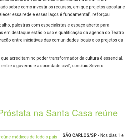
do sobre como investir os recursos, em que projetos apostar e
alecer essa rede e esses laços é fundamental”, reforçou.
balho, palestras com especialistas e espaço aberto para
s em destaque estão o uso e qualificação da agenda do Teatro
ração entre iniciativas das comunidades locais e os projetos da
s que acreditam no poder transformador da cultura é essencial.
entre o governo e a sociedade civil”, concluiu Severo.
Próstata na Santa Casa reúne
SÃO CARLOS/SP
- Nos dias 1 e