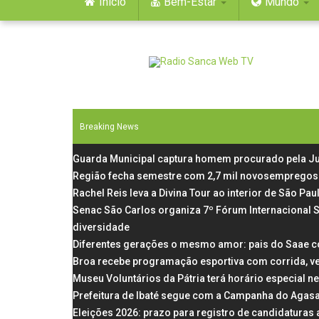
Início
Bem-Estar
Mundo
Breaking News
Guarda Municipal captura homem procurado pela Ju
Região fecha semestre com 2,7 mil novosempregos 
Rachel Reis leva a Divina Tour ao interior de São P
Senac São Carlos organiza 7º Fórum Internacional 
diversidade
Diferentes gerações o mesmo amor: pais do Saae c
Broa recebe programação esportiva com corrida, v
Museu Voluntários da Pátria terá horário especial n
Prefeitura de Ibaté segue com a Campanha do Agas
Eleições 2026: prazo para registro de candidaturas