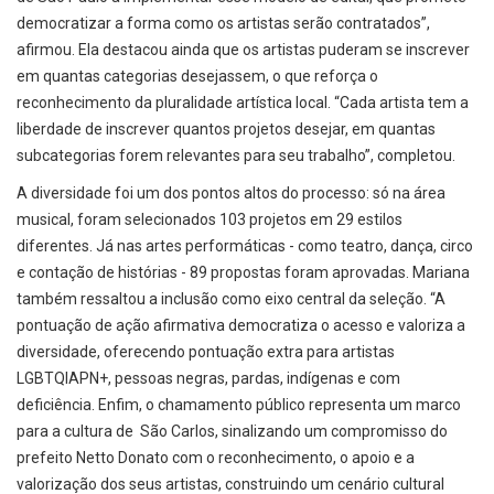
democratizar a forma como os artistas serão contratados”,
afirmou. Ela destacou ainda que os artistas puderam se inscrever
em quantas categorias desejassem, o que reforça o
reconhecimento da pluralidade artística local. “Cada artista tem a
liberdade de inscrever quantos projetos desejar, em quantas
subcategorias forem relevantes para seu trabalho”, completou.
A diversidade foi um dos pontos altos do processo: só na área
musical, foram selecionados 103 projetos em 29 estilos
diferentes. Já nas artes performáticas - como teatro, dança, circo
e contação de histórias - 89 propostas foram aprovadas. Mariana
também ressaltou a inclusão como eixo central da seleção. “A
pontuação de ação afirmativa democratiza o acesso e valoriza a
diversidade, oferecendo pontuação extra para artistas
LGBTQIAPN+, pessoas negras, pardas, indígenas e com
deficiência. Enfim, o chamamento público representa um marco
para a cultura de São Carlos, sinalizando um compromisso do
prefeito Netto Donato com o reconhecimento, o apoio e a
valorização dos seus artistas, construindo um cenário cultural