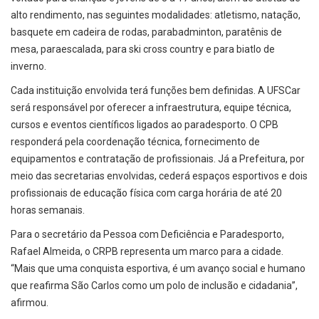
alto rendimento, nas seguintes modalidades: atletismo, natação,
basquete em cadeira de rodas, parabadminton, paratênis de
mesa, paraescalada, para ski cross country e para biatlo de
inverno.
Cada instituição envolvida terá funções bem definidas. A UFSCar
será responsável por oferecer a infraestrutura, equipe técnica,
cursos e eventos científicos ligados ao paradesporto. O CPB
responderá pela coordenação técnica, fornecimento de
equipamentos e contratação de profissionais. Já a Prefeitura, por
meio das secretarias envolvidas, cederá espaços esportivos e dois
profissionais de educação física com carga horária de até 20
horas semanais.
Para o secretário da Pessoa com Deficiência e Paradesporto,
Rafael Almeida, o CRPB representa um marco para a cidade.
“Mais que uma conquista esportiva, é um avanço social e humano
que reafirma São Carlos como um polo de inclusão e cidadania”,
afirmou.