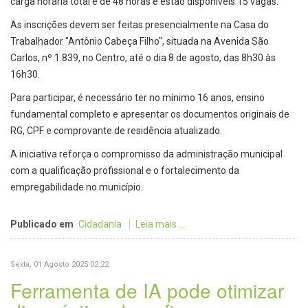
carga horária total é de 48 horas e estão disponíveis 15 vagas.
As inscrições devem ser feitas presencialmente na Casa do
Trabalhador "Antônio Cabeça Filho", situada na Avenida São
Carlos, nº 1.839, no Centro, até o dia 8 de agosto, das 8h30 às
16h30.
Para participar, é necessário ter no mínimo 16 anos, ensino
fundamental completo e apresentar os documentos originais de
RG, CPF e comprovante de residência atualizado.
A iniciativa reforça o compromisso da administração municipal
com a qualificação profissional e o fortalecimento da
empregabilidade no município.
Publicado em
Cidadania
Leia mais ...
Sexta, 01 Agosto 2025 02:22
Ferramenta de IA pode otimizar