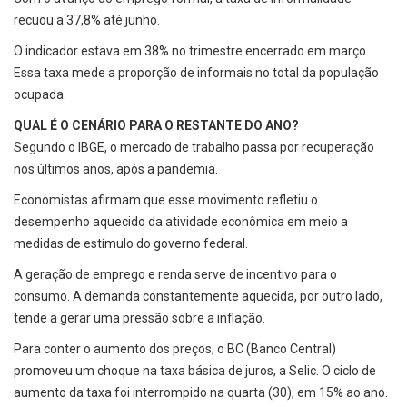
recuou a 37,8% até junho.
O indicador estava em 38% no trimestre encerrado em março.
Essa taxa mede a proporção de informais no total da população
ocupada.
QUAL É O CENÁRIO PARA O RESTANTE DO ANO?
Segundo o IBGE, o mercado de trabalho passa por recuperação
nos últimos anos, após a pandemia.
Economistas afirmam que esse movimento refletiu o
desempenho aquecido da atividade econômica em meio a
medidas de estímulo do governo federal.
A geração de emprego e renda serve de incentivo para o
consumo. A demanda constantemente aquecida, por outro lado,
tende a gerar uma pressão sobre a inflação.
Para conter o aumento dos preços, o BC (Banco Central)
promoveu um choque na taxa básica de juros, a Selic. O ciclo de
aumento da taxa foi interrompido na quarta (30), em 15% ao ano.