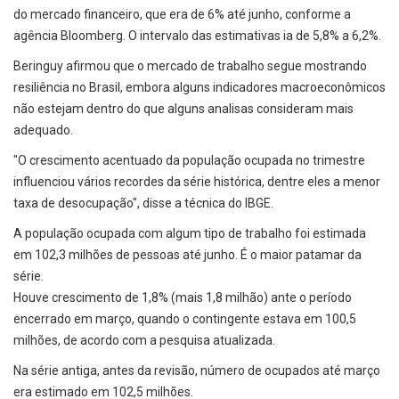
do mercado financeiro, que era de 6% até junho, conforme a
agência Bloomberg. O intervalo das estimativas ia de 5,8% a 6,2%.
Beringuy afirmou que o mercado de trabalho segue mostrando
resiliência no Brasil, embora alguns indicadores macroeconômicos
não estejam dentro do que alguns analisas consideram mais
adequado.
"O crescimento acentuado da população ocupada no trimestre
influenciou vários recordes da série histórica, dentre eles a menor
taxa de desocupação", disse a técnica do IBGE.
A população ocupada com algum tipo de trabalho foi estimada
em 102,3 milhões de pessoas até junho. É o maior patamar da
série.
Houve crescimento de 1,8% (mais 1,8 milhão) ante o período
encerrado em março, quando o contingente estava em 100,5
milhões, de acordo com a pesquisa atualizada.
Na série antiga, antes da revisão, número de ocupados até março
era estimado em 102,5 milhões.