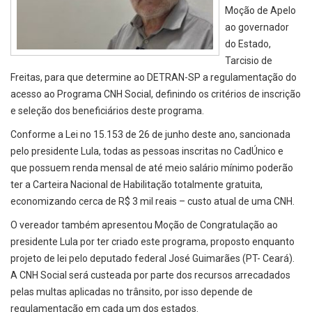
Moção de Apelo
ao governador
do Estado,
Tarcisio de
Freitas, para que determine ao DETRAN-SP a regulamentação do
acesso ao Programa CNH Social, definindo os critérios de inscrição
e seleção dos beneficiários deste programa.
Conforme a Lei no 15.153 de 26 de junho deste ano, sancionada
pelo presidente Lula, todas as pessoas inscritas no CadÚnico e
que possuem renda mensal de até meio salário mínimo poderão
ter a Carteira Nacional de Habilitação totalmente gratuita,
economizando cerca de R$ 3 mil reais – custo atual de uma CNH.
O vereador também apresentou Moção de Congratulação ao
presidente Lula por ter criado este programa, proposto enquanto
projeto de lei pelo deputado federal José Guimarães (PT- Ceará).
A CNH Social será custeada por parte dos recursos arrecadados
pelas multas aplicadas no trânsito, por isso depende de
regulamentação em cada um dos estados.