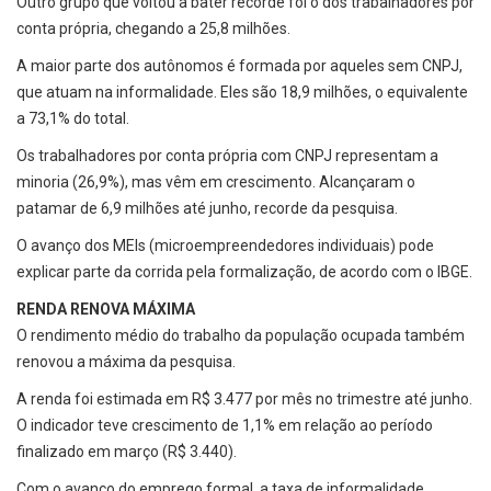
Outro grupo que voltou a bater recorde foi o dos trabalhadores por
conta própria, chegando a 25,8 milhões.
A maior parte dos autônomos é formada por aqueles sem CNPJ,
que atuam na informalidade. Eles são 18,9 milhões, o equivalente
a 73,1% do total.
Os trabalhadores por conta própria com CNPJ representam a
minoria (26,9%), mas vêm em crescimento. Alcançaram o
patamar de 6,9 milhões até junho, recorde da pesquisa.
O avanço dos MEIs (microempreendedores individuais) pode
explicar parte da corrida pela formalização, de acordo com o IBGE.
RENDA RENOVA MÁXIMA
O rendimento médio do trabalho da população ocupada também
renovou a máxima da pesquisa.
A renda foi estimada em R$ 3.477 por mês no trimestre até junho.
O indicador teve crescimento de 1,1% em relação ao período
finalizado em março (R$ 3.440).
Com o avanço do emprego formal, a taxa de informalidade