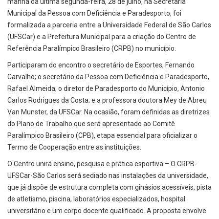
manhã da última segunda-feira, 28 de julho, na Secretaria
Municipal da Pessoa com Deficiência e Paradesporto, foi
formalizada a parceria entre a Universidade Federal de São Carlos
(UFSCar) e a Prefeitura Municipal para a criação do Centro de
Referência Paralímpico Brasileiro (CRPB) no município.
Participaram do encontro o secretário de Esportes, Fernando
Carvalho; o secretário da Pessoa com Deficiência e Paradesporto,
Rafael Almeida; o diretor de Paradesporto do Município, Antonio
Carlos Rodrigues da Costa; e a professora doutora Mey de Abreu
Van Munster, da UFSCar. Na ocasião, foram definidas as diretrizes
do Plano de Trabalho que será apresentado ao Comitê
Paralímpico Brasileiro (CPB), etapa essencial para oficializar o
Termo de Cooperação entre as instituições.
O Centro unirá ensino, pesquisa e prática esportiva – O CRPB-
UFSCar-São Carlos será sediado nas instalações da universidade,
que já dispõe de estrutura completa com ginásios acessíveis, pista
de atletismo, piscina, laboratórios especializados, hospital
universitário e um corpo docente qualificado. A proposta envolve