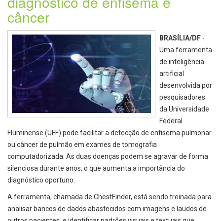
diagnóstico de enfisema e
câncer
BRASÍLIA/DF
-
Uma ferramenta
de inteligência
artificial
desenvolvida por
pesquisadores
da Universidade
Federal
Fluminense (UFF) pode facilitar a detecção de enfisema pulmonar
ou câncer de pulmão em exames de tomografia
computadorizada. As duas doenças podem se agravar de forma
silenciosa durante anos, o que aumenta a importância do
diagnóstico oportuno.
A ferramenta, chamada de ChestFinder, está sendo treinada para
analisar bancos de dados abastecidos com imagens e laudos de
outros pacientes, e identificar padrões visuais e textuais que