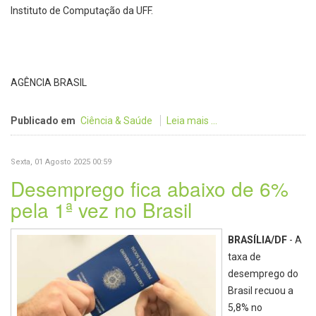
Instituto de Computação da UFF.
AGÊNCIA BRASIL
Publicado em
Ciência & Saúde
Leia mais ...
Sexta, 01 Agosto 2025 00:59
Desemprego fica abaixo de 6%
pela 1ª vez no Brasil
BRASÍLIA/DF
- A
taxa de
desemprego do
Brasil recuou a
5,8% no