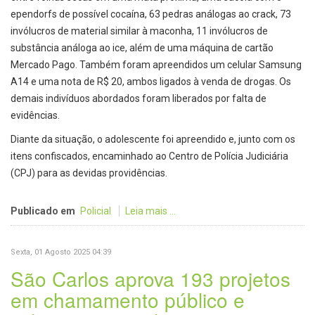
ependorfs de possível cocaína, 63 pedras análogas ao crack, 73
invólucros de material similar à maconha, 11 invólucros de
substância análoga ao ice, além de uma máquina de cartão
Mercado Pago. Também foram apreendidos um celular Samsung
A14 e uma nota de R$ 20, ambos ligados à venda de drogas. Os
demais indivíduos abordados foram liberados por falta de
evidências.
Diante da situação, o adolescente foi apreendido e, junto com os
itens confiscados, encaminhado ao Centro de Polícia Judiciária
(CPJ) para as devidas providências.
Publicado em
Policial
Leia mais ...
Sexta, 01 Agosto 2025 04:39
São Carlos aprova 193 projetos
em chamamento público e