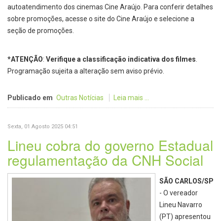
autoatendimento dos cinemas Cine Araújo. Para conferir detalhes
sobre promoções, acesse o site do Cine Araújo e selecione a
seção de promoções.
*ATENÇÃO
:
Verifique a classificação indicativa dos filmes
.
Programação sujeita a alteração sem aviso prévio.
Publicado em
Outras Notícias
Leia mais ...
Sexta, 01 Agosto 2025 04:51
Lineu cobra do governo Estadual
regulamentação da CNH Social
SÃO CARLOS/SP
- O vereador
Lineu Navarro
(PT) apresentou