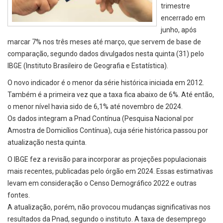
trimestre
encerrado em
junho, após
marcar 7% nos três meses até março, que servem de base de
comparação, segundo dados divulgados nesta quinta (31) pelo
IBGE (Instituto Brasileiro de Geografia e Estatística).
O novo indicador é o menor da série histórica iniciada em 2012.
Também é a primeira vez que a taxa fica abaixo de 6%. Até então,
o menor nível havia sido de 6,1% até novembro de 2024.
Os dados integram a Pnad Contínua (Pesquisa Nacional por
Amostra de Domicílios Contínua), cuja série histórica passou por
atualização nesta quinta.
O IBGE fez a revisão para incorporar as projeções populacionais
mais recentes, publicadas pelo órgão em 2024. Essas estimativas
levam em consideração o Censo Demográfico 2022 e outras
fontes.
A atualização, porém, não provocou mudanças significativas nos
resultados da Pnad, segundo o instituto. A taxa de desemprego