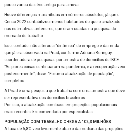
pouco variou da série antiga para a nova.
Houve diferenças mais nítidas em números absolutos, já que o
Censo 2022 contabilizou menos habitantes do que o sinalizado
nas estimativas anteriores, que eram usadas na pesquisa do
mercado de trabalho.
Isso, contudo, não alterou a "dinâmica" do emprego e da renda
que já era observada na Pnad, conforme Adriana Beringuy,
coordenadora de pesquisas por amostra de domicílios do IBGE.
"As piores coisas continuaram na pandemia, e a recuperação veio
posteriormente", disse. "Foi uma atualização de população",
completou.
A Pnad é uma pesquisa que trabalha com uma amostra que deve
ser representativa dos domicílios brasileiros.
Por isso, a atualização com base em projeções populacionais
mais recentes é recomendada por especialistas.
POPULAÇÃO COM TRABALHO CHEGA A 102,3 MILHÕES
A taxa de 5,8% veio levemente abaixo da mediana das projeções