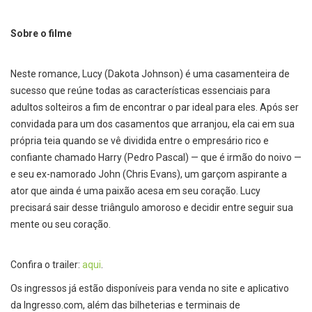
Sobre o filme
Neste romance, Lucy (Dakota Johnson) é uma casamenteira de
sucesso que reúne todas as características essenciais para
adultos solteiros a fim de encontrar o par ideal para eles. Após ser
convidada para um dos casamentos que arranjou, ela cai em sua
própria teia quando se vê dividida entre o empresário rico e
confiante chamado Harry (Pedro Pascal) — que é irmão do noivo —
e seu ex-namorado John (Chris Evans), um garçom aspirante a
ator que ainda é uma paixão acesa em seu coração. Lucy
precisará sair desse triângulo amoroso e decidir entre seguir sua
mente ou seu coração.
Confira o trailer:
aqui
.
Os ingressos já estão disponíveis para venda no site e aplicativo
da Ingresso.com, além das bilheterias e terminais de