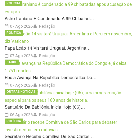
POLICIAL
Astro Iraniano É Condenado A 99 Chibatad…
07 Ago 2026
Redação
POLÍTICA
Papa Leão 14 Visitará Uruguai, Argentina…
07 Ago 2026
Redação
SAÚDE
Ebola Avança Na República Democrática Do…
07 Ago 2026
Redação
OUTRAS NOTÍCIAS
Santuário Da Babilônia Inicia Hoje (06)…
06 Ago 2026
Redação
POLÍTICA
Secretário Recebe Comitiva De São Carlos…