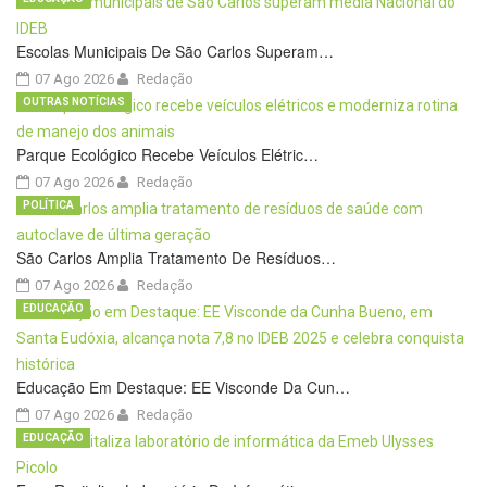
Escolas Municipais De São Carlos Superam…
07 Ago 2026
Redação
OUTRAS NOTÍCIAS
Parque Ecológico Recebe Veículos Elétric…
07 Ago 2026
Redação
POLÍTICA
São Carlos Amplia Tratamento De Resíduos…
07 Ago 2026
Redação
EDUCAÇÃO
Educação Em Destaque: EE Visconde Da Cun…
07 Ago 2026
Redação
EDUCAÇÃO