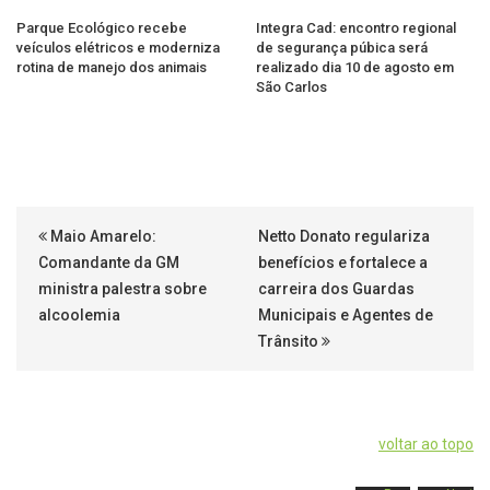
Parque Ecológico recebe
Integra Cad: encontro regional
veículos elétricos e moderniza
de segurança púbica será
rotina de manejo dos animais
realizado dia 10 de agosto em
São Carlos
Maio Amarelo:
Netto Donato regulariza
Comandante da GM
benefícios e fortalece a
ministra palestra sobre
carreira dos Guardas
alcoolemia
Municipais e Agentes de
Trânsito
voltar ao topo