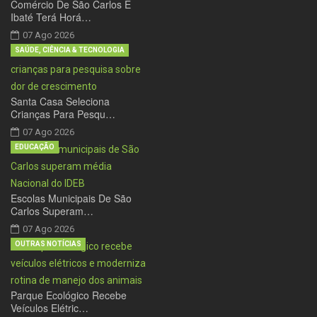
Comércio De São Carlos E
Ibaté Terá Horá…
07 Ago 2026
SAÚDE, CIÊNCIA & TECNOLOGIA
Santa Casa Seleciona
Crianças Para Pesqu…
07 Ago 2026
EDUCAÇÃO
Escolas Municipais De São
Carlos Superam…
07 Ago 2026
OUTRAS NOTÍCIAS
Parque Ecológico Recebe
Veículos Elétric…