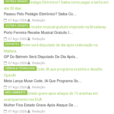
OUTRAS CIDADES
Passou Pelo Pedágio Eletrônico? Saiba Co…
07 Ago 2026
Redação
OUTRAS CIDADES
Porto Ferreira Recebe Musical Gratuito I…
07 Ago 2026
Redação
ESPORTES
GP Do Bahrein Será Disputado De Dia Após…
07 Ago 2026
Redação
CIÊNCIA & TECNOLOGIA
Meta Lança Muse Code, IA Que Programa So…
07 Ago 2026
Redação
MEIO AMBIENTE
Mulher Fica Estado Grave Após Ataque De …
07 Ago 2026
Redação