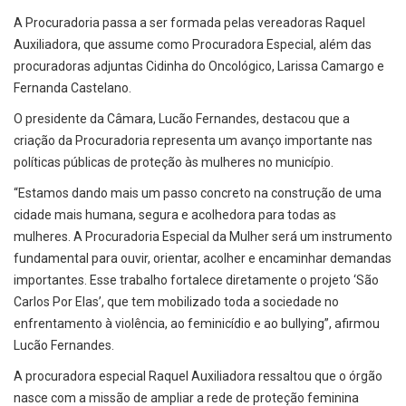
A Procuradoria passa a ser formada pelas vereadoras Raquel
Auxiliadora, que assume como Procuradora Especial, além das
procuradoras adjuntas Cidinha do Oncológico, Larissa Camargo e
Fernanda Castelano.
O presidente da Câmara, Lucão Fernandes, destacou que a
criação da Procuradoria representa um avanço importante nas
políticas públicas de proteção às mulheres no município.
“Estamos dando mais um passo concreto na construção de uma
cidade mais humana, segura e acolhedora para todas as
mulheres. A Procuradoria Especial da Mulher será um instrumento
fundamental para ouvir, orientar, acolher e encaminhar demandas
importantes. Esse trabalho fortalece diretamente o projeto ‘São
Carlos Por Elas’, que tem mobilizado toda a sociedade no
enfrentamento à violência, ao feminicídio e ao bullying”, afirmou
Lucão Fernandes.
A procuradora especial Raquel Auxiliadora ressaltou que o órgão
nasce com a missão de ampliar a rede de proteção feminina