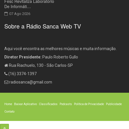
Fesc Revitaliza Laboratório
De Informáti…
07 Ago 2026
Sobre a Rádio Sanca Web TV
Aqui você encontra as melhores músicas e muita informação.
Diretor Presidente:
Paulo Roberto Gullo
Rua Riachuelo, 130 - São Carlos-SP
(16) 3374-1397
radiosanca@gmail.com
Home
Baixar Aplicativo
Classificados
Podcasts
Política de Privacidade
Publicidade
Contato