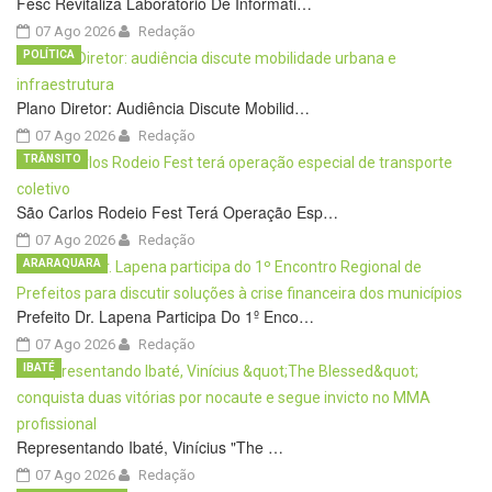
Fesc Revitaliza Laboratório De Informáti…
07 Ago 2026
Redação
POLÍTICA
Plano Diretor: Audiência Discute Mobilid…
07 Ago 2026
Redação
TRÂNSITO
São Carlos Rodeio Fest Terá Operação Esp…
07 Ago 2026
Redação
ARARAQUARA
Prefeito Dr. Lapena Participa Do 1º Enco…
07 Ago 2026
Redação
IBATÉ
Representando Ibaté, Vinícius "The …
07 Ago 2026
Redação