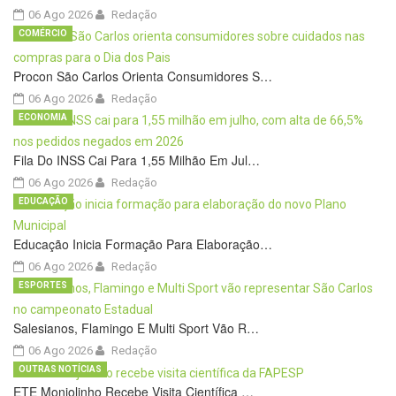
06 Ago 2026
Redação
COMÉRCIO
Procon São Carlos Orienta Consumidores S…
06 Ago 2026
Redação
ECONOMIA
Fila Do INSS Cai Para 1,55 Milhão Em Jul…
06 Ago 2026
Redação
EDUCAÇÃO
Educação Inicia Formação Para Elaboração…
06 Ago 2026
Redação
ESPORTES
Salesianos, Flamingo E Multi Sport Vão R…
06 Ago 2026
Redação
OUTRAS NOTÍCIAS
ETE Monjolinho Recebe Visita Científica …