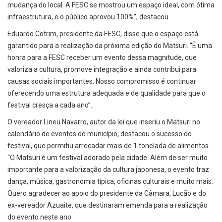
mudança do local. A FESC se mostrou um espaço ideal, com ótima
infraestrutura, e o público aprovou 100%”, destacou.
Eduardo Cotrim, presidente da FESC, disse que o espaço está
garantido para a realização da próxima edição do Matsuri. “É uma
honra para a FESC receber um evento dessa magnitude, que
valoriza a cultura, promove integração e ainda contribui para
causas sociais importantes. Nosso compromisso é continuar
oferecendo uma estrutura adequada e de qualidade para que o
festival cresça a cada ano”.
O vereador Lineu Navarro, autor da lei que inseriu o Matsuri no
calendário de eventos do município, destacou o sucesso do
festival, que permitiu arrecadar mais de 1 tonelada de alimentos.
“O Matsuri é um festival adorado pela cidade. Além de ser muito
importante para a valorização da cultura japonesa, o evento traz
dança, música, gastronomia típica, oficinas culturais e muito mais.
Quero agradecer ao apoio do presidente da Câmara, Lucão e do
ex-vereador Azuaite, que destinaram emenda para a realização
do evento neste ano.