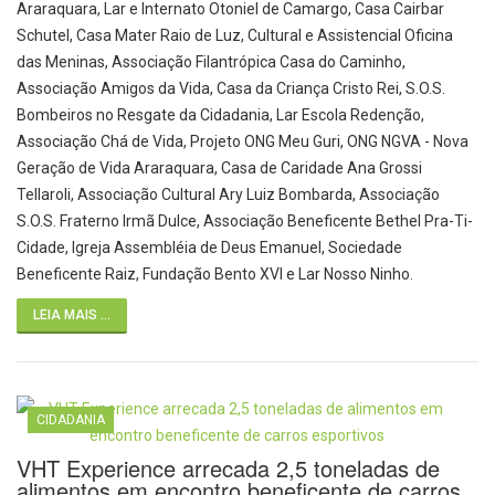
Araraquara, Lar e Internato Otoniel de Camargo, Casa Cairbar
Schutel, Casa Mater Raio de Luz, Cultural e Assistencial Oficina
das Meninas, Associação Filantrópica Casa do Caminho,
Associação Amigos da Vida, Casa da Criança Cristo Rei, S.O.S.
Bombeiros no Resgate da Cidadania, Lar Escola Redenção,
Associação Chá de Vida, Projeto ONG Meu Guri, ONG NGVA - Nova
Geração de Vida Araraquara, Casa de Caridade Ana Grossi
Tellaroli, Associação Cultural Ary Luiz Bombarda, Associação
S.O.S. Fraterno Irmã Dulce, Associação Beneficente Bethel Pra-Ti-
Cidade, Igreja Assembléia de Deus Emanuel, Sociedade
Beneficente Raiz, Fundação Bento XVI e Lar Nosso Ninho.
LEIA MAIS ...
CIDADANIA
VHT Experience arrecada 2,5 toneladas de
alimentos em encontro beneficente de carros