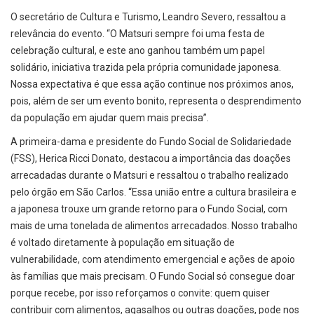
O secretário de Cultura e Turismo, Leandro Severo, ressaltou a
relevância do evento. “O Matsuri sempre foi uma festa de
celebração cultural, e este ano ganhou também um papel
solidário, iniciativa trazida pela própria comunidade japonesa.
Nossa expectativa é que essa ação continue nos próximos anos,
pois, além de ser um evento bonito, representa o desprendimento
da população em ajudar quem mais precisa”.
A primeira-dama e presidente do Fundo Social de Solidariedade
(FSS), Herica Ricci Donato, destacou a importância das doações
arrecadadas durante o Matsuri e ressaltou o trabalho realizado
pelo órgão em São Carlos. “Essa união entre a cultura brasileira e
a japonesa trouxe um grande retorno para o Fundo Social, com
mais de uma tonelada de alimentos arrecadados. Nosso trabalho
é voltado diretamente à população em situação de
vulnerabilidade, com atendimento emergencial e ações de apoio
às famílias que mais precisam. O Fundo Social só consegue doar
porque recebe, por isso reforçamos o convite: quem quiser
contribuir com alimentos, agasalhos ou outras doações, pode nos