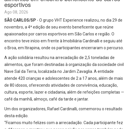
esportivos
Ago 08, 2026
SÃO CARLOS/SP
- O grupo VHT Experience realizou, no dia 29 de
novembro, a 4ª edição de seu evento beneficente que reúne
apaixonados por carros esportivos em São Carlos e região. O
encontro teve início em frente à Imobiliária Cardinalli e seguiu até
o Broa, em Itirapina, onde os participantes encerraram o percurso.
A ação solidária resultou na arrecadação de 2,5 toneladas de
alimentos, que foram destinadas à organização da sociedade civil
Nave Sal da Terra, localizada no Jardim Zavaglia. A entidade
atende 420 crianças e adolescentes de 2 a 17 anos, além de mais
de 80 idosos, oferecendo atividades de convivência, educação,
cultura, esporte, lazer e cidadania, além de refeições completas —
café da manhã, almoço, café da tarde e jantar.
Um dos organizadores, Rafael Cardinalli, comemorou o resultado
desta edição.
“Ficamos muito felizes com a arrecadação. Cada participante fez