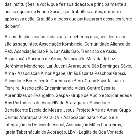
das instituições, a você, que fez sua doação, e principalmente à
nossa equipe do Fundo Social, que trabalhou antes, durante e
após essa ação. Gratidão a todos que participaram dessa corrente
do bem".
As instituições cadastradas para receber as doações deste ano
são as seguintes: Associação Kombinéia, Comunidade Aliança de
Paz, Associação São Pio, Lar Asilo São, Francisco de Assis,
Associação Sacrário de Amor, Associação Morada de Luz
Jerônimo Mendonça, Lar Juvenil Araraquara São Domingos Sávio,
Ama - Associação Amor Ágape, União Espírita Paschoal Grossi,
Sociedade Beneficente Obreiros do Bem, Grupo Espírita Inácio
Ferreira, Associação Encaminhando Vidas, Centro Espírita
Aprendizes do Evangelho, Gaspa - Grupo de Apoio e Solidariedade
Aos Portadores do Vírus HIV de Araraquara, Sociedade
Beneficente Escola do Mestre Jesus, Projeto Arte de Amar, Grupo
Cáritas Araraquara, Para D.V. - Associação para o Apoio e a
Integração do Deficiente Visual, Associação Mães Guerreiras,
Igreja Tabernáculo de Adoração, LBV - Legião da Boa Vontade