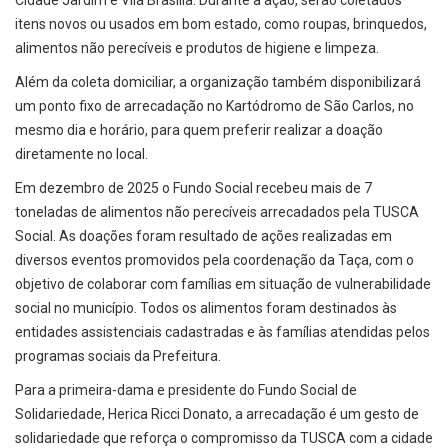
Cidade Jardim e Vila Brasília. Durante a ação, serão coletados
itens novos ou usados em bom estado, como roupas, brinquedos,
alimentos não perecíveis e produtos de higiene e limpeza.
Além da coleta domiciliar, a organização também disponibilizará
um ponto fixo de arrecadação no Kartódromo de São Carlos, no
mesmo dia e horário, para quem preferir realizar a doação
diretamente no local.
Em dezembro de 2025 o Fundo Social recebeu mais de 7
toneladas de alimentos não perecíveis arrecadados pela TUSCA
Social. As doações foram resultado de ações realizadas em
diversos eventos promovidos pela coordenação da Taça, com o
objetivo de colaborar com famílias em situação de vulnerabilidade
social no município. Todos os alimentos foram destinados às
entidades assistenciais cadastradas e às famílias atendidas pelos
programas sociais da Prefeitura.
Para a primeira-dama e presidente do Fundo Social de
Solidariedade, Herica Ricci Donato, a arrecadação é um gesto de
solidariedade que reforça o compromisso da TUSCA com a cidade