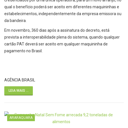
credenciados por uma única operadora, para um novo arranjo, no
qual o benefício poderá ser aceito em diferentes maquininhas e
estabelecimentos, independentemente da empresa emissora ou
da bandeira.
Em novembro, 360 dias após a assinatura do decreto, está
prevista a interoperabilidade plena do sistema, quando qualquer
cartão PAT deverá ser aceito em qualquer maquininha de
pagamento no Brasil.
AGÊNCIA BRASIL
LEIA MAIS ...
ARARAQUARA