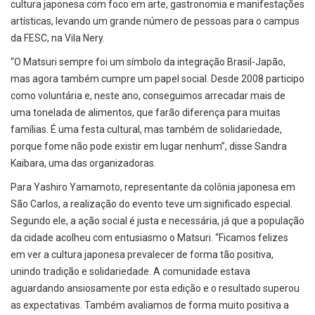
cultura japonesa com foco em arte, gastronomia e manifestações
artísticas, levando um grande número de pessoas para o campus
da FESC, na Vila Nery.
“O Matsuri sempre foi um símbolo da integração Brasil-Japão,
mas agora também cumpre um papel social. Desde 2008 participo
como voluntária e, neste ano, conseguimos arrecadar mais de
uma tonelada de alimentos, que farão diferença para muitas
famílias. É uma festa cultural, mas também de solidariedade,
porque fome não pode existir em lugar nenhum”, disse Sandra
Kaibara, uma das organizadoras.
Para Yashiro Yamamoto, representante da colônia japonesa em
São Carlos, a realização do evento teve um significado especial.
Segundo ele, a ação social é justa e necessária, já que a população
da cidade acolheu com entusiasmo o Matsuri. “Ficamos felizes
em ver a cultura japonesa prevalecer de forma tão positiva,
unindo tradição e solidariedade. A comunidade estava
aguardando ansiosamente por esta edição e o resultado superou
as expectativas. Também avaliamos de forma muito positiva a