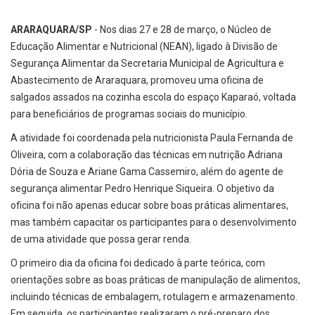
ARARAQUARA/SP
- Nos dias 27 e 28 de março, o Núcleo de
Educação Alimentar e Nutricional (NEAN), ligado à Divisão de
Segurança Alimentar da Secretaria Municipal de Agricultura e
Abastecimento de Araraquara, promoveu uma oficina de
salgados assados na cozinha escola do espaço Kaparaó, voltada
para beneficiários de programas sociais do município.
A atividade foi coordenada pela nutricionista Paula Fernanda de
Oliveira, com a colaboração das técnicas em nutrição Adriana
Dória de Souza e Ariane Gama Cassemiro, além do agente de
segurança alimentar Pedro Henrique Siqueira. O objetivo da
oficina foi não apenas educar sobre boas práticas alimentares,
mas também capacitar os participantes para o desenvolvimento
de uma atividade que possa gerar renda.
O primeiro dia da oficina foi dedicado à parte teórica, com
orientações sobre as boas práticas de manipulação de alimentos,
incluindo técnicas de embalagem, rotulagem e armazenamento.
Em seguida, os participantes realizaram o pré-preparo dos