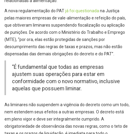
relacionadas à alimentação.
A nova regulamentação do PAT
já foi questionada
na Justiça
pelas maiores empresas de vale-alimentação e refeição do país,
que obtiveram liminares suspendendo fiscalização ou aplicação
de punições. De acordo com o Ministério do Trabalho e Emprego
(MTE), “por ora, elas estão protegidas de sanções por
descumprimento das regras de taxas e prazos, mas não estão
dispensadas das demais obrigações do decreto e do PAT”.
“É fundamental que todas as empresas
ajustem suas operações para estar em
conformidade com o novo normativo, inclusive
aquelas que possuem liminar.
As liminares não suspendem a vigência do decreto como um todo,
nem estendem seus efeitos a outras empresas. O decreto está
em pleno vigor e deve ser integralmente cumprido. A
obrigatoriedade de observância das novas regras, como o teto de
taxas e os prazos de liquidação, é imediata para todo o