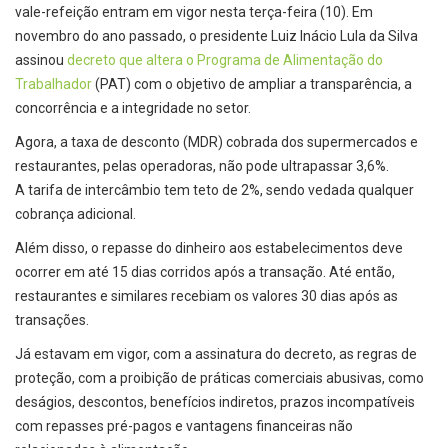
vale-refeição entram em vigor nesta terça-feira (10). Em
novembro do ano passado, o presidente Luiz Inácio Lula da Silva
assinou
decreto que altera o Programa de Alimentação do
Trabalhador
(PAT) com o objetivo de ampliar a transparência, a
concorrência e a integridade no setor.
Agora, a taxa de desconto (MDR) cobrada dos supermercados e
restaurantes, pelas operadoras, não pode ultrapassar 3,6%.
A tarifa de intercâmbio tem teto de 2%, sendo vedada qualquer
cobrança adicional.
Além disso, o repasse do dinheiro aos estabelecimentos deve
ocorrer em até 15 dias corridos após a transação. Até então,
restaurantes e similares recebiam os valores 30 dias após as
transações.
Já estavam em vigor, com a assinatura do decreto, as regras de
proteção, com a proibição de práticas comerciais abusivas, como
deságios, descontos, benefícios indiretos, prazos incompatíveis
com repasses pré-pagos e vantagens financeiras não