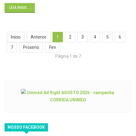
LEIA MAIS ...
Início
Anterior
1
2
3
4
5
6
7
Próximo
Fim
Página 1 de 7
NOSSO FACEBOOK