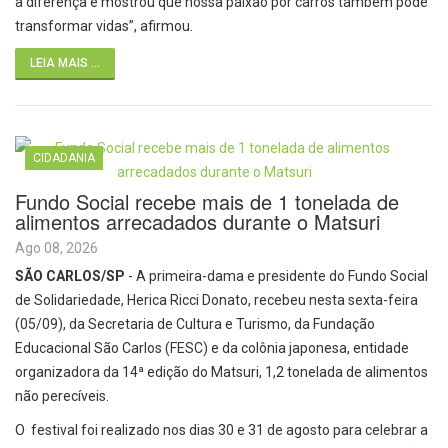
a diferença e mostrou que nossa paixão por carros também pode
transformar vidas”, afirmou.
LEIA MAIS ...
CIDADANIA
Fundo Social recebe mais de 1 tonelada de
alimentos arrecadados durante o Matsuri
Ago 08, 2026
SÃO CARLOS/SP
- A primeira-dama e presidente do Fundo Social
de Solidariedade, Herica Ricci Donato, recebeu nesta sexta-feira
(05/09), da Secretaria de Cultura e Turismo, da Fundação
Educacional São Carlos (FESC) e da colônia japonesa, entidade
organizadora da 14ª edição do Matsuri, 1,2 tonelada de alimentos
não perecíveis.
O festival foi realizado nos dias 30 e 31 de agosto para celebrar a