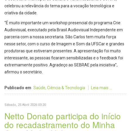
celebrou a relevância do tema para a vocação tecnológica e
criativa da cidade.
“É muito importante um workshop presencial do programa Crie
Audiovisual, executado pela Brasil Audiovisual Independente em
parceria com a nossa secretaria. São Carlos tem muita força
nesse setor, com o curso de Imagem e Som da UFSCar e grandes
produtoras que estiveram presentes. A apresentação foi muito
interessante, as pessoas ficaram sensibilizadas e o feedback foi
extremamente positivo. Agradeço ao SEBRAE pela iniciativa”,
afirmou o secretário.
Publicado em
Saúde, Ciência & Tecnologia
Leia mais ...
Sábado, 25 Abril 2026 03:20
Netto Donato participa do início
do recadastramento do Minha