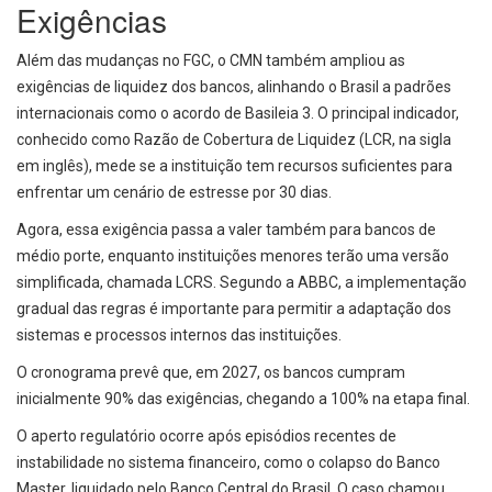
Exigências
Além das mudanças no FGC, o CMN também ampliou as
exigências de liquidez dos bancos, alinhando o Brasil a padrões
internacionais como o acordo de Basileia 3. O principal indicador,
conhecido como Razão de Cobertura de Liquidez (LCR, na sigla
em inglês), mede se a instituição tem recursos suficientes para
enfrentar um cenário de estresse por 30 dias.
Agora, essa exigência passa a valer também para bancos de
médio porte, enquanto instituições menores terão uma versão
simplificada, chamada LCRS. Segundo a ABBC, a implementação
gradual das regras é importante para permitir a adaptação dos
sistemas e processos internos das instituições.
O cronograma prevê que, em 2027, os bancos cumpram
inicialmente 90% das exigências, chegando a 100% na etapa final.
O aperto regulatório ocorre após episódios recentes de
instabilidade no sistema financeiro, como o colapso do Banco
Master, liquidado pelo Banco Central do Brasil. O caso chamou