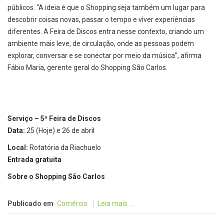
públicos. “A ideia é que o Shopping seja também um lugar para
descobrir coisas novas, passar o tempo e viver experiências
diferentes. A Feira de Discos entra nesse contexto, criando um
ambiente mais leve, de circulação, onde as pessoas podem
explorar, conversar e se conectar por meio da música”, afirma
Fábio Maria, gerente geral do Shopping São Carlos.
Serviço – 5ª Feira de Discos
Data:
25 (Hoje) e 26 de abril
Local:
Rotatória da Riachuelo
Entrada gratuita
Sobre o Shopping São Carlos
Publicado em
Comércio
Leia mais ...