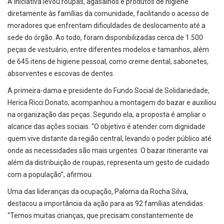
A iniciativa levou roupas, agasalhos e produtos de higiene
diretamente às famílias da comunidade, facilitando o acesso de
moradores que enfrentam dificuldades de deslocamento até a
sede do órgão. Ao todo, foram disponibilizadas cerca de 1.500
peças de vestuário, entre diferentes modelos e tamanhos, além
de 645 itens de higiene pessoal, como creme dental, sabonetes,
absorventes e escovas de dentes.
A primeira-dama e presidente do Fundo Social de Solidariedade,
Herica Ricci Donato, acompanhou a montagem do bazar e auxiliou
na organização das peças. Segundo ela, a proposta é ampliar o
alcance das ações sociais. “O objetivo é atender com dignidade
quem vive distante da região central, levando o poder público até
onde as necessidades são mais urgentes. O bazar itinerante vai
além da distribuição de roupas, representa um gesto de cuidado
com a população”, afirmou.
Uma das lideranças da ocupação, Paloma da Rocha Silva,
destacou a importância da ação para as 92 famílias atendidas.
“Temos muitas crianças, que precisam constantemente de