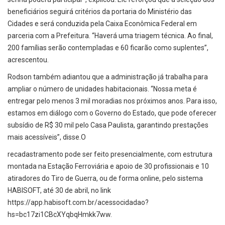
beneficiários seguirá critérios da portaria do Ministério das
Cidades e será conduzida pela Caixa Econômica Federal em
parceria com a Prefeitura. “Haverá uma triagem técnica. Ao final,
200 famílias serão contempladas e 60 ficarão como suplentes”,
acrescentou.
Rodson também adiantou que a administração já trabalha para
ampliar o número de unidades habitacionais. “Nossa meta é
entregar pelo menos 3 mil moradias nos próximos anos. Para isso,
estamos em diálogo com o Governo do Estado, que pode oferecer
subsídio de R$ 30 mil pelo Casa Paulista, garantindo prestações
mais acessíveis”, disse.O
recadastramento pode ser feito presencialmente, com estrutura
montada na Estação Ferroviária e apoio de 30 profissionais e 10
atiradores do Tiro de Guerra, ou de forma online, pelo sistema
HABISOFT, até 30 de abril, no link
https://app.habisoft.com.br/acessocidadao?
hs=bc17zi1CBcXYqbqHmkk7ww.