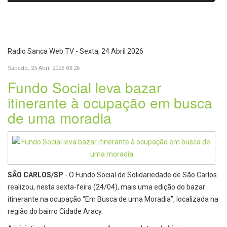
e laboratórios do IFSC
volta aos cinemas com conteúdo
especial de bastidores
Radio Sanca Web TV - Sexta, 24 Abril 2026
Sábado, 25 Abril 2026 03:26
Fundo Social leva bazar
itinerante à ocupação em busca
de uma moradia
SÃO CARLOS/SP
- O Fundo Social de Solidariedade de São Carlos
realizou, nesta sexta-feira (24/04), mais uma edição do bazar
itinerante na ocupação “Em Busca de uma Moradia”, localizada na
região do bairro Cidade Aracy.