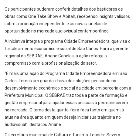
Os participantes puderam conferir detalhes dos bastidores de
obras como One Take Show e Abitah, recebendo insights valiosos
sobre a produção independente e as novas janelas de
oportunidade no mercado audiovisual contemporâneo.
A iniciativa integra o programa Cidade Empreendedora, que visa o
fortalecimento econômico e social de São Carlos. Para a gerente
regional do SEBRAE, Ariane Canelas, a ação reforça o
compromisso com a profissionalização do setor.
“É mais uma ação do Programa Cidade Empreendedora em São
Carlos. Temos um guarda-chuva de soluções pensando no
desenvolvimento econômico e social da cidade em parceria com a
Prefeitura Municipal. O SEBRAE traz toda a parte de formação e
gestão empresarial para ajudar essas pessoas a permanecerem
no mercado. O tema desta quinta-feira foca tanto em quem já
atua na área quanto em quem deseja iniciar sua trajetória no
audiovisual", destacou Ariane.
O secretário municipal de Cultura e Turismo, Leandro Severo,