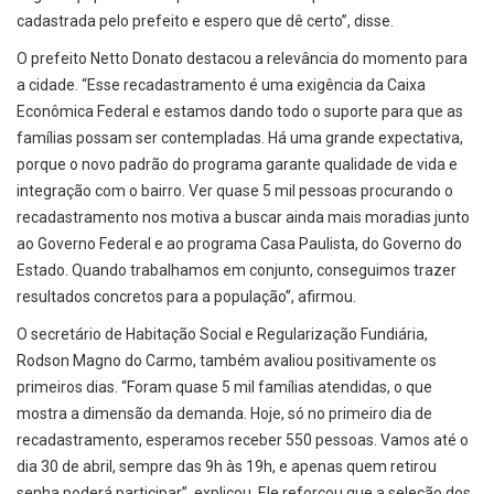
cadastrada pelo prefeito e espero que dê certo”, disse.
O prefeito Netto Donato destacou a relevância do momento para
a cidade. “Esse recadastramento é uma exigência da Caixa
Econômica Federal e estamos dando todo o suporte para que as
famílias possam ser contempladas. Há uma grande expectativa,
porque o novo padrão do programa garante qualidade de vida e
integração com o bairro. Ver quase 5 mil pessoas procurando o
recadastramento nos motiva a buscar ainda mais moradias junto
ao Governo Federal e ao programa Casa Paulista, do Governo do
Estado. Quando trabalhamos em conjunto, conseguimos trazer
resultados concretos para a população”, afirmou.
O secretário de Habitação Social e Regularização Fundiária,
Rodson Magno do Carmo, também avaliou positivamente os
primeiros dias. “Foram quase 5 mil famílias atendidas, o que
mostra a dimensão da demanda. Hoje, só no primeiro dia de
recadastramento, esperamos receber 550 pessoas. Vamos até o
dia 30 de abril, sempre das 9h às 19h, e apenas quem retirou
senha poderá participar”, explicou. Ele reforçou que a seleção dos