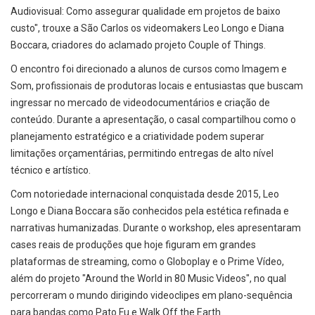
Audiovisual: Como assegurar qualidade em projetos de baixo
custo", trouxe a São Carlos os videomakers Leo Longo e Diana
Boccara, criadores do aclamado projeto Couple of Things.
O encontro foi direcionado a alunos de cursos como Imagem e
Som, profissionais de produtoras locais e entusiastas que buscam
ingressar no mercado de videodocumentários e criação de
conteúdo. Durante a apresentação, o casal compartilhou como o
planejamento estratégico e a criatividade podem superar
limitações orçamentárias, permitindo entregas de alto nível
técnico e artístico.
Com notoriedade internacional conquistada desde 2015, Leo
Longo e Diana Boccara são conhecidos pela estética refinada e
narrativas humanizadas. Durante o workshop, eles apresentaram
cases reais de produções que hoje figuram em grandes
plataformas de streaming, como o Globoplay e o Prime Vídeo,
além do projeto "Around the World in 80 Music Videos", no qual
percorreram o mundo dirigindo videoclipes em plano-sequência
para bandas como Pato Fu e Walk Off the Earth.