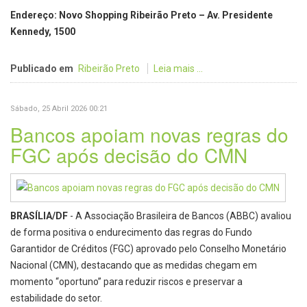
Endereço: Novo Shopping Ribeirão Preto – Av. Presidente
Kennedy, 1500
Publicado em
Ribeirão Preto
Leia mais ...
Sábado, 25 Abril 2026 00:21
Bancos apoiam novas regras do
FGC após decisão do CMN
BRASÍLIA/DF
- A Associação Brasileira de Bancos (ABBC) avaliou
de forma positiva o endurecimento das regras do Fundo
Garantidor de Créditos (FGC) aprovado pelo Conselho Monetário
Nacional (CMN), destacando que as medidas chegam em
momento “oportuno” para reduzir riscos e preservar a
estabilidade do setor.