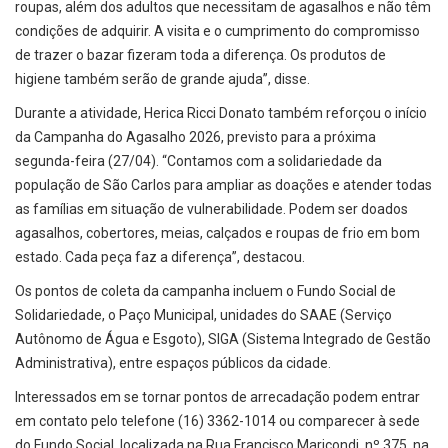
roupas, além dos adultos que necessitam de agasalhos e não têm
condições de adquirir. A visita e o cumprimento do compromisso
de trazer o bazar fizeram toda a diferença. Os produtos de
higiene também serão de grande ajuda”, disse.
Durante a atividade, Herica Ricci Donato também reforçou o início
da Campanha do Agasalho 2026, previsto para a próxima
segunda-feira (27/04). “Contamos com a solidariedade da
população de São Carlos para ampliar as doações e atender todas
as famílias em situação de vulnerabilidade. Podem ser doados
agasalhos, cobertores, meias, calçados e roupas de frio em bom
estado. Cada peça faz a diferença”, destacou.
Os pontos de coleta da campanha incluem o Fundo Social de
Solidariedade, o Paço Municipal, unidades do SAAE (Serviço
Autônomo de Água e Esgoto), SIGA (Sistema Integrado de Gestão
Administrativa), entre espaços públicos da cidade.
Interessados em se tornar pontos de arrecadação podem entrar
em contato pelo telefone (16) 3362-1014 ou comparecer à sede
do Fundo Social, localizada na Rua Francisco Maricondi, nº 375, na