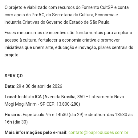
O projeto é viabilizado com recursos do Fomento CultSP e conta
com apoio do ProAC, da Secretaria da Cultura, Economia e
Indústria Criativas do Governo do Estado de São Paulo.
Esses mecanismos de incentivo são fundamentais para ampliar o
acesso à cultura, fortalecer a economia criativa e promover
iniciativas que unem arte, educação e inovação, pilares centrais do
projeto.
SERVIÇO
Data:
29 e 30 de abril de 2026
Local:
Instituto ICA (Avenida Brasília, 350 – Loteamento Nova
Mogi Mogi Mirim - SP CEP: 13.800-280)
Horário:
Espetáculo: 9h e 14h30 (dia 29) e ideathon: das 13h30 às
16h (dia 30).
Mais informações pelo e-mail:
contato@loaproducoes.com.br