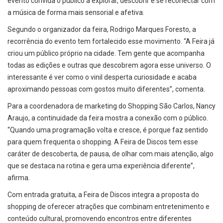
evento convida o público a explorar, descobrir e se reconectar com
a música de forma mais sensorial e afetiva.
Segundo o organizador da feira, Rodrigo Marques Foresto, a
recorrência do evento tem fortalecido esse movimento. “A Feira já
criou um público próprio na cidade. Tem gente que acompanha
todas as edições e outras que descobrem agora esse universo. O
interessante é ver como o vinil desperta curiosidade e acaba
aproximando pessoas com gostos muito diferentes”, comenta.
Para a coordenadora de marketing do Shopping São Carlos, Nancy
Araujo, a continuidade da feira mostra a conexão com o público.
“Quando uma programação volta e cresce, é porque faz sentido
para quem frequenta o shopping. A Feira de Discos tem esse
caráter de descoberta, de pausa, de olhar com mais atenção, algo
que se destaca na rotina e gera uma experiência diferente”,
afirma.
Com entrada gratuita, a Feira de Discos integra a proposta do
shopping de oferecer atrações que combinam entretenimento e
conteúdo cultural, promovendo encontros entre diferentes