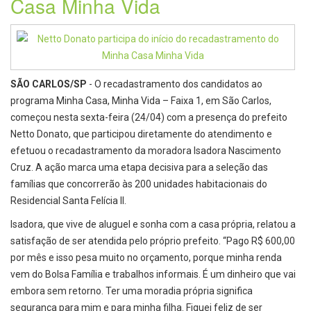
Casa Minha Vida
SÃO CARLOS/SP
- O recadastramento dos candidatos ao
programa Minha Casa, Minha Vida – Faixa 1, em São Carlos,
começou nesta sexta-feira (24/04) com a presença do prefeito
Netto Donato, que participou diretamente do atendimento e
efetuou o recadastramento da moradora Isadora Nascimento
Cruz. A ação marca uma etapa decisiva para a seleção das
famílias que concorrerão às 200 unidades habitacionais do
Residencial Santa Felícia II.
Isadora, que vive de aluguel e sonha com a casa própria, relatou a
satisfação de ser atendida pelo próprio prefeito. “Pago R$ 600,00
por mês e isso pesa muito no orçamento, porque minha renda
vem do Bolsa Família e trabalhos informais. É um dinheiro que vai
embora sem retorno. Ter uma moradia própria significa
segurança para mim e para minha filha. Fiquei feliz de ser