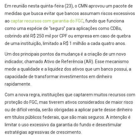
Em reunião nesta quinta-feira (23), o CMN aprovou um pacote de
medidas que busca evitar que bancos assumam riscos excessivos
ao
captar recursos com garantia do FGC
, fundo que funciona
como uma espécie de “seguro” para aplicações como CDBs,
cobrindo até R$ 250 mil por CPF ou empresa em caso de quebra
de uma instituição, limitado a R$ 1 milhão a cada quatro anos.
Um dos principais pontos da mudança é a criação de um novo
indicador, chamado Ativo de Referência (AR). Esse mecanismo
mede a qualidade e a liquidez dos ativos que um banco possui, a
capacidade de transformar investimentos em dinheiro
rapidamente.
Com a nova regra, instituições que captarem muitos recursos com
proteção do FGC, mas tiverem ativos considerados de maior risco
ou de difícil venda, serão obrigadas a aplicar parte desse dinheiro
em títulos públicos federais, que são mais seguros. A intenção é
limitar o uso excessivo da garantia do fundo e desestimular
estratégias agressivas de crescimento.