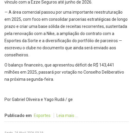
vínculo com a Ezze Seguros até junho de 2026.
— A área comercial passou por uma importante reestruturação
em 2025, com foco em consolidar parcerias estratégicas de longo
prazo e criar uma base sólida de receitas recorrentes, sustentada
pela renovação com a Nike, a ampliação do contrato com a
Esportes da Sorte e a diversificação do portfólio de parceiros —
escreveu o clube no documento que ainda será enviado aos
conselheiros.
O balanço financeiro, que apresentou déficit de R$ 143,441
milhões em 2025, passará por votação no Conselho Deliberativo
na próxima segunda-feira.
Por Gabriel Oliveira e Yago Rudá / ge
Publicado em
Esportes
Leia mais ...
Sexta, 24 Abril 2026 03:19