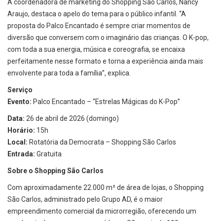
A coordenadora de marketing do Shopping São Carlos, Nancy
Araujo, destaca o apelo do tema para o público infantil. “A
proposta do Palco Encantado é sempre criar momentos de
diversão que conversem com o imaginário das crianças. O K-pop,
com toda a sua energia, música e coreografia, se encaixa
perfeitamente nesse formato e torna a experiência ainda mais
envolvente para toda a família”, explica.
Serviço
Evento:
Palco Encantado – “Estrelas Mágicas do K-Pop”
Data:
26 de abril de 2026 (domingo)
Horário:
15h
Local:
Rotatória da Democrata – Shopping São Carlos
Entrada:
Gratuita
Sobre o Shopping São Carlos
Com aproximadamente 22.000 m² de área de lojas, o Shopping
São Carlos, administrado pelo Grupo AD, é o maior
empreendimento comercial da microrregião, oferecendo um