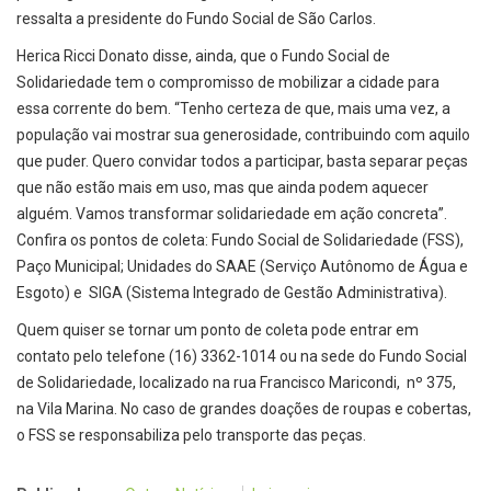
ressalta a presidente do Fundo Social de São Carlos.
Herica Ricci Donato disse, ainda, que o Fundo Social de
Solidariedade tem o compromisso de mobilizar a cidade para
essa corrente do bem. “Tenho certeza de que, mais uma vez, a
população vai mostrar sua generosidade, contribuindo com aquilo
que puder. Quero convidar todos a participar, basta separar peças
que não estão mais em uso, mas que ainda podem aquecer
alguém. Vamos transformar solidariedade em ação concreta”.
Confira os pontos de coleta: Fundo Social de Solidariedade (FSS),
Paço Municipal; Unidades do SAAE (Serviço Autônomo de Água e
Esgoto) e SIGA (Sistema Integrado de Gestão Administrativa).
Quem quiser se tornar um ponto de coleta pode entrar em
contato pelo telefone (16) 3362-1014 ou na sede do Fundo Social
de Solidariedade, localizado na rua Francisco Maricondi, nº 375,
na Vila Marina. No caso de grandes doações de roupas e cobertas,
o FSS se responsabiliza pelo transporte das peças.