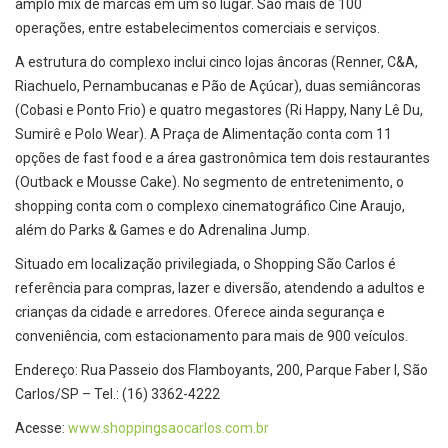
amplo mix de marcas em um só lugar. São mais de 100
operações, entre estabelecimentos comerciais e serviços.
A estrutura do complexo inclui cinco lojas âncoras (Renner, C&A,
Riachuelo, Pernambucanas e Pão de Açúcar), duas semiâncoras
(Cobasi e Ponto Frio) e quatro megastores (Ri Happy, Nany Lê Du,
Sumirê e Polo Wear). A Praça de Alimentação conta com 11
opções de fast food e a área gastronômica tem dois restaurantes
(Outback e Mousse Cake). No segmento de entretenimento, o
shopping conta com o complexo cinematográfico Cine Araujo,
além do Parks & Games e do Adrenalina Jump.
Situado em localização privilegiada, o Shopping São Carlos é
referência para compras, lazer e diversão, atendendo a adultos e
crianças da cidade e arredores. Oferece ainda segurança e
conveniência, com estacionamento para mais de 900 veículos.
Endereço: Rua Passeio dos Flamboyants, 200, Parque Faber I, São
Carlos/SP – Tel.: (16) 3362-4222
Acesse:
www.shoppingsaocarlos.com.br