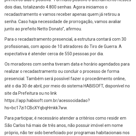
dois dias, totalizando 4.800 senhas. Agora iniciamos o
recadastramento e vamos receber apenas quem já retirou a
senha. Caso haja necessidade de prorrogação, vamos avaliar
junto ao prefeito Netto Donato”, afirmou.
Para o recadastramento presencial, a estrutura contará com 30
profissionais, com apoio de 10 atiradores do Tiro de Guerra. A
expectativa é atender cerca de 550 pessoas por dia.
Os moradores com senha tiveram data e horário agendados para
realizar o recadastramento ou concluir o processo de forma
presencial. Também será possível fazer o procedimento online,
até o dia 30 de abril, por meio do sistema HABISOFT, disponível no
site da Prefeitura ou no link
https://app.habisoft.com.br/acessocidadao?
hs=bc17zi1CBcXYqbqHmkk7ww.
Para participar, é necessário atender a critérios como residir em
São Carlos há mais de três anos, não possuir imóvel em nome
próprio, não ter sido beneficiado por programas habitacionais nos