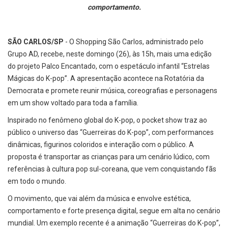
comportamento.
SÃO CARLOS/SP
- O Shopping São Carlos, administrado pelo
Grupo AD, recebe, neste domingo (26), às 15h, mais uma edição
do projeto Palco Encantado, com o espetáculo infantil “Estrelas
Mágicas do K-pop”. A apresentação acontece na Rotatória da
Democrata e promete reunir música, coreografias e personagens
em um show voltado para toda a família.
Inspirado no fenômeno global do K-pop, o pocket show traz ao
público o universo das “Guerreiras do K-pop”, com performances
dinâmicas, figurinos coloridos e interação com o público. A
proposta é transportar as crianças para um cenário lúdico, com
referências à cultura pop sul-coreana, que vem conquistando fãs
em todo o mundo.
O movimento, que vai além da música e envolve estética,
comportamento e forte presença digital, segue em alta no cenário
mundial. Um exemplo recente é a animação “Guerreiras do K-pop”,