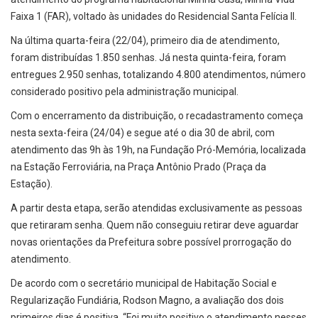
Faixa 1 (FAR), voltado às unidades do Residencial Santa Felícia II.
Na última quarta-feira (22/04), primeiro dia de atendimento,
foram distribuídas 1.850 senhas. Já nesta quinta-feira, foram
entregues 2.950 senhas, totalizando 4.800 atendimentos, número
considerado positivo pela administração municipal.
Com o encerramento da distribuição, o recadastramento começa
nesta sexta-feira (24/04) e segue até o dia 30 de abril, com
atendimento das 9h às 19h, na Fundação Pró-Memória, localizada
na Estação Ferroviária, na Praça Antônio Prado (Praça da
Estação).
A partir desta etapa, serão atendidas exclusivamente as pessoas
que retiraram senha. Quem não conseguiu retirar deve aguardar
novas orientações da Prefeitura sobre possível prorrogação do
atendimento.
De acordo com o secretário municipal de Habitação Social e
Regularização Fundiária, Rodson Magno, a avaliação dos dois
primeiros dias é positiva. “Foi muito positivo o atendimento nesses