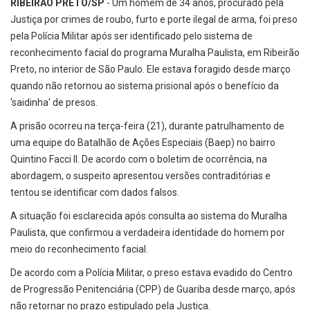
RIBEIRÃO PRETO/SP
- Um homem de 34 anos, procurado pela
Justiça por crimes de roubo, furto e porte ilegal de arma, foi preso
pela Polícia Militar após ser identificado pelo sistema de
reconhecimento facial do programa Muralha Paulista, em Ribeirão
Preto, no interior de São Paulo. Ele estava foragido desde março
quando não retornou ao sistema prisional após o benefício da
'saidinha' de presos.
A prisão ocorreu na terça-feira (21), durante patrulhamento de
uma equipe do Batalhão de Ações Especiais (Baep) no bairro
Quintino Facci II. De acordo com o boletim de ocorrência, na
abordagem, o suspeito apresentou versões contraditórias e
tentou se identificar com dados falsos.
A situação foi esclarecida após consulta ao sistema do Muralha
Paulista, que confirmou a verdadeira identidade do homem por
meio do reconhecimento facial.
De acordo com a Polícia Militar, o preso estava evadido do Centro
de Progressão Penitenciária (CPP) de Guariba desde março, após
não retornar no prazo estipulado pela Justiça.