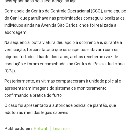
acompanhados pela segurança da loja.
Com apoio do Centro de Controle Operacional (CCO), uma equipe
do Canil que patrulhava nas proximidades conseguiu localizar os
indivíduos ainda na Avenida São Carlos, onde foi realizada a
abordagem.
Na sequência, outra viatura deu apoio à ocorrência e, durante a
verificação, foi constatado que os suspeitos estavam com os
objetos furtados. Diante dos fatos, ambos receberam voz de
condução e foram encaminhados ao Centro de Polícia Judiciária
(CPJ).
Posteriormente, as vítimas compareceram à unidade policial e
apresentaram imagens do sistema de monitoramento,
confirmando a prática do furto.
O caso foi apresentado à autoridade policial de plantão, que
adotou as medidas legais cabíveis.
Publicado em
Policial
Leia mais ...