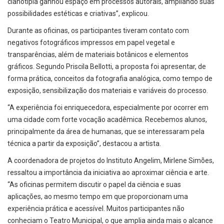
cianotipia ganhou espaço em processos autorais, ampliando suas
possibilidades estéticas e criativas”, explicou.
Durante as oficinas, os participantes tiveram contato com
negativos fotográficos impressos em papel vegetal e
transparências, além de materiais botânicos e elementos
gráficos. Segundo Priscila Bellotti, a proposta foi apresentar, de
forma prática, conceitos da fotografia analógica, como tempo de
exposição, sensibilização dos materiais e variáveis do processo.
“A experiência foi enriquecedora, especialmente por ocorrer em
uma cidade com forte vocação acadêmica. Recebemos alunos,
principalmente da área de humanas, que se interessaram pela
técnica a partir da exposição”, destacou a artista.
A coordenadora de projetos do Instituto Angelim, Mirlene Simões,
ressaltou a importância da iniciativa ao aproximar ciência e arte.
“As oficinas permitem discutir o papel da ciência e suas
aplicações, ao mesmo tempo em que proporcionam uma
experiência prática e acessível. Muitos participantes não
conheciam o Teatro Municipal, o que amplia ainda mais o alcance