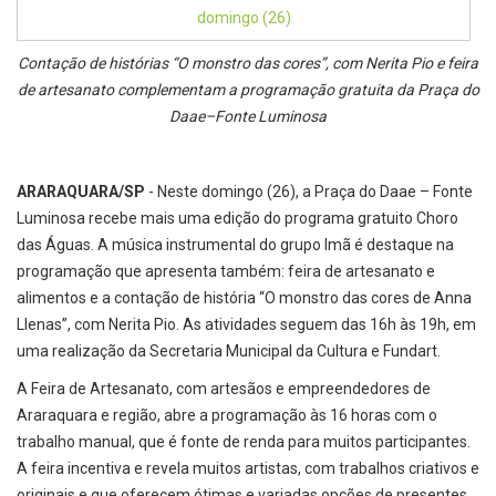
Contação de histórias “O monstro das cores”, com Nerita Pio e feira
de artesanato complementam a programação gratuita da Praça do
Daae–Fonte Luminosa
ARARAQUARA/SP
- Neste domingo (26), a Praça do Daae – Fonte
Luminosa recebe mais uma edição do programa gratuito Choro
das Águas. A música instrumental do grupo Imã é destaque na
programação que apresenta também: feira de artesanato e
alimentos e a contação de história “O monstro das cores de Anna
Llenas”, com Nerita Pio. As atividades seguem das 16h às 19h, em
uma realização da Secretaria Municipal da Cultura e Fundart.
A Feira de Artesanato, com artesãos e empreendedores de
Araraquara e região, abre a programação às 16 horas com o
trabalho manual, que é fonte de renda para muitos participantes.
A feira incentiva e revela muitos artistas, com trabalhos criativos e
originais e que oferecem ótimas e variadas opções de presentes.