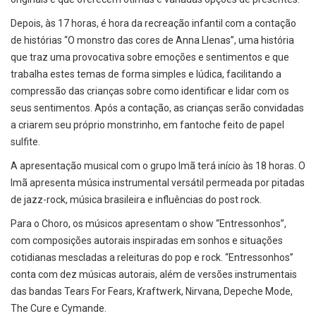
Depois, às 17 horas, é hora da recreação infantil com a contação
de histórias “O monstro das cores de Anna Llenas”, uma história
que traz uma provocativa sobre emoções e sentimentos e que
trabalha estes temas de forma simples e lúdica, facilitando a
compressão das crianças sobre como identificar e lidar com os
seus sentimentos. Após a contação, as crianças serão convidadas
a criarem seu próprio monstrinho, em fantoche feito de papel
sulfite.
A apresentação musical com o grupo Imã terá início às 18 horas. O
Imã apresenta música instrumental versátil permeada por pitadas
de jazz-rock, música brasileira e influências do post rock.
Para o Choro, os músicos apresentam o show “Entressonhos”,
com composições autorais inspiradas em sonhos e situações
cotidianas mescladas a releituras do pop e rock. “Entressonhos”
conta com dez músicas autorais, além de versões instrumentais
das bandas Tears For Fears, Kraftwerk, Nirvana, Depeche Mode,
The Cure e Cymande.