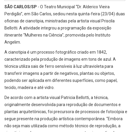
SÃO CARLOS/SP
- O Teatro Municipal “Dr. Alderico Vieira
Perdigão”, em São Carlos, sediou nesta quinta-feira (23/04) duas
oficinas de cianotipia, ministradas pela artista visual Priscila
Bellotti. A atividade integrou a programação da exposição
itinerante “Mulheres na Ciência”, promovida pelo Instituto
Angelim.
A cianotipia é um processo fotográfico criado em 1842,
caracterizado pela produção de imagens em tons de azul. A
técnica utiliza sais de ferro sensíveis à luz ultravioleta para
transferir imagens a partir de negativos, plantas ou objetos,
podendo ser aplicada em diferentes superfícies, como papel,
tecido, madeira e até vidro.
De acordo com a artista visual Patricia Bellotti, a técnica,
originalmente desenvolvida para reprodução de documentos e
plantas arquitetônicas, foi precursora de processos de fotocópia e
segue presente na produção artística contemporânea. “Embora
não seja mais utilizada como método técnico de reprodução, a