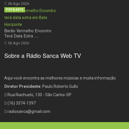
06 Ago 2026
POP & ARTE
Barão Vermelho Encontro
Terá Data Extra …
06 Ago 2026
Sobre a Rádio Sanca Web TV
Aqui você encontra as melhores músicas e muita informação.
Diretor Presidente:
Paulo Roberto Gullo
Rua Riachuelo, 130 - São Carlos-SP
(16) 3374-1397
radiosanca@gmail.com