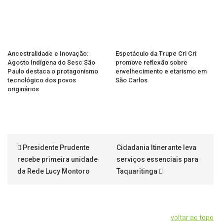
Ancestralidade e Inovação:
Espetáculo da Trupe Cri Cri
Agosto Indígena do Sesc São
promove reflexão sobre
Paulo destaca o protagonismo
envelhecimento e etarismo em
tecnológico dos povos
São Carlos
originários
Presidente Prudente
Cidadania Itinerante leva
recebe primeira unidade
serviços essenciais para
da Rede Lucy Montoro
Taquaritinga
voltar ao topo