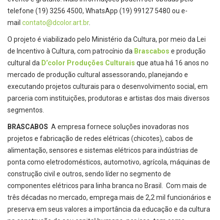
telefone (19) 3256 4500, WhatsApp (19) 99127 5480 ou e-
mail
contato@dcolor.art.br
.
O projeto é viabilizado pelo Ministério da Cultura, por meio da Lei
de Incentivo à Cultura, com patrocínio da
Brascabos
e produção
cultural da
D’color Produções Culturais
que atua há 16 anos no
mercado de produção cultural assessorando, planejando e
executando projetos culturais para o desenvolvimento social, em
parceria com instituições, produtoras e artistas dos mais diversos
segmentos.
BRASCABOS
A empresa fornece soluções inovadoras nos
projetos e fabricação de redes elétricas (chicotes), cabos de
alimentação, sensores e sistemas elétricos para indústrias de
ponta como eletrodomésticos, automotivo, agrícola, máquinas de
construção civil e outros, sendo líder no segmento de
componentes elétricos para linha branca no Brasil. Com mais de
três décadas no mercado, emprega mais de 2,2 mil funcionários e
preserva em seus valores a importância da educação e da cultura