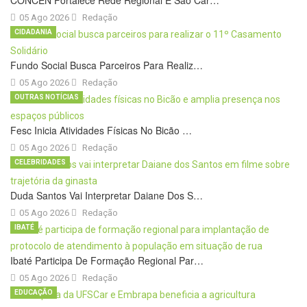
CONCEN Fortalece Rede Regional E São Car…
05 Ago 2026
Redação
CIDADANIA
Fundo Social Busca Parceiros Para Realiz…
05 Ago 2026
Redação
OUTRAS NOTÍCIAS
Fesc Inicia Atividades Físicas No Bicão …
05 Ago 2026
Redação
CELEBRIDADES
Duda Santos Vai Interpretar Daiane Dos S…
05 Ago 2026
Redação
IBATÉ
Ibaté Participa De Formação Regional Par…
05 Ago 2026
Redação
EDUCAÇÃO