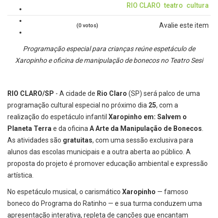
RIO CLARO
teatro
cultura
Avalie este item
(0 votos)
Programação especial para crianças reúne espetáculo de
Xaropinho e oficina de manipulação de bonecos no Teatro Sesi
RIO CLARO/SP
- A cidade de
Rio Claro
(SP) será palco de uma
programação cultural especial no próximo dia
25
, com a
realização do espetáculo infantil
Xaropinho em: Salvem o
Planeta Terra
e da oficina
A Arte da Manipulação de Bonecos
.
As atividades são
gratuitas
, com uma sessão exclusiva para
alunos das escolas municipais e a outra aberta ao público. A
proposta do projeto é promover educação ambiental e expressão
artística.
No espetáculo musical, o carismático
Xaropinho
— famoso
boneco do Programa do Ratinho — e sua turma conduzem uma
apresentação interativa, repleta de canções que encantam