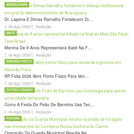
ARARAQUARA
Dr. Lapena E Dimas Ramalho Fortalecem Di…
06 Ago 2026
Redação
IBATÉ
Menina De 9 Anos Representará Ibaté Na F…
06 Ago 2026
Redação
RIBEIRÃO PRETO
RP Folia 2026 Abre Ponto Físico Para Ven…
06 Ago 2026
Redação
OUTRAS CIDADES
Como A Festa Do Peão De Barretos Usa Tec…
06 Ago 2026
Redação
POLICIAL
Operação Da Guarda Municipal Resulta Na …