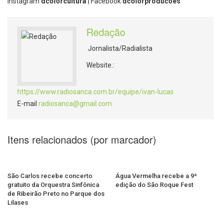
Instagram
dcolorcultura
| Facebook
dcolorproducoes
Redação
Jornalista/Radialista
Website.:
https://www.radiosanca.com.br/equipe/ivan-lucas
E-mail
radiosanca@gmail.com
Itens relacionados (por marcador)
São Carlos recebe concerto
Água Vermelha recebe a 9ª
gratuito da Orquestra Sinfônica
edição do São Roque Fest
de Ribeirão Preto no Parque dos
Lilases