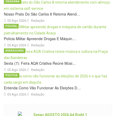
CIDADANIA
Nosso Prato Do São Carlos 8 Retoma Atend…
05 Ago 2026
Redação
POLICIAL
Polícia Militar Apreende Drogas E Máquin…
05 Ago 2026
Redação
ARARAQUARA
Sexta (7): Feira AQA Criativa Reúne Músi…
05 Ago 2026
Redação
POLÍTICA
Entenda Como Vão Funcionar As Eleições D…
05 Ago 2026
Redação