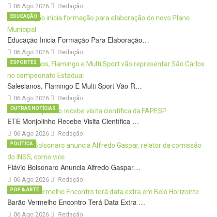
06 Ago 2026
Redação
EDUCAÇÃO
Educação Inicia Formação Para Elaboração…
06 Ago 2026
Redação
ESPORTES
Salesianos, Flamingo E Multi Sport Vão R…
06 Ago 2026
Redação
OUTRAS NOTÍCIAS
ETE Monjolinho Recebe Visita Científica …
06 Ago 2026
Redação
POLÍTICA
Flávio Bolsonaro Anuncia Alfredo Gaspar…
06 Ago 2026
Redação
POP & ARTE
Barão Vermelho Encontro Terá Data Extra …
06 Ago 2026
Redação