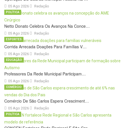
05 Ago 2026
Redação
POLÍTICA
Netto Donato Celebra Os Avanços Na Conce…
05 Ago 2026
Redação
ESPORTES
Corrida Arrecada Doações Para Famílias V…
05 Ago 2026
Redação
EDUCAÇÃO
Professores Da Rede Municipal Participam…
05 Ago 2026
Redação
COMÉRCIO
Comércio De São Carlos Espera Cresciment…
05 Ago 2026
Redação
POLÍTICA