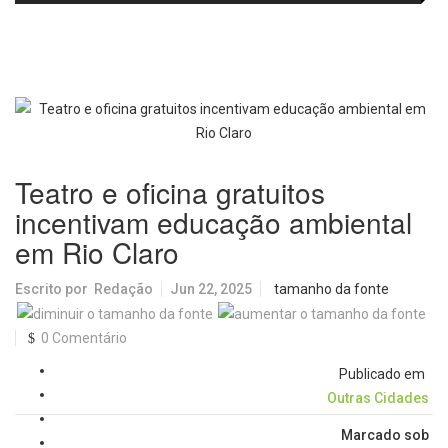
fortalecem diálogo institucional
em prol do desenvolvimento de
Araraquara
Teatro e oficina gratuitos
incentivam educação ambiental
em Rio Claro
Escrito por
Redação
Jun 22, 2025
tamanho da fonte
0 Comentário
Publicado em
Outras Cidades
Marcado sob