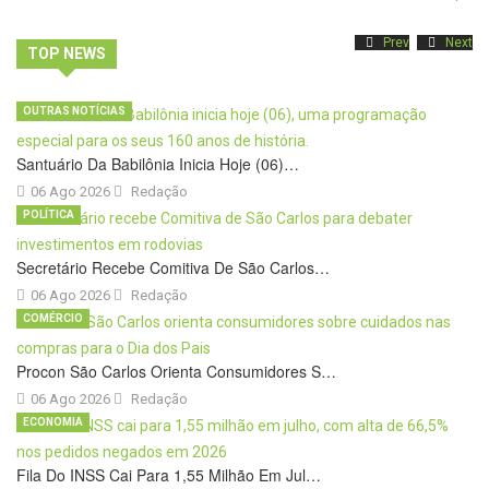
Prev
Next
TOP NEWS
OUTRAS NOTÍCIAS
Santuário Da Babilônia Inicia Hoje (06)…
06 Ago 2026
Redação
POLÍTICA
Secretário Recebe Comitiva De São Carlos…
06 Ago 2026
Redação
COMÉRCIO
Procon São Carlos Orienta Consumidores S…
06 Ago 2026
Redação
ECONOMIA
Fila Do INSS Cai Para 1,55 Milhão Em Jul…