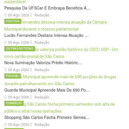
Pesquisa Da UFSCar E Embrapa Beneficia A…
05 Ago 2026
Redação
POLÍTICA
Lucão Fernandes Destaca Intensa Atuação …
05 Ago 2026
Redação
OUTRAS NOTÍCIAS
Nova Iluminação Valoriza Prédio Históric…
05 Ago 2026
Redação
POLICIAL
Guarda Municipal Apreende Mais De 690 Po…
05 Ago 2026
Redação
COMÉRCIO
Shopping São Carlos Fecha Primeiro Semes…
05 Ago 2026
Redação