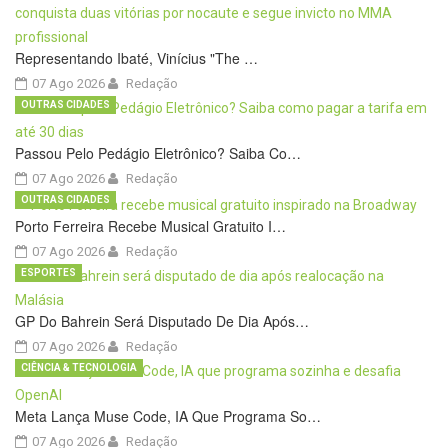
Representando Ibaté, Vinícius "The …
07 Ago 2026
Redação
OUTRAS CIDADES
Passou Pelo Pedágio Eletrônico? Saiba Co…
07 Ago 2026
Redação
OUTRAS CIDADES
Porto Ferreira Recebe Musical Gratuito I…
07 Ago 2026
Redação
ESPORTES
GP Do Bahrein Será Disputado De Dia Após…
07 Ago 2026
Redação
CIÊNCIA & TECNOLOGIA
Meta Lança Muse Code, IA Que Programa So…
07 Ago 2026
Redação