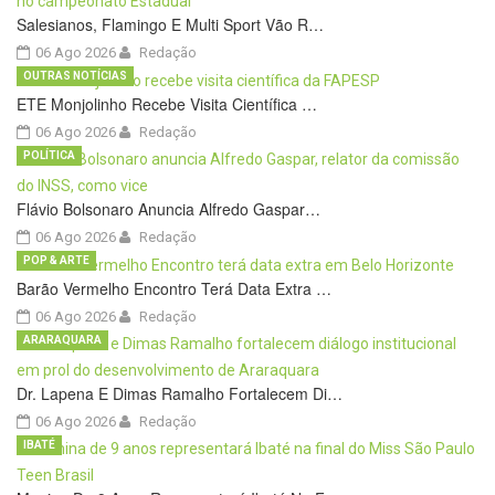
Salesianos, Flamingo E Multi Sport Vão R…
06 Ago 2026
Redação
OUTRAS NOTÍCIAS
ETE Monjolinho Recebe Visita Científica …
06 Ago 2026
Redação
POLÍTICA
Flávio Bolsonaro Anuncia Alfredo Gaspar…
06 Ago 2026
Redação
POP & ARTE
Barão Vermelho Encontro Terá Data Extra …
06 Ago 2026
Redação
ARARAQUARA
Dr. Lapena E Dimas Ramalho Fortalecem Di…
06 Ago 2026
Redação
IBATÉ