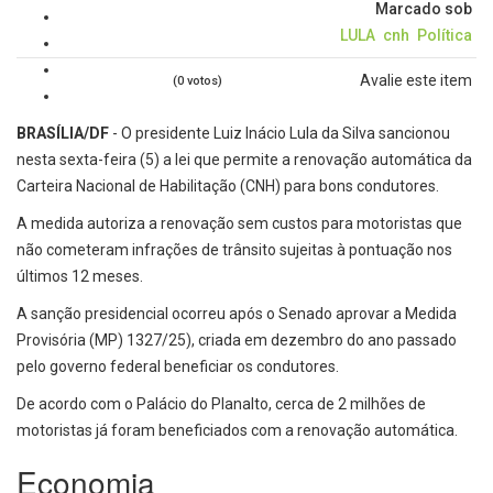
Marcado sob
LULA
cnh
Política
Avalie este item
(0 votos)
BRASÍLIA/DF
- O presidente Luiz Inácio Lula da Silva sancionou
nesta sexta-feira (5) a lei que permite a renovação automática da
Carteira Nacional de Habilitação (CNH) para bons condutores.
A medida autoriza a renovação sem custos para motoristas que
não cometeram infrações de trânsito sujeitas à pontuação nos
últimos 12 meses.
A sanção presidencial ocorreu após o Senado aprovar a Medida
Provisória (MP) 1327/25), criada em dezembro do ano passado
pelo governo federal beneficiar os condutores.
De acordo com o Palácio do Planalto, cerca de 2 milhões de
motoristas já foram beneficiados com a renovação automática.
Economia