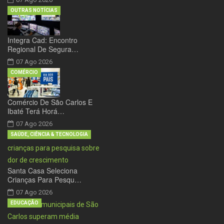
OUTRAS NOTÍCIAS
Integra Cad: Encontro
Regional De Segura…
07 Ago 2026
COMÉRCIO
Comércio De São Carlos E
Ibaté Terá Horá…
07 Ago 2026
SAÚDE, CIÊNCIA & TECNOLOGIA
Santa Casa Seleciona
Crianças Para Pesqu…
07 Ago 2026
EDUCAÇÃO