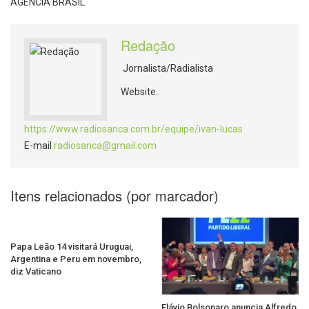
AGÊNCIA BRASIL
Redação
Jornalista/Radialista
Website.:
https://www.radiosanca.com.br/equipe/ivan-lucas
E-mail
radiosanca@gmail.com
Itens relacionados (por marcador)
Papa Leão 14 visitará Uruguai,
Argentina e Peru em novembro,
diz Vaticano
Flávio Bolsonaro anuncia Alfredo