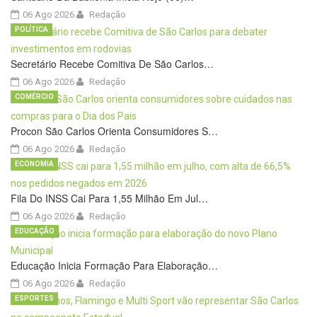
06 Ago 2026
Redação
POLÍTICA
Secretário Recebe Comitiva De São Carlos…
06 Ago 2026
Redação
COMÉRCIO
Procon São Carlos Orienta Consumidores S…
06 Ago 2026
Redação
ECONOMIA
Fila Do INSS Cai Para 1,55 Milhão Em Jul…
06 Ago 2026
Redação
EDUCAÇÃO
Educação Inicia Formação Para Elaboração…
06 Ago 2026
Redação
ESPORTES