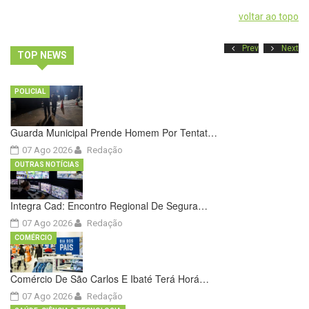
voltar ao topo
Prev
Next
TOP NEWS
POLICIAL
Guarda Municipal Prende Homem Por Tentat…
07 Ago 2026
Redação
OUTRAS NOTÍCIAS
Integra Cad: Encontro Regional De Segura…
07 Ago 2026
Redação
COMÉRCIO
Comércio De São Carlos E Ibaté Terá Horá…
07 Ago 2026
Redação