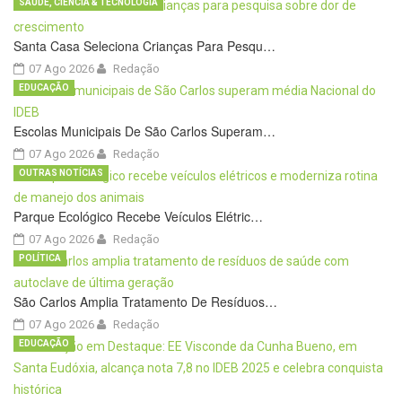
SAÚDE, CIÊNCIA & TECNOLOGIA
Santa Casa Seleciona Crianças Para Pesqu…
07 Ago 2026
Redação
EDUCAÇÃO
Escolas Municipais De São Carlos Superam…
07 Ago 2026
Redação
OUTRAS NOTÍCIAS
Parque Ecológico Recebe Veículos Elétric…
07 Ago 2026
Redação
POLÍTICA
São Carlos Amplia Tratamento De Resíduos…
07 Ago 2026
Redação
EDUCAÇÃO