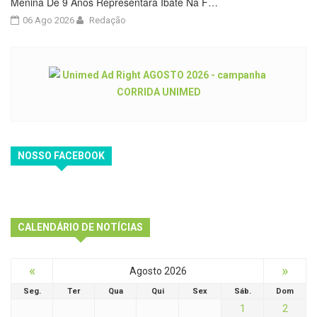
Menina De 9 Anos Representará Ibaté Na F…
06 Ago 2026
Redação
NOSSO FACEBOOK
CALENDÁRIO DE NOTÍCIAS
«
»
Agosto 2026
Seg.
Ter
Qua
Qui
Sex
Sáb.
Dom
1
2