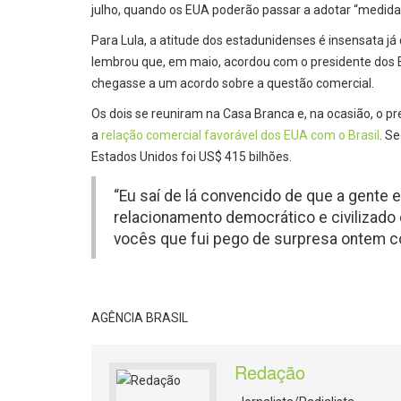
julho, quando os EUA poderão passar a adotar “medidas 
Para Lula, a atitude dos estadunidenses é insensata já
lembrou que, em maio, acordou com o presidente dos E
chegasse a um acordo sobre a questão comercial.
Os dois se reuniram na Casa Branca e, na ocasião, o 
a
relação comercial favorável dos EUA com o Brasil
. S
Estados Unidos foi US$ 415 bilhões.
“Eu saí de lá convencido de que a gente
relacionamento democrático e civilizado 
vocês que fui pego de surpresa ontem co
AGÊNCIA BRASIL
Redação