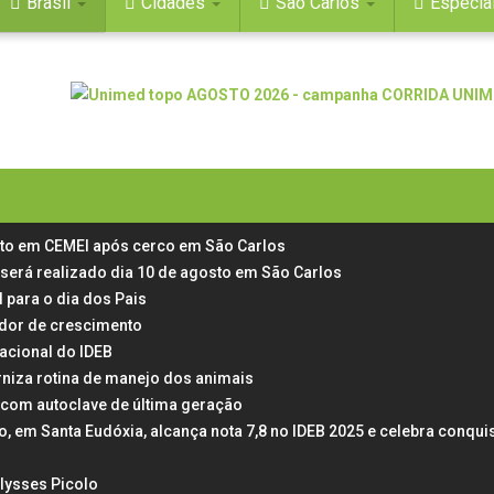
Brasil
Cidades
São Carlos
Especia
rto em CEMEI após cerco em São Carlos
 será realizado dia 10 de agosto em São Carlos
 para o dia dos Pais
 dor de crescimento
acional do IDEB
rniza rotina de manejo dos animais
 com autoclave de última geração
em Santa Eudóxia, alcança nota 7,8 no IDEB 2025 e celebra conqui
Ulysses Picolo