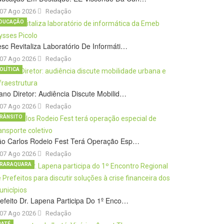
07 Ago 2026
Redação
DUCAÇÃO
sc Revitaliza Laboratório De Informáti…
07 Ago 2026
Redação
OLÍTICA
ano Diretor: Audiência Discute Mobilid…
07 Ago 2026
Redação
RÂNSITO
ão Carlos Rodeio Fest Terá Operação Esp…
07 Ago 2026
Redação
RARAQUARA
efeito Dr. Lapena Participa Do 1º Enco…
07 Ago 2026
Redação
BATÉ