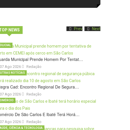
Prev
Next
TOP NEWS
OLICIAL
uarda Municipal Prende Homem Por Tentat…
07 Ago 2026
Redação
UTRAS NOTÍCIAS
tegra Cad: Encontro Regional De Segura…
07 Ago 2026
Redação
OMÉRCIO
omércio De São Carlos E Ibaté Terá Horá…
07 Ago 2026
Redação
AÚDE, CIÊNCIA & TECNOLOGIA