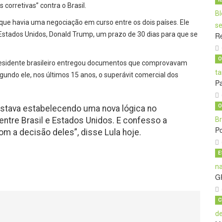
corretivas” contra o Brasil.
 que havia uma negociação em curso entre os dois países. Ele
stados Unidos, Donald Trump, um prazo de 30 dias para que se
Re
O
presidente brasileiro entregou documentos que comprovavam
egundo ele, nos últimos 15 anos, o superávit comercial dos
Pa
O
 estava estabelecendo uma nova lógica no
entre Brasil e Estados Unidos. E confesso a
Po
m a decisão deles”, disse Lula hoje.
E
G
C