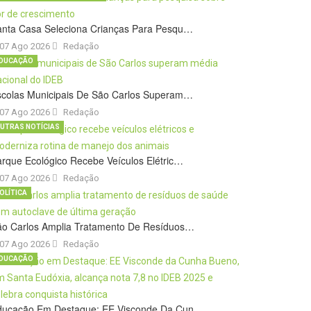
anta Casa Seleciona Crianças Para Pesqu…
07 Ago 2026
Redação
DUCAÇÃO
scolas Municipais De São Carlos Superam…
07 Ago 2026
Redação
UTRAS NOTÍCIAS
rque Ecológico Recebe Veículos Elétric…
07 Ago 2026
Redação
OLÍTICA
ão Carlos Amplia Tratamento De Resíduos…
07 Ago 2026
Redação
DUCAÇÃO
ducação Em Destaque: EE Visconde Da Cun…