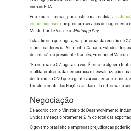
com os EUA.
Entre outros temas, para justificar a medida, a
institui
estadunidenses
que prestam serviços de pagamento el
MasterCard e Visa, e o
Whatsapp Pay.
Lula afirmou que, agora, vai participar da reunião do 
reúne os líderes da Alemanha, Canadá, Estados Unidos, 
do anfitrião, o presidente francês, Emmanuel Macron.
“Eu nem ia no G7, agora eu vou. É preciso alguém tent
multilateralismo, da democracia e desvalorização das i
destruindo a ONU que a gente vai consertar o mundo, é
fortalecimento das Nações Unidas e da reforma do se
Negociação
De acordo com o Ministério do Desenvolvimento, Indústr
Unidos ameaça diretamente 21% do total das exportaç
O governo brasileiro e empresas prejudicadas poderão s