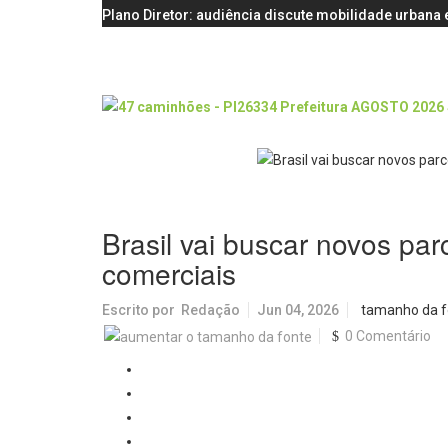
Plano Diretor: audiência discute mobilidade urbana e
Brasil vai buscar novos par
comerciais
Escrito por
Redação
Jun 04, 2026
tamanho da f
0 Comentário