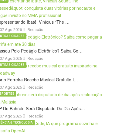
presentando Ibaté, Vinícius "The …
07 Ago 2026
Redação
UTRAS CIDADES
ssou Pelo Pedágio Eletrônico? Saiba Co…
07 Ago 2026
Redação
UTRAS CIDADES
rto Ferreira Recebe Musical Gratuito I…
07 Ago 2026
Redação
SPORTES
P Do Bahrein Será Disputado De Dia Após…
07 Ago 2026
Redação
IÊNCIA & TECNOLOGIA