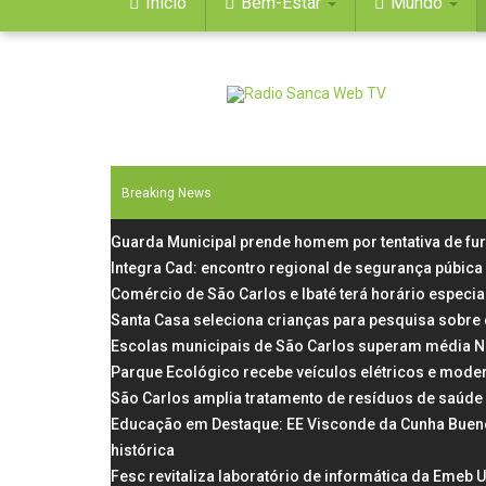
Início
Bem-Estar
Mundo
Breaking News
Guarda Municipal prende homem por tentativa de fu
Integra Cad: encontro regional de segurança púbica
Comércio de São Carlos e Ibaté terá horário especial
Santa Casa seleciona crianças para pesquisa sobre
Escolas municipais de São Carlos superam média N
Parque Ecológico recebe veículos elétricos e mode
São Carlos amplia tratamento de resíduos de saúde
Educação em Destaque: EE Visconde da Cunha Bueno, 
histórica
Fesc revitaliza laboratório de informática da Emeb 