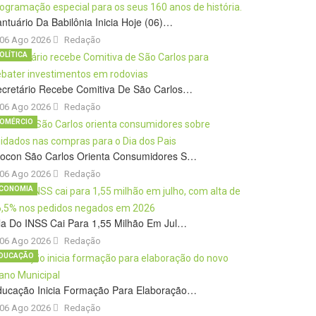
ntuário Da Babilônia Inicia Hoje (06)…
06 Ago 2026
Redação
OLÍTICA
cretário Recebe Comitiva De São Carlos…
06 Ago 2026
Redação
OMÉRCIO
rocon São Carlos Orienta Consumidores S…
06 Ago 2026
Redação
CONOMIA
la Do INSS Cai Para 1,55 Milhão Em Jul…
06 Ago 2026
Redação
DUCAÇÃO
ducação Inicia Formação Para Elaboração…
06 Ago 2026
Redação