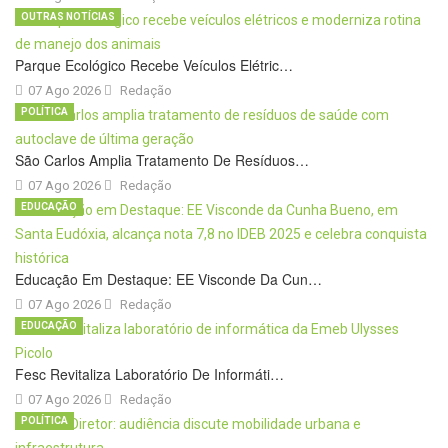
OUTRAS NOTÍCIAS
Parque Ecológico Recebe Veículos Elétric…
07 Ago 2026
Redação
POLÍTICA
São Carlos Amplia Tratamento De Resíduos…
07 Ago 2026
Redação
EDUCAÇÃO
Educação Em Destaque: EE Visconde Da Cun…
07 Ago 2026
Redação
EDUCAÇÃO
Fesc Revitaliza Laboratório De Informáti…
07 Ago 2026
Redação
POLÍTICA