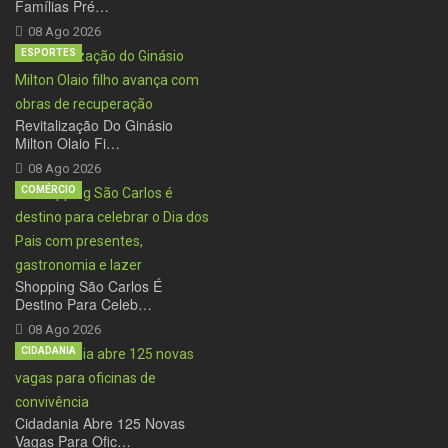
Famílias Pré…
08 Ago 2026
ESPORTES
Revitalização Do Ginásio
Milton Olaio Fi…
08 Ago 2026
COMÉRCIO
Shopping São Carlos É
Destino Para Celeb…
08 Ago 2026
CIDADANIA
Cidadania Abre 125 Novas
Vagas Para Ofic…