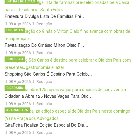
OUTRAS NOTÍCIAS
Prefeitura Divulga Lista De Famílias Pré…
08 Ago 2026
Redação
ESPORTES
Revitalização Do Ginásio Milton Olaio Fi…
08 Ago 2026
Redação
COMÉRCIO
Shopping São Carlos É Destino Para Celeb…
08 Ago 2026
Redação
CIDADANIA
Cidadania Abre 125 Novas Vagas Para Ofic…
08 Ago 2026
Redação
ARARAQUARA
GiraFeira Realiza Edição Especial De Dia…
08 Ago 2026
Redação