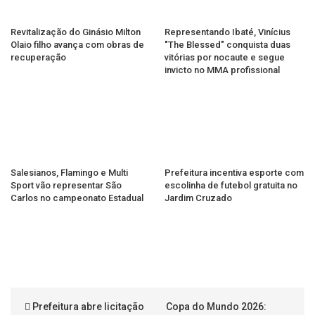
Revitalização do Ginásio Milton
Representando Ibaté, Vinícius
Olaio filho avança com obras de
"The Blessed" conquista duas
recuperação
vitórias por nocaute e segue
invicto no MMA profissional
Salesianos, Flamingo e Multi
Prefeitura incentiva esporte com
Sport vão representar São
escolinha de futebol gratuita no
Carlos no campeonato Estadual
Jardim Cruzado
Prefeitura abre licitação
Copa do Mundo 2026: