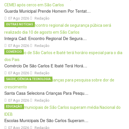
Guarda Municipal Prende Homem Por Tentat…
07 Ago 2026
Redação
OUTRAS NOTÍCIAS
Integra Cad: Encontro Regional De Segura…
07 Ago 2026
Redação
COMÉRCIO
Comércio De São Carlos E Ibaté Terá Horá…
07 Ago 2026
Redação
SAÚDE, CIÊNCIA & TECNOLOGIA
Santa Casa Seleciona Crianças Para Pesqu…
07 Ago 2026
Redação
EDUCAÇÃO
Escolas Municipais De São Carlos Superam…
07 Ago 2026
Redação