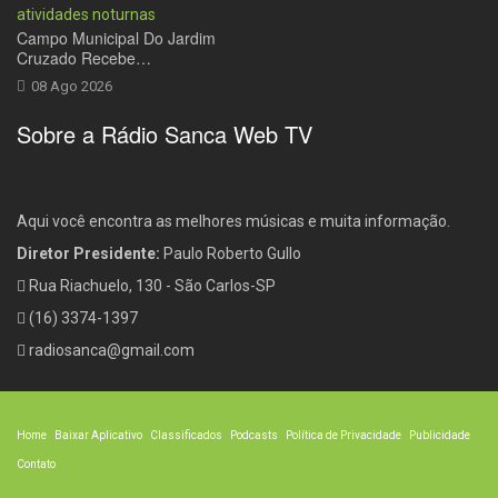
Campo Municipal Do Jardim
Cruzado Recebe…
08 Ago 2026
Sobre a Rádio Sanca Web TV
Aqui você encontra as melhores músicas e muita informação.
Diretor Presidente:
Paulo Roberto Gullo
Rua Riachuelo, 130 - São Carlos-SP
(16) 3374-1397
radiosanca@gmail.com
Home
Baixar Aplicativo
Classificados
Podcasts
Política de Privacidade
Publicidade
Contato