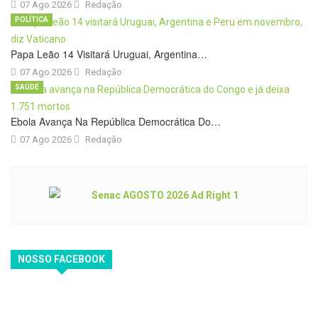
07 Ago 2026
Redação
POLÍTICA
Papa Leão 14 Visitará Uruguai, Argentina…
07 Ago 2026
Redação
SAÚDE
Ebola Avança Na República Democrática Do…
07 Ago 2026
Redação
NOSSO FACEBOOK