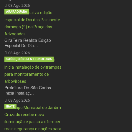
08 Ago 2026
ARARAQUARA
GiraFeira Realiza Edição
Especial De Dia…
08 Ago 2026
SAÚDE, CIÊNCIA & TECNOLOGIA
Prefeitura De São Carlos
Inicia Instalaç…
08 Ago 2026
IBATÉ