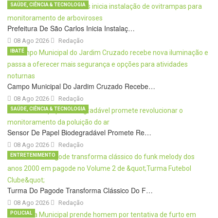
SAÚDE, CIÊNCIA & TECNOLOGIA
Prefeitura De São Carlos Inicia Instalaç…
08 Ago 2026
Redação
IBATÉ
Campo Municipal Do Jardim Cruzado Recebe…
08 Ago 2026
Redação
SAÚDE, CIÊNCIA & TECNOLOGIA
Sensor De Papel Biodegradável Promete Re…
08 Ago 2026
Redação
ENTRETENIMENTO
Turma Do Pagode Transforma Clássico Do F…
08 Ago 2026
Redação
POLICIAL