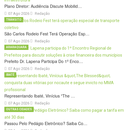
Plano Diretor: Audiência Discute Mobilid…
07 Ago 2026
Redação
TRÂNSITO
São Carlos Rodeio Fest Terá Operação Esp…
07 Ago 2026
Redação
ARARAQUARA
Prefeito Dr. Lapena Participa Do 1º Enco…
07 Ago 2026
Redação
IBATÉ
Representando Ibaté, Vinícius "The …
07 Ago 2026
Redação
OUTRAS CIDADES
Passou Pelo Pedágio Eletrônico? Saiba Co…