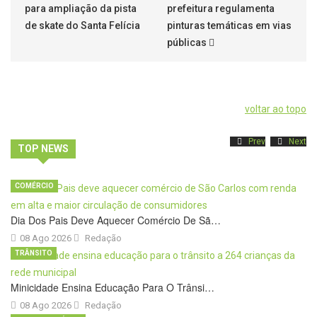
para ampliação da pista
prefeitura regulamenta
de skate do Santa Felícia
pinturas temáticas em vias
públicas
voltar ao topo
Prev
Next
TOP NEWS
COMÉRCIO
Dia Dos Pais Deve Aquecer Comércio De Sã…
08 Ago 2026
Redação
TRÂNSITO
Minicidade Ensina Educação Para O Trânsi…
08 Ago 2026
Redação