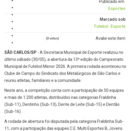
Publicado em
Esportes
Marcado sob
Futebol
Esporte
Avalie este item
(0 votos)
SÃO CARLOS/SP
- A Secretaria Municipal de Esporte realizou no
último sábado (30/05), a abertura da 13ª edição do Campeonato
Municipal de Futebol Menor 2026. A primeira rodada aconteceu no
Clube de Campo do Sindicato dos Metalúrgicos de São Carlos e
reuniu atletas, familiares e a comunidade.
Neste ano, a competição conta com a participação de 50 equipes
e mais de 1.200 atletas, distribuídos nas categorias Fraldinha
(Sub-11), Dentinho (Sub-13), Dente de Leite (Sub-15) e Dentão
(Sub-16).
A rodada de abertura foi disputada pela categoria Fraldinha Sub-
11, com a participação das equipes C.E. Multi Esportes B, Jovens