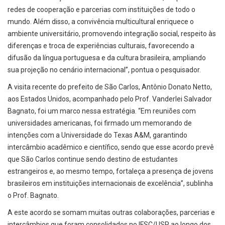
redes de cooperação e parcerias com instituições de todo o
mundo. Além disso, a convivência multicultural enriquece o
ambiente universitário, promovendo integração social, respeito às
diferenças e troca de experiências culturais, favorecendo a
difusão da língua portuguesa e da cultura brasileira, ampliando
sua projeção no cenário internacional”, pontua o pesquisador.
A visita recente do prefeito de São Carlos, Antônio Donato Netto,
aos Estados Unidos, acompanhado pelo Prof. Vanderlei Salvador
Bagnato, foi um marco nessa estratégia. “Em reuniões com
universidades americanas, foi firmado um memorando de
intenções com a Universidade do Texas A&M, garantindo
intercâmbio acadêmico e científico, sendo que esse acordo prevê
que São Carlos continue sendo destino de estudantes
estrangeiros e, ao mesmo tempo, fortaleça a presença de jovens
brasileiros em instituições internacionais de excelência”, sublinha
o Prof. Bagnato.
A este acordo se somam muitas outras colaborações, parcerias e
intercâmbios que foram consolidados no IFSC/USP ao longo dos