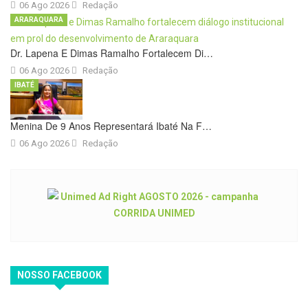
06 Ago 2026
Redação
ARARAQUARA
Dr. Lapena E Dimas Ramalho Fortalecem Di…
06 Ago 2026
Redação
IBATÉ
Menina De 9 Anos Representará Ibaté Na F…
06 Ago 2026
Redação
NOSSO FACEBOOK