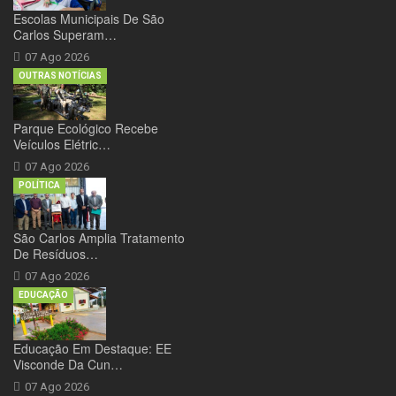
Escolas Municipais De São
Carlos Superam…
07 Ago 2026
OUTRAS NOTÍCIAS
Parque Ecológico Recebe
Veículos Elétric…
07 Ago 2026
POLÍTICA
São Carlos Amplia Tratamento
De Resíduos…
07 Ago 2026
EDUCAÇÃO
Educação Em Destaque: EE
Visconde Da Cun…
07 Ago 2026