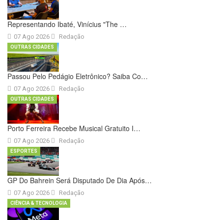
Representando Ibaté, Vinícius "The …
07 Ago 2026
Redação
OUTRAS CIDADES
Passou Pelo Pedágio Eletrônico? Saiba Co…
07 Ago 2026
Redação
OUTRAS CIDADES
Porto Ferreira Recebe Musical Gratuito I…
07 Ago 2026
Redação
ESPORTES
GP Do Bahrein Será Disputado De Dia Após…
07 Ago 2026
Redação
CIÊNCIA & TECNOLOGIA