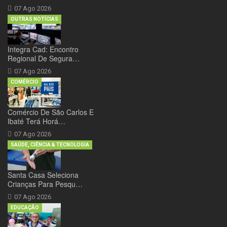
07 Ago 2026
OUTRAS NOTÍCIAS
Integra Cad: Encontro
Regional De Segura…
07 Ago 2026
COMÉRCIO
Comércio De São Carlos E
Ibaté Terá Horá…
07 Ago 2026
SAÚDE, CIÊNCIA & TECNOLOGIA
Santa Casa Seleciona
Crianças Para Pesqu…
07 Ago 2026
EDUCAÇÃO