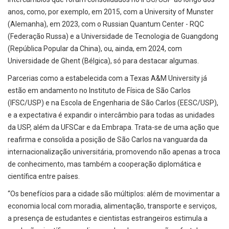
anos, como, por exemplo, em 2015, com a University of Munster
(Alemanha), em 2023, com o Russian Quantum Center - RQC
(Federação Russa) e a Universidade de Tecnologia de Guangdong
(República Popular da China), ou, ainda, em 2024, com
Universidade de Ghent (Bélgica), só para destacar algumas.
Parcerias como a estabelecida com a Texas A&M University já
estão em andamento no Instituto de Física de São Carlos
(IFSC/USP) e na Escola de Engenharia de São Carlos (EESC/USP),
e a expectativa é expandir o intercâmbio para todas as unidades
da USP, além da UFSCar e da Embrapa. Trata-se de uma ação que
reafirma e consolida a posição de São Carlos na vanguarda da
internacionalização universitária, promovendo não apenas a troca
de conhecimento, mas também a cooperação diplomática e
científica entre países.
“Os benefícios para a cidade são múltiplos: além de movimentar a
economia local com moradia, alimentação, transporte e serviços,
a presença de estudantes e cientistas estrangeiros estimula a