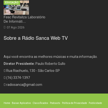
EDUCAÇÃO
Fesc Revitaliza Laboratório
De Informáti…
07 Ago 2026
Sobre a Rádio Sanca Web TV
Aqui você encontra as melhores músicas e muita informação.
Diretor Presidente:
Paulo Roberto Gullo
Rua Riachuelo, 130 - São Carlos-SP
(16) 3374-1397
radiosanca@gmail.com
Home
Baixar Aplicativo
Classificados
Podcasts
Política de Privacidade
Publicidade