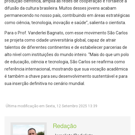
produção científica, amplia as redes de cooperação e fortalece a
difusão da cultura brasileira. Muitos desses jovens acabam
permanecendo no nosso país, contribuindo em áreas estratégicas
como ciência, tecnologia, inovação e saúde”, salienta o cientista.
Para o Prof. Vanderlei Bagnato, com esse movimento São Carlos
se projeta como cidade universitária global, capaz de atrair
talentos de diferentes continentes e de estabelecer parcerias de
alto nível com instituições do mundo inteiro. “Mais do que um polo
de educação, ciência e tecnologia, São Carlos se reafirma como
referência internacional, mostrando que sua vocação acadêmica
é também a chave para seu desenvolvimento sustentável e para
sua inserção definitiva no cenário mundial.
Última modificação em Sexta, 12 Setembro 2025 13:39
Redação