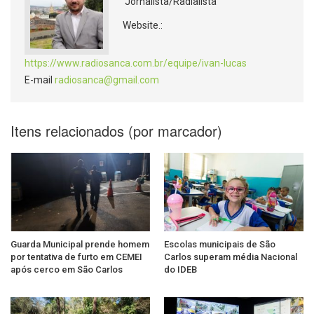
Jornalista/Radialista
Website.:
https://www.radiosanca.com.br/equipe/ivan-lucas
E-mail
radiosanca@gmail.com
Itens relacionados (por marcador)
Guarda Municipal prende homem
Escolas municipais de São
por tentativa de furto em CEMEI
Carlos superam média Nacional
após cerco em São Carlos
do IDEB