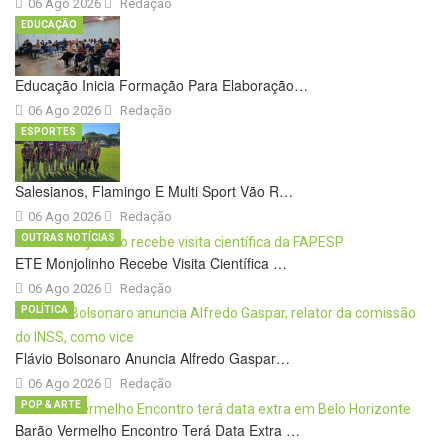
06 Ago 2026
Redação
EDUCAÇÃO
Educação Inicia Formação Para Elaboração…
06 Ago 2026
Redação
ESPORTES
Salesianos, Flamingo E Multi Sport Vão R…
06 Ago 2026
Redação
OUTRAS NOTÍCIAS
ETE Monjolinho Recebe Visita Científica …
06 Ago 2026
Redação
POLÍTICA
Flávio Bolsonaro Anuncia Alfredo Gaspar…
06 Ago 2026
Redação
POP & ARTE
Barão Vermelho Encontro Terá Data Extra …