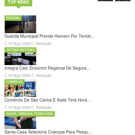
TOP NEWS
POLICIAL
Guarda Municipal Prende Homem Por Tentat…
07 Ago 2026
Redação
OUTRAS NOTÍCIAS
Integra Cad: Encontro Regional De Segura…
07 Ago 2026
Redação
COMÉRCIO
Comércio De São Carlos E Ibaté Terá Horá…
07 Ago 2026
Redação
SAÚDE, CIÊNCIA & TECNOLOGIA
Santa Casa Seleciona Crianças Para Pesqu…