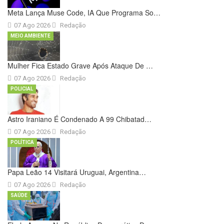
Meta Lança Muse Code, IA Que Programa So…
07 Ago 2026
Redação
MEIO AMBIENTE
Mulher Fica Estado Grave Após Ataque De …
07 Ago 2026
Redação
POLICIAL
Astro Iraniano É Condenado A 99 Chibatad…
07 Ago 2026
Redação
POLÍTICA
Papa Leão 14 Visitará Uruguai, Argentina…
07 Ago 2026
Redação
SAÚDE