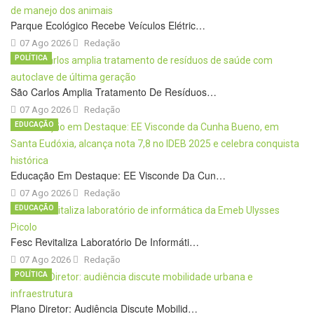
Parque Ecológico Recebe Veículos Elétric…
07 Ago 2026
Redação
POLÍTICA
São Carlos Amplia Tratamento De Resíduos…
07 Ago 2026
Redação
EDUCAÇÃO
Educação Em Destaque: EE Visconde Da Cun…
07 Ago 2026
Redação
EDUCAÇÃO
Fesc Revitaliza Laboratório De Informáti…
07 Ago 2026
Redação
POLÍTICA
Plano Diretor: Audiência Discute Mobilid…