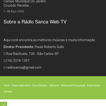
Campo Municipal Do Jardim
Cruzado Recebe…
08 Ago 2026
Sobre a Rádio Sanca Web TV
Aqui você encontra as melhores músicas e muita informação.
Diretor Presidente:
Paulo Roberto Gullo
Rua Riachuelo, 130 - São Carlos-SP
(16) 3374-1397
radiosanca@gmail.com
Home
Baixar Aplicativo
Classificados
Podcasts
Política de Privacidade
Publicidade
Contato