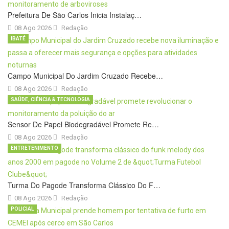
Prefeitura De São Carlos Inicia Instalaç…
08 Ago 2026
Redação
IBATÉ
Campo Municipal Do Jardim Cruzado Recebe…
08 Ago 2026
Redação
SAÚDE, CIÊNCIA & TECNOLOGIA
Sensor De Papel Biodegradável Promete Re…
08 Ago 2026
Redação
ENTRETENIMENTO
Turma Do Pagode Transforma Clássico Do F…
08 Ago 2026
Redação
POLICIAL