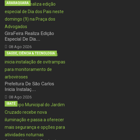
ARARAQUARA
GiraFeira Realiza Edição
Especial De Dia…
08 Ago 2026
SAÚDE, CIÊNCIA & TECNOLOGIA
Prefeitura De São Carlos
Inicia Instalaç…
08 Ago 2026
IBATÉ