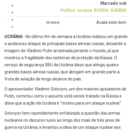
Marcado sob
Política
ucrania
RUSSIA
GUERRA
Avalie este item
(0 votos)
UCRÂNIA
- No último fim de semana a Ucrânia realizou um grande
e audacioso ataque às principais bases aéreas russas, deixando a
imagem de Vladimir Putin arranhada perante o mundo, já que
mostrou a fragilidade dos sistemas de proteção da Rússia. O
serviço de segurança SBU da Ucrânia disse que atingiu quatro
grandes bases aéreas russas, que abrigam em grande parte a
frota de aviação de longo alcance do país.
O apresentador Vladimir Solovyov, um dos maiores apoiadores de
Putin, cometou como o assunto está sendo tratado na Rússia e
disse que a ação da Ucrânia é "motivo para um ataque nuclear".
Solovyov tem repetidamente enfatizado a questão das armas
nucleares no discurso russo ao longo dos mais de três anos de
guerra na Ucrânia, e levantou a ideia de um ataque nuclear aos