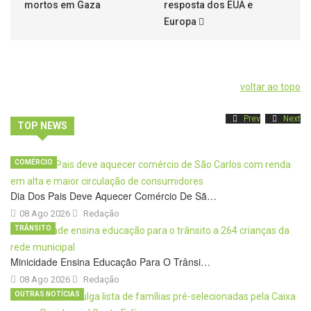
mortos em Gaza
resposta dos EUA e
Europa
voltar ao topo
Prev
Next
TOP NEWS
COMÉRCIO
Dia Dos Pais Deve Aquecer Comércio De Sã…
08 Ago 2026
Redação
TRÂNSITO
Minicidade Ensina Educação Para O Trânsi…
08 Ago 2026
Redação
OUTRAS NOTÍCIAS