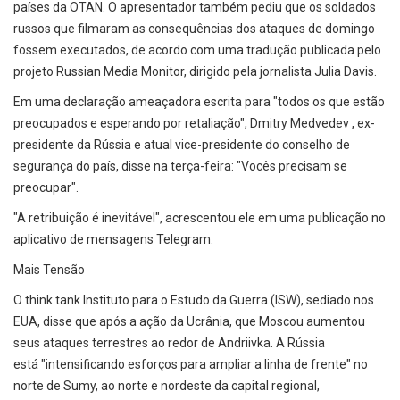
países da OTAN. O apresentador também pediu que os soldados
russos que filmaram as consequências dos ataques de domingo
fossem executados, de acordo com uma tradução publicada pelo
projeto Russian Media Monitor, dirigido pela jornalista Julia Davis.
Em uma declaração ameaçadora escrita para "todos os que estão
preocupados e esperando por retaliação", Dmitry Medvedev , ex-
presidente da Rússia e atual vice-presidente do conselho de
segurança do país, disse na terça-feira: "Vocês precisam se
preocupar".
"A retribuição é inevitável", acrescentou ele em uma publicação no
aplicativo de mensagens Telegram.
Mais Tensão
O think tank Instituto para o Estudo da Guerra (ISW), sediado nos
EUA, disse que após a ação da Ucrânia, que Moscou aumentou
seus ataques terrestres ao redor de Andriivka. A Rússia
está "intensificando esforços para ampliar a linha de frente" no
norte de Sumy, ao norte e nordeste da capital regional,