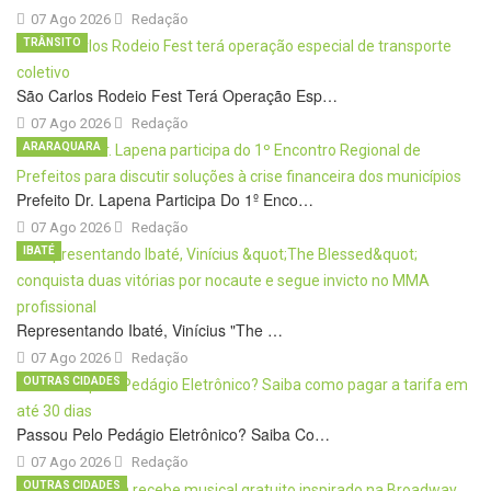
07 Ago 2026
Redação
TRÂNSITO
São Carlos Rodeio Fest Terá Operação Esp…
07 Ago 2026
Redação
ARARAQUARA
Prefeito Dr. Lapena Participa Do 1º Enco…
07 Ago 2026
Redação
IBATÉ
Representando Ibaté, Vinícius "The …
07 Ago 2026
Redação
OUTRAS CIDADES
Passou Pelo Pedágio Eletrônico? Saiba Co…
07 Ago 2026
Redação
OUTRAS CIDADES