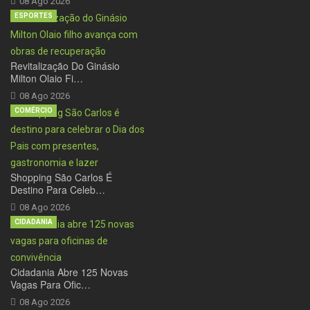
08 Ago 2026
ESPORTES
Revitalização Do Ginásio
Milton Olaio Fi…
08 Ago 2026
COMÉRCIO
Shopping São Carlos É
Destino Para Celeb…
08 Ago 2026
CIDADANIA
Cidadania Abre 125 Novas
Vagas Para Ofic…
08 Ago 2026