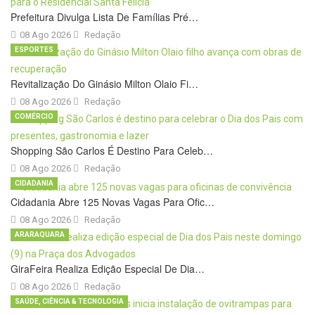
Prefeitura Divulga Lista De Famílias Pré…
08 Ago 2026
Redação
ESPORTES
Revitalização Do Ginásio Milton Olaio Fi…
08 Ago 2026
Redação
COMÉRCIO
Shopping São Carlos É Destino Para Celeb…
08 Ago 2026
Redação
CIDADANIA
Cidadania Abre 125 Novas Vagas Para Ofic…
08 Ago 2026
Redação
ARARAQUARA
GiraFeira Realiza Edição Especial De Dia…
08 Ago 2026
Redação
SAÚDE, CIÊNCIA & TECNOLOGIA