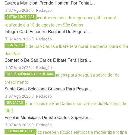
Guarda Municipal Prende Homem Por Tentat…
07 Ago 2026
Redação
OUTRAS NOTÍCIAS
Integra Cad: Encontro Regional De Segura…
07 Ago 2026
Redação
COMÉRCIO
Comércio De São Carlos E Ibaté Terá Horá…
07 Ago 2026
Redação
SAÚDE, CIÊNCIA & TECNOLOGIA
Santa Casa Seleciona Crianças Para Pesqu…
07 Ago 2026
Redação
EDUCAÇÃO
Escolas Municipais De São Carlos Superam…
07 Ago 2026
Redação
OUTRAS NOTÍCIAS