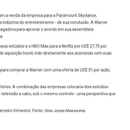
aram a venda da empresa para a Paramount Skydance,
 indústria do entretenimento - de sua conclusão. A Warner
magadora para aprovar o acordo em sua assembleia
a.
us estúdios e o HBO Max para a Netflix por US$ 27,75 por
de aquisição hostil, indo diretamente aos acionistas com suas
s para comprar a Warner com uma oferta de US$ 31 por ação,
atórios. A combinação das empresas colocaria dois estúdios
de televisão a cabo, sob o mesmo controle - uma perspectiva que
erceiro trimestre. Fonte:
Dow Jones Newswires
.