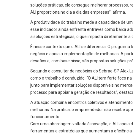
soluções práticas, ele consegue melhorar processos, re
ALI proporciona no dia a dia das empresas”, afirma.
A produtividade do trabalho mede a capacidade de uma 
esse indicador ainda enfrenta entraves como baixa ado
a soluções estratégicas, o que impacta diretamente a 
É nesse contexto que o ALI se diferencia. O program
negócio e apoia a implementação de melhorias. A partir
desafios e, com base nisso, são propostas soluções pr
Segundo o consultor de negócios do Sebrae-SP Alex Lav
como o trabalho é conduzido. “O ALI tem forte foco na
junto para implementar soluções disponíveis no mer
processo para apoiar a geração de resultados”, destac
A atuação combina encontros coletivos e atendimento
melhorias. Na prática, o empreendedor não recebe ap
funcionamento.
Com uma abordagem voltada à inovação, o ALI apoia d
ferramentas e estratégias que aumentam a eficiência