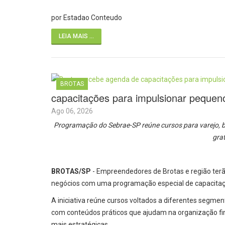
por Estadao Conteudo
LEIA MAIS ...
BROTAS
capacitações para impulsionar pequen
Ago 06, 2026
Programação do Sebrae-SP reúne cursos para varejo, b
gra
BROTAS/SP
- Empreendedores de Brotas e região terã
negócios com uma programação especial de capacitaçõ
A iniciativa reúne cursos voltados a diferentes segme
com conteúdos práticos que ajudam na organização fi
mais estratégicas.