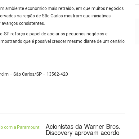
 um ambiente econômico mais retraído, em que muitos negócios
servados na região de São Carlos mostram que iniciativas
avanços consistentes.
ae-SP reforça o papel de apoiar os pequenos negócios e
, mostrando que é possível crescer mesmo diante de um cenário
Jardim – São Carlos/SP – 13562-420
Acionistas da Warner Bros.
Discovery aprovam acordo