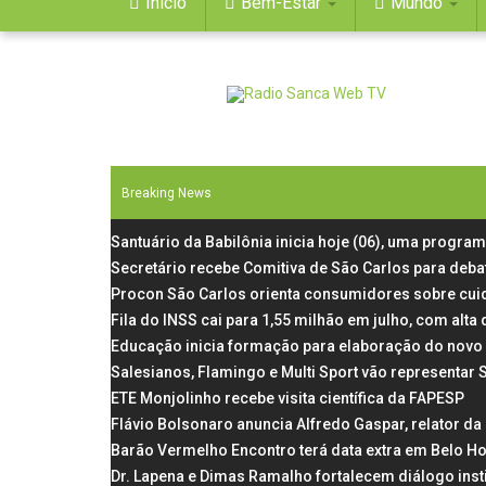
Início
Bem-Estar
Mundo
Breaking News
Santuário da Babilônia inicia hoje (06), uma progra
Secretário recebe Comitiva de São Carlos para deba
Procon São Carlos orienta consumidores sobre cui
Fila do INSS cai para 1,55 milhão em julho, com al
Educação inicia formação para elaboração do novo 
Salesianos, Flamingo e Multi Sport vão representar
ETE Monjolinho recebe visita científica da FAPESP
Flávio Bolsonaro anuncia Alfredo Gaspar, relator d
Barão Vermelho Encontro terá data extra em Belo Ho
Dr. Lapena e Dimas Ramalho fortalecem diálogo inst