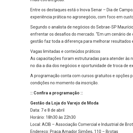
Entre os destaques está o Inova Senar – Dia de Camp
experiência prática no agronegócio, com foco em cust
Segundo o analista de negócios do Sebrae-SP Maurício 
enfrentar os desafios do mercado. “Em um cenário de
gestão faz toda a diferença para melhorar resultados 
Vagas limitadas e conteúdos práticos
As capacitações foram estruturadas para atender às 
no dia a dia dos negócios e oportunidade de troca de ex
A programação conta com cursos gratuitos e opções pag
condições no momento da inscrição.
:: Confira a programação ::
Gestão da Loja do Varejo de Moda
Data: 7 e 8 de abril
Horário: 18h30 às 22h30
Local: ACIB – Associação Comercial e Industrial de Bro
Endereço: Praça Amador Simões, 110 – Brotas