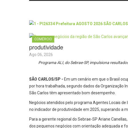
COMÉRCIO
produtividade
Ago 06, 2026
Programa ALI, do Sebrae-SP, impulsiona resultado
SÃO CARLOS/SP -
Em um cenário em que o Brasil ocup
por hora trabalhada, segundo dados da Organização In
São Carlos têm apresentado bom desempenho.
Negócios atendidos pelo programa Agentes Locais de I
no indicador de produtividade em 2025, superando a m
Para a gerente regional do Sebrae-SP Ariane Canellas,
dos pequenos negócios com orientação adequada e 