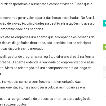
duzir desperdícios e aumentar a competitividade. É isso que o
economia gerar valor a partir das horas trabalhadas. No Brasil,
ção de inovação, dificuldades na gestão e limitações no acesso
competitividade dos negócios.
a leva até as empresas um agente que acompanha os desafios do
 de um diagnóstico detalhado, são identificados os principais
áticas disponíveis no mercado.
elli, gestor do programa na região, o diferencial está na forma
 prática. O agente entende a realidade do empreendedor e atua
cado. Além da orientação, há um acompanhamento ao longo do
a.
s individuais, sempre com foco na implementação das
enas orientação, mas apoio para colocar as mudanças em
esde a reorganização de processos internos até a adoção de
 e reduzem custos.