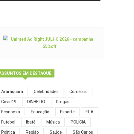
ASSUNTOS EM DESTAQUE
Araraquara
Celebridades
Comércio
Covid19
DINHEIRO
Drogas
Economia
Educação
Esporte
EUA
Futebol
Ibaté
Música
POLÍCIA
Política
Região
Saúde
São Carlos