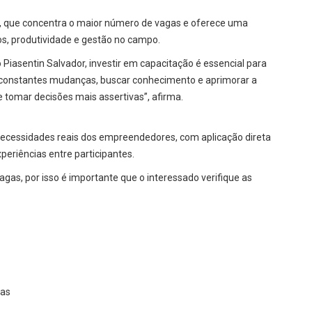
o, que concentra o maior número de vagas e oferece uma
os, produtividade e gestão no campo.
Piasentin Salvador, investir em capacitação é essencial para
 constantes mudanças, buscar conhecimento e aprimorar a
e tomar decisões mais assertivas”, afirma.
necessidades reais dos empreendedores, com aplicação direta
periências entre participantes.
as, por isso é importante que o interessado verifique as
tas