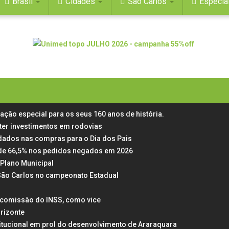
Brasil
Cidades
São Carlos
Especia
mação especial para os seus 160 anos de história.
ter investimentos em rodovias
dados nas compras para o Dia dos Pais
ta de 66,5% nos pedidos negados em 2026
Plano Municipal
 São Carlos no campeonato Estadual
a comissão do INSS, como vice
rizonte
itucional em prol do desenvolvimento de Araraquara