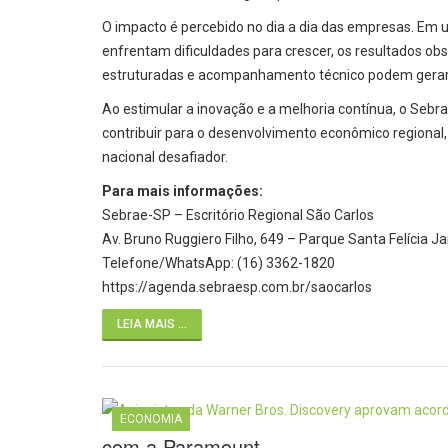
O impacto é percebido no dia a dia das empresas. Em
enfrentam dificuldades para crescer, os resultados ob
estruturadas e acompanhamento técnico podem gerar 
Ao estimular a inovação e a melhoria contínua, o Sebr
contribuir para o desenvolvimento econômico regional
nacional desafiador.
Para mais informações:
Sebrae-SP – Escritório Regional São Carlos
Av. Bruno Ruggiero Filho, 649 – Parque Santa Felícia 
Telefone/WhatsApp: (16) 3362-1820
https://agenda.sebraesp.com.br/saocarlos
LEIA MAIS ...
ECONOMIA
com a Paramount