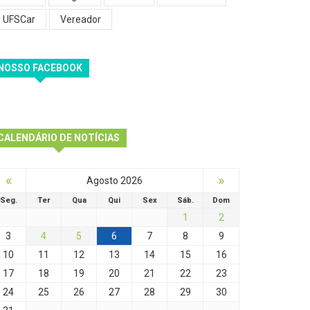
UFSCar
Vereador
NOSSO FACEBOOK
CALENDÁRIO DE NOTÍCIAS
«
»
Agosto 2026
Seg.
Ter
Qua
Qui
Sex
Sáb.
Dom
1
2
3
4
5
6
7
8
9
10
11
12
13
14
15
16
17
18
19
20
21
22
23
24
25
26
27
28
29
30