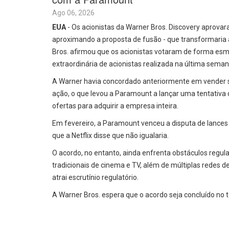
Ago 06, 2026
EUA
- Os acionistas da Warner Bros. Discovery aprov
aproximando a proposta de fusão - que transformaria a
Bros. afirmou que os acionistas votaram de forma es
extraordinária de acionistas realizada na última seman
A Warner havia concordado anteriormente em vender se
ação, o que levou a Paramount a lançar uma tentativa 
ofertas para adquirir a empresa inteira.
Em fevereiro, a Paramount venceu a disputa de lance
que a Netflix disse que não igualaria.
O acordo, no entanto, ainda enfrenta obstáculos regul
tradicionais de cinema e TV, além de múltiplas redes 
atrai escrutínio regulatório.
A Warner Bros. espera que o acordo seja concluído no t