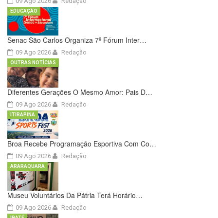
09 Ago 2026
Redação
EDUCAÇÃO
Senac São Carlos Organiza 7º Fórum Inter…
09 Ago 2026
Redação
OUTRAS NOTÍCIAS
Diferentes Gerações O Mesmo Amor: Pais D…
09 Ago 2026
Redação
ITIRAPINA
Broa Recebe Programação Esportiva Com Co…
09 Ago 2026
Redação
ARARAQUARA
Museu Voluntários Da Pátria Terá Horário…
09 Ago 2026
Redação
IBATÉ