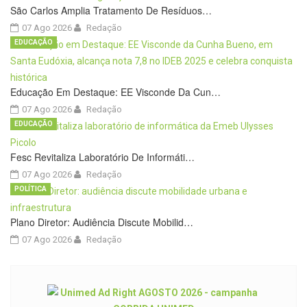
São Carlos Amplia Tratamento De Resíduos…
07 Ago 2026
Redação
EDUCAÇÃO
Educação Em Destaque: EE Visconde Da Cun…
07 Ago 2026
Redação
EDUCAÇÃO
Fesc Revitaliza Laboratório De Informáti…
07 Ago 2026
Redação
POLÍTICA
Plano Diretor: Audiência Discute Mobilid…
07 Ago 2026
Redação