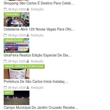
Shopping São Carlos É Destino Para Celeb…
08 Ago 2026
Redação
CIDADANIA
Cidadania Abre 125 Novas Vagas Para Ofic…
08 Ago 2026
Redação
ARARAQUARA
GiraFeira Realiza Edição Especial De Dia…
08 Ago 2026
Redação
SAÚDE, CIÊNCIA & TECNOLOGIA
Prefeitura De São Carlos Inicia Instalaç…
08 Ago 2026
Redação
IBATÉ
Campo Municipal Do Jardim Cruzado Recebe…