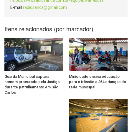
https://www.radiosanca.com.br/equipe/ivan-lucas
E-mail
radiosanca@gmail.com
Itens relacionados (por marcador)
Guarda Municipal captura
Minicidade ensina educação
homem procurado pela Justiça
para o trânsito a 264 crianças da
durante patrulhamento em São
rede municipal
Carlos