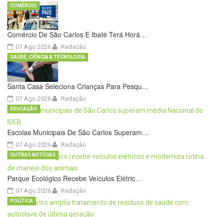
COMÉRCIO
Comércio De São Carlos E Ibaté Terá Horá…
07 Ago 2026
Redação
SAÚDE, CIÊNCIA & TECNOLOGIA
Santa Casa Seleciona Crianças Para Pesqu…
07 Ago 2026
Redação
EDUCAÇÃO
Escolas Municipais De São Carlos Superam…
07 Ago 2026
Redação
OUTRAS NOTÍCIAS
Parque Ecológico Recebe Veículos Elétric…
07 Ago 2026
Redação
POLÍTICA