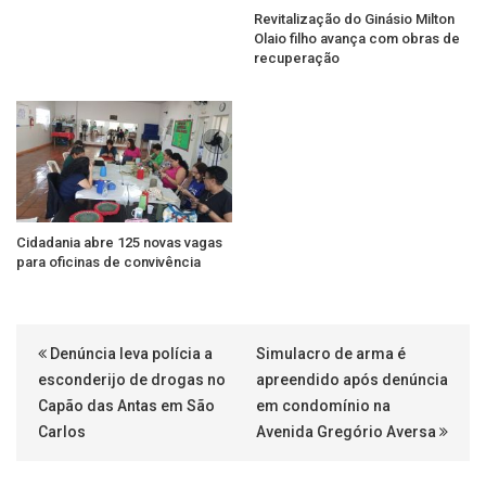
Revitalização do Ginásio Milton
Olaio filho avança com obras de
recuperação
Cidadania abre 125 novas vagas
para oficinas de convivência
Denúncia leva polícia a
Simulacro de arma é
esconderijo de drogas no
apreendido após denúncia
Capão das Antas em São
em condomínio na
Carlos
Avenida Gregório Aversa