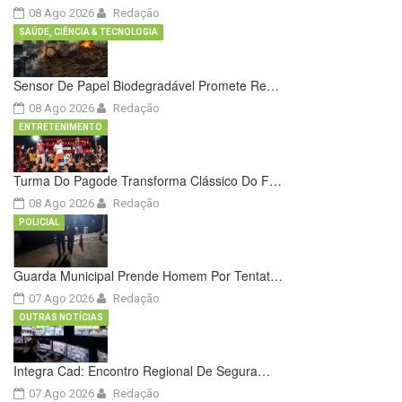
08 Ago 2026
Redação
SAÚDE, CIÊNCIA & TECNOLOGIA
Sensor De Papel Biodegradável Promete Re…
08 Ago 2026
Redação
ENTRETENIMENTO
Turma Do Pagode Transforma Clássico Do F…
08 Ago 2026
Redação
POLICIAL
Guarda Municipal Prende Homem Por Tentat…
07 Ago 2026
Redação
OUTRAS NOTÍCIAS
Integra Cad: Encontro Regional De Segura…
07 Ago 2026
Redação