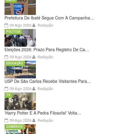
Prefeitura De Ibaté Segue Com A Campanha…
09 Ago 2026
Redação
POLÍTICA
Eleições 2026: Prazo Para Registro De Ca…
09 Ago 2026
Redação
EDUCAÇÃO
USP De São Carlos Recebe Visitantes Para…
09 Ago 2026
Redação
TV
'Harry Potter E A Pedra Filosofal' Volta…
09 Ago 2026
Redação
COMÉRCIO