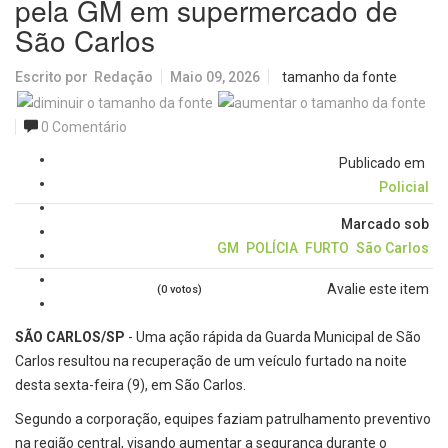
pela GM em supermercado de
São Carlos
Escrito por
Redação
Maio 09, 2026
tamanho da fonte
0 Comentário
Publicado em
Policial
Marcado sob
GM
POLÍCIA
FURTO
São Carlos
Avalie este item
(0 votos)
SÃO CARLOS/SP
- Uma ação rápida da Guarda Municipal de São
Carlos resultou na recuperação de um veículo furtado na noite
desta sexta-feira (9), em São Carlos.
Segundo a corporação, equipes faziam patrulhamento preventivo
na região central, visando aumentar a segurança durante o