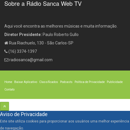
Sobre a Rádio Sanca Web TV
Aqui você encontra as melhores músicas e muita informação.
Diretor Presidente:
Paulo Roberto Gullo
Rua Riachuelo, 130 - São Carlos-SP
(16) 3374-1397
radiosanca@gmail.com
Home
Baixar Aplicativo
Classificados
Podcasts
Política de Privacidade
Publicidade
Contato
Aviso de Privacidade
Este site utiliza cookies para proporcionar aos usuários uma melhor experiência
de navegação.