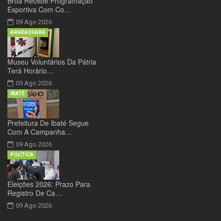
Broa Recebe Programação
Esportiva Com Co…
09 Ago 2026
ARARAQUARA
Museu Voluntários Da Pátria
Terá Horário…
09 Ago 2026
IBATÉ
Prefeitura De Ibaté Segue
Com A Campanha…
09 Ago 2026
POLÍTICA
Eleições 2026: Prazo Para
Registro De Ca…
09 Ago 2026