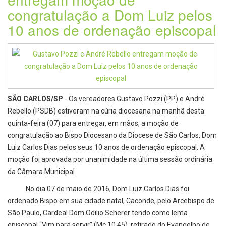
congratulação a Dom Luiz pelos
10 anos de ordenação episcopal
SÃO CARLOS/SP
- Os vereadores Gustavo Pozzi (PP) e André
Rebello (PSDB) estiveram na cúria diocesana na manhã desta
quinta-feira (07) para entregar, em mãos, a moção de
congratulação ao Bispo Diocesano da Diocese de São Carlos, Dom
Luiz Carlos Dias pelos seus 10 anos de ordenação episcopal. A
moção foi aprovada por unanimidade na última sessão ordinária
da Câmara Municipal.
No dia 07 de maio de 2016, Dom Luiz Carlos Dias foi
ordenado Bispo em sua cidade natal, Caconde, pelo Arcebispo de
São Paulo, Cardeal Dom Odilio Scherer tendo como lema
episcopal “Vim para servir” (Mc 10,45), retirado do Evangelho de