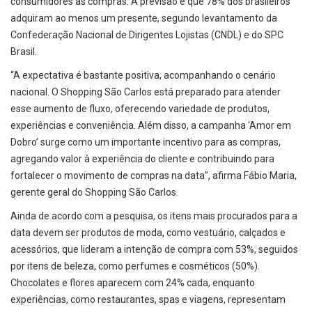
consumidores às compras. A previsão é que 78% dos brasileiros
adquiram ao menos um presente, segundo levantamento da
Confederação Nacional de Dirigentes Lojistas (CNDL) e do SPC
Brasil.
“A expectativa é bastante positiva, acompanhando o cenário
nacional. O Shopping São Carlos está preparado para atender
esse aumento de fluxo, oferecendo variedade de produtos,
experiências e conveniência. Além disso, a campanha ‘Amor em
Dobro’ surge como um importante incentivo para as compras,
agregando valor à experiência do cliente e contribuindo para
fortalecer o movimento de compras na data”, afirma Fábio Maria,
gerente geral do Shopping São Carlos.
Ainda de acordo com a pesquisa, os itens mais procurados para a
data devem ser produtos de moda, como vestuário, calçados e
acessórios, que lideram a intenção de compra com 53%, seguidos
por itens de beleza, como perfumes e cosméticos (50%).
Chocolates e flores aparecem com 24% cada, enquanto
experiências, como restaurantes, spas e viagens, representam