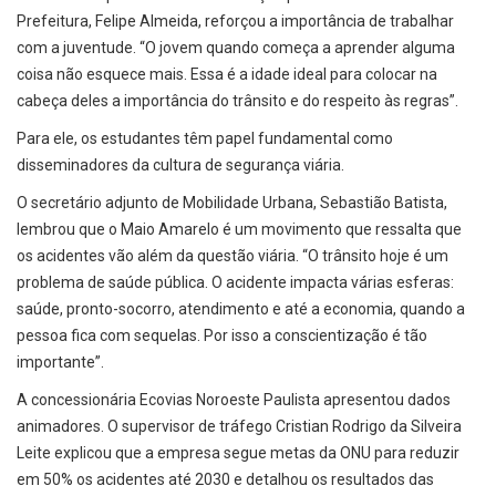
Prefeitura, Felipe Almeida, reforçou a importância de trabalhar
com a juventude. “O jovem quando começa a aprender alguma
coisa não esquece mais. Essa é a idade ideal para colocar na
cabeça deles a importância do trânsito e do respeito às regras”.
Para ele, os estudantes têm papel fundamental como
disseminadores da cultura de segurança viária.
O secretário adjunto de Mobilidade Urbana, Sebastião Batista,
lembrou que o Maio Amarelo é um movimento que ressalta que
os acidentes vão além da questão viária. “O trânsito hoje é um
problema de saúde pública. O acidente impacta várias esferas:
saúde, pronto-socorro, atendimento e até a economia, quando a
pessoa fica com sequelas. Por isso a conscientização é tão
importante”.
A concessionária Ecovias Noroeste Paulista apresentou dados
animadores. O supervisor de tráfego Cristian Rodrigo da Silveira
Leite explicou que a empresa segue metas da ONU para reduzir
em 50% os acidentes até 2030 e detalhou os resultados das