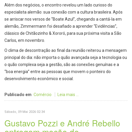
Além dos negócios, o encontro revelou um lado curioso do
especialista alemão: sua conexão com a cultura brasileira. Após
se arriscar nos versos de “Boate Azul”, chegando a cantá-la em
alemão, Zimmermann foi desafiado a aprender “Evidências”,
clássico de Chitãozinho & Xororó, para sua próxima visita a São
Carlos, em novembro.
O clima de descontração ao final da reunião reiterou a mensagem
principal do dia: não importa o quão avançada seja a tecnologia ou
o quão complexa seja a gestão, são as conexões genuínas e a
“boa energia” entre as pessoas que movem o ponteiro do
desenvolvimento econômico e social.
Publicado em
Comércio
Leia mais ...
Sábado, 09 Mai 2026 02:34
Gustavo Pozzi e André Rebello
entregam moção de