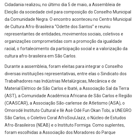
Cidadania realizou, no último dia 5 de maio, a Assembleia de
Eleição da sociedade civil para composição do Conselho Municipal
da Comunidade Negra. O encontro aconteceu no Centro Municipal
de Cultura Afro-Brasileira “Odette dos Santos” e reuniu
representantes de entidades, movimentos sociais, coletivos e
organizações comprometidas com a promoção da igualdade
racial, o fortalecimento da participação social e a valorização da
cultura afro-brasileira em São Carlos.
Durante a assembleia, foram eleitas para integrar o Conselho
diversas instituições representativas, entre elas o Sindicato dos
Trabalhadores nas Indústrias Metalúrgicas, Mecânica e de
Material Elétrico de São Carlos e Ibaté, a Associação Sal da Terra
(AST), a Comunidade Acadêmica Africana de São Carlos e Região
(CAASCAR), a Associação São-carlense de Atletismo (ASA), o
Omorodé Instituto Cultural e Ilè Asè Odé Fun Okan Tobi, a UNEGRO
São Carlos, o Coletivo Coral AfroSoulJazz, o Núcleo de Estudos
Afro-Brasileiros (NEAB) e o Instituto Formiga. Como suplentes,
foram escolhidas a Associação dos Moradores do Parque