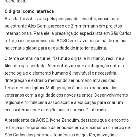
respeitosa.
O digital como interface
A visita foi viabilizada pelo pesquisador, escritor, consultor e
palestrante Alex Born, parceiro de Zimmermann em projetos
internacionais. Para ele, a presença do especialista em São Carlos
reforça o compromisso da ACISC em trazer o que há de melhor
no cenário global para a realidade do interior paulista.
O tema central da turnê, “O futuro digital é humano”, resume a
filosofia apresentada. Alex enfatizou que a integração entre a
tecnologia e o elemento humano é inevitável e necessária.
“Integração é extrair o melhor do ser humano através das
ferramentas digitais. Multigeração é unir a experiência dos
veteranos com a agilidade dos novos talentos. Desenvolvimento
regional é fortalecer a associação e a educação para criar um
ecossistema onde a região possa florescer”, afirmou.
A presidente da ACISC, Ivone Zanquim, destacou que o encontro
reforça o compromisso da entidade em aproximar o comércio de
São Carlos das principais tendências de gestão, inovação e