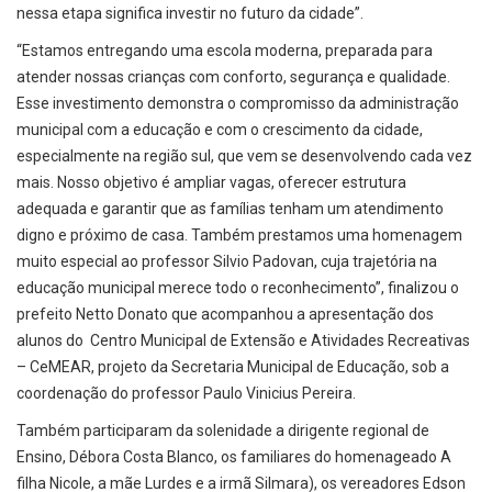
nessa etapa significa investir no futuro da cidade”.
“Estamos entregando uma escola moderna, preparada para
atender nossas crianças com conforto, segurança e qualidade.
Esse investimento demonstra o compromisso da administração
municipal com a educação e com o crescimento da cidade,
especialmente na região sul, que vem se desenvolvendo cada vez
mais. Nosso objetivo é ampliar vagas, oferecer estrutura
adequada e garantir que as famílias tenham um atendimento
digno e próximo de casa. Também prestamos uma homenagem
muito especial ao professor Silvio Padovan, cuja trajetória na
educação municipal merece todo o reconhecimento”, finalizou o
prefeito Netto Donato que acompanhou a apresentação dos
alunos do Centro Municipal de Extensão e Atividades Recreativas
– CeMEAR, projeto da Secretaria Municipal de Educação, sob a
coordenação do professor Paulo Vinicius Pereira.
Também participaram da solenidade a dirigente regional de
Ensino, Débora Costa Blanco, os familiares do homenageado A
filha Nicole, a mãe Lurdes e a irmã Silmara), os vereadores Edson