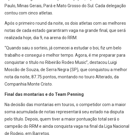
Paulo, Minas Gerais, Pará e Mato Grosso do Sul. Cada delegação
contou com cinco atletas.
Após o primeiro round da noite, os dois atletas com as melhores
notas de cada estado garantiram vaga na grande final, que será
realizada hoje, dia 9, na arena do RRM.
“Quando saiu o sorteio, já comecei a estudar o boi, fiz um belo
trabalho e consegui o melhor tempo. Agora, é me preparar para
conquistar o título no Ribeirão Rodeo Music”, destacou Luigi
Moscão de Souza, de Serra Negra (SP), que conquistou a melhor
nota da noite, 87.75 pontos, montando no touro Alterado, da
Companhia Monte Cristo.
Final das montarias e do Team Penning
Na decisão das montarias em touros, o competidor com a maior
soma acumulada de notas representará seu estado na disputa
pelo título. Depois, quem tiver a maior pontuação total será o
campeão do RRM e ainda conquista vaga na final da Liga Nacional
de Rodeio, em Barretos.