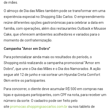
de mães.
O almoço de Dia das Mães também pode se transformar em uma
experiência especial no Shopping São Carlos. O empreendimento
reúne diferentes opções gastronômicas para celebrar a data em
família, com operações, além dos restaurantes Outback e Mousse
Cake, que oferecem ambientes acolhedores e variados para o
momento de confraternização.
Campanha “Amor em Dobro”
Para potencializar ainda mais os resultados do período, o
Shopping está realizando a campanha promocional “Amor em
Dobro”, que une o Dia das Mães e o Dia dos Namorados. A ação
segue até 12 de junho e vai sortear um Hyundai Creta Comfort
0km entre os participantes.
Para concorrer, o cliente deve acumular R$ 500 em compras nas
lojas e quiosques participantes, com CPF na nota, para receber um
número da sorte. O cadastro pode ser feito pelo
site
promocao.shoppingsaocarlos.
com.br
ou nos tablets de