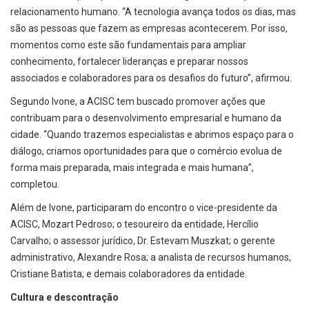
relacionamento humano. “A tecnologia avança todos os dias, mas
são as pessoas que fazem as empresas acontecerem. Por isso,
momentos como este são fundamentais para ampliar
conhecimento, fortalecer lideranças e preparar nossos
associados e colaboradores para os desafios do futuro”, afirmou.
Segundo Ivone, a ACISC tem buscado promover ações que
contribuam para o desenvolvimento empresarial e humano da
cidade. “Quando trazemos especialistas e abrimos espaço para o
diálogo, criamos oportunidades para que o comércio evolua de
forma mais preparada, mais integrada e mais humana”,
completou.
Além de Ivone, participaram do encontro o vice-presidente da
ACISC, Mozart Pedroso; o tesoureiro da entidade, Hercílio
Carvalho; o assessor jurídico, Dr. Estevam Muszkat; o gerente
administrativo, Alexandre Rosa; a analista de recursos humanos,
Cristiane Batista; e demais colaboradores da entidade.
Cultura e descontração