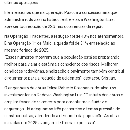
últimas operações.
Ele mencionou que na Operação Páscoa a concessionária que
administra rodovias no Estado, entre elas a Washington Luís,
apresentou redução de 22% nas ocorrências da região.
Na Operação Tiradentes, a redução foi de 43% nos atendimentos.
E na Operação 1º de Maio, a queda foi de 31% em relação ao
mesmo feriado de 2025.
“Esses números mostram que a população está se preparando
melhor para viajar e está mais consciente dos riscos. Melhorar
condições rodoviárias, sinalização e pavimento também contribui
diretamente para a redução de acidentes”, destacou Cristian.
O engenheiro de obras Felipe Roberto Gregnanini detalhou os
investimentos na Rodovia Washington Luís. “O intuito das obras é
ampliar faixas de rolamento para garantir mais fluidez e
segurança. Já adequamos três passarelas e temos previsão de
construir outras, atendendo à demanda da população. As obras
iniciadas em 2025 avançam de forma expressiva”.