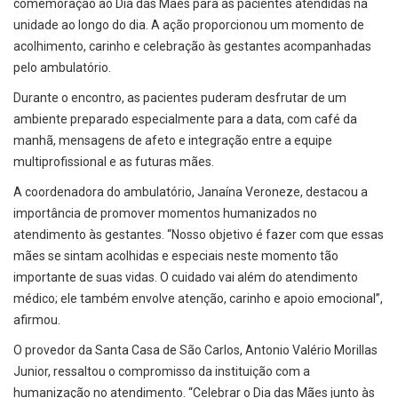
comemoração ao Dia das Mães para as pacientes atendidas na
unidade ao longo do dia. A ação proporcionou um momento de
acolhimento, carinho e celebração às gestantes acompanhadas
pelo ambulatório.
Durante o encontro, as pacientes puderam desfrutar de um
ambiente preparado especialmente para a data, com café da
manhã, mensagens de afeto e integração entre a equipe
multiprofissional e as futuras mães.
A coordenadora do ambulatório, Janaína Veroneze, destacou a
importância de promover momentos humanizados no
atendimento às gestantes. “Nosso objetivo é fazer com que essas
mães se sintam acolhidas e especiais neste momento tão
importante de suas vidas. O cuidado vai além do atendimento
médico; ele também envolve atenção, carinho e apoio emocional”,
afirmou.
O provedor da Santa Casa de São Carlos, Antonio Valério Morillas
Junior, ressaltou o compromisso da instituição com a
humanização no atendimento. “Celebrar o Dia das Mães junto às