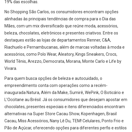
19% das escolhas.
No Shopping São Carlos, os consumidores encontram opções
alinhadas às principais tendências de compra para o Dia das
Mães, com um mix diversificado que reúne moda, acessórios,
beleza, chocolates, eletrônicos e presentes criativos. Entre os
destaques estão as lojas de departamentos Renner, C&A,
Riachuelo e Pernambucanas, além de marcas voltadas à moda e
acessórios, como Polo Wear, Aleatory, Kings Sneakers, Crocs,
World Tênis, Arezzo, Democrata, Morana, Monte Carlo e Life by
Vivara.
Para quem busca opções de beleza e autocuidado, o
empreendimento conta com operações como a recém-
inaugurada Natura, Além da Make, Sumirê, WePink, O Boticário e
L’Occitane au Brésil. Já os consumidores que desejam apostar em
chocolates, presentes especiais e itens diferenciados encontram
alternativas na Super Store Cacau Show, Kopenhagen, Brasil
Cacau, Miss Acessórios, Nany Lê Du, TEM! Celulares, Ponto Frio e
Pão de Açúcar, oferecendo opções para diferentes perfis e estilos