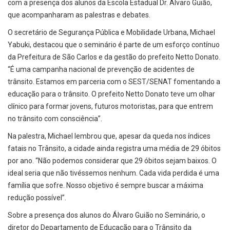
com a presença dos alunos da Escola Estadual Dr. Álvaro Guião,
que acompanharam as palestras e debates.
O secretário de Segurança Pública e Mobilidade Urbana, Michael
Yabuki, destacou que o seminário é parte de um esforço contínuo
da Prefeitura de São Carlos e da gestão do prefeito Netto Donato.
“É uma campanha nacional de prevenção de acidentes de
trânsito. Estamos em parceria com o SEST/SENAT fomentando a
educação para o trânsito. O prefeito Netto Donato teve um olhar
clínico para formar jovens, futuros motoristas, para que entrem
no trânsito com consciência”.
Na palestra, Michael lembrou que, apesar da queda nos índices
fatais no Trânsito, a cidade ainda registra uma média de 29 óbitos
por ano. “Não podemos considerar que 29 óbitos sejam baixos. O
ideal seria que não tivéssemos nenhum. Cada vida perdida é uma
família que sofre. Nosso objetivo é sempre buscar a máxima
redução possível”.
Sobre a presença dos alunos do Álvaro Guião no Seminário, o
diretor do Departamento de Educação para o Trânsito da