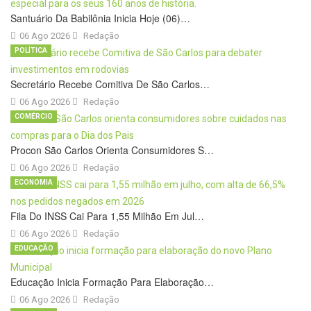
Santuário Da Babilônia Inicia Hoje (06)…
06 Ago 2026
Redação
POLÍTICA
Secretário Recebe Comitiva De São Carlos…
06 Ago 2026
Redação
COMÉRCIO
Procon São Carlos Orienta Consumidores S…
06 Ago 2026
Redação
ECONOMIA
Fila Do INSS Cai Para 1,55 Milhão Em Jul…
06 Ago 2026
Redação
EDUCAÇÃO
Educação Inicia Formação Para Elaboração…
06 Ago 2026
Redação