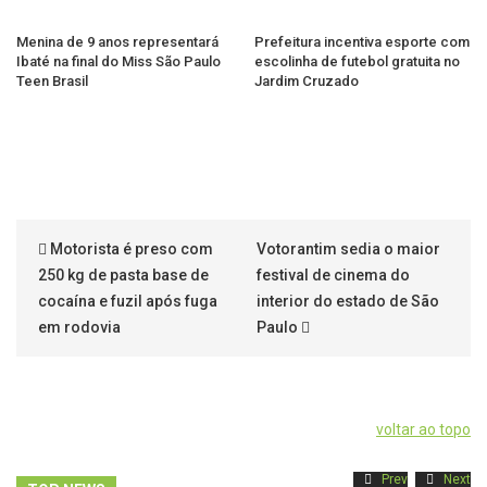
Menina de 9 anos representará
Prefeitura incentiva esporte com
Ibaté na final do Miss São Paulo
escolinha de futebol gratuita no
Teen Brasil
Jardim Cruzado
Motorista é preso com
Votorantim sedia o maior
250 kg de pasta base de
festival de cinema do
cocaína e fuzil após fuga
interior do estado de São
em rodovia
Paulo
voltar ao topo
Prev
Next