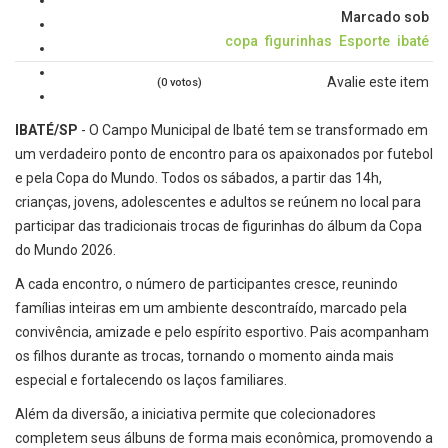
Marcado sob
copa
figurinhas
Esporte
ibaté
Avalie este item
(0 votos)
IBATÉ/SP
- O Campo Municipal de Ibaté tem se transformado em
um verdadeiro ponto de encontro para os apaixonados por futebol
e pela Copa do Mundo. Todos os sábados, a partir das 14h,
crianças, jovens, adolescentes e adultos se reúnem no local para
participar das tradicionais trocas de figurinhas do álbum da Copa
do Mundo 2026.
A cada encontro, o número de participantes cresce, reunindo
famílias inteiras em um ambiente descontraído, marcado pela
convivência, amizade e pelo espírito esportivo. Pais acompanham
os filhos durante as trocas, tornando o momento ainda mais
especial e fortalecendo os laços familiares.
Além da diversão, a iniciativa permite que colecionadores
completem seus álbuns de forma mais econômica, promovendo a