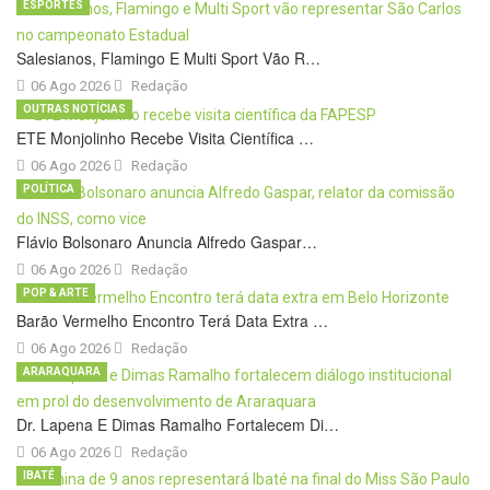
ESPORTES
Salesianos, Flamingo E Multi Sport Vão R…
06 Ago 2026
Redação
OUTRAS NOTÍCIAS
ETE Monjolinho Recebe Visita Científica …
06 Ago 2026
Redação
POLÍTICA
Flávio Bolsonaro Anuncia Alfredo Gaspar…
06 Ago 2026
Redação
POP & ARTE
Barão Vermelho Encontro Terá Data Extra …
06 Ago 2026
Redação
ARARAQUARA
Dr. Lapena E Dimas Ramalho Fortalecem Di…
06 Ago 2026
Redação
IBATÉ