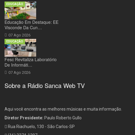
EDUCAÇÃO
Educação Em Destaque: EE
Visconde Da Cun…
07 Ago 2026
EDUCAÇÃO
Fesc Revitaliza Laboratório
De Informáti…
07 Ago 2026
Sobre a Rádio Sanca Web TV
Aqui você encontra as melhores músicas e muita informação.
Diretor Presidente:
Paulo Roberto Gullo
Rua Riachuelo, 130 - São Carlos-SP