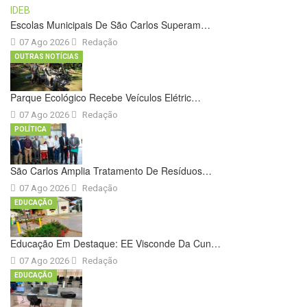
Escolas Municipais De São Carlos Superam…
07 Ago 2026
Redação
OUTRAS NOTÍCIAS
Parque Ecológico Recebe Veículos Elétric…
07 Ago 2026
Redação
POLÍTICA
São Carlos Amplia Tratamento De Resíduos…
07 Ago 2026
Redação
EDUCAÇÃO
Educação Em Destaque: EE Visconde Da Cun…
07 Ago 2026
Redação
EDUCAÇÃO