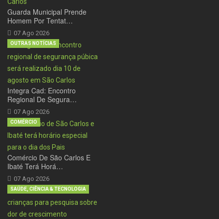
Guarda Municipal Prende
Homem Por Tentat…
07 Ago 2026
OUTRAS NOTÍCIAS
Integra Cad: Encontro
Regional De Segura…
07 Ago 2026
COMÉRCIO
Comércio De São Carlos E
Ibaté Terá Horá…
07 Ago 2026
SAÚDE, CIÊNCIA & TECNOLOGIA