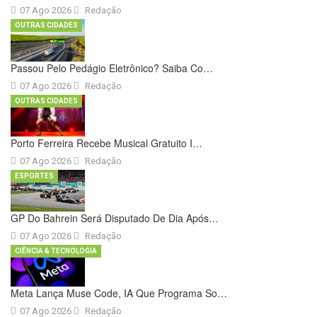
07 Ago 2026
Redação
OUTRAS CIDADES
Passou Pelo Pedágio Eletrônico? Saiba Co…
07 Ago 2026
Redação
OUTRAS CIDADES
Porto Ferreira Recebe Musical Gratuito I…
07 Ago 2026
Redação
ESPORTES
GP Do Bahrein Será Disputado De Dia Após…
07 Ago 2026
Redação
CIÊNCIA & TECNOLOGIA
Meta Lança Muse Code, IA Que Programa So…
07 Ago 2026
Redação