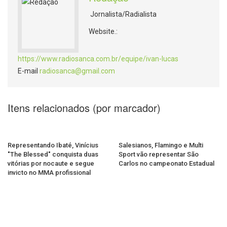
Jornalista/Radialista
Website.:
https://www.radiosanca.com.br/equipe/ivan-lucas
E-mail
radiosanca@gmail.com
Itens relacionados (por marcador)
Representando Ibaté, Vinícius
Salesianos, Flamingo e Multi
"The Blessed" conquista duas
Sport vão representar São
vitórias por nocaute e segue
Carlos no campeonato Estadual
invicto no MMA profissional