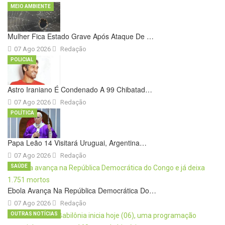
MEIO AMBIENTE
Mulher Fica Estado Grave Após Ataque De …
07 Ago 2026
Redação
POLICIAL
Astro Iraniano É Condenado A 99 Chibatad…
07 Ago 2026
Redação
POLÍTICA
Papa Leão 14 Visitará Uruguai, Argentina…
07 Ago 2026
Redação
SAÚDE
Ebola Avança Na República Democrática Do…
07 Ago 2026
Redação
OUTRAS NOTÍCIAS