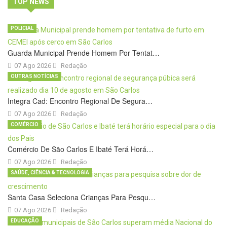
TOP NEWS
POLICIAL
Guarda Municipal Prende Homem Por Tentat…
07 Ago 2026
Redação
OUTRAS NOTÍCIAS
Integra Cad: Encontro Regional De Segura…
07 Ago 2026
Redação
COMÉRCIO
Comércio De São Carlos E Ibaté Terá Horá…
07 Ago 2026
Redação
SAÚDE, CIÊNCIA & TECNOLOGIA
Santa Casa Seleciona Crianças Para Pesqu…
07 Ago 2026
Redação
EDUCAÇÃO