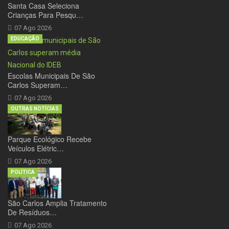
Santa Casa Seleciona
Crianças Para Pesqu…
07 Ago 2026
EDUCAÇÃO
Escolas Municipais De São
Carlos Superam…
07 Ago 2026
OUTRAS NOTÍCIAS
Parque Ecológico Recebe
Veículos Elétric…
07 Ago 2026
POLÍTICA
São Carlos Amplia Tratamento
De Resíduos…
07 Ago 2026