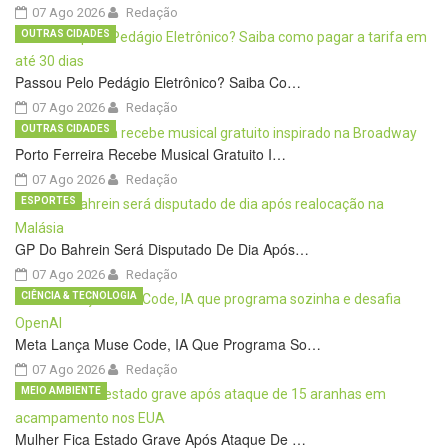
07 Ago 2026
Redação
OUTRAS CIDADES
Passou Pelo Pedágio Eletrônico? Saiba Co…
07 Ago 2026
Redação
OUTRAS CIDADES
Porto Ferreira Recebe Musical Gratuito I…
07 Ago 2026
Redação
ESPORTES
GP Do Bahrein Será Disputado De Dia Após…
07 Ago 2026
Redação
CIÊNCIA & TECNOLOGIA
Meta Lança Muse Code, IA Que Programa So…
07 Ago 2026
Redação
MEIO AMBIENTE
Mulher Fica Estado Grave Após Ataque De …