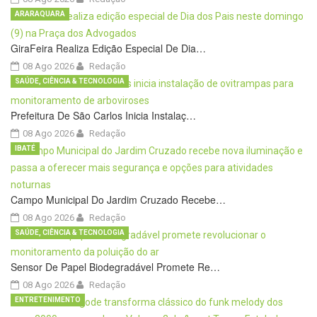
ARARAQUARA
GiraFeira Realiza Edição Especial De Dia…
08 Ago 2026
Redação
SAÚDE, CIÊNCIA & TECNOLOGIA
Prefeitura De São Carlos Inicia Instalaç…
08 Ago 2026
Redação
IBATÉ
Campo Municipal Do Jardim Cruzado Recebe…
08 Ago 2026
Redação
SAÚDE, CIÊNCIA & TECNOLOGIA
Sensor De Papel Biodegradável Promete Re…
08 Ago 2026
Redação
ENTRETENIMENTO