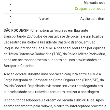
Marcado sob
Drogas
sao roque
Avalie este item
(0 votos)
SÃO ROQUE/SP
- Um motorista foi preso em flagrante
transportando 257 quilos de pasta base de cocaína e um fuzil de
uso restrito na Rodovia Presidente Castello Branco, em São
Roque, no interior de São Paulo. A prisão foi realizada por equipes
do Tático Ostensivo Rodoviário (TOR), da Polícia Militar Rodoviária,
após um acompanhamento que terminou nas proximidades do
Aeroporto Catarina.
A ação ocorreu durante uma operação conjunta entre a PM e a
Força Integrada de Combate ao Crime Organizado (Ficco/SP), da
Polícia Federal. Os policiais avistaram um veículo trafegando em
alta velocidade pela rodovia e tentaram realizar a abordagem.
O condutor desobedeceu à ordem de parada e iniciou fuga. Após
acompanhamento pela rodovia, o carro foi interceptado próximo à