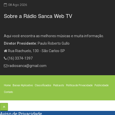
08 Ago 2026
Sobre a Rádio Sanca Web TV
Aqui você encontra as melhores músicas e muita informação.
Diretor Presidente:
Paulo Roberto Gullo
Rua Riachuelo, 130 - São Carlos-SP
(16) 3374-1397
radiosanca@gmail.com
Home
Baixar Aplicativo
Classificados
Podcasts
Política de Privacidade
Publicidade
Contato
Aviso de Privacidade