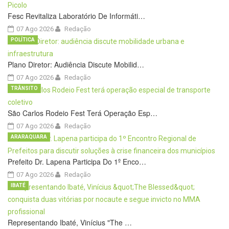
Fesc Revitaliza Laboratório De Informáti…
07 Ago 2026
Redação
POLÍTICA
Plano Diretor: Audiência Discute Mobilid…
07 Ago 2026
Redação
TRÂNSITO
São Carlos Rodeio Fest Terá Operação Esp…
07 Ago 2026
Redação
ARARAQUARA
Prefeito Dr. Lapena Participa Do 1º Enco…
07 Ago 2026
Redação
IBATÉ
Representando Ibaté, Vinícius "The …