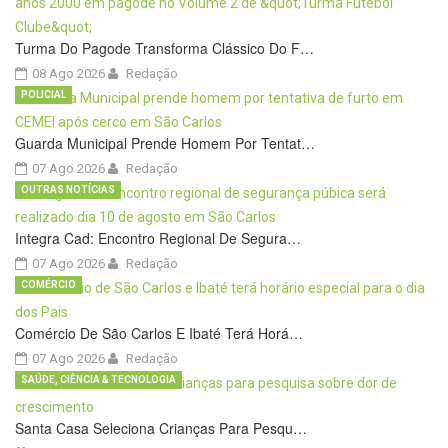
Turma Do Pagode Transforma Clássico Do F…
08 Ago 2026
Redação
POLICIAL
Guarda Municipal Prende Homem Por Tentat…
07 Ago 2026
Redação
OUTRAS NOTÍCIAS
Integra Cad: Encontro Regional De Segura…
07 Ago 2026
Redação
COMÉRCIO
Comércio De São Carlos E Ibaté Terá Horá…
07 Ago 2026
Redação
SAÚDE, CIÊNCIA & TECNOLOGIA
Santa Casa Seleciona Crianças Para Pesqu…