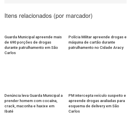
Itens relacionados (por marcador)
Guarda Municipal apreende mais
Polícia Militar apreende drogas e
de 690 porções de drogas
máquina de cartão durante
durante patrulhamento em São
patrulhamento no Cidade Aracy
Carlos
Denúncia leva Guarda Municipal a
PM intercepta veículo suspeito e
prender homem com cocaína,
apreende drogas avaliadas para
crack, maconha e haxixe em
esquema de delivery em São
Ibaté
Carlos