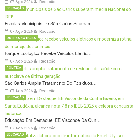
07 Ago 2026
Redação
EDUCAÇÃO
Escolas Municipais De São Carlos Superam…
07 Ago 2026
Redação
OUTRAS NOTÍCIAS
Parque Ecológico Recebe Veículos Elétric…
07 Ago 2026
Redação
POLÍTICA
São Carlos Amplia Tratamento De Resíduos…
07 Ago 2026
Redação
EDUCAÇÃO
Educação Em Destaque: EE Visconde Da Cun…
07 Ago 2026
Redação
EDUCAÇÃO