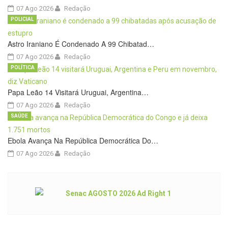
07 Ago 2026
Redação
POLICIAL
Astro Iraniano É Condenado A 99 Chibatad…
07 Ago 2026
Redação
POLÍTICA
Papa Leão 14 Visitará Uruguai, Argentina…
07 Ago 2026
Redação
SAÚDE
Ebola Avança Na República Democrática Do…
07 Ago 2026
Redação