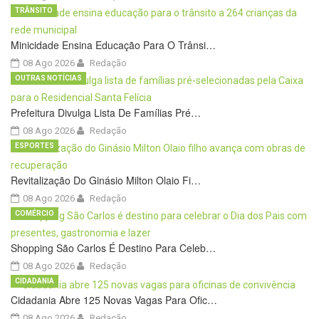
TRÂNSITO
Minicidade Ensina Educação Para O Trânsi…
08 Ago 2026
Redação
OUTRAS NOTÍCIAS
Prefeitura Divulga Lista De Famílias Pré…
08 Ago 2026
Redação
ESPORTES
Revitalização Do Ginásio Milton Olaio Fi…
08 Ago 2026
Redação
COMÉRCIO
Shopping São Carlos É Destino Para Celeb…
08 Ago 2026
Redação
CIDADANIA
Cidadania Abre 125 Novas Vagas Para Ofic…
08 Ago 2026
Redação