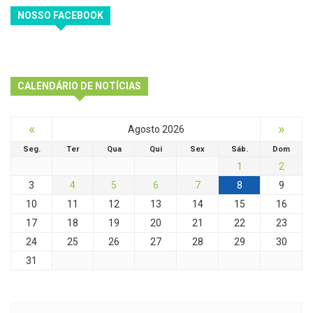
NOSSO FACEBOOK
CALENDÁRIO DE NOTÍCIAS
«
»
Agosto 2026
Seg.
Ter
Qua
Qui
Sex
Sáb.
Dom
1
2
3
4
5
6
7
8
9
10
11
12
13
14
15
16
17
18
19
20
21
22
23
24
25
26
27
28
29
30
31