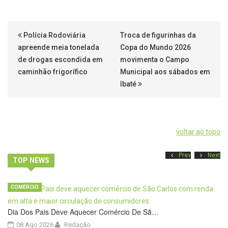
Polícia Rodoviária
Troca de figurinhas da
apreende meia tonelada
Copa do Mundo 2026
de drogas escondida em
movimenta o Campo
caminhão frigorífico
Municipal aos sábados em
Ibaté
voltar ao topo
Prev
Next
TOP NEWS
COMÉRCIO
Dia Dos Pais Deve Aquecer Comércio De Sã…
08 Ago 2026
Redação