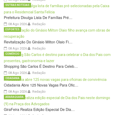
OUTRAS NOTÍCIAS
Prefeitura Divulga Lista De Famílias Pré…
08 Ago 2026
Redação
ESPORTES
Revitalização Do Ginásio Milton Olaio Fi…
08 Ago 2026
Redação
COMÉRCIO
Shopping São Carlos É Destino Para Celeb…
08 Ago 2026
Redação
CIDADANIA
Cidadania Abre 125 Novas Vagas Para Ofic…
08 Ago 2026
Redação
ARARAQUARA
GiraFeira Realiza Edição Especial De Dia…