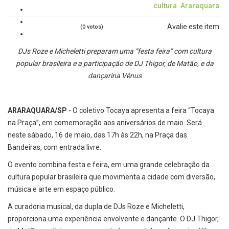
cultura
Araraquara
Avalie este item
(0 votos)
DJs Roze e Micheletti preparam uma “festa feira” com cultura
popular brasileira e a participação de DJ Thigor, de Matão, e da
dançarina Vênus
ARARAQUARA/SP
- O coletivo Tocaya apresenta a feira “Tocaya
na Praça”, em comemoração aos aniversários de maio. Será
neste sábado, 16 de maio, das 17h às 22h, na Praça das
Bandeiras, com entrada livre.
O evento combina festa e feira, em uma grande celebração da
cultura popular brasileira que movimenta a cidade com diversão,
música e arte em espaço público.
A curadoria musical, da dupla de DJs Roze e Micheletti,
proporciona uma experiência envolvente e dançante. O DJ Thigor,