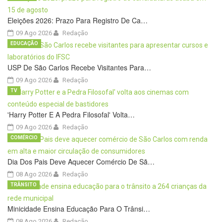
Eleições 2026: Prazo Para Registro De Ca…
09 Ago 2026
Redação
EDUCAÇÃO
USP De São Carlos Recebe Visitantes Para…
09 Ago 2026
Redação
TV
'Harry Potter E A Pedra Filosofal' Volta…
09 Ago 2026
Redação
COMÉRCIO
Dia Dos Pais Deve Aquecer Comércio De Sã…
08 Ago 2026
Redação
TRÂNSITO
Minicidade Ensina Educação Para O Trânsi…
08 Ago 2026
Redação