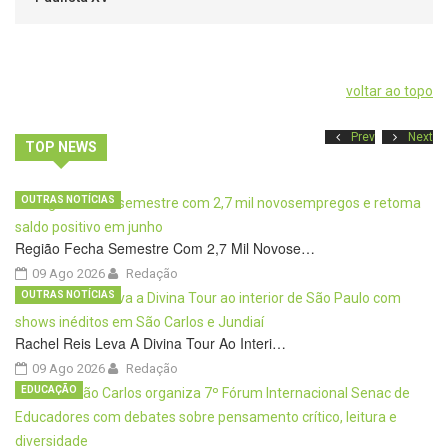
voltar ao topo
Prev
Next
TOP NEWS
OUTRAS NOTÍCIAS
Região Fecha Semestre Com 2,7 Mil Novose…
09 Ago 2026
Redação
OUTRAS NOTÍCIAS
Rachel Reis Leva A Divina Tour Ao Interi…
09 Ago 2026
Redação
EDUCAÇÃO