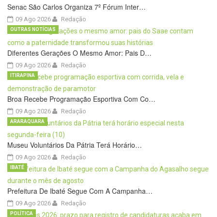
Senac São Carlos Organiza 7º Fórum Inter…
09 Ago 2026
Redação
OUTRAS NOTÍCIAS
Diferentes Gerações O Mesmo Amor: Pais D…
09 Ago 2026
Redação
ITIRAPINA
Broa Recebe Programação Esportiva Com Co…
09 Ago 2026
Redação
ARARAQUARA
Museu Voluntários Da Pátria Terá Horário…
09 Ago 2026
Redação
IBATÉ
Prefeitura De Ibaté Segue Com A Campanha…
09 Ago 2026
Redação
POLÍTICA