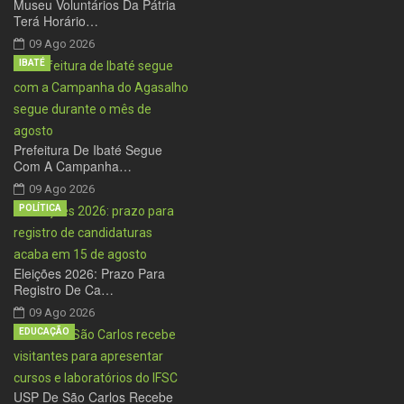
Museu Voluntários Da Pátria
Terá Horário…
09 Ago 2026
IBATÉ
Prefeitura De Ibaté Segue
Com A Campanha…
09 Ago 2026
POLÍTICA
Eleições 2026: Prazo Para
Registro De Ca…
09 Ago 2026
EDUCAÇÃO
USP De São Carlos Recebe