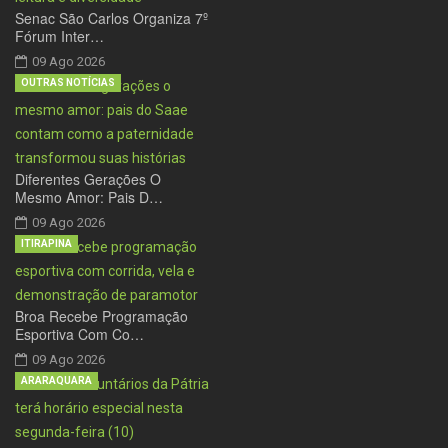
Senac São Carlos Organiza 7º
Fórum Inter…
09 Ago 2026
OUTRAS NOTÍCIAS
Diferentes Gerações O
Mesmo Amor: Pais D…
09 Ago 2026
ITIRAPINA
Broa Recebe Programação
Esportiva Com Co…
09 Ago 2026
ARARAQUARA