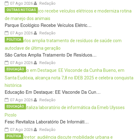
07 Ago 2026
Redação
OUTRAS NOTÍCIAS
Parque Ecológico Recebe Veículos Elétric…
07 Ago 2026
Redação
POLÍTICA
São Carlos Amplia Tratamento De Resíduos…
07 Ago 2026
Redação
EDUCAÇÃO
Educação Em Destaque: EE Visconde Da Cun…
07 Ago 2026
Redação
EDUCAÇÃO
Fesc Revitaliza Laboratório De Informáti…
07 Ago 2026
Redação
POLÍTICA