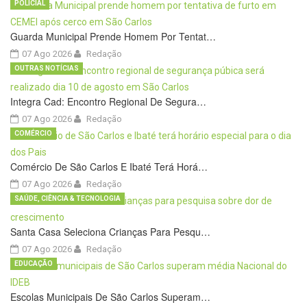
POLICIAL
Guarda Municipal Prende Homem Por Tentat…
07 Ago 2026
Redação
OUTRAS NOTÍCIAS
Integra Cad: Encontro Regional De Segura…
07 Ago 2026
Redação
COMÉRCIO
Comércio De São Carlos E Ibaté Terá Horá…
07 Ago 2026
Redação
SAÚDE, CIÊNCIA & TECNOLOGIA
Santa Casa Seleciona Crianças Para Pesqu…
07 Ago 2026
Redação
EDUCAÇÃO
Escolas Municipais De São Carlos Superam…