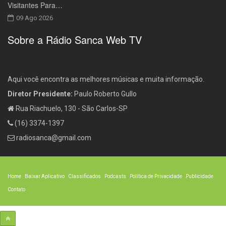
Visitantes Para…
09 Ago 2026
Sobre a Rádio Sanca Web TV
Aqui você encontra as melhores músicas e muita informação.
Diretor Presidente:
Paulo Roberto Gullo
Rua Riachuelo, 130 - São Carlos-SP
(16) 3374-1397
radiosanca@gmail.com
Home
Baixar Aplicativo
Classificados
Podcasts
Política de Privacidade
Publicidade
Contato