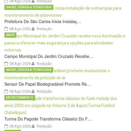
08 Ago 2026
Redação
SAÚDE, CIÊNCIA & TECNOLOGIA
Prefeitura De São Carlos Inicia Instalaç…
08 Ago 2026
Redação
IBATÉ
Campo Municipal Do Jardim Cruzado Recebe…
08 Ago 2026
Redação
SAÚDE, CIÊNCIA & TECNOLOGIA
Sensor De Papel Biodegradável Promete Re…
08 Ago 2026
Redação
ENTRETENIMENTO
Turma Do Pagode Transforma Clássico Do F…
08 Ago 2026
Redação