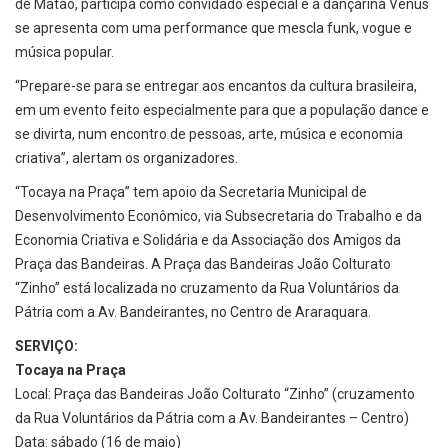
de Matão, participa como convidado especial e a dançarina Vênus
se apresenta com uma performance que mescla funk, vogue e
música popular.
“Prepare-se para se entregar aos encantos da cultura brasileira,
em um evento feito especialmente para que a população dance e
se divirta, num encontro de pessoas, arte, música e economia
criativa”, alertam os organizadores.
“Tocaya na Praça” tem apoio da Secretaria Municipal de
Desenvolvimento Econômico, via Subsecretaria do Trabalho e da
Economia Criativa e Solidária e da Associação dos Amigos da
Praça das Bandeiras. A Praça das Bandeiras João Colturato
“Zinho” está localizada no cruzamento da Rua Voluntários da
Pátria com a Av. Bandeirantes, no Centro de Araraquara.
SERVIÇO:
Tocaya na Praça
Local: Praça das Bandeiras João Colturato “Zinho” (cruzamento
da Rua Voluntários da Pátria com a Av. Bandeirantes – Centro)
Data: sábado (16 de maio)