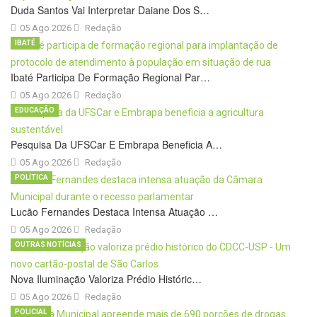
Duda Santos Vai Interpretar Daiane Dos S…
05 Ago 2026
Redação
IBATÉ
Ibaté Participa De Formação Regional Par…
05 Ago 2026
Redação
EDUCAÇÃO
Pesquisa Da UFSCar E Embrapa Beneficia A…
05 Ago 2026
Redação
POLÍTICA
Lucão Fernandes Destaca Intensa Atuação …
05 Ago 2026
Redação
OUTRAS NOTÍCIAS
Nova Iluminação Valoriza Prédio Históric…
05 Ago 2026
Redação
POLICIAL