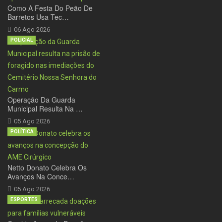
Como A Festa Do Peão De
Barretos Usa Tec…
06 Ago 2026
POLICIAL
Operação Da Guarda
Municipal Resulta Na …
05 Ago 2026
POLÍTICA
Netto Donato Celebra Os
Avanços Na Conce…
05 Ago 2026
ESPORTES