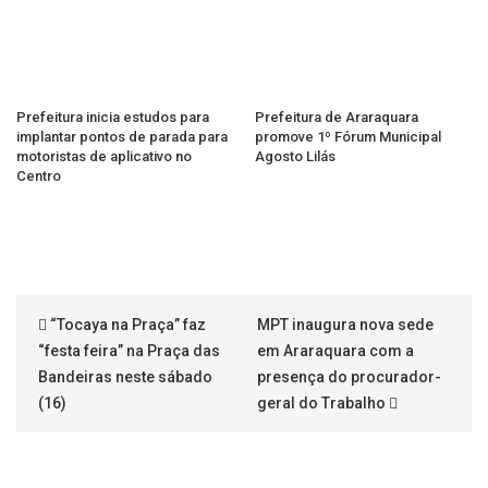
Prefeitura inicia estudos para
Prefeitura de Araraquara
implantar pontos de parada para
promove 1º Fórum Municipal
motoristas de aplicativo no
Agosto Lilás
Centro
“Tocaya na Praça” faz
MPT inaugura nova sede
“festa feira” na Praça das
em Araraquara com a
Bandeiras neste sábado
presença do procurador-
(16)
geral do Trabalho