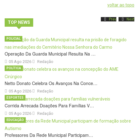
voltar ao topo
Prev
Next
TOP NEWS
POLICIAL
Operação Da Guarda Municipal Resulta Na …
05 Ago 2026
Redação
POLÍTICA
Netto Donato Celebra Os Avanços Na Conce…
05 Ago 2026
Redação
ESPORTES
Corrida Arrecada Doações Para Famílias V…
05 Ago 2026
Redação
EDUCAÇÃO
Professores Da Rede Municipal Participam…