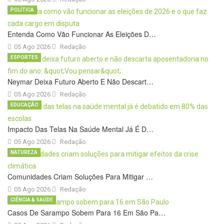
POLÍTICA
Entenda Como Vão Funcionar As Eleições D…
05 Ago 2026
Redação
ESPORTES
Neymar Deixa Futuro Aberto E Não Descart…
05 Ago 2026
Redação
EDUCAÇÃO
Impacto Das Telas Na Saúde Mental Já É D…
05 Ago 2026
Redação
NATUREZA
Comunidades Criam Soluções Para Mitigar …
05 Ago 2026
Redação
CIÊNCIA & SAÚDE
Casos De Sarampo Sobem Para 16 Em São Pa…