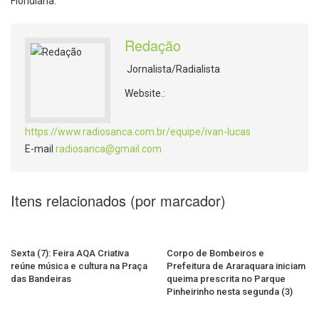
Floridiana.
Redação
Jornalista/Radialista
Website.:
https://www.radiosanca.com.br/equipe/ivan-lucas
E-mail
radiosanca@gmail.com
Itens relacionados (por marcador)
Sexta (7): Feira AQA Criativa
Corpo de Bombeiros e
reúne música e cultura na Praça
Prefeitura de Araraquara iniciam
das Bandeiras
queima prescrita no Parque
Pinheirinho nesta segunda (3)