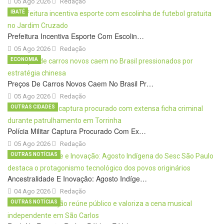
05 Ago 2026
Redação
IBATÉ
Prefeitura Incentiva Esporte Com Escolin…
05 Ago 2026
Redação
ECONOMIA
Preços De Carros Novos Caem No Brasil Pr…
05 Ago 2026
Redação
OUTRAS CIDADES
Polícia Militar Captura Procurado Com Ex…
05 Ago 2026
Redação
OUTRAS NOTÍCIAS
Ancestralidade E Inovação: Agosto Indíge…
04 Ago 2026
Redação
OUTRAS NOTÍCIAS