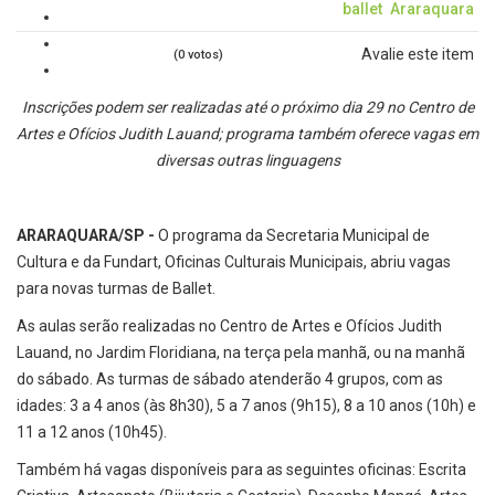
ballet
Araraquara
Avalie este item
(0 votos)
Inscrições podem ser realizadas até o próximo dia 29 no Centro de
Artes e Ofícios Judith Lauand; programa também oferece vagas em
diversas outras linguagens
ARARAQUARA/SP -
O programa da Secretaria Municipal de
Cultura e da Fundart, Oficinas Culturais Municipais, abriu vagas
para novas turmas de Ballet.
As aulas serão realizadas no Centro de Artes e Ofícios Judith
Lauand, no Jardim Floridiana, na terça pela manhã, ou na manhã
do sábado. As turmas de sábado atenderão 4 grupos, com as
idades: 3 a 4 anos (às 8h30), 5 a 7 anos (9h15), 8 a 10 anos (10h) e
11 a 12 anos (10h45).
Também há vagas disponíveis para as seguintes oficinas: Escrita