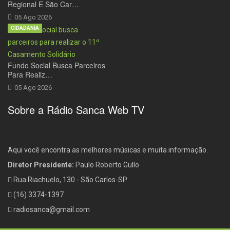
Regional E São Car…
05 Ago 2026
CIDADANIA
Fundo Social Busca Parceiros
Para Realiz…
05 Ago 2026
Sobre a Rádio Sanca Web TV
Aqui você encontra as melhores músicas e muita informação.
Diretor Presidente:
Paulo Roberto Gullo
Rua Riachuelo, 130 - São Carlos-SP
(16) 3374-1397
radiosanca@gmail.com