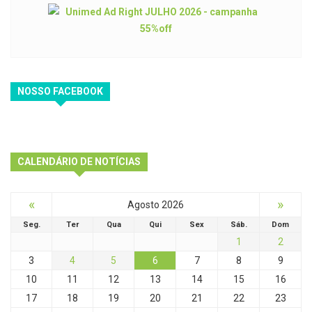
NOSSO FACEBOOK
CALENDÁRIO DE NOTÍCIAS
«
»
Agosto 2026
Seg.
Ter
Qua
Qui
Sex
Sáb.
Dom
1
2
3
4
5
6
7
8
9
10
11
12
13
14
15
16
17
18
19
20
21
22
23