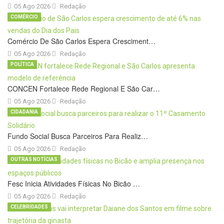
05 Ago 2026
Redação
COMÉRCIO
Comércio De São Carlos Espera Cresciment…
05 Ago 2026
Redação
POLÍTICA
CONCEN Fortalece Rede Regional E São Car…
05 Ago 2026
Redação
CIDADANIA
Fundo Social Busca Parceiros Para Realiz…
05 Ago 2026
Redação
OUTRAS NOTÍCIAS
Fesc Inicia Atividades Físicas No Bicão …
05 Ago 2026
Redação
CELEBRIDADES