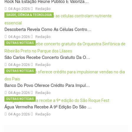
Rock Na Estação Reúne Público E Valoriza…
04 Ago 2026
Redação
SAÚDE, CIÊNCIA & TECNOLOGIA
Descoberta Revela Como As Células Contro…
04 Ago 2026
Redação
OUTRAS NOTÍCIAS
São Carlos Recebe Concerto Gratuito Da O…
04 Ago 2026
Redação
OUTRAS NOTÍCIAS
Banco Do Povo Oferece Crédito Para Impul…
04 Ago 2026
Redação
OUTRAS NOTÍCIAS
Água Vermelha Recebe A 9ª Edição Do São …
04 Ago 2026
Redação