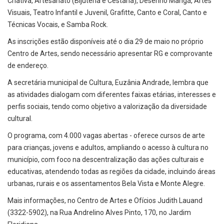
Criativa, Artesanato (Bijuteria e Cestaria), Desenho Mangá, Artes
Visuais, Teatro Infantil e Juvenil, Grafitte, Canto e Coral, Canto e
Técnicas Vocais, e Samba Rock.
As inscrições estão disponíveis até o dia 29 de maio no próprio
Centro de Artes, sendo necessário apresentar RG e comprovante
de endereço.
A secretária municipal de Cultura, Euzânia Andrade, lembra que
as atividades dialogam com diferentes faixas etárias, interesses e
perfis sociais, tendo como objetivo a valorização da diversidade
cultural.
O programa, com 4.000 vagas abertas - oferece cursos de arte
para crianças, jovens e adultos, ampliando o acesso à cultura no
município, com foco na descentralização das ações culturais e
educativas, atendendo todas as regiões da cidade, incluindo áreas
urbanas, rurais e os assentamentos Bela Vista e Monte Alegre.
Mais informações, no Centro de Artes e Ofícios Judith Lauand
(3322-5902), na Rua Andrelino Alves Pinto, 170, no Jardim