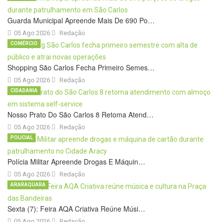
Guarda Municipal Apreende Mais De 690 Po…
05 Ago 2026
Redação
COMÉRCIO
Shopping São Carlos Fecha Primeiro Semes…
05 Ago 2026
Redação
CIDADANIA
Nosso Prato Do São Carlos 8 Retoma Atend…
05 Ago 2026
Redação
POLICIAL
Polícia Militar Apreende Drogas E Máquin…
05 Ago 2026
Redação
ARARAQUARA
Sexta (7): Feira AQA Criativa Reúne Músi…
05 Ago 2026
Redação