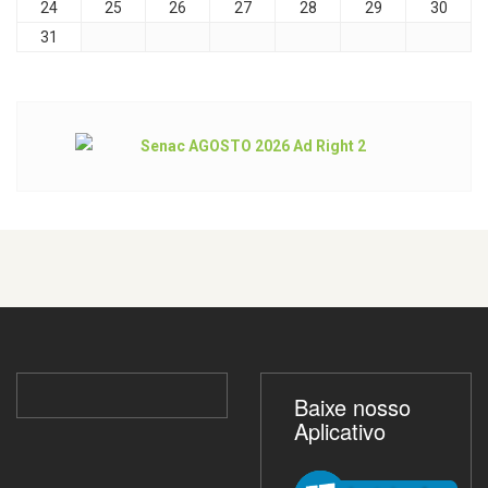
24
25
26
27
28
29
30
31
Baixe nosso
Aplicativo