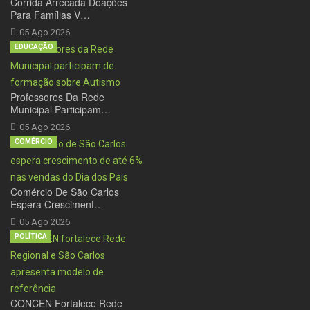
Corrida Arrecada Doações
Para Famílias V…
05 Ago 2026
EDUCAÇÃO
Professores Da Rede
Municipal Participam…
05 Ago 2026
COMÉRCIO
Comércio De São Carlos
Espera Cresciment…
05 Ago 2026
POLÍTICA
CONCEN Fortalece Rede