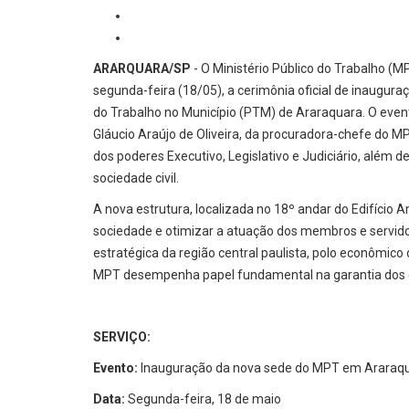
ARARQUARA/SP
- O Ministério Público do Trabalho (M
segunda-feira (18/05), a cerimônia oficial de inaugur
do Trabalho no Município (PTM) de Araraquara. O even
Gláucio Araújo de Oliveira, da procuradora-chefe do 
dos poderes Executivo, Legislativo e Judiciário, além 
sociedade civil.
A nova estrutura, localizada no 18º andar do Edifício
sociedade e otimizar a atuação dos membros e servido
estratégica da região central paulista, polo econômico 
MPT desempenha papel fundamental na garantia dos d
SERVIÇO:
Evento:
Inauguração da nova sede do MPT em Araraqu
Data:
Segunda-feira, 18 de maio