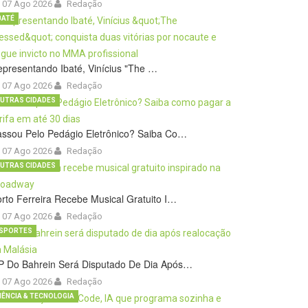
07 Ago 2026
Redação
BATÉ
presentando Ibaté, Vinícius "The …
07 Ago 2026
Redação
UTRAS CIDADES
ssou Pelo Pedágio Eletrônico? Saiba Co…
07 Ago 2026
Redação
UTRAS CIDADES
rto Ferreira Recebe Musical Gratuito I…
07 Ago 2026
Redação
SPORTES
P Do Bahrein Será Disputado De Dia Após…
07 Ago 2026
Redação
IÊNCIA & TECNOLOGIA