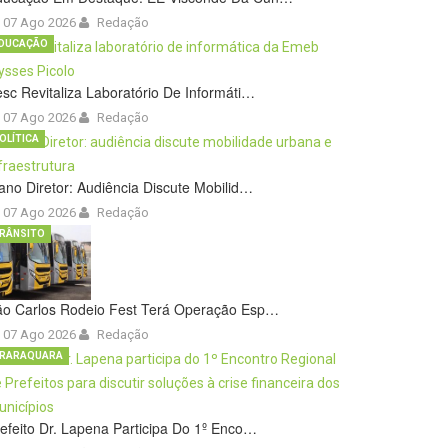
07 Ago 2026
Redação
DUCAÇÃO
sc Revitaliza Laboratório De Informáti…
07 Ago 2026
Redação
OLÍTICA
ano Diretor: Audiência Discute Mobilid…
07 Ago 2026
Redação
RÂNSITO
ão Carlos Rodeio Fest Terá Operação Esp…
07 Ago 2026
Redação
RARAQUARA
efeito Dr. Lapena Participa Do 1º Enco…