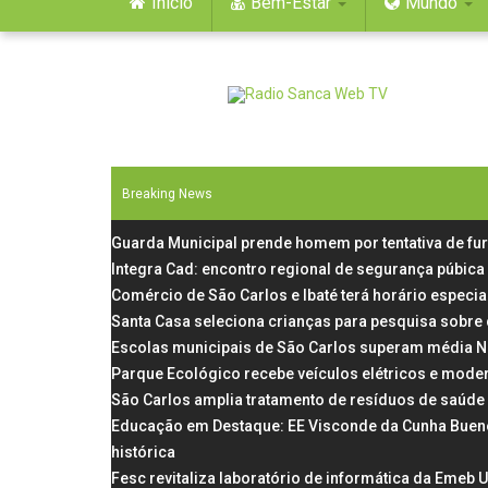
Início
Bem-Estar
Mundo
Breaking News
Guarda Municipal prende homem por tentativa de fu
Integra Cad: encontro regional de segurança púbica
Comércio de São Carlos e Ibaté terá horário especial
Santa Casa seleciona crianças para pesquisa sobre
Escolas municipais de São Carlos superam média N
Parque Ecológico recebe veículos elétricos e mode
São Carlos amplia tratamento de resíduos de saúde
Educação em Destaque: EE Visconde da Cunha Bueno, 
histórica
Fesc revitaliza laboratório de informática da Emeb 