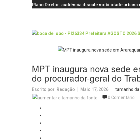
Plano Diretor: audiência discute mobilidade urbana e
MPT inaugura nova sede e
do procurador-geral do Tra
Escrito por
Redação
Maio 17, 2026
tamanho da
0 Comentário