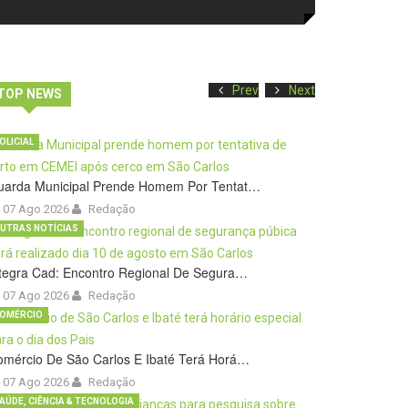
Prev
Next
TOP NEWS
OLICIAL
uarda Municipal Prende Homem Por Tentat…
07 Ago 2026
Redação
UTRAS NOTÍCIAS
tegra Cad: Encontro Regional De Segura…
07 Ago 2026
Redação
OMÉRCIO
omércio De São Carlos E Ibaté Terá Horá…
07 Ago 2026
Redação
AÚDE, CIÊNCIA & TECNOLOGIA