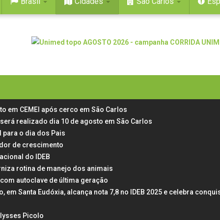
Brasil
Cidades
São Carlos
Esp
rto em CEMEI após cerco em São Carlos
 será realizado dia 10 de agosto em São Carlos
 para o dia dos Pais
 dor de crescimento
acional do IDEB
rniza rotina de manejo dos animais
 com autoclave de última geração
em Santa Eudóxia, alcança nota 7,8 no IDEB 2025 e celebra conqui
Ulysses Picolo