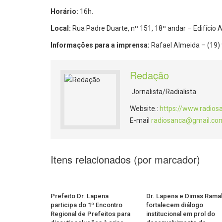
Horário:
16h.
Local:
Rua Padre Duarte, nº 151, 18º andar – Edifício
Informações para a imprensa:
Rafael Almeida – (19
Redação
Jornalista/Radialista
Website.:
https://www.radios
E-mail
radiosanca@gmail.co
Itens relacionados (por marcador)
Prefeito Dr. Lapena
Dr. Lapena e Dimas Rama
participa do 1º Encontro
fortalecem diálogo
Regional de Prefeitos para
institucional em prol do