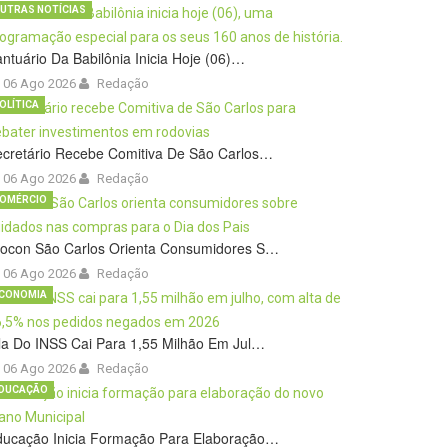
UTRAS NOTÍCIAS
ntuário Da Babilônia Inicia Hoje (06)…
06 Ago 2026
Redação
OLÍTICA
cretário Recebe Comitiva De São Carlos…
06 Ago 2026
Redação
OMÉRCIO
rocon São Carlos Orienta Consumidores S…
06 Ago 2026
Redação
CONOMIA
la Do INSS Cai Para 1,55 Milhão Em Jul…
06 Ago 2026
Redação
DUCAÇÃO
ducação Inicia Formação Para Elaboração…