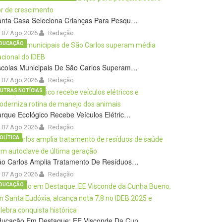
anta Casa Seleciona Crianças Para Pesqu…
07 Ago 2026
Redação
DUCAÇÃO
scolas Municipais De São Carlos Superam…
07 Ago 2026
Redação
UTRAS NOTÍCIAS
rque Ecológico Recebe Veículos Elétric…
07 Ago 2026
Redação
OLÍTICA
ão Carlos Amplia Tratamento De Resíduos…
07 Ago 2026
Redação
DUCAÇÃO
ducação Em Destaque: EE Visconde Da Cun…