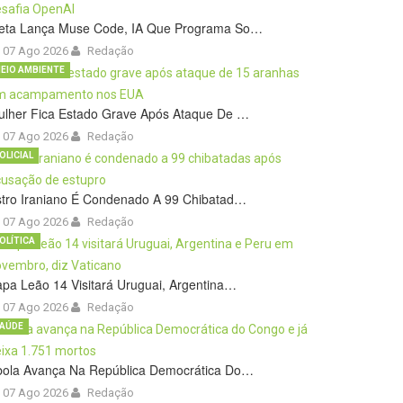
eta Lança Muse Code, IA Que Programa So…
07 Ago 2026
Redação
EIO AMBIENTE
ulher Fica Estado Grave Após Ataque De …
07 Ago 2026
Redação
OLICIAL
stro Iraniano É Condenado A 99 Chibatad…
07 Ago 2026
Redação
OLÍTICA
pa Leão 14 Visitará Uruguai, Argentina…
07 Ago 2026
Redação
AÚDE
bola Avança Na República Democrática Do…
07 Ago 2026
Redação