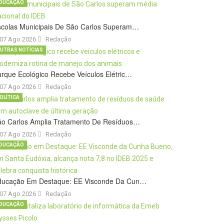
DUCAÇÃO
scolas Municipais De São Carlos Superam…
07 Ago 2026
Redação
UTRAS NOTÍCIAS
rque Ecológico Recebe Veículos Elétric…
07 Ago 2026
Redação
OLÍTICA
ão Carlos Amplia Tratamento De Resíduos…
07 Ago 2026
Redação
DUCAÇÃO
ducação Em Destaque: EE Visconde Da Cun…
07 Ago 2026
Redação
DUCAÇÃO