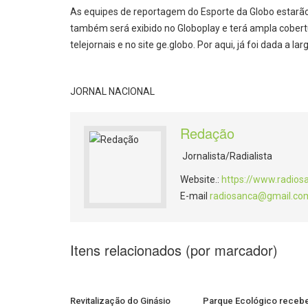
As equipes de reportagem do Esporte da Globo estarã
também será exibido no Globoplay e terá ampla cobert
telejornais e no site ge.globo. Por aqui, já foi dada a l
JORNAL NACIONAL
Redação
Jornalista/Radialista
Website.:
https://www.radios
E-mail
radiosanca@gmail.co
Itens relacionados (por marcador)
Revitalização do Ginásio
Parque Ecológico receb