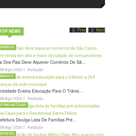
Prev
Next
TOP NEWS
OMÉRCIO
ia Dos Pais Deve Aquecer Comércio De Sã…
08 Ago 2026
Redação
RÂNSITO
inicidade Ensina Educação Para O Trânsi…
08 Ago 2026
Redação
UTRAS NOTÍCIAS
efeitura Divulga Lista De Famílias Pré…
08 Ago 2026
Redação
SPORTES