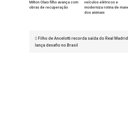
Milton Olaio filho avança com
veículos elétricos e
obras de recuperação
moderniza rotina de man
dos animais
Filho de Ancelotti recorda saída do Real Madrid
lança desafio no Brasil