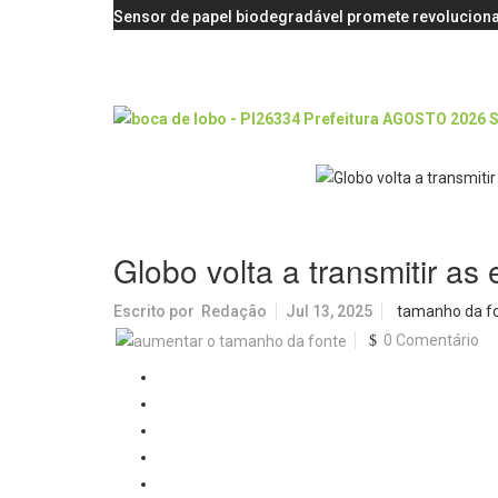
Sensor de papel biodegradável promete revoluciona
Globo volta a transmitir 
Escrito por
Redação
Jul 13, 2025
tamanho da f
0 Comentário