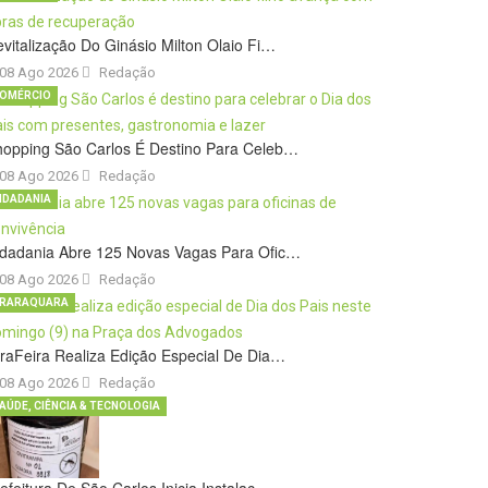
vitalização Do Ginásio Milton Olaio Fi…
08 Ago 2026
Redação
OMÉRCIO
hopping São Carlos É Destino Para Celeb…
08 Ago 2026
Redação
IDADANIA
idadania Abre 125 Novas Vagas Para Ofic…
08 Ago 2026
Redação
RARAQUARA
raFeira Realiza Edição Especial De Dia…
08 Ago 2026
Redação
AÚDE, CIÊNCIA & TECNOLOGIA