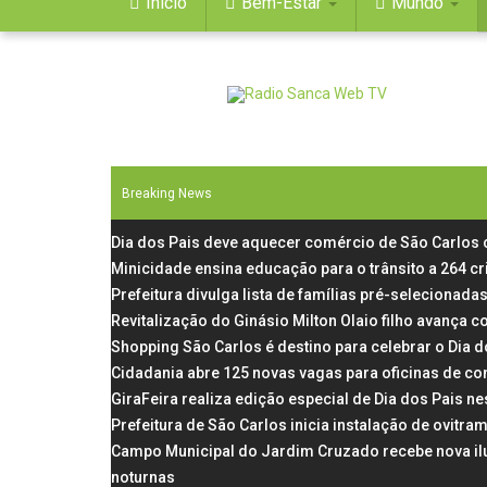
Início
Bem-Estar
Mundo
Breaking News
Dia dos Pais deve aquecer comércio de São Carlos
Minicidade ensina educação para o trânsito a 264 c
Prefeitura divulga lista de famílias pré-selecionadas
Revitalização do Ginásio Milton Olaio filho avança
Shopping São Carlos é destino para celebrar o Dia 
Cidadania abre 125 novas vagas para oficinas de co
GiraFeira realiza edição especial de Dia dos Pais 
Prefeitura de São Carlos inicia instalação de ovit
Campo Municipal do Jardim Cruzado recebe nova il
noturnas