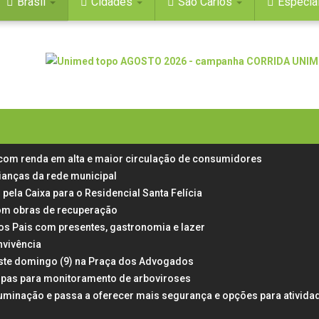
Brasil
Cidades
São Carlos
Especia
 com renda em alta e maior circulação de consumidores
rianças da rede municipal
 pela Caixa para o Residencial Santa Felícia
 com obras de recuperação
dos Pais com presentes, gastronomia e lazer
nvivência
neste domingo (9) na Praça dos Advogados
rampas para monitoramento de arboviroses
uminação e passa a oferecer mais segurança e opções para ativida