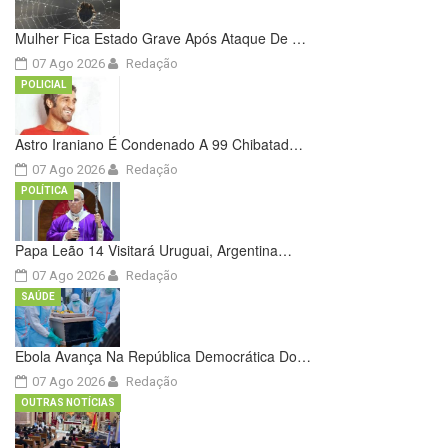
Mulher Fica Estado Grave Após Ataque De …
07 Ago 2026
Redação
POLICIAL
Astro Iraniano É Condenado A 99 Chibatad…
07 Ago 2026
Redação
POLÍTICA
Papa Leão 14 Visitará Uruguai, Argentina…
07 Ago 2026
Redação
SAÚDE
Ebola Avança Na República Democrática Do…
07 Ago 2026
Redação
OUTRAS NOTÍCIAS