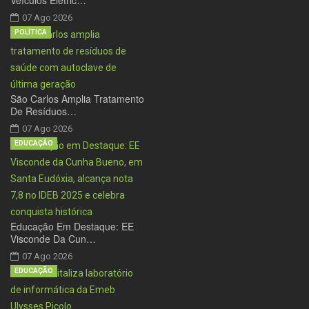
Veículos Elétric…
07 Ago 2026
POLÍTICA
São Carlos Amplia Tratamento
De Resíduos…
07 Ago 2026
EDUCAÇÃO
Educação Em Destaque: EE
Visconde Da Cun…
07 Ago 2026
EDUCAÇÃO