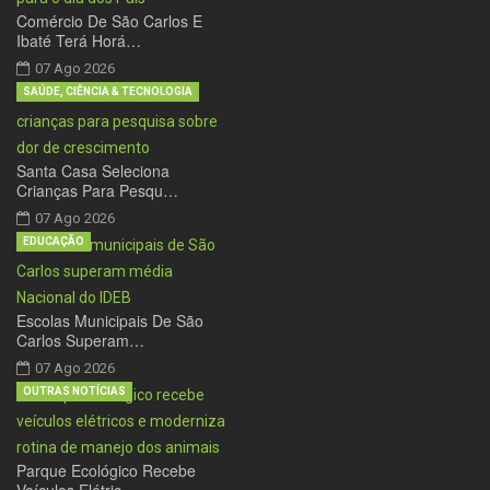
Comércio De São Carlos E
Ibaté Terá Horá…
07 Ago 2026
SAÚDE, CIÊNCIA & TECNOLOGIA
Santa Casa Seleciona
Crianças Para Pesqu…
07 Ago 2026
EDUCAÇÃO
Escolas Municipais De São
Carlos Superam…
07 Ago 2026
OUTRAS NOTÍCIAS
Parque Ecológico Recebe