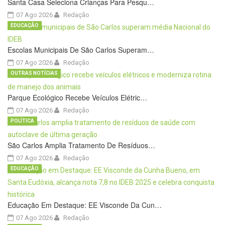
Santa Casa Seleciona Crianças Para Pesqu…
07 Ago 2026
Redação
EDUCAÇÃO
Escolas Municipais De São Carlos Superam…
07 Ago 2026
Redação
OUTRAS NOTÍCIAS
Parque Ecológico Recebe Veículos Elétric…
07 Ago 2026
Redação
POLÍTICA
São Carlos Amplia Tratamento De Resíduos…
07 Ago 2026
Redação
EDUCAÇÃO
Educação Em Destaque: EE Visconde Da Cun…
07 Ago 2026
Redação