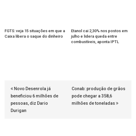
FGTS: veja 15 situações em que a
Etanol cai 2,30% nos postos em
Caixa libera o saque do dinheiro
julho e lidera queda entre
combustíveis, aponta IPTL
Novo Desenrola já
Conab: produção de grãos
beneficiou 6 milhões de
pode chegar a 358,6
pessoas, diz Dario
milhões de toneladas
Durigan