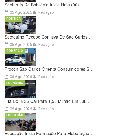
Santuário Da Babilônia Inicia Hoje (06)…
06 Ago 2026
Redação
POLÍTICA
Secretário Recebe Comitiva De São Carlos…
06 Ago 2026
Redação
COMÉRCIO
Procon São Carlos Orienta Consumidores S…
06 Ago 2026
Redação
ECONOMIA
Fila Do INSS Cai Para 1,55 Milhão Em Jul…
06 Ago 2026
Redação
EDUCAÇÃO
Educação Inicia Formação Para Elaboração…