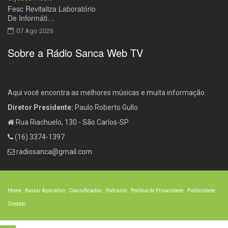
Fesc Revitaliza Laboratório
De Informáti…
07 Ago 2026
Sobre a Rádio Sanca Web TV
Aqui você encontra as melhores músicas e muita informação.
Diretor Presidente:
Paulo Roberto Gullo
Rua Riachuelo, 130 - São Carlos-SP
(16) 3374-1397
radiosanca@gmail.com
Home
Baixar Aplicativo
Classificados
Podcasts
Política de Privacidade
Publicidade
Contato