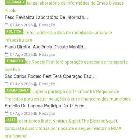
EDUCAÇÃO
Fesc Revitaliza Laboratório De Informáti…
07 Ago 2026
Redação
POLÍTICA
Plano Diretor: Audiência Discute Mobilid…
07 Ago 2026
Redação
TRÂNSITO
São Carlos Rodeio Fest Terá Operação Esp…
07 Ago 2026
Redação
ARARAQUARA
Prefeito Dr. Lapena Participa Do 1º Enco…
07 Ago 2026
Redação
IBATÉ