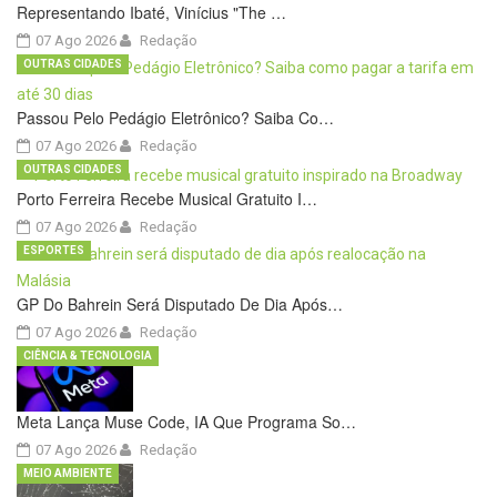
Representando Ibaté, Vinícius "The …
07 Ago 2026
Redação
OUTRAS CIDADES
Passou Pelo Pedágio Eletrônico? Saiba Co…
07 Ago 2026
Redação
OUTRAS CIDADES
Porto Ferreira Recebe Musical Gratuito I…
07 Ago 2026
Redação
ESPORTES
GP Do Bahrein Será Disputado De Dia Após…
07 Ago 2026
Redação
CIÊNCIA & TECNOLOGIA
Meta Lança Muse Code, IA Que Programa So…
07 Ago 2026
Redação
MEIO AMBIENTE