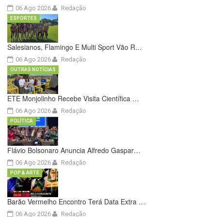
06 Ago 2026
Redação
ESPORTES
Salesianos, Flamingo E Multi Sport Vão R…
06 Ago 2026
Redação
OUTRAS NOTÍCIAS
ETE Monjolinho Recebe Visita Científica …
06 Ago 2026
Redação
POLÍTICA
Flávio Bolsonaro Anuncia Alfredo Gaspar…
06 Ago 2026
Redação
POP & ARTE
Barão Vermelho Encontro Terá Data Extra …
06 Ago 2026
Redação