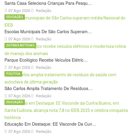
Santa Casa Seleciona Crianças Para Pesqu…
07 Ago 2026
Redação
EDUCAÇÃO
Escolas Municipais De São Carlos Superam…
07 Ago 2026
Redação
OUTRAS NOTÍCIAS
Parque Ecológico Recebe Veículos Elétric…
07 Ago 2026
Redação
POLÍTICA
São Carlos Amplia Tratamento De Resíduos…
07 Ago 2026
Redação
EDUCAÇÃO
Educação Em Destaque: EE Visconde Da Cun…
07 Ago 2026
Redação