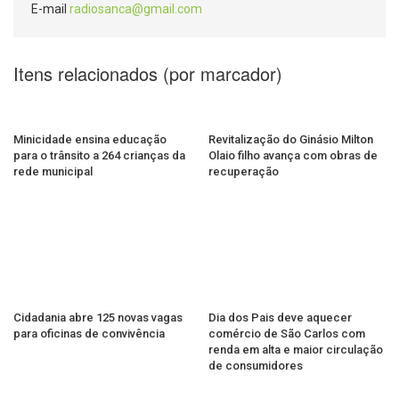
E-mail
radiosanca@gmail.com
Itens relacionados (por marcador)
Minicidade ensina educação
Revitalização do Ginásio Milton
para o trânsito a 264 crianças da
Olaio filho avança com obras de
rede municipal
recuperação
Cidadania abre 125 novas vagas
Dia dos Pais deve aquecer
para oficinas de convivência
comércio de São Carlos com
renda em alta e maior circulação
de consumidores