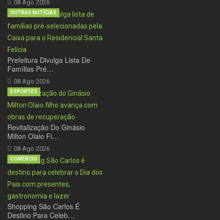
08 Ago 2026
OUTRAS NOTÍCIAS
Prefeitura Divulga Lista De
Famílias Pré…
08 Ago 2026
ESPORTES
Revitalização Do Ginásio
Milton Olaio Fi…
08 Ago 2026
COMÉRCIO
Shopping São Carlos É
Destino Para Celeb…