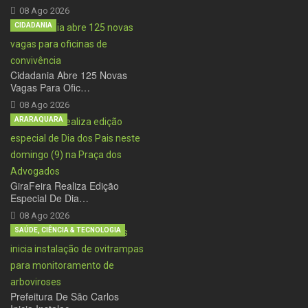
08 Ago 2026
CIDADANIA
Cidadania Abre 125 Novas
Vagas Para Ofic…
08 Ago 2026
ARARAQUARA
GiraFeira Realiza Edição
Especial De Dia…
08 Ago 2026
SAÚDE, CIÊNCIA & TECNOLOGIA
Prefeitura De São Carlos