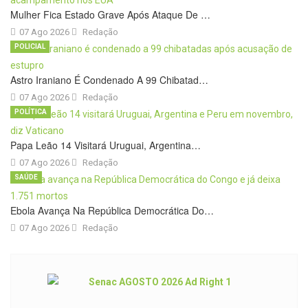
Mulher Fica Estado Grave Após Ataque De …
07 Ago 2026
Redação
POLICIAL
Astro Iraniano É Condenado A 99 Chibatad…
07 Ago 2026
Redação
POLÍTICA
Papa Leão 14 Visitará Uruguai, Argentina…
07 Ago 2026
Redação
SAÚDE
Ebola Avança Na República Democrática Do…
07 Ago 2026
Redação