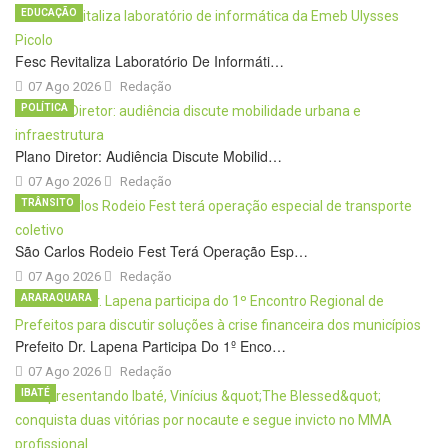
EDUCAÇÃO
Fesc Revitaliza Laboratório De Informáti…
07 Ago 2026
Redação
POLÍTICA
Plano Diretor: Audiência Discute Mobilid…
07 Ago 2026
Redação
TRÂNSITO
São Carlos Rodeio Fest Terá Operação Esp…
07 Ago 2026
Redação
ARARAQUARA
Prefeito Dr. Lapena Participa Do 1º Enco…
07 Ago 2026
Redação
IBATÉ