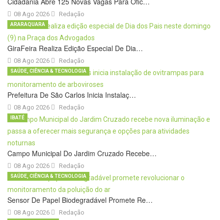
Cidadania Abre 125 Novas Vagas Para Ofic…
08 Ago 2026
Redação
ARARAQUARA
GiraFeira Realiza Edição Especial De Dia…
08 Ago 2026
Redação
SAÚDE, CIÊNCIA & TECNOLOGIA
Prefeitura De São Carlos Inicia Instalaç…
08 Ago 2026
Redação
IBATÉ
Campo Municipal Do Jardim Cruzado Recebe…
08 Ago 2026
Redação
SAÚDE, CIÊNCIA & TECNOLOGIA
Sensor De Papel Biodegradável Promete Re…
08 Ago 2026
Redação