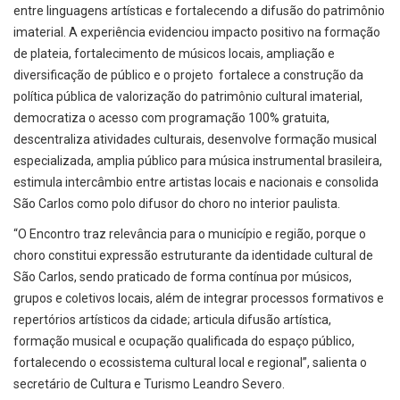
entre linguagens artísticas e fortalecendo a difusão do patrimônio
imaterial. A experiência evidenciou impacto positivo na formação
de plateia, fortalecimento de músicos locais, ampliação e
diversificação de público e o projeto fortalece a construção da
política pública de valorização do patrimônio cultural imaterial,
democratiza o acesso com programação 100% gratuita,
descentraliza atividades culturais, desenvolve formação musical
especializada, amplia público para música instrumental brasileira,
estimula intercâmbio entre artistas locais e nacionais e consolida
São Carlos como polo difusor do choro no interior paulista.
“O Encontro traz relevância para o município e região, porque o
choro constitui expressão estruturante da identidade cultural de
São Carlos, sendo praticado de forma contínua por músicos,
grupos e coletivos locais, além de integrar processos formativos e
repertórios artísticos da cidade; articula difusão artística,
formação musical e ocupação qualificada do espaço público,
fortalecendo o ecossistema cultural local e regional”, salienta o
secretário de Cultura e Turismo Leandro Severo.