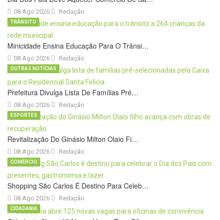
08 Ago 2026
Redação
TRÂNSITO
Minicidade Ensina Educação Para O Trânsi…
08 Ago 2026
Redação
OUTRAS NOTÍCIAS
Prefeitura Divulga Lista De Famílias Pré…
08 Ago 2026
Redação
ESPORTES
Revitalização Do Ginásio Milton Olaio Fi…
08 Ago 2026
Redação
COMÉRCIO
Shopping São Carlos É Destino Para Celeb…
08 Ago 2026
Redação
CIDADANIA