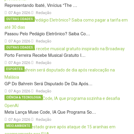
Representando Ibaté, Vinícius "The …
07 Ago 2026
Redação
OUTRAS CIDADES
Passou Pelo Pedágio Eletrônico? Saiba Co…
07 Ago 2026
Redação
OUTRAS CIDADES
Porto Ferreira Recebe Musical Gratuito I…
07 Ago 2026
Redação
ESPORTES
GP Do Bahrein Será Disputado De Dia Após…
07 Ago 2026
Redação
CIÊNCIA & TECNOLOGIA
Meta Lança Muse Code, IA Que Programa So…
07 Ago 2026
Redação
MEIO AMBIENTE