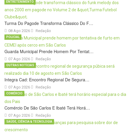
ENTRETENIMENTO
Turma Do Pagode Transforma Clássico Do F…
08 Ago 2026
Redação
POLICIAL
Guarda Municipal Prende Homem Por Tentat…
07 Ago 2026
Redação
OUTRAS NOTÍCIAS
Integra Cad: Encontro Regional De Segura…
07 Ago 2026
Redação
COMÉRCIO
Comércio De São Carlos E Ibaté Terá Horá…
07 Ago 2026
Redação
SAÚDE, CIÊNCIA & TECNOLOGIA