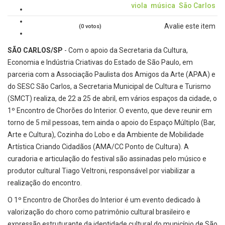
viola
música
São Carlos
Avalie este item
(0 votos)
SÃO CARLOS/SP
- Com o apoio da Secretaria da Cultura,
Economia e Indústria Criativas do Estado de São Paulo, em
parceria com a Associação Paulista dos Amigos da Arte (APAA) e
do SESC São Carlos, a Secretaria Municipal de Cultura e Turismo
(SMCT) realiza, de 22 a 25 de abril, em vários espaços da cidade, o
1º Encontro de Chorões do Interior. O evento, que deve reunir em
torno de 5 mil pessoas, tem ainda o apoio do Espaço Múltiplo (Bar,
Arte e Cultura), Cozinha do Lobo e da Ambiente de Mobilidade
Artística Criando Cidadãos (AMA/CC Ponto de Cultura). A
curadoria e articulação do festival são assinadas pelo músico e
produtor cultural Tiago Veltroni, responsável por viabilizar a
realização do encontro.
O 1º Encontro de Chorões do Interior é um evento dedicado à
valorização do choro como patrimônio cultural brasileiro e
expressão estruturante da identidade cultural do município de São