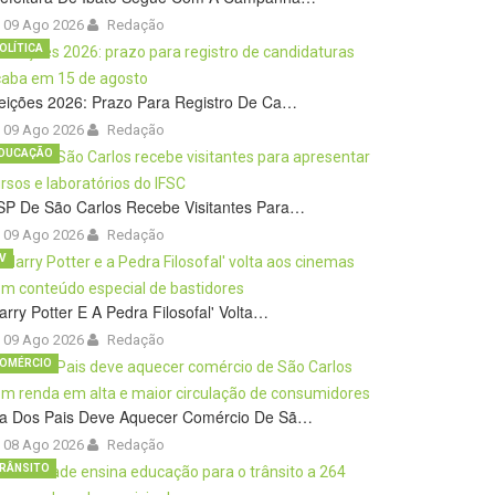
09 Ago 2026
Redação
OLÍTICA
eições 2026: Prazo Para Registro De Ca…
09 Ago 2026
Redação
DUCAÇÃO
SP De São Carlos Recebe Visitantes Para…
09 Ago 2026
Redação
V
arry Potter E A Pedra Filosofal' Volta…
09 Ago 2026
Redação
OMÉRCIO
ia Dos Pais Deve Aquecer Comércio De Sã…
08 Ago 2026
Redação
RÂNSITO