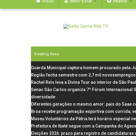
Início
Bem-Estar
Mundo
Breaking News
Guarda Municipal captura homem procurado pela Ju
Região fecha semestre com 2,7 mil novosempregos 
Rachel Reis leva a Divina Tour ao interior de São P
Senac São Carlos organiza 7º Fórum Internacional 
diversidade
Diferentes gerações o mesmo amor: pais do Saae c
Broa recebe programação esportiva com corrida, v
Museu Voluntários da Pátria terá horário especial n
Prefeitura de Ibaté segue com a Campanha do Agas
Eleições 2026: prazo para registro de candidaturas