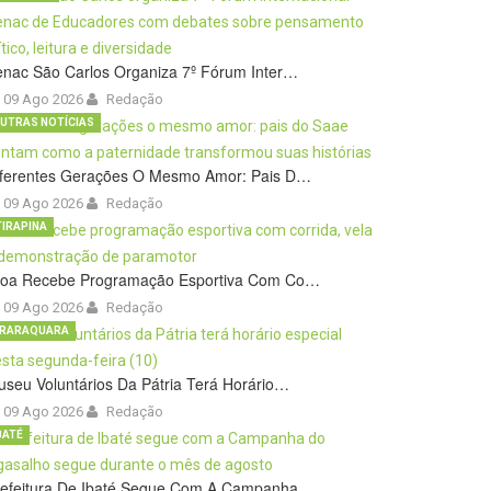
nac São Carlos Organiza 7º Fórum Inter…
09 Ago 2026
Redação
UTRAS NOTÍCIAS
iferentes Gerações O Mesmo Amor: Pais D…
09 Ago 2026
Redação
TIRAPINA
roa Recebe Programação Esportiva Com Co…
09 Ago 2026
Redação
RARAQUARA
seu Voluntários Da Pátria Terá Horário…
09 Ago 2026
Redação
BATÉ
refeitura De Ibaté Segue Com A Campanha…