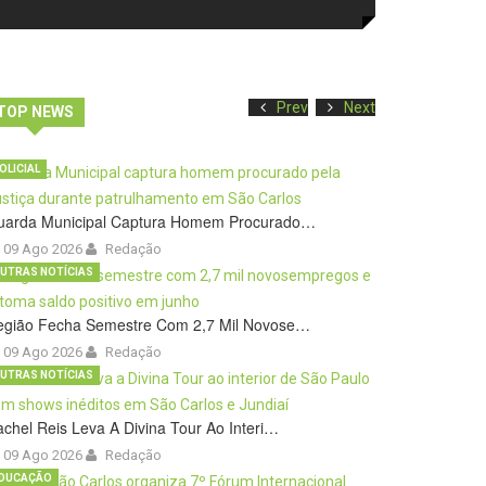
Prev
Next
TOP NEWS
OLICIAL
uarda Municipal Captura Homem Procurado…
09 Ago 2026
Redação
UTRAS NOTÍCIAS
egião Fecha Semestre Com 2,7 Mil Novose…
09 Ago 2026
Redação
UTRAS NOTÍCIAS
chel Reis Leva A Divina Tour Ao Interi…
09 Ago 2026
Redação
DUCAÇÃO