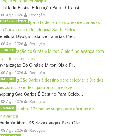
inicidade Ensina Educação Para O Trânsi…
08 Ago 2026
Redação
UTRAS NOTÍCIAS
efeitura Divulga Lista De Famílias Pré…
08 Ago 2026
Redação
SPORTES
vitalização Do Ginásio Milton Olaio Fi…
08 Ago 2026
Redação
OMÉRCIO
hopping São Carlos É Destino Para Celeb…
08 Ago 2026
Redação
IDADANIA
idadania Abre 125 Novas Vagas Para Ofic…
08 Ago 2026
Redação