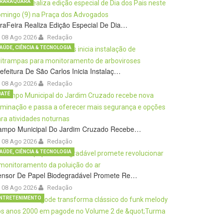
RARAQUARA
raFeira Realiza Edição Especial De Dia…
08 Ago 2026
Redação
AÚDE, CIÊNCIA & TECNOLOGIA
efeitura De São Carlos Inicia Instalaç…
08 Ago 2026
Redação
BATÉ
ampo Municipal Do Jardim Cruzado Recebe…
08 Ago 2026
Redação
AÚDE, CIÊNCIA & TECNOLOGIA
ensor De Papel Biodegradável Promete Re…
08 Ago 2026
Redação
NTRETENIMENTO