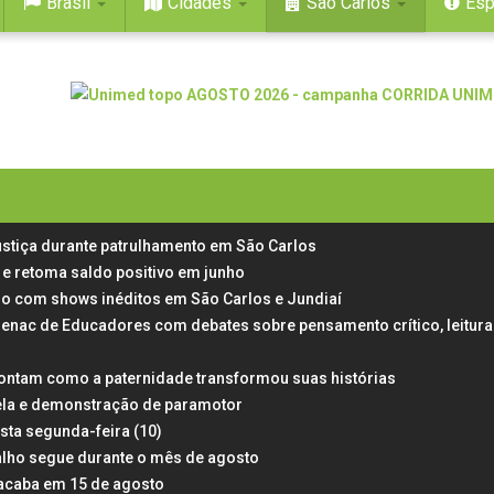
Brasil
Cidades
São Carlos
Esp
stiça durante patrulhamento em São Carlos
e retoma saldo positivo em junho
aulo com shows inéditos em São Carlos e Jundiaí
Senac de Educadores com debates sobre pensamento crítico, leitura
ontam como a paternidade transformou suas histórias
ela e demonstração de paramotor
esta segunda-feira (10)
alho segue durante o mês de agosto
 acaba em 15 de agosto