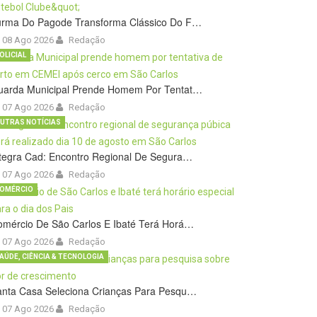
urma Do Pagode Transforma Clássico Do F…
08 Ago 2026
Redação
OLICIAL
uarda Municipal Prende Homem Por Tentat…
07 Ago 2026
Redação
UTRAS NOTÍCIAS
tegra Cad: Encontro Regional De Segura…
07 Ago 2026
Redação
OMÉRCIO
omércio De São Carlos E Ibaté Terá Horá…
07 Ago 2026
Redação
AÚDE, CIÊNCIA & TECNOLOGIA
anta Casa Seleciona Crianças Para Pesqu…
07 Ago 2026
Redação