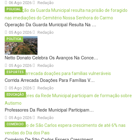
06 Ago 2026
Redação
POLICIAL
Operação Da Guarda Municipal Resulta Na …
05 Ago 2026
Redação
POLÍTICA
Netto Donato Celebra Os Avanços Na Conce…
05 Ago 2026
Redação
ESPORTES
Corrida Arrecada Doações Para Famílias V…
05 Ago 2026
Redação
EDUCAÇÃO
Professores Da Rede Municipal Participam…
05 Ago 2026
Redação
COMÉRCIO
Comércio De São Carlos Espera Cresciment…