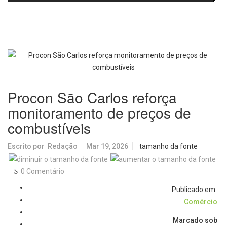
fortalecem diálogo institucional
em prol do desenvolvimento de
Araraquara
Procon São Carlos reforça
monitoramento de preços de
combustíveis
Escrito por
Redação
Mar 19, 2026
tamanho da fonte
0 Comentário
Publicado em
Comércio
Marcado sob