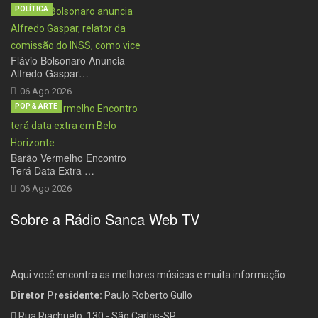
POLÍTICA
Flávio Bolsonaro Anuncia
Alfredo Gaspar…
06 Ago 2026
POP & ARTE
Barão Vermelho Encontro
Terá Data Extra …
06 Ago 2026
Sobre a Rádio Sanca Web TV
Aqui você encontra as melhores músicas e muita informação.
Diretor Presidente:
Paulo Roberto Gullo
Rua Riachuelo, 130 - São Carlos-SP