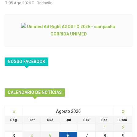
05 Ago 2026
Redação
NOSSO FACEBOOK
CALENDÁRIO DE NOTÍCIAS
«
»
Agosto 2026
Seg.
Ter
Qua
Qui
Sex
Sáb.
Dom
1
2
3
4
5
6
7
8
9