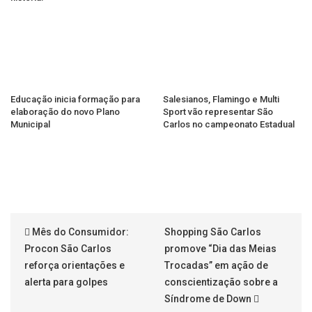
Educação inicia formação para
Salesianos, Flamingo e Multi
elaboração do novo Plano
Sport vão representar São
Municipal
Carlos no campeonato Estadual
Mês do Consumidor:
Shopping São Carlos
Procon São Carlos
promove “Dia das Meias
reforça orientações e
Trocadas” em ação de
alerta para golpes
conscientização sobre a
Síndrome de Down