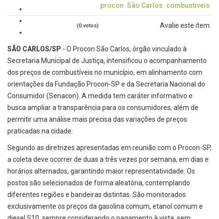
procon
São Carlos
combustiveis
Avalie este item
(0 votos)
SÃO CARLOS/SP
- O Procon São Carlos, órgão vinculado à
Secretaria Municipal de Justiça, intensificou o acompanhamento
dos preços de combustíveis no município, em alinhamento com
orientações da Fundação Procon-SP e da Secretaria Nacional do
Consumidor (Senacon). A medida tem caráter informativo e
busca ampliar a transparência para os consumidores, além de
permitir uma análise mais precisa das variações de preços
praticadas na cidade.
Segundo as diretrizes apresentadas em reunião com o Procon-SP,
a coleta deve ocorrer de duas a três vezes por semana, em dias e
horários alternados, garantindo maior representatividade. Os
postos são selecionados de forma aleatória, contemplando
diferentes regiões e bandeiras distintas. São monitorados
exclusivamente os preços da gasolina comum, etanol comum e
diesel S10, sempre considerando o pagamento à vista, sem