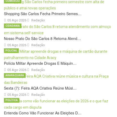
COMÉRCIO
Shopping São Carlos Fecha Primeiro Semes…
05 Ago 2026
Redação
CIDADANIA
Nosso Prato Do São Carlos 8 Retoma Atend…
05 Ago 2026
Redação
POLICIAL
Polícia Militar Apreende Drogas E Máquin…
05 Ago 2026
Redação
ARARAQUARA
Sexta (7): Feira AQA Criativa Reúne Músi…
05 Ago 2026
Redação
POLÍTICA
Entenda Como Vão Funcionar As Eleições D…