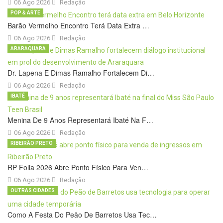
06 Ago 2026
Redação
POP & ARTE
Barão Vermelho Encontro Terá Data Extra …
06 Ago 2026
Redação
ARARAQUARA
Dr. Lapena E Dimas Ramalho Fortalecem Di…
06 Ago 2026
Redação
IBATÉ
Menina De 9 Anos Representará Ibaté Na F…
06 Ago 2026
Redação
RIBEIRÃO PRETO
RP Folia 2026 Abre Ponto Físico Para Ven…
06 Ago 2026
Redação
OUTRAS CIDADES
Como A Festa Do Peão De Barretos Usa Tec…