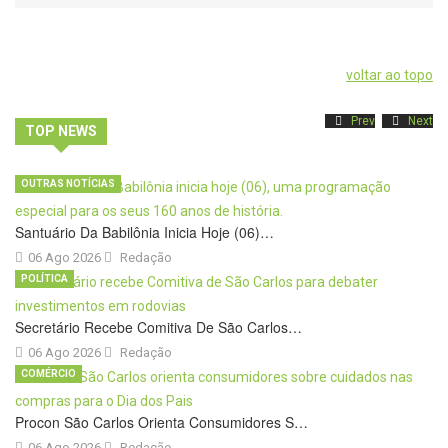
voltar ao topo
Prev
Next
TOP NEWS
OUTRAS NOTÍCIAS
Santuário Da Babilônia Inicia Hoje (06)…
06 Ago 2026
Redação
POLÍTICA
Secretário Recebe Comitiva De São Carlos…
06 Ago 2026
Redação
COMÉRCIO
Procon São Carlos Orienta Consumidores S…
06 Ago 2026
Redação