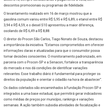
descontos promocionais ou programas de fidelidade.
O levantamento realizado em 16 de março mostrou que a
gasolina comum variou entre R$ 5,95 e R$ 6,89, o etanol entre R$
3,94 e R$ 4,59, e o diesel S10 apresentou a maior diferença,
oscilando de R$ 6,49 a R$ 8,88.
O diretor do Procon São Carlos, Tiago Nonato de Souza, destacou
a importância da iniciativa. “Estamos comprometidos em oferecer
informações claras e atualizadas para que o consumidor possa
tomar decisões conscientes. O monitoramento padronizado, em
parceria com o Procon-SP e a Senacon, fortalece a transparência
do mercado e nos dá condições de identificar variações
relevantes. Esse trabalho diário é fundamental para proteger os
direitos da população e orientar o cidadão na hora de abastecer”.
Os dados coletados são encaminhados à Fundação Procon-SP e
integrados a uma base estadual, que permitirá gerar indicadores
como médias de preços por município, rankings e variações
semanais. A ação também subsidia atividades de fiscalização e