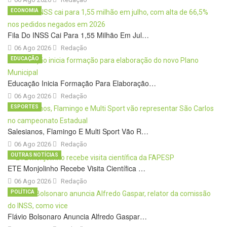
ECONOMIA
Fila Do INSS Cai Para 1,55 Milhão Em Jul…
06 Ago 2026
Redação
EDUCAÇÃO
Educação Inicia Formação Para Elaboração…
06 Ago 2026
Redação
ESPORTES
Salesianos, Flamingo E Multi Sport Vão R…
06 Ago 2026
Redação
OUTRAS NOTÍCIAS
ETE Monjolinho Recebe Visita Científica …
06 Ago 2026
Redação
POLÍTICA
Flávio Bolsonaro Anuncia Alfredo Gaspar…