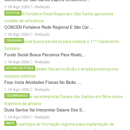
05 Ago 2026
Redação
POLÍTICA
CONCEN Fortalece Rede Regional E São Car…
05 Ago 2026
Redação
CIDADANIA
Fundo Social Busca Parceiros Para Realiz…
05 Ago 2026
Redação
OUTRAS NOTÍCIAS
Fesc Inicia Atividades Físicas No Bicão …
05 Ago 2026
Redação
CELEBRIDADES
Duda Santos Vai Interpretar Daiane Dos S…
05 Ago 2026
Redação
IBATÉ