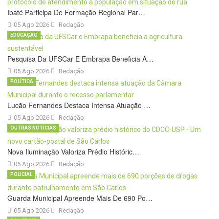
Ibaté Participa De Formação Regional Par…
05 Ago 2026
Redação
EDUCAÇÃO
Pesquisa Da UFSCar E Embrapa Beneficia A…
05 Ago 2026
Redação
POLÍTICA
Lucão Fernandes Destaca Intensa Atuação …
05 Ago 2026
Redação
OUTRAS NOTÍCIAS
Nova Iluminação Valoriza Prédio Históric…
05 Ago 2026
Redação
POLICIAL
Guarda Municipal Apreende Mais De 690 Po…
05 Ago 2026
Redação