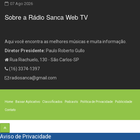
07 Ago 2026
Sobre a Rádio Sanca Web TV
Aqui você encontra as melhores músicas e muita informação.
Diretor Presidente:
Paulo Roberto Gullo
Rua Riachuelo, 130 - São Carlos-SP
(16) 3374-1397
radiosanca@gmail.com
Home
Baixar Aplicativo
Classificados
Podcasts
Política de Privacidade
Publicidade
Contato
Aviso de Privacidade