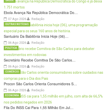
SAÚDE
Ebola Avança Na República Democrática Do…
07 Ago 2026
Redação
OUTRAS NOTÍCIAS
Santuário Da Babilônia Inicia Hoje (06)…
06 Ago 2026
Redação
POLÍTICA
Secretário Recebe Comitiva De São Carlos…
06 Ago 2026
Redação
COMÉRCIO
Procon São Carlos Orienta Consumidores S…
06 Ago 2026
Redação
ECONOMIA
Fila Do INSS Cai Para 1,55 Milhão Em Jul…