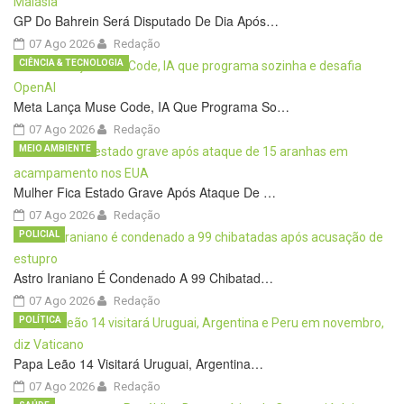
GP Do Bahrein Será Disputado De Dia Após…
07 Ago 2026
Redação
CIÊNCIA & TECNOLOGIA
Meta Lança Muse Code, IA Que Programa So…
07 Ago 2026
Redação
MEIO AMBIENTE
Mulher Fica Estado Grave Após Ataque De …
07 Ago 2026
Redação
POLICIAL
Astro Iraniano É Condenado A 99 Chibatad…
07 Ago 2026
Redação
POLÍTICA
Papa Leão 14 Visitará Uruguai, Argentina…
07 Ago 2026
Redação