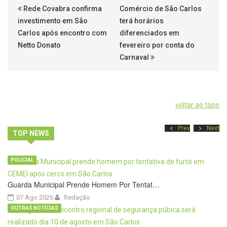
Rede Covabra confirma
Comércio de São Carlos
investimento em São
terá horários
Carlos após encontro com
diferenciados em
Netto Donato
fevereiro por conta do
Carnaval
voltar ao topo
Prev
Next
TOP NEWS
POLICIAL
Guarda Municipal Prende Homem Por Tentat…
07 Ago 2026
Redação
OUTRAS NOTÍCIAS