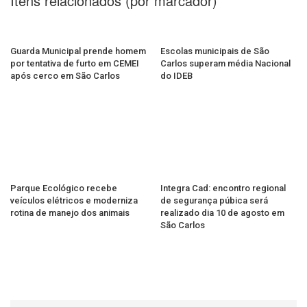
Itens relacionados (por marcador)
Guarda Municipal prende homem
Escolas municipais de São
por tentativa de furto em CEMEI
Carlos superam média Nacional
após cerco em São Carlos
do IDEB
Parque Ecológico recebe
Integra Cad: encontro regional
veículos elétricos e moderniza
de segurança púbica será
rotina de manejo dos animais
realizado dia 10 de agosto em
São Carlos