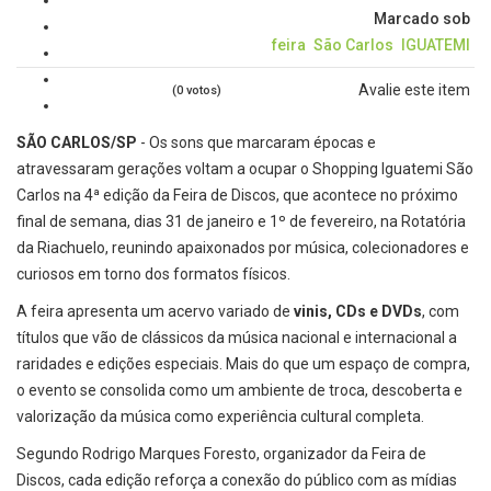
Marcado sob
feira
São Carlos
IGUATEMI
Avalie este item
(0 votos)
SÃO CARLOS/SP
- Os sons que marcaram épocas e
atravessaram gerações voltam a ocupar o Shopping Iguatemi São
Carlos na 4ª edição da Feira de Discos, que acontece no próximo
final de semana, dias 31 de janeiro e 1º de fevereiro, na Rotatória
da Riachuelo, reunindo apaixonados por música, colecionadores e
curiosos em torno dos formatos físicos.
A feira apresenta um acervo variado de
vinis, CDs e DVDs
, com
títulos que vão de clássicos da música nacional e internacional a
raridades e edições especiais. Mais do que um espaço de compra,
o evento se consolida como um ambiente de troca, descoberta e
valorização da música como experiência cultural completa.
Segundo Rodrigo Marques Foresto, organizador da Feira de
Discos, cada edição reforça a conexão do público com as mídias