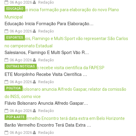
06 Ago 2026
Redação
EDUCAÇÃO
Educação Inicia Formação Para Elaboração…
06 Ago 2026
Redação
ESPORTES
Salesianos, Flamingo E Multi Sport Vão R…
06 Ago 2026
Redação
OUTRAS NOTÍCIAS
ETE Monjolinho Recebe Visita Científica …
06 Ago 2026
Redação
POLÍTICA
Flávio Bolsonaro Anuncia Alfredo Gaspar…
06 Ago 2026
Redação
POP & ARTE
Barão Vermelho Encontro Terá Data Extra …
06 Ago 2026
Redação