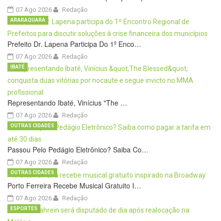
07 Ago 2026
Redação
ARARAQUARA
Prefeito Dr. Lapena Participa Do 1º Enco…
07 Ago 2026
Redação
IBATÉ
Representando Ibaté, Vinícius "The …
07 Ago 2026
Redação
OUTRAS CIDADES
Passou Pelo Pedágio Eletrônico? Saiba Co…
07 Ago 2026
Redação
OUTRAS CIDADES
Porto Ferreira Recebe Musical Gratuito I…
07 Ago 2026
Redação
ESPORTES