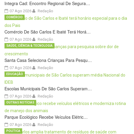
Integra Cad: Encontro Regional De Segura…
07 Ago 2026
Redação
COMÉRCIO
Comércio De São Carlos E Ibaté Terá Horá…
07 Ago 2026
Redação
SAÚDE, CIÊNCIA & TECNOLOGIA
Santa Casa Seleciona Crianças Para Pesqu…
07 Ago 2026
Redação
EDUCAÇÃO
Escolas Municipais De São Carlos Superam…
07 Ago 2026
Redação
OUTRAS NOTÍCIAS
Parque Ecológico Recebe Veículos Elétric…
07 Ago 2026
Redação
POLÍTICA