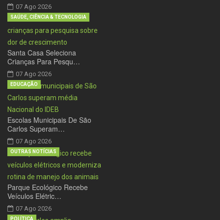
07 Ago 2026
SAÚDE, CIÊNCIA & TECNOLOGIA
Santa Casa Seleciona
Crianças Para Pesqu…
07 Ago 2026
EDUCAÇÃO
Escolas Municipais De São
Carlos Superam…
07 Ago 2026
OUTRAS NOTÍCIAS
Parque Ecológico Recebe
Veículos Elétric…
07 Ago 2026
POLÍTICA