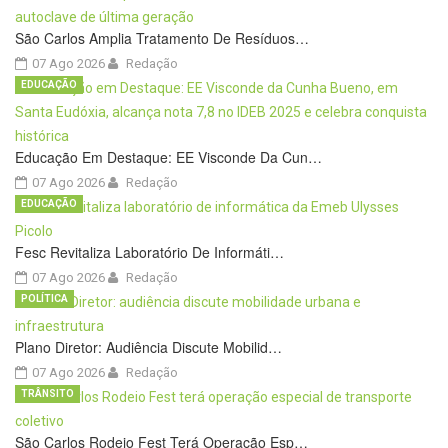
São Carlos Amplia Tratamento De Resíduos…
07 Ago 2026
Redação
EDUCAÇÃO
Educação Em Destaque: EE Visconde Da Cun…
07 Ago 2026
Redação
EDUCAÇÃO
Fesc Revitaliza Laboratório De Informáti…
07 Ago 2026
Redação
POLÍTICA
Plano Diretor: Audiência Discute Mobilid…
07 Ago 2026
Redação
TRÂNSITO
São Carlos Rodeio Fest Terá Operação Esp…