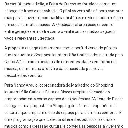
físicas. “A cada edição, a Feira de Discos se fortalece como um
espaço de troca e descoberta. O público vem não só para comprar,
mas para conversar, compartilhar histórias e redescobrir a música
em seus formatos físicos. A 4ª edição reforça esse encontro
entre gerações e mostra como o vinil e outras mídias seguem
vivos e relevantes”, destaca.
A proposta dialoga diretamente com o perfil diverso do público
que frequenta o Shopping Iguatemi São Carlos, administrado pelo
Grupo AD, reunindo pessoas de diferentes idades em torno da
música, da memória afetiva e da curiosidade por novas
descobertas sonoras.
Para Nancy Araujo, coordenadora de Marketing do Shopping
Iguatemi São Carlos, a Feira de Discos amplia a vocação do
empreendimento como espaço de experiências. “A Feira de Discos
dialoga com a proposta do Shopping de oferecer experiências
culturais que ampliam o uso do espaço para além das compras. É
uma programação que conecta diferentes públicos, valoriza a
música como expressão cultural e convida as pessoas a viverem o