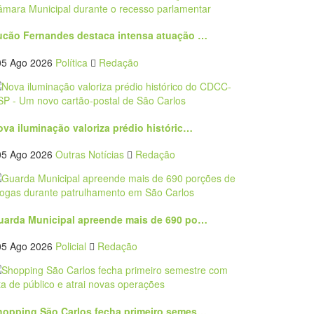
ucão Fernandes destaca intensa atuação …
05 Ago 2026
Política
Redação
ova iluminação valoriza prédio históric…
05 Ago 2026
Outras Notícias
Redação
uarda Municipal apreende mais de 690 po…
05 Ago 2026
Policial
Redação
hopping São Carlos fecha primeiro semes…