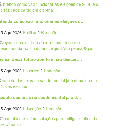
ntenda como vão funcionar as eleições d…
05 Ago 2026
Política
Redação
eymar deixa futuro aberto e não descart…
05 Ago 2026
Esportes
Redação
mpacto das telas na saúde mental já é d…
05 Ago 2026
Educação
Redação