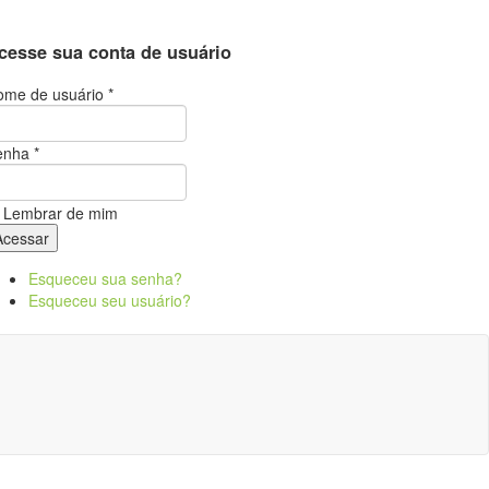
cesse sua conta de usuário
me de usuário *
enha *
Lembrar de mim
Esqueceu sua senha?
Esqueceu seu usuário?