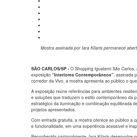
Mostra assinada por Iara Kílaris permanece abert
SÃO CARLOS/SP -
O Shopping Iguatemi São Carlos, 
exposição
“Interiores Contemporâneos”
, assinada p
corredor da Vivo, a mostra apresenta ao público o que
A exposição reúne referências para ambientes residenc
e soluções que traduzem o estilo contemporâneo da pr
estratégico da iluminação e combinação equilibrada d
projetos apresentados.
Com entrada gratuita, a mostra oferece ao público a 
e funcionalidade, em uma experiência acessível e insp
Reconhecida nacionalmente, Iara Kílaris desenvolve pro