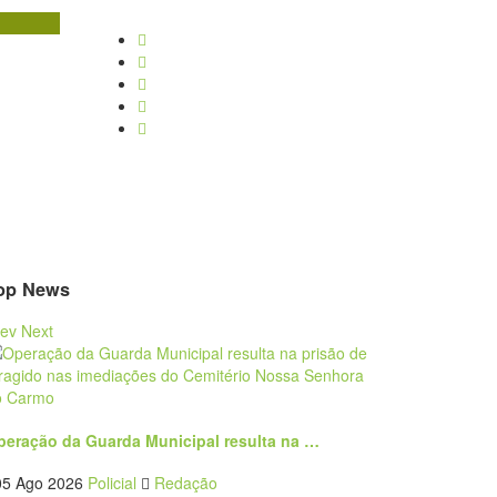
op News
rev
Next
peração da Guarda Municipal resulta na …
05 Ago 2026
Policial
Redação