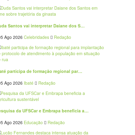
uda Santos vai interpretar Daiane dos S…
05 Ago 2026
Celebridades
Redação
até participa de formação regional par…
05 Ago 2026
Ibaté
Redação
esquisa da UFSCar e Embrapa beneficia a…
05 Ago 2026
Educação
Redação