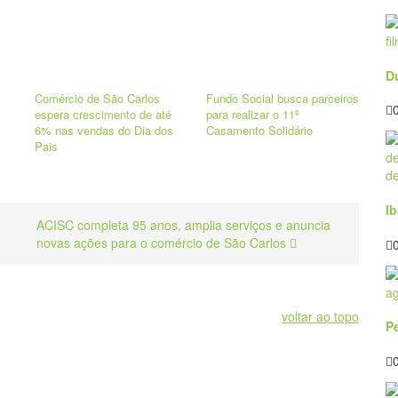
D
Comércio de São Carlos
Fundo Social busca parceiros
espera crescimento de até
para realizar o 11º
6% nas vendas do Dia dos
Casamento Solidário
Pais
Ib
ACISC completa 95 anos, amplia serviços e anuncia
novas ações para o comércio de São Carlos
voltar ao topo
P