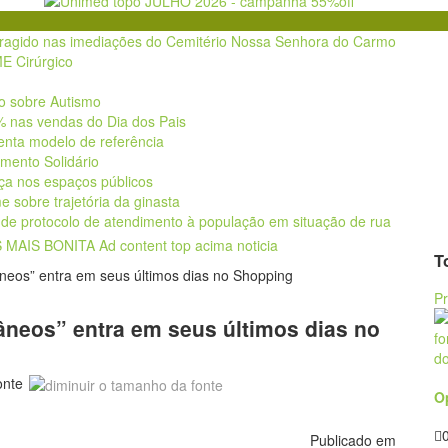
foragido nas imediações do Cemitério Nossa Senhora do Carmo
E Cirúrgico
o sobre Autismo
% nas vendas do Dia dos Pais
nta modelo de referência
amento Solidário
nça nos espaços públicos
e sobre trajetória da ginasta
o de protocolo de atendimento à população em situação de rua
T
P
âneos” entra em seus últimos dias no
onte
O
Publicado em