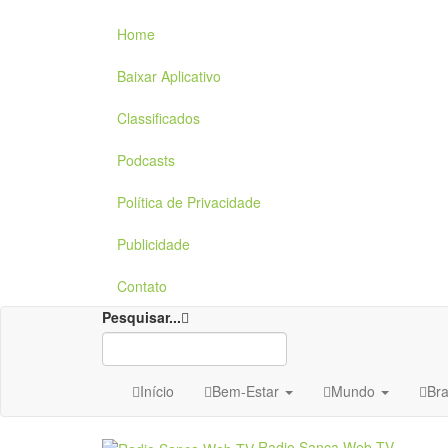
Home
Baixar Aplicativo
Classificados
Podcasts
Política de Privacidade
Publicidade
Contato
Pesquisar...
Início
Bem-Estar
Mundo
Bra
Radio Sanca Web TV