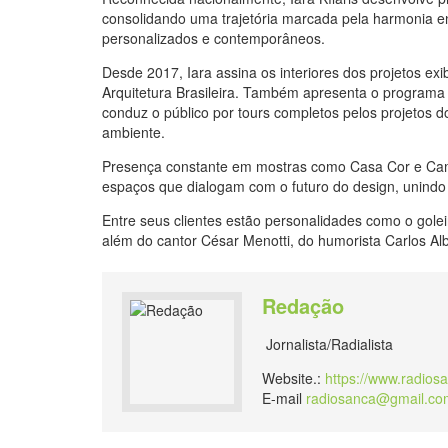
consolidando uma trajetória marcada pela harmonia ent
personalizados e contemporâneos.
Desde 2017, Iara assina os interiores dos projetos ex
Arquitetura Brasileira. Também apresenta o programa C
conduz o público por tours completos pelos projetos do
ambiente.
Presença constante em mostras como Casa Cor e Camp
espaços que dialogam com o futuro do design, unindo 
Entre seus clientes estão personalidades como o golei
além do cantor César Menotti, do humorista Carlos A
Redação
Jornalista/Radialista
Website.:
https://www.radios
E-mail
radiosanca@gmail.co