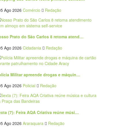
05 Ago 2026
Comércio
Redação
osso Prato do São Carlos 8 retoma atend…
05 Ago 2026
Cidadania
Redação
olícia Militar apreende drogas e máquin…
05 Ago 2026
Policial
Redação
exta (7): Feira AQA Criativa reúne músi…
05 Ago 2026
Araraquara
Redação