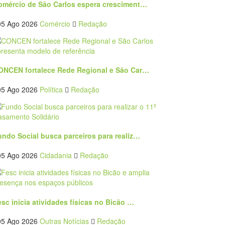
omércio de São Carlos espera cresciment…
05 Ago 2026
Comércio
Redação
ONCEN fortalece Rede Regional e São Car…
05 Ago 2026
Política
Redação
undo Social busca parceiros para realiz…
05 Ago 2026
Cidadania
Redação
sc inicia atividades físicas no Bicão …
05 Ago 2026
Outras Notícias
Redação