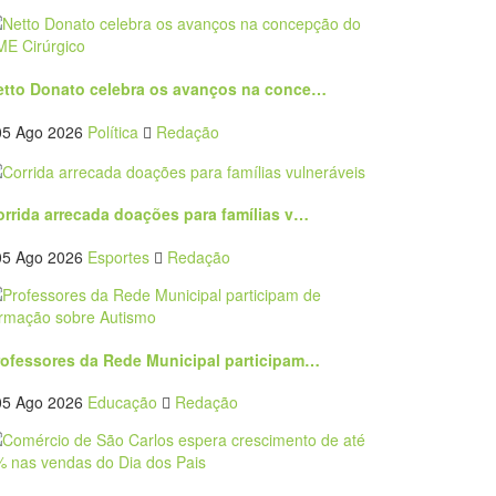
etto Donato celebra os avanços na conce…
05 Ago 2026
Política
Redação
orrida arrecada doações para famílias v…
05 Ago 2026
Esportes
Redação
rofessores da Rede Municipal participam…
05 Ago 2026
Educação
Redação