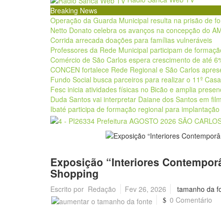
Breaking News
Operação da Guarda Municipal resulta na prisão de 
Netto Donato celebra os avanços na concepção do AM
Corrida arrecada doações para famílias vulneráveis
Professores da Rede Municipal participam de formaçã
Comércio de São Carlos espera crescimento de até 6
CONCEN fortalece Rede Regional e São Carlos aprese
Fundo Social busca parceiros para realizar o 11º Cas
Fesc inicia atividades físicas no Bicão e amplia prese
Duda Santos vai interpretar Daiane dos Santos em film
Ibaté participa de formação regional para implantaçã
Exposição “Interiores Contempor
Shopping
Escrito por
Redação
Fev 26, 2026
tamanho da f
0 Comentário