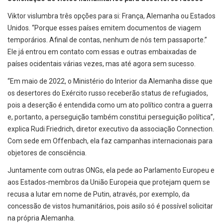
Viktor vislumbra três opções para si: França, Alemanha ou Estados
Unidos. “Porque esses países emitem documentos de viagem
temporários. Afinal de contas, nenhum de nós tem passaporte.”
Ele já entrou em contato com essas e outras embaixadas de
países ocidentais várias vezes, mas até agora sem sucesso.
“Em maio de 2022, o Ministério do Interior da Alemanha disse que
os desertores do Exército russo receberão status de refugiados,
pois a deserção é entendida como um ato político contra a guerra
e, portanto, a perseguição também constitui perseguição política”,
explica Rudi Friedrich, diretor executivo da associação Connection.
Com sede em Offenbach, ela faz campanhas internacionais para
objetores de consciência.
Juntamente com outras ONGs, ela pede ao Parlamento Europeu e
aos Estados-membros da União Europeia que protejam quem se
recusa a lutar em nome de Putin, através, por exemplo, da
concessão de vistos humanitários, pois asilo só é possível solicitar
na própria Alemanha.