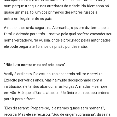
num parque tranquilo nos arredores da cidade. Na Alemanha há
quase um mês, foi um dos primeiros desertores russos a
entrarem legalmente no país.
Ainda que se sinta seguro na Alemanha, o jovem diz temer pela
família deixada para trás – motivo pelo qual prefere esconder seu
nome verdadeiro. Na Rússia, onde é procurado pelas autoridades,
ele pode pegar até 15 anos de prisão por deserção.
“Não luto contra meu próprio povo”
Vasily é artilheiro. Ele estudou na academia militar e serviu o
Exército por vários anos. Mas há muito decepcionado com a
instituição, ele tentou abandonar as Forças Armadas – sempre
em vão. Até que a Rússia atacou a Ucrânia e ele recebeu ordens
para ir para o front.
“Eles disseram: 'Prepare-se, já estamos quase sem homens'”,
recorda. Mas ele se recusou: “Sou de origem ucraniana”, disse na