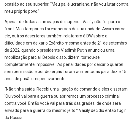
ocasião ao seu superior. “Meu pai é ucraniano, não vou lutar contra
meu próprio povo.”
Apesar de todas as ameaças do superior, Vasily não foi para o
front. Mas tampouco foi exonerado de sua unidade. Assim como
ele, outros desertores também relataram à DW sobre a
dificuldade em deixar o Exército mesmo antes de 21 de setembro
de 2022, quando o presidente Vladimir Putin anunciou uma
mobilização parcial. Depois disso, dizem, tornou-se
completamente impossível. As penalidades por deixar o quartel
sem permissão e por deserção foram aumentadas para dez e 15
anos de prisão, respectivamente.
“Não tinha saída. Recebi uma ligação do comando e eles disseram:
'Ou você vai para a guerra ou abriremos um processo criminal
contra você. Então você vai para trás das grades, de onde será
enviado para a guerra do mesmo jeito.'” Vasily decidiu então fugir
da Rússia.