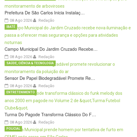
Prefeitura De São Carlos Inicia Instalaç…
08 Ago 2026
Redação
IBATÉ
Campo Municipal Do Jardim Cruzado Recebe…
08 Ago 2026
Redação
SAÚDE, CIÊNCIA & TECNOLOGIA
Sensor De Papel Biodegradável Promete Re…
08 Ago 2026
Redação
ENTRETENIMENTO
Turma Do Pagode Transforma Clássico Do F…
08 Ago 2026
Redação
POLICIAL