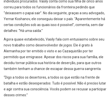
indivíduos procurados. Vasily conta como sua filha de cinco anos
correu para todos os funcionários da fronteira pedindo que
“deixassem o papai sair”. No dia seguinte, graças a seu advogado,
Yernar Koshanov, ele conseguiu deixar o país. “Aparentemente há
certas condições sob as quais isso é possível”, comenta, sem dar
detalhes: “Há uma saída.”
Agora quase estabelecido, Vasily fala com entusiasmo sobre seu
novo trabalho como desenvolvedor de jogos. Ele é grato à
Alemanha por ter emitido o visto e ao Cazaquistão por ter
permitido que emigrasse. Apesar dos riscos para sua família, ele
decidiu tornar pública sua história de deserção, para que outros
também tenham a chance de escapar dessa guerra sangrenta.
“Digo a todos os desertores, a todos os que estão na frente de
batalha e estão desesperados: Tudo é possível. Não é preciso lutar
e agir contra sua consciência. Vocês podem se recusar a participar
desses crimes.”