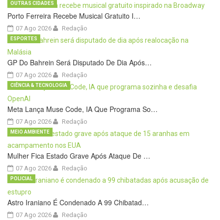
OUTRAS CIDADES
Porto Ferreira Recebe Musical Gratuito I…
07 Ago 2026
Redação
ESPORTES
GP Do Bahrein Será Disputado De Dia Após…
07 Ago 2026
Redação
CIÊNCIA & TECNOLOGIA
Meta Lança Muse Code, IA Que Programa So…
07 Ago 2026
Redação
MEIO AMBIENTE
Mulher Fica Estado Grave Após Ataque De …
07 Ago 2026
Redação
POLICIAL
Astro Iraniano É Condenado A 99 Chibatad…
07 Ago 2026
Redação