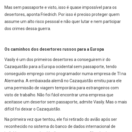
Mas sem passaporte e visto, isso é quase impossível para os
desertores, aponta Friedrich. Por isso é preciso proteger quem
assume um alto risco pessoal e não quer lutar e nem participar
dos crimes dessa guerra.
Os caminhos dos desertores russos para a Europa
Vasily é um dos primeiros desertores a conseguirem ir do
Cazaquistão para a Europa ocidental sem passaporte, tendo
conseguido emprego como programador numa empresa de TI na
Alemanha. A embaixada alemã no Cazaquistão emitiu para ele
uma permissão de viagem temporária para estrangeiros com
visto de trabalho. Não foi fácil encontrar uma empresa que
aceitasse um desertor sem passaporte, admite Vasily. Mas o mais
difícil foi deixar o Cazaquistão.
Na primeira vez que tentou, ele foi retirado do avião após ser
reconhecido no sistema do banco de dados internacional de