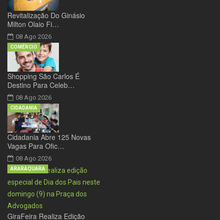
Revitalização Do Ginásio
Milton Olaio Fi…
08 Ago 2026
COMÉRCIO
Shopping São Carlos É
Destino Para Celeb…
08 Ago 2026
CIDADANIA
Cidadania Abre 125 Novas
Vagas Para Ofic…
08 Ago 2026
ARARAQUARA
GiraFeira Realiza Edição