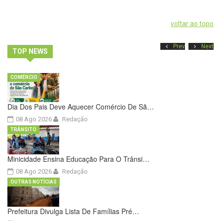
voltar ao topo
Prev
Next
TOP NEWS
COMÉRCIO
Dia Dos Pais Deve Aquecer Comércio De Sã…
08 Ago 2026
Redação
TRÂNSITO
Minicidade Ensina Educação Para O Trânsi…
08 Ago 2026
Redação
OUTRAS NOTÍCIAS
Prefeitura Divulga Lista De Famílias Pré…