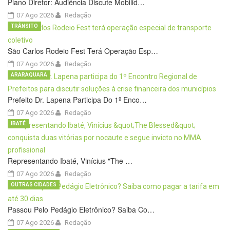
Plano Diretor: Audiência Discute Mobilid…
07 Ago 2026
Redação
TRÂNSITO
São Carlos Rodeio Fest Terá Operação Esp…
07 Ago 2026
Redação
ARARAQUARA
Prefeito Dr. Lapena Participa Do 1º Enco…
07 Ago 2026
Redação
IBATÉ
Representando Ibaté, Vinícius "The …
07 Ago 2026
Redação
OUTRAS CIDADES
Passou Pelo Pedágio Eletrônico? Saiba Co…
07 Ago 2026
Redação