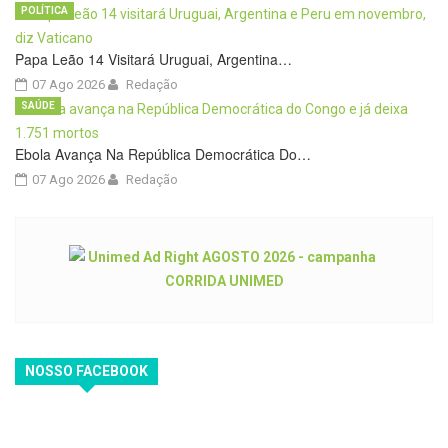
POLÍTICA
Papa Leão 14 Visitará Uruguai, Argentina…
07 Ago 2026
Redação
SAÚDE
Ebola Avança Na República Democrática Do…
07 Ago 2026
Redação
NOSSO FACEBOOK