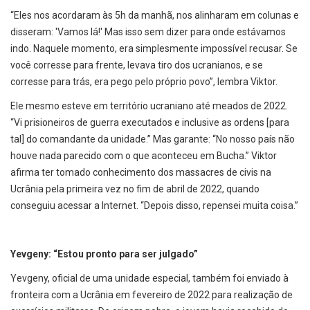
“Eles nos acordaram às 5h da manhã, nos alinharam em colunas e
disseram: 'Vamos lá!' Mas isso sem dizer para onde estávamos
indo. Naquele momento, era simplesmente impossível recusar. Se
você corresse para frente, levava tiro dos ucranianos, e se
corresse para trás, era pego pelo próprio povo”, lembra Viktor.
Ele mesmo esteve em território ucraniano até meados de 2022.
“Vi prisioneiros de guerra executados e inclusive as ordens [para
tal] do comandante da unidade.” Mas garante: “No nosso país não
houve nada parecido com o que aconteceu em Bucha.” Viktor
afirma ter tomado conhecimento dos massacres de civis na
Ucrânia pela primeira vez no fim de abril de 2022, quando
conseguiu acessar a Internet. “Depois disso, repensei muita coisa.”
Yevgeny: “Estou pronto para ser julgado”
Yevgeny, oficial de uma unidade especial, também foi enviado à
fronteira com a Ucrânia em fevereiro de 2022 para realização de