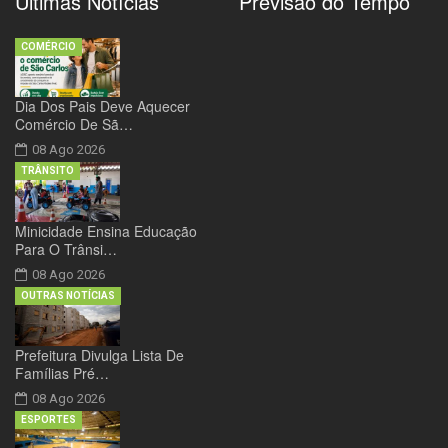
Últimas Notícias
Previsão do Tempo
COMÉRCIO
Dia Dos Pais Deve Aquecer
Comércio De Sã…
08 Ago 2026
TRÂNSITO
Minicidade Ensina Educação
Para O Trânsi…
08 Ago 2026
OUTRAS NOTÍCIAS
Prefeitura Divulga Lista De
Famílias Pré…
08 Ago 2026
ESPORTES