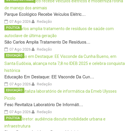
Parque Ecológico Recebe Veículos Elétric…
07 Ago 2026
Redação
POLÍTICA
São Carlos Amplia Tratamento De Resíduos…
07 Ago 2026
Redação
EDUCAÇÃO
Educação Em Destaque: EE Visconde Da Cun…
07 Ago 2026
Redação
EDUCAÇÃO
Fesc Revitaliza Laboratório De Informáti…
07 Ago 2026
Redação
POLÍTICA