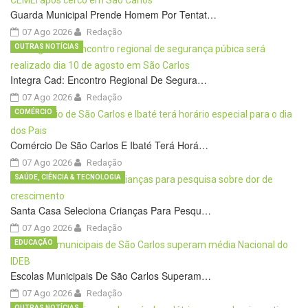
Guarda Municipal Prende Homem Por Tentat…
07 Ago 2026
Redação
OUTRAS NOTÍCIAS
Integra Cad: Encontro Regional De Segura…
07 Ago 2026
Redação
COMÉRCIO
Comércio De São Carlos E Ibaté Terá Horá…
07 Ago 2026
Redação
SAÚDE, CIÊNCIA & TECNOLOGIA
Santa Casa Seleciona Crianças Para Pesqu…
07 Ago 2026
Redação
EDUCAÇÃO
Escolas Municipais De São Carlos Superam…
07 Ago 2026
Redação
OUTRAS NOTÍCIAS