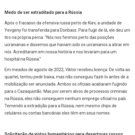
Medo de ser extraditado para a Rússia
Após o fracasso da ofensiva russa perto de Kiev, a unidade de
Yevgeny foi transferida para Donbass. Para fugir de lá, ele deu um
tiro na própria perna. “Nós nos ferimos perto das posições
ucranianas e dissemos que haviam sido os ucranianos a atirar em
nós. Acreditaram em nossa história e nos levaram para um
hospital na Rússia.”
Em meados de agosto de 2022, Viktor recebeu licença. De volta ao
quartel, tentou pedir baixa, mas não conseguiu fazê-lo antes de a
mobilização ser anunciada. Ambos os oficiais acabaram fugindo
para o Cazaquistão. Mas por serem alvos de processos criminais
na Rússia, eles não conseguem nenhum emprego oficial no país.
Temendo a extradição para a Rússia, nem mesmo chips de
celulares ou contas bancárias eles têm em seus nomes.
Solicitação de vistos humanitários para desertores russos