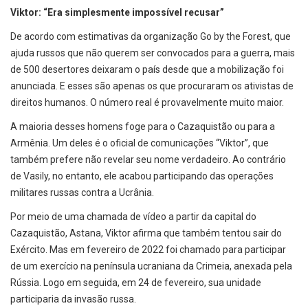
Viktor: “Era simplesmente impossível recusar”
De acordo com estimativas da organização Go by the Forest, que
ajuda russos que não querem ser convocados para a guerra, mais
de 500 desertores deixaram o país desde que a mobilização foi
anunciada. E esses são apenas os que procuraram os ativistas de
direitos humanos. O número real é provavelmente muito maior.
A maioria desses homens foge para o Cazaquistão ou para a
Armênia. Um deles é o oficial de comunicações “Viktor”, que
também prefere não revelar seu nome verdadeiro. Ao contrário
de Vasily, no entanto, ele acabou participando das operações
militares russas contra a Ucrânia.
Por meio de uma chamada de vídeo a partir da capital do
Cazaquistão, Astana, Viktor afirma que também tentou sair do
Exército. Mas em fevereiro de 2022 foi chamado para participar
de um exercício na península ucraniana da Crimeia, anexada pela
Rússia. Logo em seguida, em 24 de fevereiro, sua unidade
participaria da invasão russa.