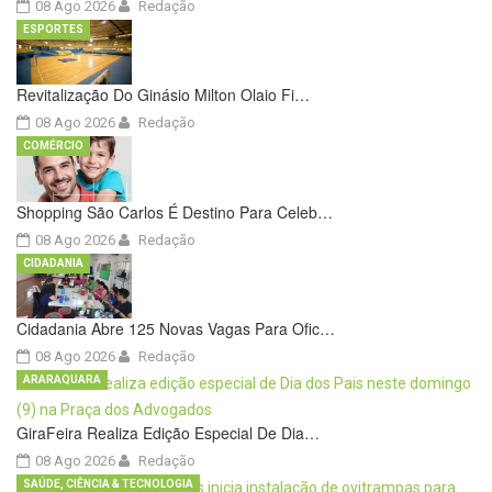
08 Ago 2026
Redação
ESPORTES
Revitalização Do Ginásio Milton Olaio Fi…
08 Ago 2026
Redação
COMÉRCIO
Shopping São Carlos É Destino Para Celeb…
08 Ago 2026
Redação
CIDADANIA
Cidadania Abre 125 Novas Vagas Para Ofic…
08 Ago 2026
Redação
ARARAQUARA
GiraFeira Realiza Edição Especial De Dia…
08 Ago 2026
Redação
SAÚDE, CIÊNCIA & TECNOLOGIA