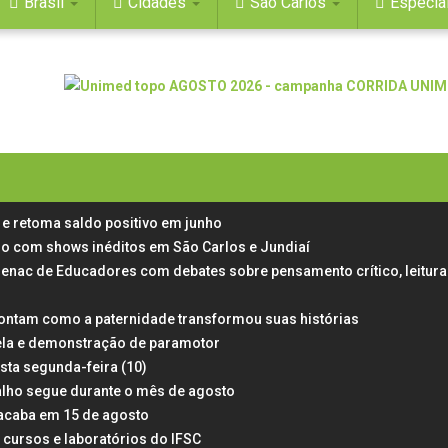
Brasil
Cidades
São Carlos
Especia
e retoma saldo positivo em junho
aulo com shows inéditos em São Carlos e Jundiaí
Senac de Educadores com debates sobre pensamento crítico, leitura
ontam como a paternidade transformou suas histórias
ela e demonstração de paramotor
esta segunda-feira (10)
alho segue durante o mês de agosto
 acaba em 15 de agosto
 cursos e laboratórios do IFSC