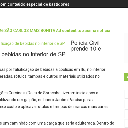
s com conteúdo especial de bastidores
Polícia Civil
prende 10 e
 bebidas no interior de SP
as por falsificação de bebidas alcoólicas em Itu, no interior
eradas, rótulos, tampas e outros materiais utilizados no
ções Criminais (Deic) de Sorocaba tiveram início após a
ilizando um galpão, no bairro Jardim Paraíso para a
aixo custo e aplicava rótulos e tampas de marcas mais caras
de um caminhão com uma carga que seria adulterada. Dentro do