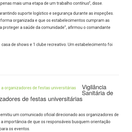
apenas mais uma etapa de um trabalho contínuo”, disse.
rantindo suporte logístico e segurança durante as inspeções.
e forma organizada e que os estabelecimentos cumpram as
ara proteger a saúde da comunidade”, afirmou o comandante
1 casa de shows e 1 clube recreativo. Um estabelecimento foi
Vigilância
Sanitária de
zadores de festas universitárias
os emitiu um comunicado oficial direcionado aos organizadores de
rça a importância de que os responsáveis busquem orientação
 para os eventos.