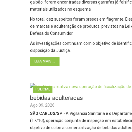
galpão, foram encontradas diversas garrafas já falsif
materiais utilizados no esquema.
No total, dez suspeitos foram presos em flagrante. Ele
de marcas e adulteração de produtos, previstos na Lei 
Defesa do Consumidor.
As investigações continuam com o objetivo de identifi
disposição da Justiça.
LEIA MAIS ...
POLICIAL
bebidas adulteradas
Ago 09, 2026
SÃO CARLOS/SP
- A Vigilância Sanitária e o Departam
(17/10), operação conjunta de inspeção em estabelec
objetivo de coibir a comercialização de bebidas adulter