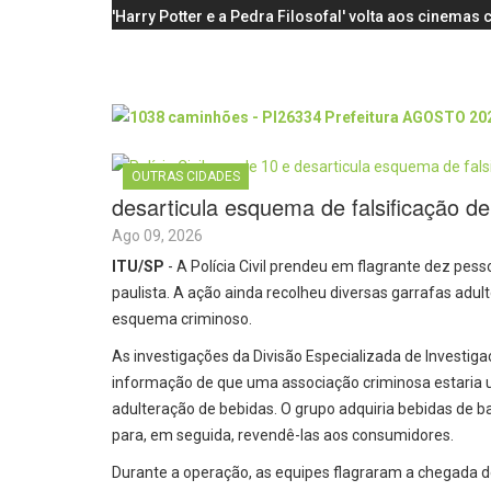
'Harry Potter e a Pedra Filosofal' volta aos cinema
OUTRAS CIDADES
desarticula esquema de falsificação de
Ago 09, 2026
ITU/SP
- A Polícia Civil prendeu em flagrante dez pesso
paulista. A ação ainda recolheu diversas garrafas adult
esquema criminoso.
As investigações da Divisão Especializada de Investiga
informação de que uma associação criminosa estaria ut
adulteração de bebidas. O grupo adquiria bebidas de b
para, em seguida, revendê-las aos consumidores.
Durante a operação, as equipes flagraram a chegada 