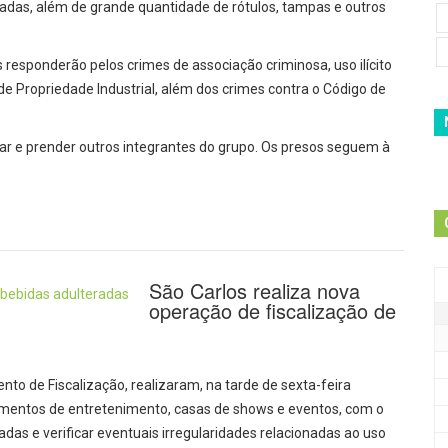
icadas, além de grande quantidade de rótulos, tampas e outros
s responderão pelos crimes de associação criminosa, uso ilícito
de Propriedade Industrial, além dos crimes contra o Código de
car e prender outros integrantes do grupo. Os presos seguem à
São Carlos realiza nova
operação de fiscalização de
ento de Fiscalização, realizaram, na tarde de sexta-feira
imentos de entretenimento, casas de shows e eventos, com o
adas e verificar eventuais irregularidades relacionadas ao uso