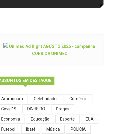
ASSUNTOS EM DESTAQUE
Araraquara
Celebridades
Comércio
Covid19
DINHEIRO
Drogas
Economia
Educação
Esporte
EUA
Futebol
Ibaté
Música
POLÍCIA