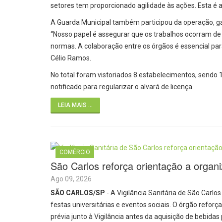
setores tem proporcionado agilidade às ações. Esta é 
A Guarda Municipal também participou da operação, ga
“Nosso papel é assegurar que os trabalhos ocorram d
normas. A colaboração entre os órgãos é essencial p
Célio Ramos.
No total foram vistoriados 8 estabelecimentos, sendo 
notificado para regularizar o alvará de licença.
LEIA MAIS ...
COMÉRCIO
São Carlos reforça orientação a organi
Ago 09, 2026
SÃO CARLOS/SP
- A Vigilância Sanitária de São Carl
festas universitárias e eventos sociais. O órgão refo
prévia junto à Vigilância antes da aquisição de bebidas