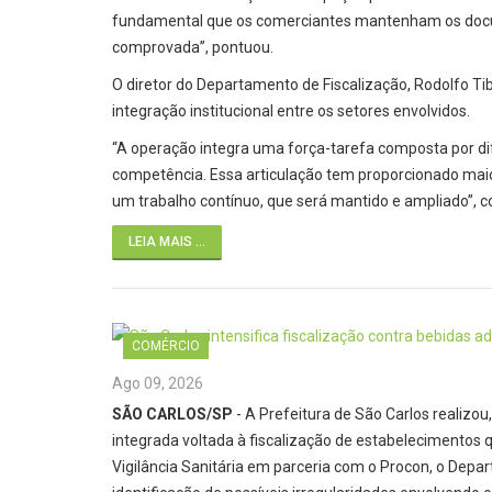
fundamental que os comerciantes mantenham os docu
comprovada”, pontuou.
O diretor do Departamento de Fiscalização, Rodolfo Tib
integração institucional entre os setores envolvidos.
“A operação integra uma força-tarefa composta por di
competência. Essa articulação tem proporcionado maior
um trabalho contínuo, que será mantido e ampliado”, co
LEIA MAIS ...
COMÉRCIO
Ago 09, 2026
SÃO CARLOS/SP
- A Prefeitura de São Carlos realizou
integrada voltada à fiscalização de estabelecimentos 
Vigilância Sanitária em parceria com o Procon, o Depa