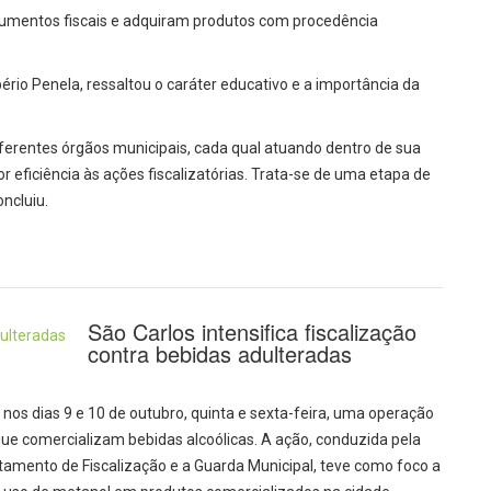
mentos fiscais e adquiram produtos com procedência
ério Penela, ressaltou o caráter educativo e a importância da
ferentes órgãos municipais, cada qual atuando dentro de sua
 eficiência às ações fiscalizatórias. Trata-se de uma etapa de
ncluiu.
São Carlos intensifica fiscalização
contra bebidas adulteradas
, nos dias 9 e 10 de outubro, quinta e sexta-feira, uma operação
que comercializam bebidas alcoólicas. A ação, conduzida pela
rtamento de Fiscalização e a Guarda Municipal, teve como foco a