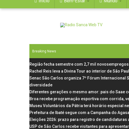
Início
Bem-Estar
Mundo
Breaking News
Região fecha semestre com 2,7 mil novosempregos 
Rachel Reis leva a Divina Tour ao interior de São P
Senac São Carlos organiza 7º Fórum Internacional 
diversidade
Diferentes gerações o mesmo amor: pais do Saae c
Broa recebe programação esportiva com corrida, v
Museu Voluntários da Pátria terá horário especial n
Prefeitura de Ibaté segue com a Campanha do Agas
Eleições 2026: prazo para registro de candidaturas
USP de São Carlos recebe visitantes para apresentar