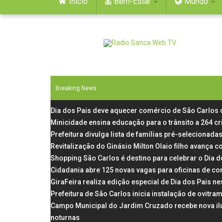
Início
Bem-Estar
Mundo
Breaking News
Dia dos Pais deve aquecer comércio de São Carlos
Minicidade ensina educação para o trânsito a 264 c
Prefeitura divulga lista de famílias pré-selecionadas
Revitalização do Ginásio Milton Olaio filho avança
Shopping São Carlos é destino para celebrar o Dia 
Cidadania abre 125 novas vagas para oficinas de co
GiraFeira realiza edição especial de Dia dos Pais 
Prefeitura de São Carlos inicia instalação de ovit
Campo Municipal do Jardim Cruzado recebe nova il
noturnas