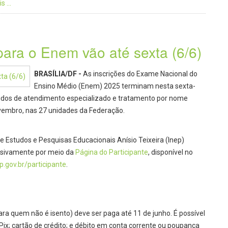
 ...
para o Enem vão até sexta (6/6)
BRASÍLIA/DF -
As inscrições do Exame Nacional do
Ensino Médio (Enem) 2025 terminam nesta sexta-
didos de atendimento especializado e tratamento por nome
novembro, nas 27 unidades da Federação.
de Estudos e Pesquisas Educacionais Anísio Teixeira (Inep)
lusivamente por meio da
Página do Participante
, disponível no
.gov.br/participante
.
ara quem não é isento) deve ser paga até 11 de junho. É possível
 Pix; cartão de crédito; e débito em conta corrente ou poupança