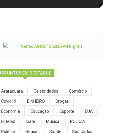
ASSUNTOS EM DESTAQUE
Araraquara
Celebridades
Comércio
Covid19
DINHEIRO
Drogas
Economia
Educação
Esporte
EUA
Futebol
Ibaté
Música
POLÍCIA
Política
Região
Saúde
São Carlos