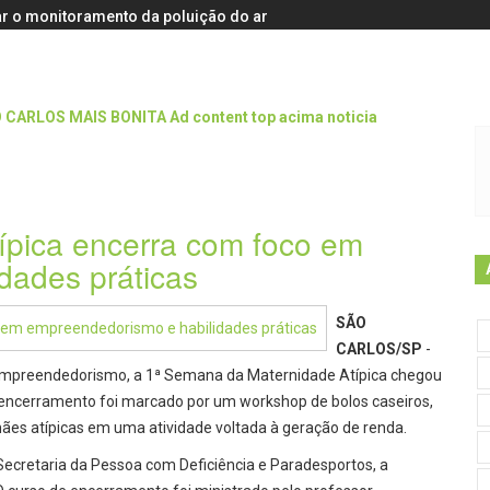
r o monitoramento da poluição do ar
pica encerra com foco em
dades práticas
SÃO
CARLOS/SP
-
o empreendedorismo, a 1ª Semana da Maternidade Atípica chegou
O encerramento foi marcado por um workshop de bolos caseiros,
mães atípicas em uma atividade voltada à geração de renda.
Secretaria da Pessoa com Deficiência e Paradesportos, a