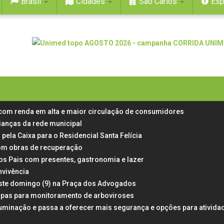
Brasil
Cidades
São Carlos
Esp
 com renda em alta e maior circulação de consumidores
rianças da rede municipal
 pela Caixa para o Residencial Santa Felícia
 com obras de recuperação
dos Pais com presentes, gastronomia e lazer
nvivência
neste domingo (9) na Praça dos Advogados
rampas para monitoramento de arboviroses
uminação e passa a oferecer mais segurança e opções para ativida