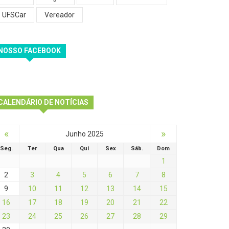
UFSCar
Vereador
NOSSO FACEBOOK
CALENDÁRIO DE NOTÍCIAS
«
»
Junho 2025
Seg.
Ter
Qua
Qui
Sex
Sáb.
Dom
1
2
3
4
5
6
7
8
9
10
11
12
13
14
15
16
17
18
19
20
21
22
23
24
25
26
27
28
29