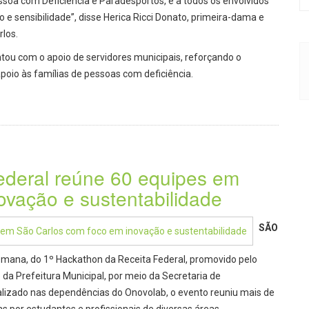
essoa com Deficiência e Paradesportos, e a todos os envolvidos
 sensibilidade”, disse Herica Ricci Donato, primeira-dama e
rlos.
tou com o apoio de servidores municipais, reforçando o
oio às famílias de pessoas com deficiência.
ederal reúne 60 equipes em
ovação e sustentabilidade
SÃO
e semana, do 1º Hackathon da Receita Federal, promovido pelo
 da Prefeitura Municipal, por meio da Secretaria de
lizado nas dependências do Onovolab, o evento reuniu mais de