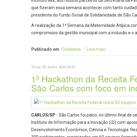
Instituto Mix, aos nossos parceiros da Secretaria da P
que fizeram essa semana acontecer com tanto cuidado e
presidente do Fundo Social de Solidariedade de São Ca
A realização da 1ª Semana da Maternidade Atípica con
compromisso da gestão municipal com a inclusão e o ap
Publicado em
Cidadania
Leia mais ...
Terça, 03 Junho 2025 04:52
1º Hackathon da Receita F
São Carlos com foco em in
CARLOS/SP
- São Carlos foi palco, no último final d
Instituto de Informação para a Inovação (i2i) com apoio
Desenvolvimento Econômico, Ciência e Tecnologia. Rea