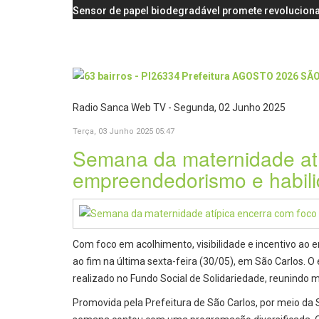
Sensor de papel biodegradável promete revoluciona
Radio Sanca Web TV - Segunda, 02 Junho 2025
Terça, 03 Junho 2025 05:47
Semana da maternidade atí
empreendedorismo e habili
Com foco em acolhimento, visibilidade e incentivo a
ao fim na última sexta-feira (30/05), em São Carlos. 
realizado no Fundo Social de Solidariedade, reunindo 
Promovida pela Prefeitura de São Carlos, por meio da 