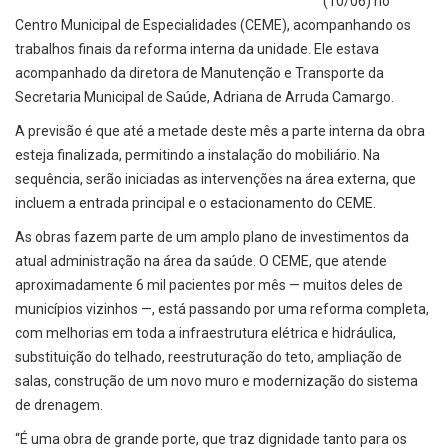
(10/06) no
Centro Municipal de Especialidades (CEME), acompanhando os
trabalhos finais da reforma interna da unidade. Ele estava
acompanhado da diretora de Manutenção e Transporte da
Secretaria Municipal de Saúde, Adriana de Arruda Camargo.
A previsão é que até a metade deste mês a parte interna da obra
esteja finalizada, permitindo a instalação do mobiliário. Na
sequência, serão iniciadas as intervenções na área externa, que
incluem a entrada principal e o estacionamento do CEME.
As obras fazem parte de um amplo plano de investimentos da
atual administração na área da saúde. O CEME, que atende
aproximadamente 6 mil pacientes por mês — muitos deles de
municípios vizinhos —, está passando por uma reforma completa,
com melhorias em toda a infraestrutura elétrica e hidráulica,
substituição do telhado, reestruturação do teto, ampliação de
salas, construção de um novo muro e modernização do sistema
de drenagem.
“É uma obra de grande porte, que traz dignidade tanto para os