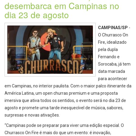
desembarca em Campinas no
dia 23 de agosto
CAMPINAS/SP
-
O Churrasco On
Fire, idealizado
pela dupla
Fernando e
Sorocaba, já tem
data marcada
para acontecer
em Campinas, no interior paulista. Com o maior palco itinerante da
América Latina, um open churras premium e uma proposta
imersiva que ativa todos os sentidos, o evento será no dia 23 de
agosto e promete uma tarde inesquecível de música, sabores,
surpresas e novas ativações.
“Campinas pode se preparar para viver uma edição especial. O
Churrasco On Fire é mais do que um evento: é inovação,