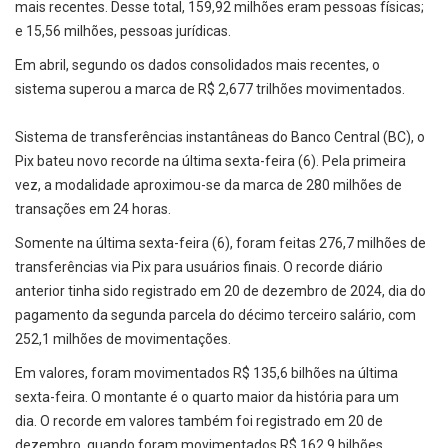
mais recentes. Desse total, 159,92 milhões eram pessoas físicas;
e 15,56 milhões, pessoas jurídicas.
Em abril, segundo os dados consolidados mais recentes, o
sistema superou a marca de R$ 2,677 trilhões movimentados.
Sistema de transferências instantâneas do Banco Central (BC), o
Pix bateu novo recorde na última sexta-feira (6). Pela primeira
vez, a modalidade aproximou-se da marca de 280 milhões de
transações em 24 horas.
Somente na última sexta-feira (6), foram feitas 276,7 milhões de
transferências via Pix para usuários finais. O recorde diário
anterior tinha sido registrado em 20 de dezembro de 2024, dia do
pagamento da segunda parcela do décimo terceiro salário, com
252,1 milhões de movimentações.
Em valores, foram movimentados R$ 135,6 bilhões na última
sexta-feira. O montante é o quarto maior da história para um
dia. O recorde em valores também foi registrado em 20 de
dezembro, quando foram movimentados R$ 162,9 bilhões.