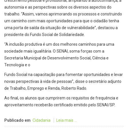
crescimento pessoal e profissional, ampliando a autoconfiança, a
autonomia e as perspectivas sobre os diversos aspectos do
trabalho. “Assim, vamos aprimorando os processos e construindo
um caminho com mais oportunidades para que o cidadão tenha
uma porta de saída da situação de vulnerabilidade”, destacou a
presidente do Fundo Social de Solidariedade.
“A inclusão produtiva é um dos melhores caminhos para uma
sociedade mais igualitária. O SENAI, soma forças com a
Secretaria Municipal de Desenvolvimento Social, Ciência e
Tecnologia e o
Fundo Social na capacitação para fomentar oportunidades e levar
novas perspectivas à vida de pessoas”, disse o secretário adjunto
de Trabalho, Emprego e Renda, Roberto Rado.
Ao final, os alunos que cumprirem os requisitos de frequência e
aproveitamento receberão certificado emitido pelo SENAI/SP.
Publicado em
Cidadania
Leia mais ...