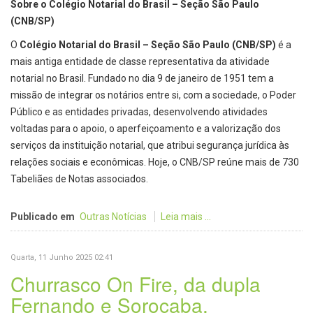
Sobre o Colégio Notarial do Brasil – Seção São Paulo
(CNB/SP)
O
Colégio Notarial do Brasil – Seção São Paulo (CNB/SP)
é a
mais antiga entidade de classe representativa da atividade
notarial no Brasil. Fundado no dia 9 de janeiro de 1951 tem a
missão de integrar os notários entre si, com a sociedade, o Poder
Público e as entidades privadas, desenvolvendo atividades
voltadas para o apoio, o aperfeiçoamento e a valorização dos
serviços da instituição notarial, que atribui segurança jurídica às
relações sociais e econômicas. Hoje, o CNB/SP reúne mais de 730
Tabeliães de Notas associados.
Publicado em
Outras Notícias
Leia mais ...
Quarta, 11 Junho 2025 02:41
Churrasco On Fire, da dupla
Fernando e Sorocaba,