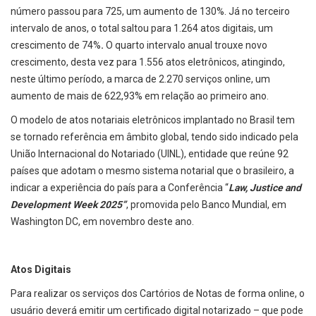
número passou para 725, um aumento de 130%. Já no terceiro
intervalo de anos, o total saltou para 1.264 atos digitais, um
crescimento de 74%
.
O quarto intervalo anual trouxe novo
crescimento, desta vez para 1.556 atos eletrônicos, atingindo,
neste último período, a marca de 2.270 serviços online, um
aumento de mais de 622,93% em relação ao primeiro ano.
O modelo de atos notariais eletrônicos implantado no Brasil tem
se tornado referência em âmbito global, tendo sido indicado pela
União Internacional do Notariado (UINL), entidade que reúne 92
países que adotam o mesmo sistema notarial que o brasileiro, a
indicar a experiência do país para a Conferência “
Law, Justice and
Development Week 2025”
, promovida pelo Banco Mundial, em
Washington DC, em novembro deste ano.
Atos Digitais
Para realizar os serviços dos Cartórios de Notas de forma online, o
usuário deverá emitir um certificado digital notarizado – que pode