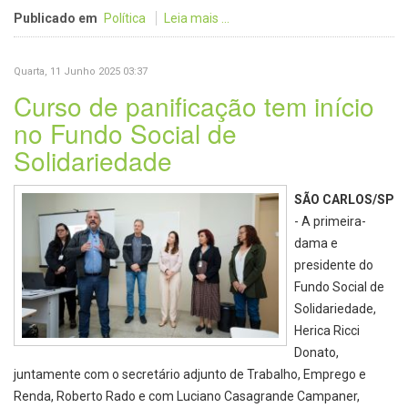
Publicado em
Política
Leia mais ...
Quarta, 11 Junho 2025 03:37
Curso de panificação tem início
no Fundo Social de
Solidariedade
SÃO CARLOS/SP
- A primeira-
dama e
presidente do
Fundo Social de
Solidariedade,
Herica Ricci
Donato,
juntamente com o secretário adjunto de Trabalho, Emprego e
Renda, Roberto Rado e com Luciano Casagrande Campaner,