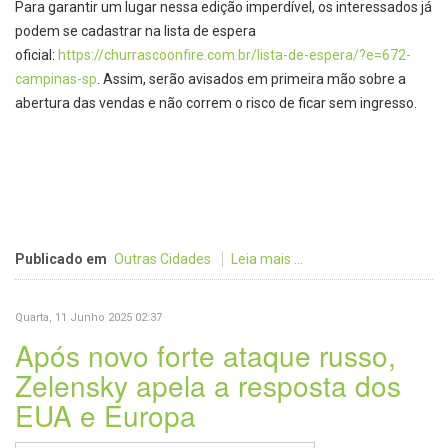
Para garantir um lugar nessa edição imperdível, os interessados já
podem se cadastrar na lista de espera
oficial:
https://churrascoonfire.com.
br/lista-de-espera/?e=672-
campinas-sp
. Assim, serão avisados em primeira mão sobre a
abertura das vendas e não correm o risco de ficar sem ingresso.
Publicado em
Outras Cidades
Leia mais ...
Quarta, 11 Junho 2025 02:37
Após novo forte ataque russo,
Zelensky apela a resposta dos
EUA e Europa