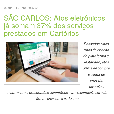
Quarta, 11 Junho 2025 02:45
SÃO CARLOS: Atos eletrônicos
já somam 37% dos serviços
prestados em Cartórios
Passados cinco
anos da criação
da plataforma e-
Notariado, atos
online de compra
e venda de
imóveis,
divórcios,
testamentos, procurações, inventários e até reconhecimento de
firmas crescem a cada ano