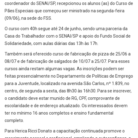
coordenador do SENAI/SP, recepcionou os alunos (as) do Curso de
Pães Especiais que começou ser ministrado na segunda-feira
(09/06), na sede do FSS.
O curso com 40h segue até 24 de junho, sendo uma parceria da
Casa do Trabalhador com o SENAI/SP e apoio do Fundo Social de
Solidariedade, com aulas diárias das 13h às 17h.
Também será oferecido curso de fabricação de pizza de 25/06 a
08/07 e de fabricação de salgados de 10/07 a 25/07. Para esses
cursos ainda restam algumas vagas. As inscrições podem ser
feitas presencialmente no Departamento de Políticas de Emprego
para a Juventude, localizado na avenida São Carlos, nº 1.839, no
centro, de segunda a sexta, das 8h30 às 16h30. Para se inscrever,
o candidato deve estar munido de RG, CPF, comprovante de
escolaridade e de endereço atualizado. Os interessados devem
ter no mínimo 16 anos completos e ensino fundamental
completo.
Para Herica Ricci Donato a capacitação continuada promove o