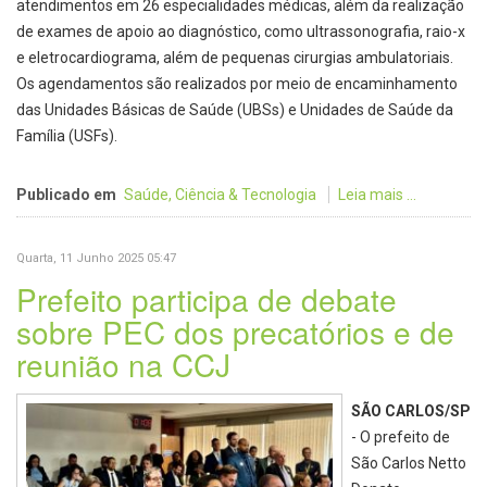
atendimentos em 26 especialidades médicas, além da realização
de exames de apoio ao diagnóstico, como ultrassonografia, raio-x
e eletrocardiograma, além de pequenas cirurgias ambulatoriais.
Os agendamentos são realizados por meio de encaminhamento
das Unidades Básicas de Saúde (UBSs) e Unidades de Saúde da
Família (USFs).
Publicado em
Saúde, Ciência & Tecnologia
Leia mais ...
Quarta, 11 Junho 2025 05:47
Prefeito participa de debate
sobre PEC dos precatórios e de
reunião na CCJ
SÃO CARLOS/SP
- O prefeito de
São Carlos Netto