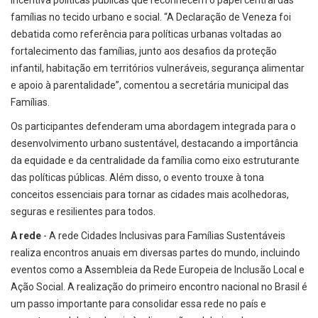
incentiva políticas públicas que reconhecem o papel central das
famílias no tecido urbano e social. “A Declaração de Veneza foi
debatida como referência para políticas urbanas voltadas ao
fortalecimento das famílias, junto aos desafios da proteção
infantil, habitação em territórios vulneráveis, segurança alimentar
e apoio à parentalidade”, comentou a secretária municipal das
Famílias.
Os participantes defenderam uma abordagem integrada para o
desenvolvimento urbano sustentável, destacando a importância
da equidade e da centralidade da família como eixo estruturante
das políticas públicas. Além disso, o evento trouxe à tona
conceitos essenciais para tornar as cidades mais acolhedoras,
seguras e resilientes para todos.
A rede
- A rede Cidades Inclusivas para Famílias Sustentáveis
realiza encontros anuais em diversas partes do mundo, incluindo
eventos como a Assembleia da Rede Europeia de Inclusão Local e
Ação Social. A realização do primeiro encontro nacional no Brasil é
um passo importante para consolidar essa rede no país e