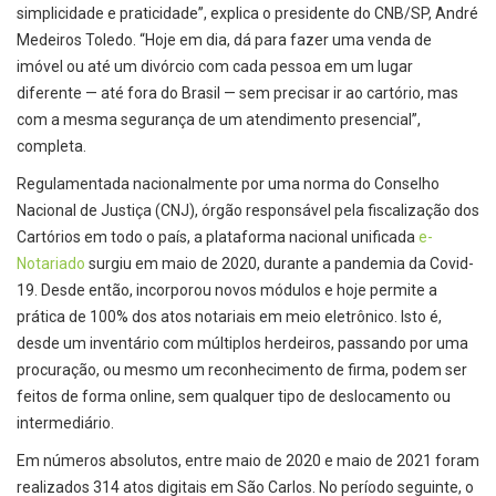
simplicidade e praticidade”, explica o presidente do CNB/SP, André
Medeiros Toledo. “Hoje em dia, dá para fazer uma venda de
imóvel ou até um divórcio com cada pessoa em um lugar
diferente — até fora do Brasil — sem precisar ir ao cartório, mas
com a mesma segurança de um atendimento presencial”,
completa.
Regulamentada nacionalmente por uma norma do Conselho
Nacional de Justiça (CNJ), órgão responsável pela fiscalização dos
Cartórios em todo o país, a plataforma nacional unificada
e-
Notariado
surgiu em maio de 2020, durante a pandemia da Covid-
19. Desde então, incorporou novos módulos e hoje permite a
prática de 100% dos atos notariais em meio eletrônico. Isto é,
desde um inventário com múltiplos herdeiros, passando por uma
procuração, ou mesmo um reconhecimento de firma, podem ser
feitos de forma online, sem qualquer tipo de deslocamento ou
intermediário.
Em números absolutos, entre maio de 2020 e maio de 2021 foram
realizados 314 atos digitais em São Carlos. No período seguinte, o