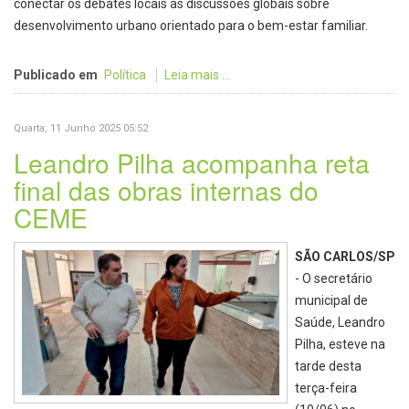
conectar os debates locais às discussões globais sobre
desenvolvimento urbano orientado para o bem-estar familiar.
Publicado em
Política
Leia mais ...
Quarta, 11 Junho 2025 05:52
Leandro Pilha acompanha reta
final das obras internas do
CEME
SÃO CARLOS/SP
- O secretário
municipal de
Saúde, Leandro
Pilha, esteve na
tarde desta
terça-feira