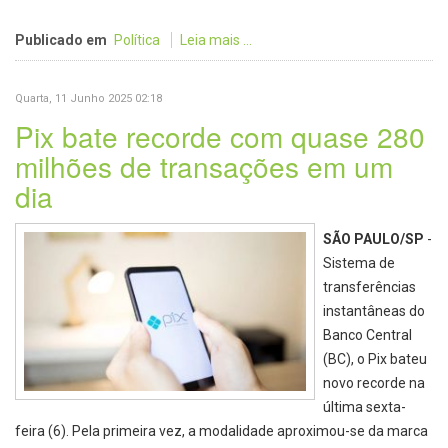
Publicado em
Política
Leia mais ...
Quarta, 11 Junho 2025 02:18
Pix bate recorde com quase 280
milhões de transações em um
dia
SÃO PAULO/SP
-
Sistema de
transferências
instantâneas do
Banco Central
(BC), o Pix bateu
novo recorde na
última sexta-
feira (6). Pela primeira vez, a modalidade aproximou-se da marca