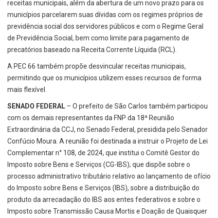
receitas municipais, além da abertura de um novo prazo para os
municípios parcelarem suas dívidas com os regimes próprios de
previdência social dos servidores públicos e com o Regime Geral
de Previdência Social, bem como limite para pagamento de
precatórios baseado na Receita Corrente Líquida (RCL).
A PEC 66 também propõe desvincular receitas municipais,
permitindo que os municípios utilizem esses recursos de forma
mais flexível.
SENADO FEDERAL
– O prefeito de São Carlos também participou
com os demais representantes da FNP da 18ª Reunião
Extraordinária da CCJ, no Senado Federal, presidida pelo Senador
Confúcio Moura. A reunião foi destinada a instruir o Projeto de Lei
Complementar n° 108, de 2024, que institui o Comitê Gestor do
Imposto sobre Bens e Serviços (CG-IBS); que dispõe sobre o
processo administrativo tributário relativo ao lançamento de ofício
do Imposto sobre Bens e Serviços (IBS), sobre a distribuição do
produto da arrecadação do IBS aos entes federativos e sobre o
Imposto sobre Transmissão Causa Mortis e Doação de Quaisquer