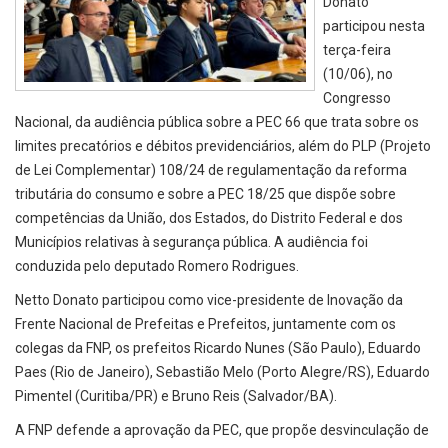
Donato
participou nesta
terça-feira
(10/06), no
Congresso
Nacional, da audiência pública sobre a PEC 66 que trata sobre os
limites precatórios e débitos previdenciários, além do PLP (Projeto
de Lei Complementar) 108/24 de regulamentação da reforma
tributária do consumo e sobre a PEC 18/25 que dispõe sobre
competências da União, dos Estados, do Distrito Federal e dos
Municípios relativas à segurança pública. A audiência foi
conduzida pelo deputado Romero Rodrigues.
Netto Donato participou como vice-presidente de Inovação da
Frente Nacional de Prefeitas e Prefeitos, juntamente com os
colegas da FNP, os prefeitos Ricardo Nunes (São Paulo), Eduardo
Paes (Rio de Janeiro), Sebastião Melo (Porto Alegre/RS), Eduardo
Pimentel (Curitiba/PR) e Bruno Reis (Salvador/BA).
A FNP defende a aprovação da PEC, que propõe desvinculação de