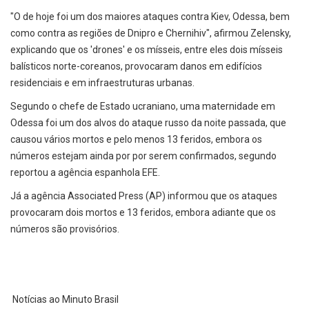
"O de hoje foi um dos maiores ataques contra Kiev, Odessa, bem
como contra as regiões de Dnipro e Chernihiv", afirmou Zelensky,
explicando que os 'drones' e os mísseis, entre eles dois mísseis
balísticos norte-coreanos, provocaram danos em edifícios
residenciais e em infraestruturas urbanas.
Segundo o chefe de Estado ucraniano, uma maternidade em
Odessa foi um dos alvos do ataque russo da noite passada, que
causou vários mortos e pelo menos 13 feridos, embora os
números estejam ainda por por serem confirmados, segundo
reportou a agência espanhola EFE.
Já a agência Associated Press (AP) informou que os ataques
provocaram dois mortos e 13 feridos, embora adiante que os
números são provisórios.
Notícias ao Minuto Brasil