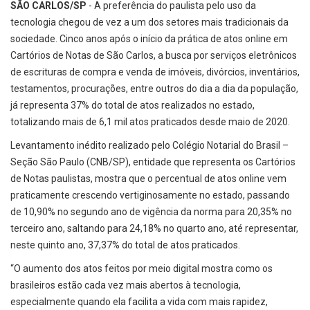
SÃO CARLOS/SP
- A preferência do paulista pelo uso da
tecnologia chegou de vez a um dos setores mais tradicionais da
sociedade. Cinco anos após o início da prática de atos online em
Cartórios de Notas de São Carlos, a busca por serviços eletrônicos
de escrituras de compra e venda de imóveis, divórcios, inventários,
testamentos, procurações, entre outros do dia a dia da população,
já representa 37% do total de atos realizados no estado,
totalizando mais de 6,1 mil atos praticados desde maio de 2020.
Levantamento inédito realizado pelo Colégio Notarial do Brasil –
Seção São Paulo (CNB/SP), entidade que representa os Cartórios
de Notas paulistas, mostra que o percentual de atos online vem
praticamente crescendo vertiginosamente no estado, passando
de 10,90% no segundo ano de vigência da norma para 20,35% no
terceiro ano, saltando para 24,18% no quarto ano, até representar,
neste quinto ano, 37,37% do total de atos praticados.
“O aumento dos atos feitos por meio digital mostra como os
brasileiros estão cada vez mais abertos à tecnologia,
especialmente quando ela facilita a vida com mais rapidez,