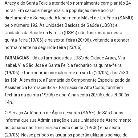
Aracy e do Santa Felícia atenderão normalmente com plantão 24
horas. Em casos emergenciais, a população deve acionar
diretamente o Serviço de Atendimento Móvel de Urgência (SAMU)
pelo número 192. As Unidades Básicas de Saúde (UBS’s) e
Unidades da Saúde da Família (USF’s) não funcionarão nesta
quinta-feira (19/06) e na sexta-feira (20/06), voltando a atender
normalmente na segunda-feira (23/06).
FARMÁCIAS
- Já as farmácias das UBS’s do Cidade Aracy, Vila
Isabel, Vila São José e Santa Felícia fecharão na quinta-feira
(19/06) e funcionarão normalmente na sexta (20/06), das 7h30
às 16h. Além disso, a Farmácia do Componente Especializado da
Assistência Farmacêutica - Farmácia de Alto Custo, também
fechará na quinta (19/06) e abrirá na sexta (20/06), das 7h30 às
14h.
O Serviço Autônomo de Água e Esgoto (SAAE) de São Carlos
informa que sua Administração e suas Unidades de Atendimento
ao Usuário não funcionarão nesta quinta (19/06) e na sexta
(20/06). Nesse período os usuários poderão utilizar o serviço de