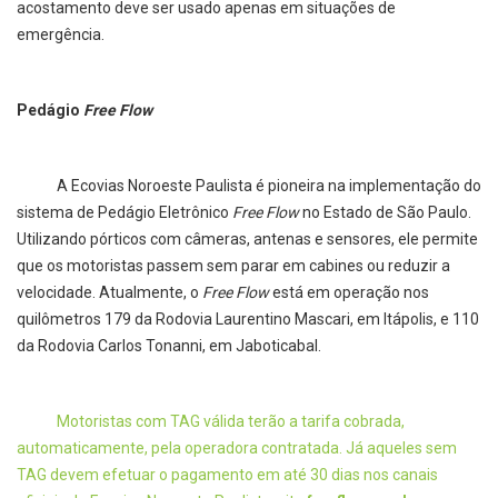
acostamento deve ser usado apenas em situações de
emergência.
Pedágio
Free Flow
A Ecovias Noroeste Paulista é pioneira na implementação do
sistema de Pedágio Eletrônico
Free Flow
no Estado de São Paulo.
Utilizando pórticos com câmeras, antenas e sensores, ele permite
que os motoristas passem sem parar em cabines ou reduzir a
velocidade. Atualmente, o
Free Flow
está em operação nos
quilômetros 179 da Rodovia Laurentino Mascari, em Itápolis, e 110
da Rodovia Carlos Tonanni, em Jaboticabal.
Motoristas com TAG válida terão a tarifa cobrada,
automaticamente, pela operadora contratada. Já aqueles sem
TAG devem efetuar o pagamento em até 30 dias nos canais