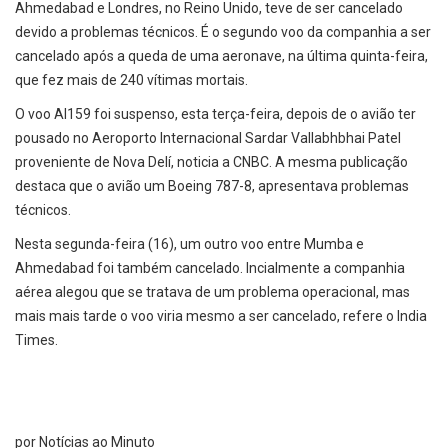
Ahmedabad e Londres, no Reino Unido, teve de ser cancelado
devido a problemas técnicos. É o segundo voo da companhia a ser
cancelado após a queda de uma aeronave, na última quinta-feira,
que fez mais de 240 vítimas mortais.
O voo AI159 foi suspenso, esta terça-feira, depois de o avião ter
pousado no Aeroporto Internacional Sardar Vallabhbhai Patel
proveniente de Nova Delí, noticia a CNBC. A mesma publicação
destaca que o avião um Boeing 787-8, apresentava problemas
técnicos.
Nesta segunda-feira (16), um outro voo entre Mumba e
Ahmedabad foi também cancelado. Incialmente a companhia
aérea alegou que se tratava de um problema operacional, mas
mais mais tarde o voo viria mesmo a ser cancelado, refere o India
Times.
por Notícias ao Minuto