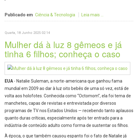
Publicado em
Ciência & Tecnologia
Leia mais ...
Quarta, 18 Junho 2025 02:14
Mulher dá à luz 8 gêmeos e já
tinha 6 filhos; conheça o caso
EUA
- Natalie Suleman, a norte-americana que ganhou fama
mundial em 2009 ao dar à luz oito bebês de uma só vez, está de
volta aos holofotes. Conhecida como “Octomom”, ela foi tema de
manchetes, capas de revistas e entrevistada por diversos
programas de TV nos Estados Unidos — recebendo tanto aplausos
quanto duras críticas, especialmente após ter entrado para a
indústria de conteúdo adulto como forma de sustentar os filhos.
À época, o que também causou espanto foi o fato de Natalie já