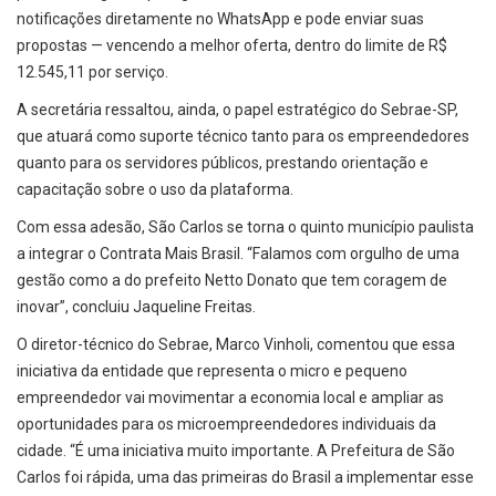
notificações diretamente no WhatsApp e pode enviar suas
propostas — vencendo a melhor oferta, dentro do limite de R$
12.545,11 por serviço.
A secretária ressaltou, ainda, o papel estratégico do Sebrae-SP,
que atuará como suporte técnico tanto para os empreendedores
quanto para os servidores públicos, prestando orientação e
capacitação sobre o uso da plataforma.
Com essa adesão, São Carlos se torna o quinto município paulista
a integrar o Contrata Mais Brasil. “Falamos com orgulho de uma
gestão como a do prefeito Netto Donato que tem coragem de
inovar”, concluiu Jaqueline Freitas.
O diretor-técnico do Sebrae, Marco Vinholi, comentou que essa
iniciativa da entidade que representa o micro e pequeno
empreendedor vai movimentar a economia local e ampliar as
oportunidades para os microempreendedores individuais da
cidade. “É uma iniciativa muito importante. A Prefeitura de São
Carlos foi rápida, uma das primeiras do Brasil a implementar esse