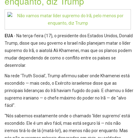
enquanto, diz Trump
EUA
- Na terça-feira (17), o presidente dos Estados Unidos, Donald
Trump, disse que seu governo e Israel não planejam matar o líder
supremo do Irã, o aiatolá Ali Khamenei, mas que os planos podem
mudar dependendo de como o conflito entre os países se
desenrolar.
Na rede 'Truth Social', Trump afirmou saber onde Khamenei está
escondido — mais cedo, o Exército israelense disse que as
principais lideranças do Irã haviam fugido do país. E chamou o líder
supremo iraniano — o chefe máximo do poder no Irã — de "alvo
fácil".
"Nós sabemos exatamente onde o chamado 'líder supremo' está
escondido. Ele é um alvo fácil, mas está seguro lá — nós não
iremos tirá-lo de lá (matá-lo!), ao menos não por enquanto. Mas