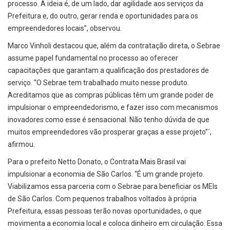
processo. A ideia é, de um lado, dar agilidade aos serviços da
Prefeitura e, do outro, gerar renda e oportunidades para os
empreendedores locais”, observou.
Marco Vinholi destacou que, além da contratação direta, o Sebrae
assume papel fundamental no processo ao oferecer
capacitações que garantam a qualificação dos prestadores de
serviço. “O Sebrae tem trabalhado muito nesse produto.
Acreditamos que as compras públicas têm um grande poder de
impulsionar o empreendedorismo, e fazer isso com mecanismos
inovadores como esse é sensacional. Não tenho dúvida de que
muitos empreendedores vão prosperar graças a esse projeto”´,
afirmou.
Para o prefeito Netto Donato, o Contrata Mais Brasil vai
impulsionar a economia de São Carlos. “É um grande projeto.
Viabilizamos essa parceria com o Sebrae para beneficiar os MEIs
de São Carlos. Com pequenos trabalhos voltados à própria
Prefeitura, essas pessoas terão novas oportunidades, o que
movimenta a economia local e coloca dinheiro em circulação. Essa