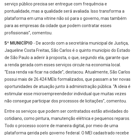
serviço público precisa ser entregue com frequência e
pontualidade, mas a qualidade será avaliada. Isso transforma a
plataforma em uma vitrine não só para o governo, mas também
para as empresas da cidade que podem contratar esses
profissionais”, comentou.
5º MUNICÍPIO
- De acordo com a secretária municipal de Justiça,
Jaqueline Costa Freitas, São Carlos é o quinto município do Estado
de São Paulo a aderir à proposta, o que, segundo ela, garante que
a renda gerada com esses serviços circule na economia local.
“Essa renda vai ficar na cidade”, destacou. Atualmente, São Carlos
possui mais de 26.424 MEIs formalizados, que passam a ter novas
oportunidades de atuação junto à administração pública. “A ideia é
estimular esse microempreendedor individual que muitas vezes
não consegue participar dos processos de licitações”, comentou.
Entre os serviços que podem ser contratados estão atividades do
cotidiano, como pintura, manutenção elétrica e pequenos reparos.
Todo o processo ocorre de maneira digital, por meio de uma
plataforma gerida pelo governo federal. O MEI cadastrado recebe