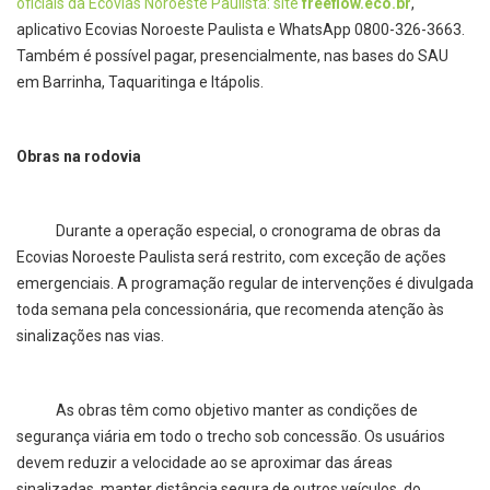
oficiais da Ecovias Noroeste Paulista: site
freeflow.eco.br
,
aplicativo Ecovias Noroeste Paulista e WhatsApp 0800-326-3663.
Também é possível pagar, presencialmente, nas bases do SAU
em Barrinha, Taquaritinga e Itápolis.
Obras na rodovia
Durante a operação especial, o cronograma de obras da
Ecovias Noroeste Paulista será restrito, com exceção de ações
emergenciais. A programação regular de intervenções é divulgada
toda semana pela concessionária, que recomenda atenção às
sinalizações nas vias.
As obras têm como objetivo manter as condições de
segurança viária em todo o trecho sob concessão. Os usuários
devem reduzir a velocidade ao se aproximar das áreas
sinalizadas, manter distância segura de outros veículos, do