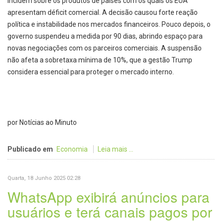
incidem sobre os produtos de países com os quais os EUA
apresentam déficit comercial. A decisão causou forte reação
política e instabilidade nos mercados financeiros. Pouco depois, o
governo suspendeu a medida por 90 dias, abrindo espaço para
novas negociações com os parceiros comerciais. A suspensão
não afeta a sobretaxa mínima de 10%, que a gestão Trump
considera essencial para proteger o mercado interno.
por Notícias ao Minuto
Publicado em
Economia
Leia mais ...
Quarta, 18 Junho 2025 02:28
WhatsApp exibirá anúncios para
usuários e terá canais pagos por