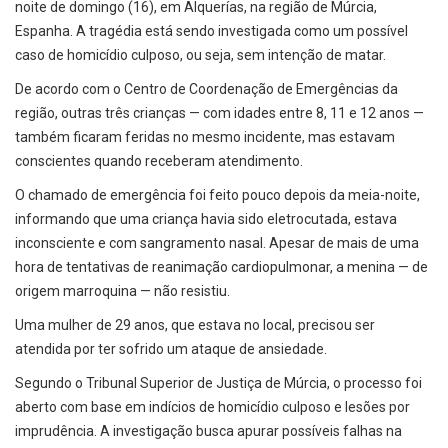
noite de domingo (16), em Alquerías, na região de Múrcia,
Espanha. A tragédia está sendo investigada como um possível
caso de homicídio culposo, ou seja, sem intenção de matar.
De acordo com o Centro de Coordenação de Emergências da
região, outras três crianças — com idades entre 8, 11 e 12 anos —
também ficaram feridas no mesmo incidente, mas estavam
conscientes quando receberam atendimento.
O chamado de emergência foi feito pouco depois da meia-noite,
informando que uma criança havia sido eletrocutada, estava
inconsciente e com sangramento nasal. Apesar de mais de uma
hora de tentativas de reanimação cardiopulmonar, a menina — de
origem marroquina — não resistiu.
Uma mulher de 29 anos, que estava no local, precisou ser
atendida por ter sofrido um ataque de ansiedade.
Segundo o Tribunal Superior de Justiça de Múrcia, o processo foi
aberto com base em indícios de homicídio culposo e lesões por
imprudência. A investigação busca apurar possíveis falhas na