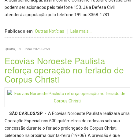
A Guarda Municipal, assim como o Conselho Tutelar e Defesa Civil
podem ser acionados pelo telefone 153. Já a Defesa Civil
atenderá a população pelo telefone 199 ou 3368-1781.
Publicado em
Outras Notícias
Leia mais ...
Quarta, 18 Junho 2025 03:58
Ecovias Noroeste Paulista
reforça operação no feriado de
Corpus Christi
SÃO CARLOS/SP
- A Ecovias Noroeste Paulista realizará uma
Operação Especial nos 600 quilômetros de rodovias sob sua
concessão durante o feriado prolongado de Corpus Christi,
celebrado na próxima quinta-feira (19/06). A previsão é que