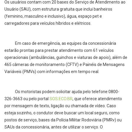
Os usuários contam com 20 bases do Serviço de Atendimento ao
Usuário (SAU), com estrutura gratuita que inclui banheiros
(feminino, masculino e inclusivo), água, espaço pet e
carregadores para veículos híbridos e elétricos.
Em caso de emergência, as equipes da concessionária
estarão prontas para prestar atendimento com 61 veículos
operacionais (ambulâncias, guinchos e viaturas de apoio), além de
465 câmeras de monitoramento (CFTV) e Painéis de Mensagens
Variáveis (PMVs) com informações em tempo real.
Os motoristas podem solicitar ajuda pelo telefone 0800-
326-3663 ou pelo portal
SOS.ECO.BR
, que oferece atendimento
por mensagem de texto, ligação ou chamada de vídeo. Caso
esteja sozinho, o condutor deve buscar um local seguro, como
postos de serviço, bases da Polícia Militar Rodoviária (PMRv) ou
SAUs da concessionária, antes de utilizar o serviço. O