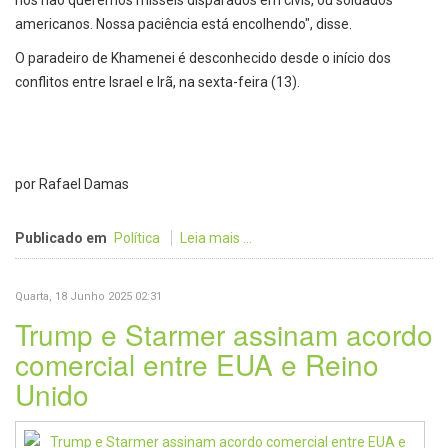
nós não queremos mísseis disparados em civis, ou soldados
americanos. Nossa paciência está encolhendo", disse.
O paradeiro de Khamenei é desconhecido desde o início dos
conflitos entre Israel e Irã, na sexta-feira (13).
por Rafael Damas
Publicado em
Política
Leia mais ...
Quarta, 18 Junho 2025 02:31
Trump e Starmer assinam acordo
comercial entre EUA e Reino
Unido