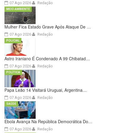
07 Ago 2026
Redação
MEIO AMBIENTE
Mulher Fica Estado Grave Após Ataque De …
07 Ago 2026
Redação
POLICIAL
Astro Iraniano É Condenado A 99 Chibatad…
07 Ago 2026
Redação
POLÍTICA
Papa Leão 14 Visitará Uruguai, Argentina…
07 Ago 2026
Redação
SAÚDE
Ebola Avança Na República Democrática Do…
07 Ago 2026
Redação