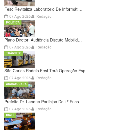
Fesc Revitaliza Laboratório De Informáti…
07 Ago 2026
Redação
POLÍTICA
Plano Diretor: Audiência Discute Mobilid…
07 Ago 2026
Redação
TRÂNSITO
São Carlos Rodeio Fest Terá Operação Esp…
07 Ago 2026
Redação
ARARAQUARA
Prefeito Dr. Lapena Participa Do 1º Enco…
07 Ago 2026
Redação
IBATÉ