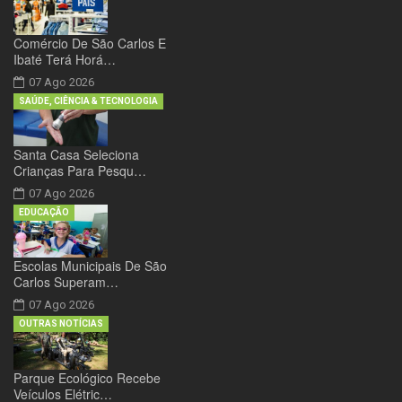
Comércio De São Carlos E
Ibaté Terá Horá…
07 Ago 2026
SAÚDE, CIÊNCIA & TECNOLOGIA
Santa Casa Seleciona
Crianças Para Pesqu…
07 Ago 2026
EDUCAÇÃO
Escolas Municipais De São
Carlos Superam…
07 Ago 2026
OUTRAS NOTÍCIAS
Parque Ecológico Recebe
Veículos Elétric…