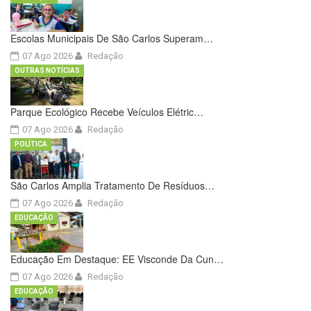
Escolas Municipais De São Carlos Superam…
07 Ago 2026
Redação
OUTRAS NOTÍCIAS
Parque Ecológico Recebe Veículos Elétric…
07 Ago 2026
Redação
POLÍTICA
São Carlos Amplia Tratamento De Resíduos…
07 Ago 2026
Redação
EDUCAÇÃO
Educação Em Destaque: EE Visconde Da Cun…
07 Ago 2026
Redação
EDUCAÇÃO