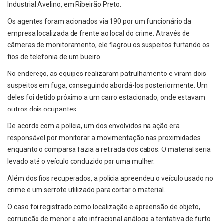
Industrial Avelino, em Ribeirão Preto.
Os agentes foram acionados via 190 por um funcionário da
empresa localizada de frente ao local do crime. Através de
câmeras de monitoramento, ele flagrou os suspeitos furtando os
fios de telefonia de um bueiro.
No endereço, as equipes realizaram patrulhamento e viram dois
suspeitos em fuga, conseguindo abordá-los posteriormente. Um
deles foi detido próximo a um carro estacionado, onde estavam
outros dois ocupantes.
De acordo com a polícia, um dos envolvidos na ação era
responsável por monitorar a movimentação nas proximidades
enquanto o comparsa fazia a retirada dos cabos. O material seria
levado até o veículo conduzido por uma mulher.
Além dos fios recuperados, a polícia apreendeu o veículo usado no
crime e um serrote utilizado para cortar o material.
O caso foi registrado como localização e apreensão de objeto,
corrupção de menor e ato infracional análogo a tentativa de furto