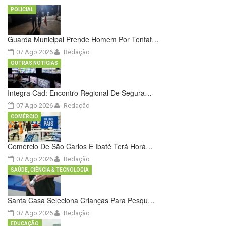
POLICIAL
Guarda Municipal Prende Homem Por Tentat…
07 Ago 2026
Redação
OUTRAS NOTÍCIAS
Integra Cad: Encontro Regional De Segura…
07 Ago 2026
Redação
COMÉRCIO
Comércio De São Carlos E Ibaté Terá Horá…
07 Ago 2026
Redação
SAÚDE, CIÊNCIA & TECNOLOGIA
Santa Casa Seleciona Crianças Para Pesqu…
07 Ago 2026
Redação
EDUCAÇÃO