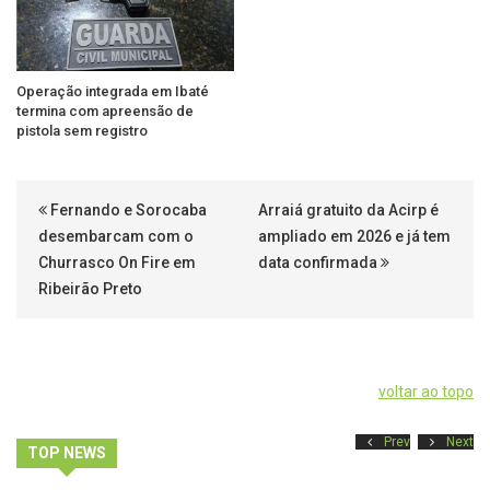
Operação integrada em Ibaté
termina com apreensão de
pistola sem registro
Fernando e Sorocaba
Arraiá gratuito da Acirp é
desembarcam com o
ampliado em 2026 e já tem
Churrasco On Fire em
data confirmada
Ribeirão Preto
voltar ao topo
Prev
Next
TOP NEWS