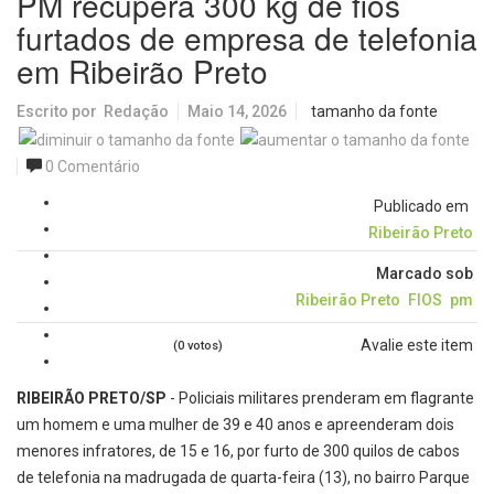
PM recupera 300 kg de fios
furtados de empresa de telefonia
em Ribeirão Preto
Escrito por
Redação
Maio 14, 2026
tamanho da fonte
0 Comentário
Publicado em
Ribeirão Preto
Marcado sob
Ribeirão Preto
FIOS
pm
Avalie este item
(0 votos)
RIBEIRÃO PRETO/SP
- Policiais militares prenderam em flagrante
um homem e uma mulher de 39 e 40 anos e apreenderam dois
menores infratores, de 15 e 16, por furto de 300 quilos de cabos
de telefonia na madrugada de quarta-feira (13), no bairro Parque