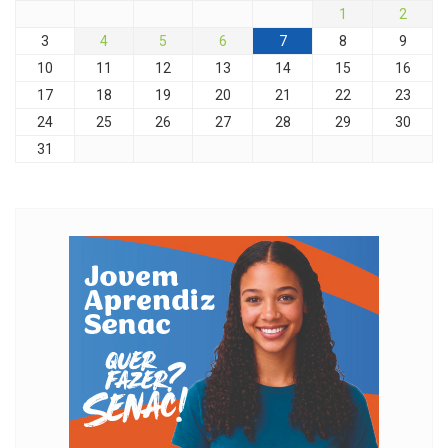
1
2
3
4
5
6
7
8
9
10
11
12
13
14
15
16
17
18
19
20
21
22
23
24
25
26
27
28
29
30
31