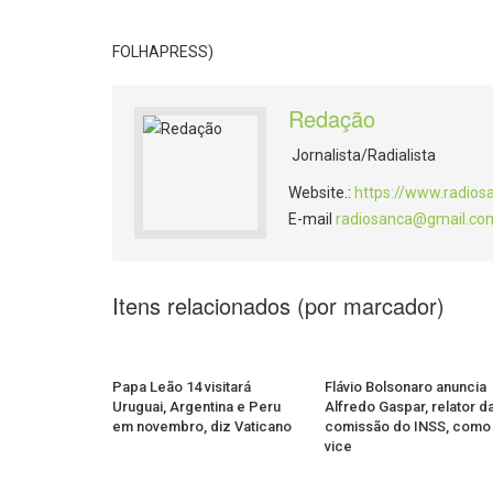
FOLHAPRESS)
Redação
Jornalista/Radialista
Website.:
https://www.radios
E-mail
radiosanca@gmail.co
Itens relacionados (por marcador)
Papa Leão 14 visitará
Flávio Bolsonaro anuncia
Uruguai, Argentina e Peru
Alfredo Gaspar, relator d
em novembro, diz Vaticano
comissão do INSS, como
vice