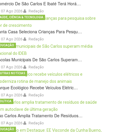
omércio De São Carlos E Ibaté Terá Horá…
07 Ago 2026
Redação
AÚDE, CIÊNCIA & TECNOLOGIA
anta Casa Seleciona Crianças Para Pesqu…
07 Ago 2026
Redação
DUCAÇÃO
scolas Municipais De São Carlos Superam…
07 Ago 2026
Redação
UTRAS NOTÍCIAS
rque Ecológico Recebe Veículos Elétric…
07 Ago 2026
Redação
OLÍTICA
ão Carlos Amplia Tratamento De Resíduos…
07 Ago 2026
Redação
DUCAÇÃO