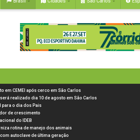
Brasil
Cidades
São Carlos
Esp
rto em CEMEI após cerco em São Carlos
 será realizado dia 10 de agosto em São Carlos
 para o dia dos Pais
 dor de crescimento
acional do IDEB
rniza rotina de manejo dos animais
 com autoclave de última geração