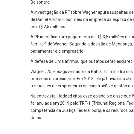
Bolsonaro.
A investigação da PF sobre Wagner apura suspeitas d
de Daniel Vorcaro, por meio da empresa da esposa de
em R$ 2,5 milhões.
A PF identificou um pagamento de R$ 3,5 milhões de 
familiar" de Wagner. Segundo a decisão de Mendonça, 
parlamentar e o empresário.
A defesa de Lima afirmou que os fatos serão esclarecid
Wagner, 75, é ex-governador da Bahia, foi ministro nos
próximos do presidente. Em 2018, ele já havia sido al
a repasses de empreiteiras na construção e gestão da
Na entrevista, Haddad citou esse episódio e disse que
foi anulada em 2019 pelo TRF-1 (Tribunal Regional Fed
competência da Justiça Federal porque os recursos par
União.