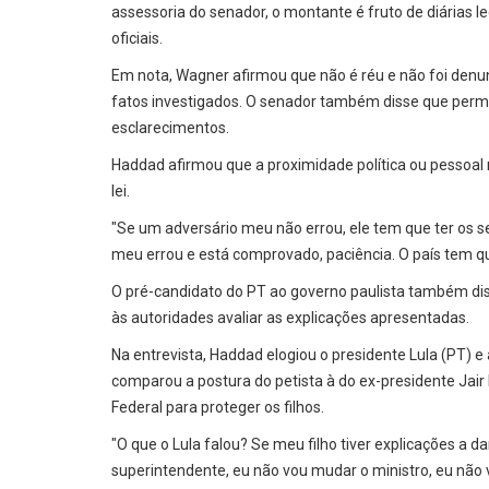
assessoria do senador, o montante é fruto de diárias l
oficiais.
Em nota, Wagner afirmou que não é réu e não foi de
fatos investigados. O senador também disse que perma
esclarecimentos.
Haddad afirmou que a proximidade política ou pessoal
lei.
"Se um adversário meu não errou, ele tem que ter os se
meu errou e está comprovado, paciência. O país tem qu
O pré-candidato do PT ao governo paulista também di
às autoridades avaliar as explicações apresentadas.
Na entrevista, Haddad elogiou o presidente Lula (PT) e
comparou a postura do petista à do ex-presidente Jair 
Federal para proteger os filhos.
"O que o Lula falou? Se meu filho tiver explicações a d
superintendente, eu não vou mudar o ministro, eu não 