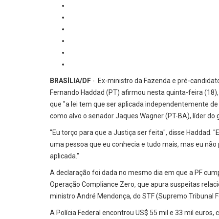
BRASÍLIA/DF
- Ex-ministro da Fazenda e pré-candidat
Fernando Haddad (PT) afirmou nesta quinta-feira (18), 
que "a lei tem que ser aplicada independentemente de 
como alvo o senador Jaques Wagner (PT-BA), líder do
"Eu torço para que a Justiça ser feita", disse Haddad
uma pessoa que eu conhecia e tudo mais, mas eu não po
aplicada."
A declaração foi dada no mesmo dia em que a PF cum
Operação Compliance Zero, que apura suspeitas relaci
ministro André Mendonça, do STF (Supremo Tribunal F
A Polícia Federal encontrou US$ 55 mil e 33 mil euros,