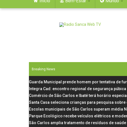
Início
Bem-Estar
Mundo
Breaking News
Guarda Municipal prende homem por tentativa de fu
Integra Cad: encontro regional de segurança púbica
Comércio de São Carlos e Ibaté terá horário especial
Santa Casa seleciona crianças para pesquisa sobre
Escolas municipais de São Carlos superam média N
Parque Ecológico recebe veículos elétricos e mode
São Carlos amplia tratamento de resíduos de saúde