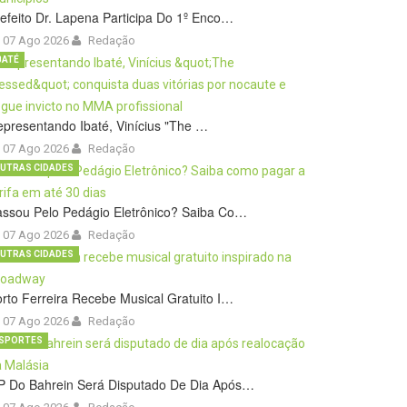
efeito Dr. Lapena Participa Do 1º Enco…
07 Ago 2026
Redação
BATÉ
presentando Ibaté, Vinícius "The …
07 Ago 2026
Redação
UTRAS CIDADES
ssou Pelo Pedágio Eletrônico? Saiba Co…
07 Ago 2026
Redação
UTRAS CIDADES
rto Ferreira Recebe Musical Gratuito I…
07 Ago 2026
Redação
SPORTES
P Do Bahrein Será Disputado De Dia Após…