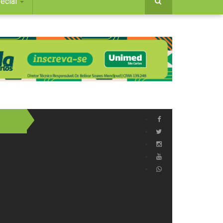
ecial