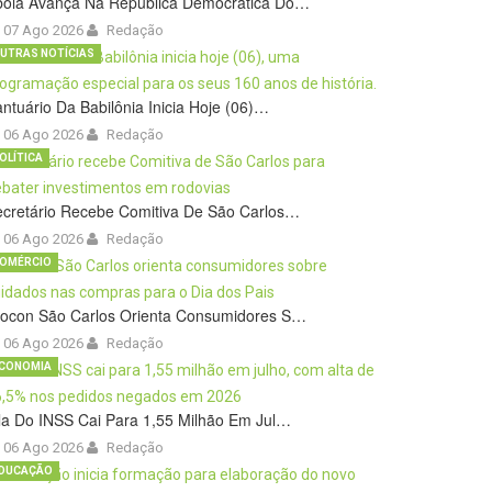
bola Avança Na República Democrática Do…
07 Ago 2026
Redação
UTRAS NOTÍCIAS
ntuário Da Babilônia Inicia Hoje (06)…
06 Ago 2026
Redação
OLÍTICA
cretário Recebe Comitiva De São Carlos…
06 Ago 2026
Redação
OMÉRCIO
rocon São Carlos Orienta Consumidores S…
06 Ago 2026
Redação
CONOMIA
la Do INSS Cai Para 1,55 Milhão Em Jul…
06 Ago 2026
Redação
DUCAÇÃO