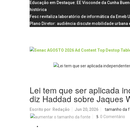
Educação em Destaque: EE Visconde da Cunha Bueno, 
histórica
Fesc revitaliza laboratório de informática da Emeb 
Plano Diretor: audiência discute mobilidade urbana e
Lei tem que ser aplicada i
diz Haddad sobre Jaques 
Escrito por
Redação
Jun 20, 2026
tamanho da f
0 Comentário