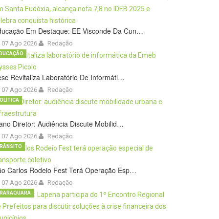
ducação Em Destaque: EE Visconde Da Cun…
07 Ago 2026
Redação
DUCAÇÃO
sc Revitaliza Laboratório De Informáti…
07 Ago 2026
Redação
OLÍTICA
ano Diretor: Audiência Discute Mobilid…
07 Ago 2026
Redação
RÂNSITO
ão Carlos Rodeio Fest Terá Operação Esp…
07 Ago 2026
Redação
RARAQUARA