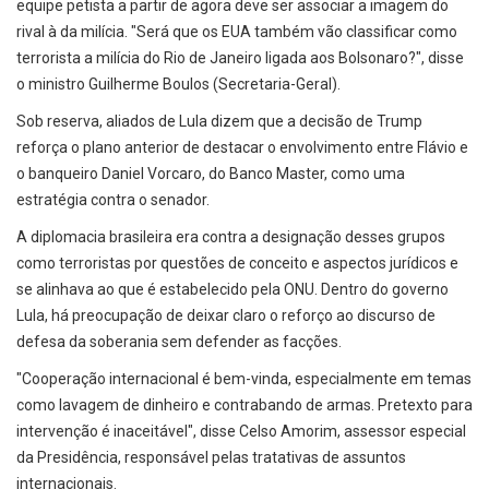
equipe petista a partir de agora deve ser associar a imagem do
rival à da milícia. "Será que os EUA também vão classificar como
terrorista a milícia do Rio de Janeiro ligada aos Bolsonaro?", disse
o ministro Guilherme Boulos (Secretaria-Geral).
Sob reserva, aliados de Lula dizem que a decisão de Trump
reforça o plano anterior de destacar o envolvimento entre Flávio e
o banqueiro Daniel Vorcaro, do Banco Master, como uma
estratégia contra o senador.
A diplomacia brasileira era contra a designação desses grupos
como terroristas por questões de conceito e aspectos jurídicos e
se alinhava ao que é estabelecido pela ONU. Dentro do governo
Lula, há preocupação de deixar claro o reforço ao discurso de
defesa da soberania sem defender as facções.
"Cooperação internacional é bem-vinda, especialmente em temas
como lavagem de dinheiro e contrabando de armas. Pretexto para
intervenção é inaceitável", disse Celso Amorim, assessor especial
da Presidência, responsável pelas tratativas de assuntos
internacionais.