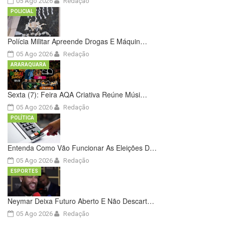
05 Ago 2026
Redação
POLICIAL
Polícia Militar Apreende Drogas E Máquin…
05 Ago 2026
Redação
ARARAQUARA
Sexta (7): Feira AQA Criativa Reúne Músi…
05 Ago 2026
Redação
POLÍTICA
Entenda Como Vão Funcionar As Eleições D…
05 Ago 2026
Redação
ESPORTES
Neymar Deixa Futuro Aberto E Não Descart…
05 Ago 2026
Redação