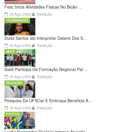
Fesc Inicia Atividades Físicas No Bicão …
05 Ago 2026
Redação
CELEBRIDADES
Duda Santos Vai Interpretar Daiane Dos S…
05 Ago 2026
Redação
IBATÉ
Ibaté Participa De Formação Regional Par…
05 Ago 2026
Redação
EDUCAÇÃO
Pesquisa Da UFSCar E Embrapa Beneficia A…
05 Ago 2026
Redação
POLÍTICA
Lucão Fernandes Destaca Intensa Atuação …