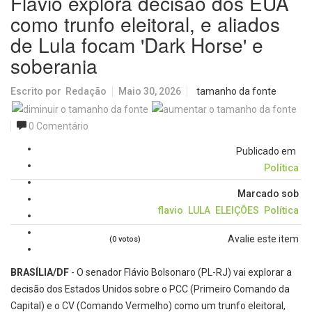
Flávio explora decisão dos EUA
como trunfo eleitoral, e aliados
de Lula focam 'Dark Horse' e
soberania
Escrito por
Redação
Maio 30, 2026
tamanho da fonte
0 Comentário
Publicado em
Política
Marcado sob
flavio
LULA
ELEIÇÕES
Política
Avalie este item
(0 votos)
BRASÍLIA/DF
- O senador Flávio Bolsonaro (PL-RJ) vai explorar a
decisão dos Estados Unidos sobre o PCC (Primeiro Comando da
Capital) e o CV (Comando Vermelho) como um trunfo eleitoral,