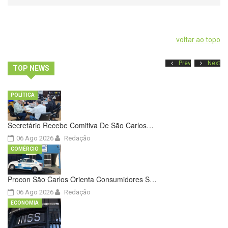
voltar ao topo
Prev
Next
TOP NEWS
POLÍTICA
Secretário Recebe Comitiva De São Carlos…
06 Ago 2026
Redação
COMÉRCIO
Procon São Carlos Orienta Consumidores S…
06 Ago 2026
Redação
ECONOMIA