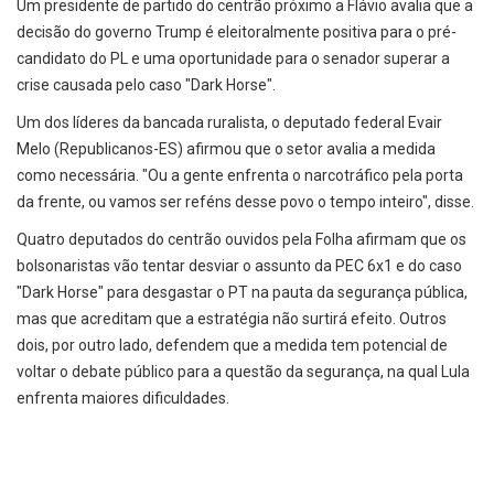
Um presidente de partido do centrão próximo a Flávio avalia que a
decisão do governo Trump é eleitoralmente positiva para o pré-
candidato do PL e uma oportunidade para o senador superar a
crise causada pelo caso "Dark Horse".
Um dos líderes da bancada ruralista, o deputado federal Evair
Melo (Republicanos-ES) afirmou que o setor avalia a medida
como necessária. "Ou a gente enfrenta o narcotráfico pela porta
da frente, ou vamos ser reféns desse povo o tempo inteiro", disse.
Quatro deputados do centrão ouvidos pela Folha afirmam que os
bolsonaristas vão tentar desviar o assunto da PEC 6x1 e do caso
"Dark Horse" para desgastar o PT na pauta da segurança pública,
mas que acreditam que a estratégia não surtirá efeito. Outros
dois, por outro lado, defendem que a medida tem potencial de
voltar o debate público para a questão da segurança, na qual Lula
enfrenta maiores dificuldades.