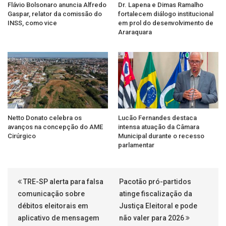
Flávio Bolsonaro anuncia Alfredo
Dr. Lapena e Dimas Ramalho
Gaspar, relator da comissão do
fortalecem diálogo institucional
INSS, como vice
em prol do desenvolvimento de
Araraquara
Netto Donato celebra os
Lucão Fernandes destaca
avanços na concepção do AME
intensa atuação da Câmara
Cirúrgico
Municipal durante o recesso
parlamentar
TRE-SP alerta para falsa
Pacotão pró-partidos
comunicação sobre
atinge fiscalização da
débitos eleitorais em
Justiça Eleitoral e pode
aplicativo de mensagem
não valer para 2026