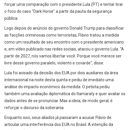
forçar uma comparação com o presidente Lula (PT) e tentar tirar
o foco do caso "Dark Horse" a partir da pauta da segurança
pública.
Logo depois do anúncio do governo Donald Trump para classificar
as facções criminosas como terroristas, Flávio tratou a medida
como um resultado de seu encontro com o presidente americano
e, em vídeo publicado nas redes sociais, atacou o governo Lula. "A
partir de 2027, nós vamos libertar você. Porque você merece ser
livre desse governo paralelo, violento e covarde", disse.
Lula foi avisado da decisão dos EUA por dois auxiliares da área
internacional na noite desta quinta e pediu de imediato uma
análise do impacto econômico da medida. O petista pediu
também uma avaliação diplomática do Itamaraty e quer avaliar os
dados antes de se pronunciar. Mas a ideia, de modo geral, é
reforçar o discurso da soberania.
Enquanto isso, seus aliados já passaram a acusar Flávio de
articular uma interferência dos EUA no Brasil. A intenção da