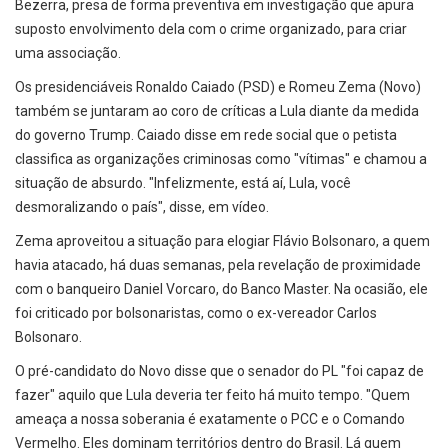
Bezerra, presa de forma preventiva em investigação que apura
suposto envolvimento dela com o crime organizado, para criar
uma associação.
Os presidenciáveis Ronaldo Caiado (PSD) e Romeu Zema (Novo)
também se juntaram ao coro de críticas a Lula diante da medida
do governo Trump. Caiado disse em rede social que o petista
classifica as organizações criminosas como "vítimas" e chamou a
situação de absurdo. "Infelizmente, está aí, Lula, você
desmoralizando o país", disse, em vídeo.
Zema aproveitou a situação para elogiar Flávio Bolsonaro, a quem
havia atacado, há duas semanas, pela revelação de proximidade
com o banqueiro Daniel Vorcaro, do Banco Master. Na ocasião, ele
foi criticado por bolsonaristas, como o ex-vereador Carlos
Bolsonaro.
O pré-candidato do Novo disse que o senador do PL "foi capaz de
fazer" aquilo que Lula deveria ter feito há muito tempo. "Quem
ameaça a nossa soberania é exatamente o PCC e o Comando
Vermelho. Eles dominam territórios dentro do Brasil. Lá quem