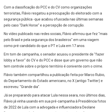
Com a classificação do PCC e do CV como organizações
terroristas, Flávio resgatou a preocupação do eleitorado com a
segurança pública -que acabou ofuscada nas últimas semanas
pelo caso "Dark Horse" e a percepção de corrupção.
No vídeo publicado nas redes sociais, Flávio afirmou que fez "mais
pelo Brasil e pela segurança dos brasileiros" em uma viagem
como pré-candidato do que o PT e Lula em 17 anos.
Em tom de campanha, o senador acusou o presidente de "fazer
lobby a favor" do CV e do PCC e disse que um governo que não
tem controle sobre o próprio território é conivente com o crime.
Flávio também compartilhou a publicação feita por Marco Rubio,
do Departamento do Estado americano, no X (antigo Twitter) e
escreveu: "Grande dia".
Já se preparando para atacar Lula nessa seara, nos últimos dias,
Flávio já vinha usando em sua pré-campanha à Presidência fotos
de 2022 de Lula com a advogada e influenciadora Deolane