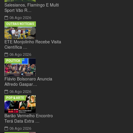
Salesianos, Flamingo E Multi
Sport Vão R…
06 Ago 2026
OUTRAS NOTÍCIAS
ETE Monjolinho Recebe Visita
Científica …
06 Ago 2026
POLÍTICA
Flávio Bolsonaro Anuncia
Alfredo Gaspar…
06 Ago 2026
POP & ARTE
Barão Vermelho Encontro
Terá Data Extra …
06 Ago 2026